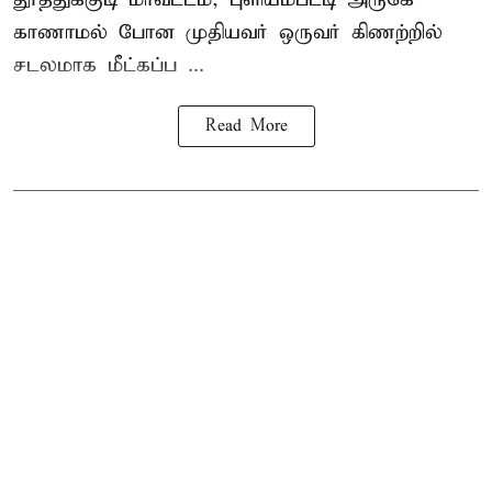
காணாமல் போன
முதியவர்
ஒருவர் கிணற்றில்
சடலமாக மீட்கப்ப ...
Read More