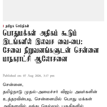
தமிழக செய்திகள்
பொதுமக்கள் அதிகம் கூடும்
இடங்களில் இலவச வை-பை:
சேவை நிறுவனங்களுடன் சென்னை
மாநகராட்சி ஆலோசனை
Published on
:
07 Aug 2026, 3:17 pm
சென்னை,
தமிழ்நாடு முதல்-அமைச்சர் விஜய் அவர்களின்
உத்தரவின்படி, சென்னையில் பொது மக்கள்
அதிகளவில் வந்து செல்லும் பகுதிகளில்