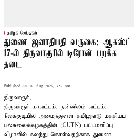
தமிழக செய்திகள்
துணை ஜனாதிபதி வருகை: ஆகஸ்ட்
17-ல் திருவாரூரில் டிரோன் பறக்க
தடை
Published on
:
07 Aug 2026, 3:57 pm
திருவாரூர்,
திருவாரூர் மாவட்டம், நன்னிலம் வட்டம்,
நீலக்குடியில் அமைந்துள்ள தமிழ்நாடு மத்தியப்
பல்கலைக்கழகத்தின் (CUTN) பட்டமளிப்பு
விழாவில் கலந்து கொள்வதற்காக துணை