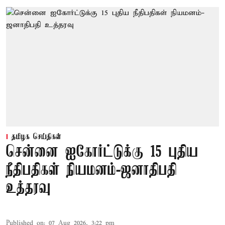
தமிழக செய்திகள்
சென்னை ஐகோர்ட்டுக்கு 15 புதிய
நீதிபதிகள் நியமனம்-ஜனாதிபதி
உத்தரவு
Published on
:
07 Aug 2026, 3:22 pm