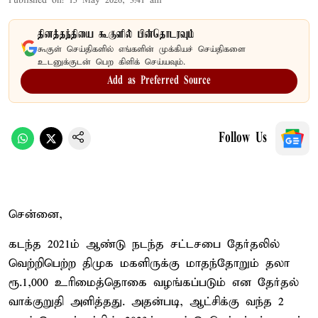
Published on
:
15 May 2026, 3:41 am
தினத்தந்தியை கூகுளில் பின்தொடரவும்
கூகுள் செய்திகளில் எங்களின் முக்கியச் செய்திகளை
உடனுக்குடன் பெற கிளிக் செய்யவும்.
Add as Preferred Source
Follow Us
சென்னை,
கடந்த 2021ம் ஆண்டு நடந்த சட்டசபை தேர்தலில்
வெற்றிபெற்ற திமுக மகளிருக்கு மாதந்தோறும் தலா
ரூ.1,000 உரிமைத்தொகை வழங்கப்படும் என தேர்தல்
வாக்குறுதி அளித்தது. அதன்படி, ஆட்சிக்கு வந்த 2