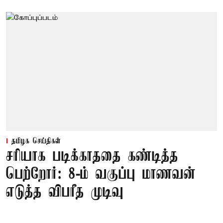
தமிழக செய்திகள்
சரியாக படிக்காததை கண்டித்த
பெற்றோர்: 8-ம் வகுப்பு மாணவன்
எடுத்த விபரீத முடிவு