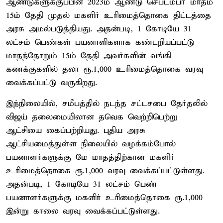
ஆண்டுகளுக்குப்பின் 2023ம் ஆண்டு செப்டம்பர் மாதம்
15ம் தேதி முதல் மகளிர் உரிமைத்தொகை திட்டத்தை
அரசு அமல்படுத்தியது. அதன்படி, 1 கோடியே 31
லட்சம் பெண்கள் பயனாளிகளாக கண்டறியப்பட்டு
மாதந்தோறும் 15ம் தேதி அவர்களின் வங்கி
கணக்குகளில் தலா ரூ.1,000 உரிமைத்தொகை வரவு
வைக்கப்பட்டு வருகிறது.
இந்நிலையில், சமீபத்தில் நடந்த சட்டசபை தேர்தலில்
விஜய் தலைமையிலான தவெக வெற்றிபெற்று
ஆட்சியை கைப்பற்றியது. புதிய அரசு
ஆட்சியமைத்துள்ள நிலையில் வழக்கம்போல்
பயனாளர்களுக்கு மே மாதத்திற்கான மகளிர்
உரிமைத்தொகை ரூ.1,000 வரவு வைக்கப்பட்டுள்ளது.
அதன்படி, 1 கோடியே 31 லட்சம் பெண்
பயனாளர்களுக்கு மகளிர் உரிமைத்தொகை ரூ.1,000
இன்று காலை வரவு வைக்கப்பட்டுள்ளது.