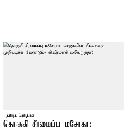
தமிழக செய்திகள்
தொகுதி சீரமைப்பு மசோதா: