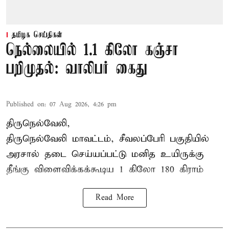
தமிழக செய்திகள்
நெல்லையில் 1.1 கிலோ கஞ்சா
பறிமுதல்: வாலிபர் கைது
Published on
:
07 Aug 2026, 4:26 pm
திருநெல்வேலி,
திருநெல்வேலி
மாவட்டம், சீவலப்பேரி பகுதியில்
அரசால் தடை செய்யப்பட்டு மனித உயிருக்கு
தீங்கு விளைவிக்கக்கூடிய 1 கிலோ 180 கிராம்
Read More