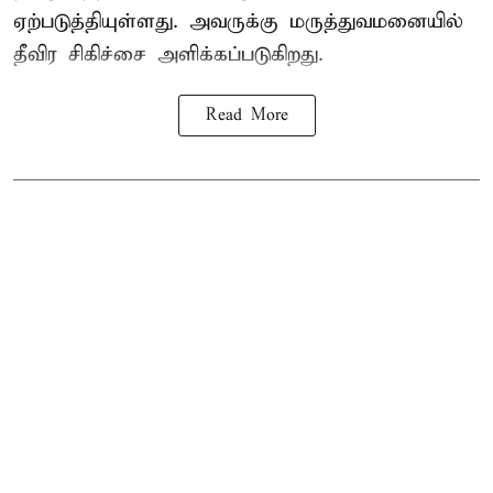
ஏற்படுத்தியுள்ளது. அவருக்கு மருத்துவமனையில்
தீவிர சிகிச்சை அளிக்கப்படுகிறது.
Read More