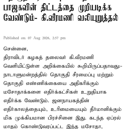
பாஜகவின் திட்டத்தை முறியடிக்க
வேண்டும்- கி.வீரமணி வலியுறுத்தல்
Published on
:
07 Aug 2026, 2:57 pm
சென்னை,
திராவிடர் கழகத் தலைவர் கி.வீரமணி
வெளியிட்டுள்ள அறிக்கையில் கூறியிருப்பதாவது:-
நாடாளுமன்றத்தில் தொகுதி சீரமைப்பு மற்றும்
தொகுதி எண்ணிக்கையை அதிகரிக்கும்
மசோதாக்களை எதிர்க்கட்சிகள் உறுதியாக
எதிர்க்க வேண்டும். ஜனநாயகத்தின்
எதிர்காலத்தையும், உரிமையையும் தீர்மானிக்கும்
மிக முக்கியமான பிரச்சினை இது. கடந்த ஏப்ரல்
மாதம் கொண்டுவரப்பட்ட இந்த மசோதா,