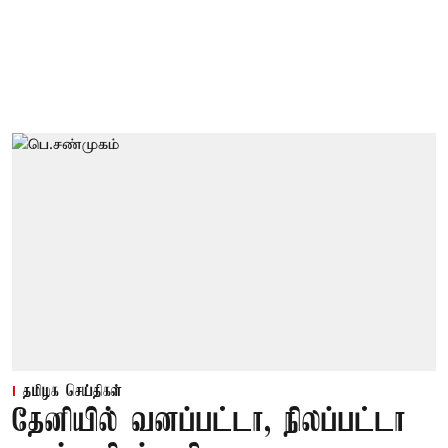
தமிழக செய்திகள்
தேனியில் வனப்பட்டா, நிலப்பட்டா