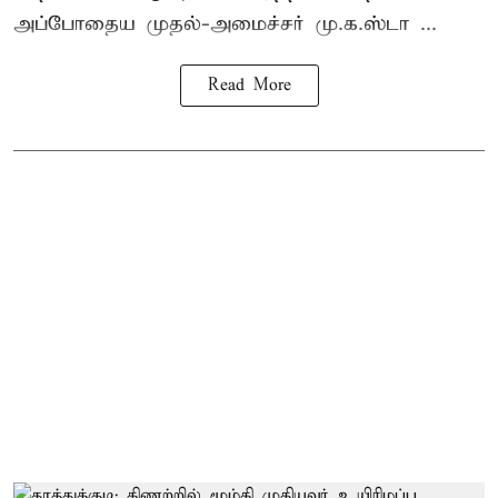
அப்போதைய முதல்-அமைச்சர் மு.க.ஸ்டா ...
Read More