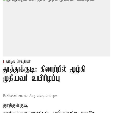
தமிழக செய்திகள்
தூத்துக்குடி: கிணற்றில் மூழ்கி
முதியவர் உயிரிழப்பு
Published on
:
07 Aug 2026, 2:42 pm
தூத்துக்குடி,
தூத்துக்குடி
மாவட்டம், புளியம்பட்டி அருகே