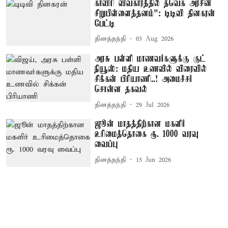
காவிரி விவகாரத்தில் தவெக அரசின்
சிறுபிள்ளைத்தனம்": டிடிவி தினகரன்
பேட்டி
தினத்தந்தி
03 Aug 2026
அரசு பள்ளி மாணவர்களுக்கு குட்
நியூஸ்: மதிய உணவில் விரைவில்
சிக்கன் பிரியாணி..! அமைச்சர்
சொன்ன தகவல்
தினத்தந்தி
29 Jul 2026
ஜூன் மாதத்திற்கான மகளிர்
உரிமைத்தொகை ரூ. 1000 வரவு
வைப்பு
தினத்தந்தி
15 Jun 2026