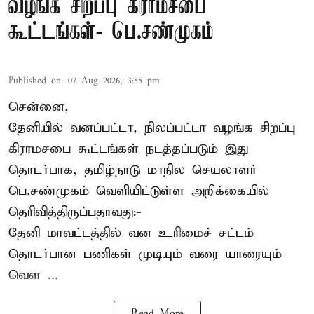
வழங்க சிறப்பு கிராமசபை
கூட்டங்கள்- பெ.சண்முகம்
Published on
:
07 Aug 2026, 3:55 pm
சென்னை,
தேனியில் வனப்பட்டா, நிலப்பட்டா வழங்க சிறப்பு
கிராமசபை கூட்டங்கள் நடத்தப்படும் இது
தொடர்பாக, தமிழ்நாடு மாநில செயலாளர்
பெ.சண்முகம்
வெளியிட்டுள்ள அறிக்கையில்
தெரிவித்திருப்பதாவது:-
தேனி மாவட்டத்தில் வன உரிமைச் சட்டம்
தொடர்பான பணிகள் முடியும் வரை யாரையும்
வெள ...