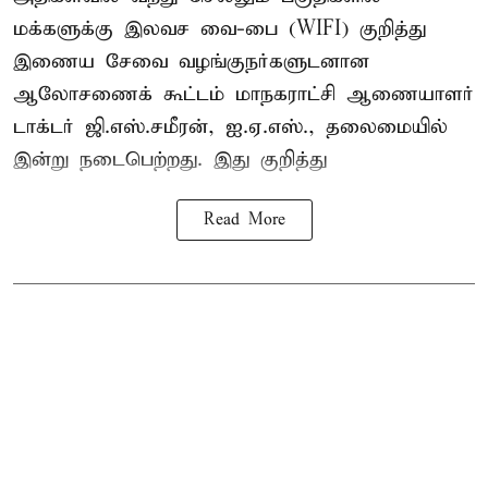
மக்களுக்கு இலவச வை-பை (WIFI) குறித்து
இணைய சேவை வழங்குநர்களுடனான
ஆலோசணைக் கூட்டம் மாநகராட்சி ஆணையாளர்
டாக்டர் ஜி.எஸ்.சமீரன், ஐ.ஏ.எஸ்., தலைமையில்
இன்று நடைபெற்றது. இது குறித்து
Read More