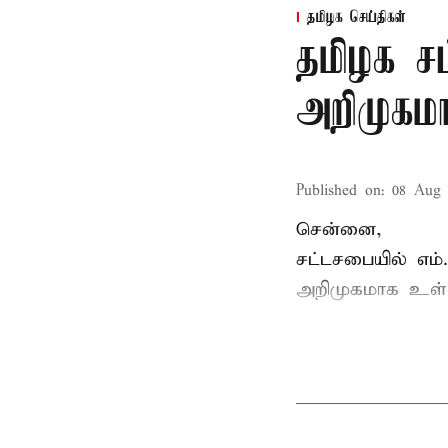
தமிழக செய்திகள்
தமிழக ச
அறிமுகமா
Published on
:
08 Aug 
சென்னை,
சட்டசபையில் எம
அறிமுகமாக உள்