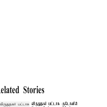
elated Stories
விருதுநகர் பட்டாசு குடோனில்