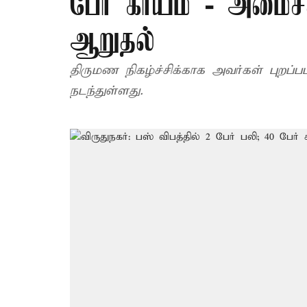
பேர் காயம் - அமைச்ச
ஆறுதல்
திருமண நிகழ்ச்சிக்காக அவர்கள் புறப்பட்டு சென்றுள்ள
நடந்துள்ளது.