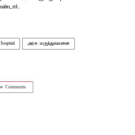
ண்டார்.
ospital
அரசு மருத்துவமனை
ow Comments