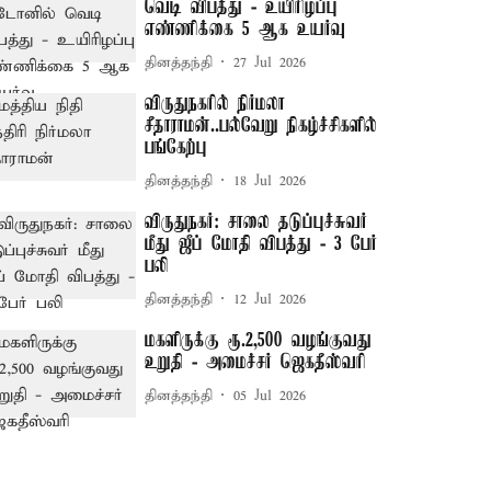
வெடி விபத்து - உயிரிழப்பு
எண்ணிக்கை 5 ஆக உயர்வு
தினத்தந்தி
27 Jul 2026
விருதுநகரில் நிர்மலா
சீதாராமன்..பல்வேறு நிகழ்ச்சிகளில்
பங்கேற்பு
தினத்தந்தி
18 Jul 2026
விருதுநகர்: சாலை தடுப்புச்சுவர்
மீது ஜீப் மோதி விபத்து - 3 பேர்
பலி
தினத்தந்தி
12 Jul 2026
மகளிருக்கு ரூ.2,500 வழங்குவது
உறுதி - அமைச்சர் ஜெகதீஸ்வரி
தினத்தந்தி
05 Jul 2026