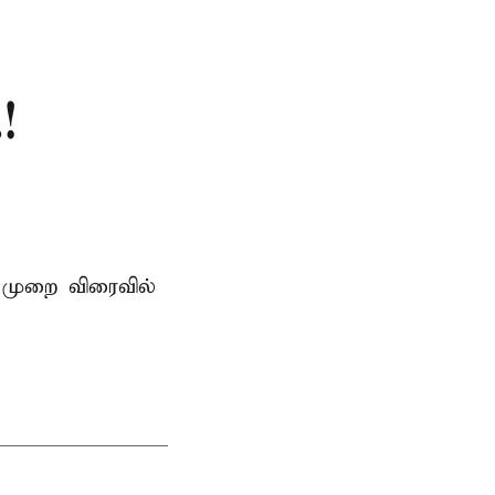
!
 முறை விரைவில்