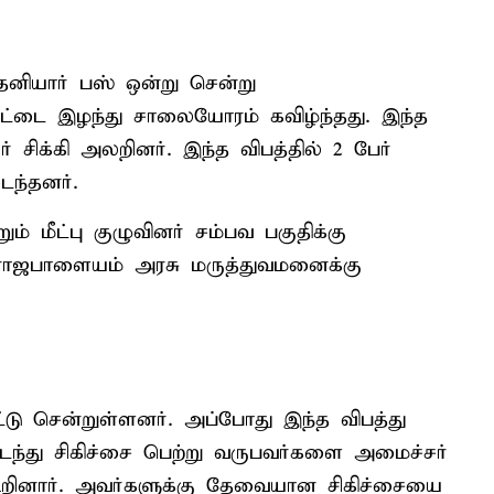
தனியார் பஸ் ஒன்று சென்று
பாட்டை இழந்து சாலையோரம் கவிழ்ந்தது. இந்த
் சிக்கி அலறினர். இந்த விபத்தில் 2 பேர்
ந்தனர்.
ம் மீட்பு குழுவினர் சம்பவ பகுதிக்கு
 ராஜபாளையம் அரசு மருத்துவமனைக்கு
ட்டு சென்றுள்ளனர். அப்போது இந்த விபத்து
டைந்து சிகிச்சை பெற்று வருபவர்களை அமைச்சர்
 கூறினார். அவர்களுக்கு தேவையான சிகிச்சையை