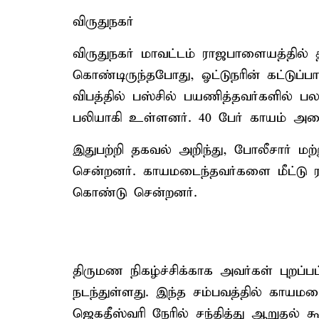
விருதுநகர்
விருதுநகர் மாவட்டம் ராஜபாளையத்தில் 
கொண்டிருந்தபோது, ஓட்டுநரின் கட்டுப்
விபத்தில் பஸ்சில் பயணித்தவர்களில் பலர
பலியாகி உள்ளனர். 40 பேர் காயம் அடை
இதுபற்றி தகவல் அறிந்து, போலீசார் மற்று
சென்றனர். காயமடைந்தவர்களை மீட்டு
கொண்டு சென்றனர்.
திருமண நிகழ்ச்சிக்காக அவர்கள் புறப்ப
நடந்துள்ளது. இந்த சம்பவத்தில் காயம
ஜெகதீஸ்வரி நேரில் சந்தித்து ஆறுதல்