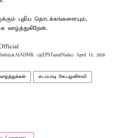
்.
்கும் புதிய தொடக்கங்களையும்,
்க வாழ்த்துகிறேன்.
ficial
nSafety&AIADMK (@EPSTamilNadu)
April 15, 2026
வாழ்த்துக்கள்
எடப்பாடி கே.பழனிசாமி