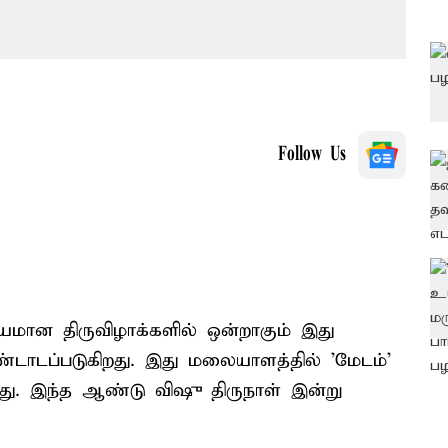
Follow Us
யமான திருவிழாக்களில் ஒன்றாகும் இது
டாடப்படுகிறது. இது மலையாளத்தில் 'மேடம்'
து. இந்த ஆண்டு விஷு திருநாள் இன்று