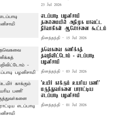
23 Jul 2026
எடப்பாடி பழனிசாமி
தலைமையில் அதிமுக மாவட்ட
நிர்வாகிகள் ஆலோசனை கூட்டம்
தினத்தந்தி
15 Jul 2026
தவெகவை கணிக்கத்
தவறிவிட்டோம் - எடப்பாடி
பழனிசாமி
தினத்தந்தி
03 Jul 2026
'உயிர் காக்கும் உயரிய பணி' –
மருத்துவர்களை பாராட்டிய
எடப்பாடி பழனிசாமி
தினத்தந்தி
01 Jul 2026