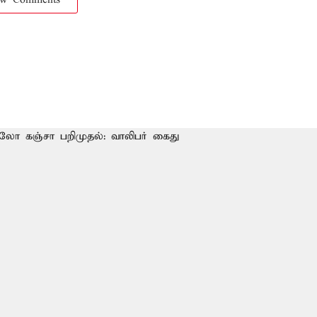
ow Comments