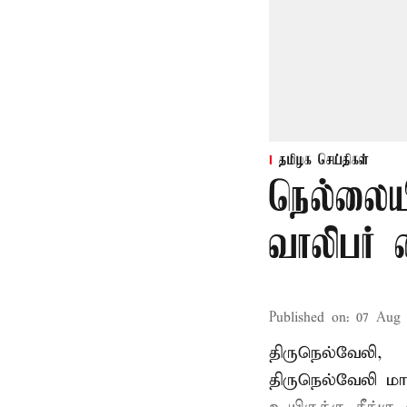
தமிழக செய்திகள்
நெல்லையி
வாலிபர் 
Published on
:
07 Aug 
திருநெல்வேலி,
திருநெல்வேலி
மாவ