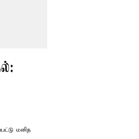
ல்:
்பட்டு மனித