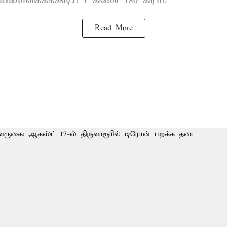
 விளைவிக்கக்கூடிய 1 கிலோ 180 கிராம்
Read More