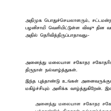
அதிமுக பொதுச்செயலாளரும், சட்டமன்ற 
பழனிசாமி வெளியிட்டுள்ள விஷு தின வாழ
அதில் தெரிவித்திருப்பாதாவது:-
அனைத்து மலையாள சகோதர சகோதரிகளுக
திருநாள் நல்வாழ்த்துகள்.
இந்த புத்தாண்டு உங்கள் அனைவருக்கும
மகிழ்ச்சியும் அளிக்க வாழ்த்துகிறேன். இ
அனைத்து மலையாள சகோதர சகோதர