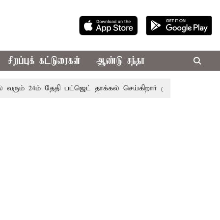
சிறப்புக் கட்டுரைகள்
ஆண்டு சந்தா
ும் 24ம் தேதி பட்ஜெட் தாக்கல் செய்கிறார் முதல்-அமைச்சர் ரங்கச