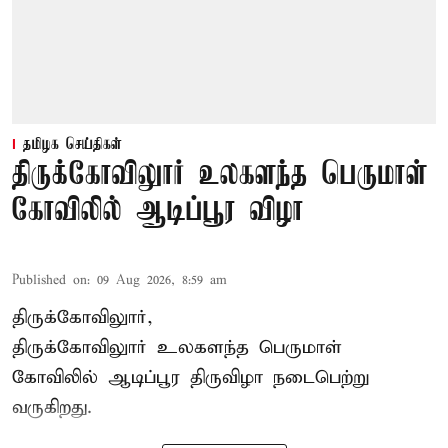
தமிழக செய்திகள்
திருக்கோவிலுார் உலகளந்த பெருமாள்
கோவிலில் ஆடிப்பூர விழா
Published on
:
09 Aug 2026, 8:59 am
திருக்கோவிலுார்,
திருக்கோவிலுார் உலகளந்த பெருமாள்
கோவிலில் ஆடிப்பூர திருவிழா நடைபெற்று
வருகிறது.