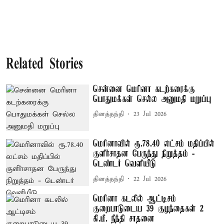
Related Stories
சென்னை மெரினா கடற்கரைக்கு
பொதுமக்கள் செல்ல அனுமதி மறுப்பு
தினத்தந்தி
23 Jul 2026
மெரினாவில் ரூ.78.40 லட்சம் மதிப்பில்
குளிா்சாதன பேருந்து நிறுத்தம் -
டெண்டர் வெளியீடு
தினத்தந்தி
22 Jul 2026
மெரினா கடலில் ஆட்டிசம்
குறைபாடுடைய 39 குழந்தைகள் 2
கி.மீ. நீந்தி சாதனை