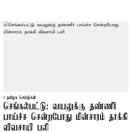
தமிழக செய்திகள்
செங்கல்பட்டு: வயலுக்கு தண்ணீர்
பாய்ச்ச சென்றபோது மின்சாரம் தாக்கி
விவசாயி பலி