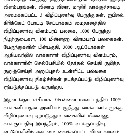
விளம்பரங்கள், வினாடி வினா, மாதிரி வாக்குச்சாவடி
அமைக்கப்பட்ட 3 விழிப்புணர்வு பேருந்துகள், ஐபிஎல்.
கிரிக்கெட் போட்டி சேப்பாக்கம் மைதானத்தில்
விழிப்புணர்வு விளம்பரப் பலகை, 1000 பேருந்து
நிழற்குடைகள், 100 மின்னணு விளம்பரப் பலகைகள்,
பேருந்துகளின் பின்பகுதி, 3000 ஆட்டோக்கள்
ஆகியவற்றில் வாக்காளர் விழிப்புணர்வு விளம்பரம்,
வாக்காளரின் செல்பேசியில் தேர்தல் செய்தி குறித்த
குறுஞ்செய்தி அனுப்புதல் உள்ளிட்ட பல்வகை
விழிப்புணர்வு நிகழ்ச்சிகள் நடத்தப்பட்டு விழிப்புணர்வு
ஏற்படுத்தப்பட்டு வருகிறது.
இதன் தொடர்ச்சியாக, சென்னை மாவட்டத்தில் 100%
வாக்களிப்பதன் அவசியம் குறித்து வாக்காளர்களுக்கு
விழிப்புணர்வு ஏற்படுத்தும் வகையில் மின்னணு
வாக்குப்பதிவு இயந்திரம், 100% வாக்குப்பதிவு,
ஓட்டுப்பதிவிற்கான மை வைக்கப்பட்ட விரல் வடிவம்