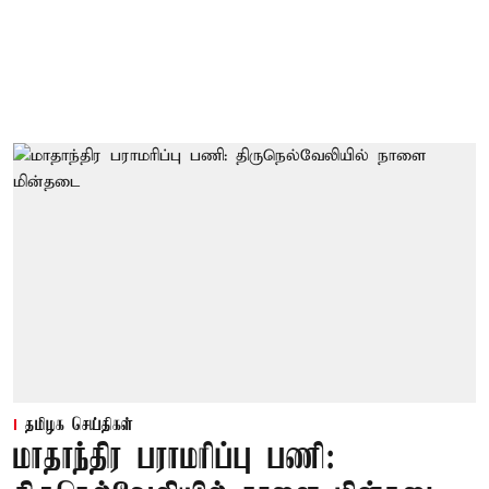
தமிழக செய்திகள்
மாதாந்திர பராமரிப்பு பணி: