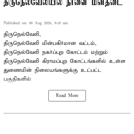
திருநெல்வேலியில் நாளை மின்தடை
Published on
:
09 Aug 2026, 9:10 am
திருநெல்வேலி,
திருநெல்வேலி
மின்பகிர்மான வட்டம்,
திருநெல்வேலி நகர்ப்புற கோட்டம் மற்றும்
திருநெல்வேலி கிராமப்புற கோட்டங்களில் உள்ள
துணைமின் நிலையங்களுக்கு உட்பட்ட
பகுதிகளில்
Read More