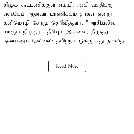
திமுக கூட்டணிக்குள் எம்.பி. ஆகி வசதிக்கு
எஸ்கேப் ஆனவர்
மாணிக்கம் தாகூர்
என்று
கனிமொழி சோமு தெரிவித்தார். "அரசியலில்
யாரும் நிரந்தர எதிரியும் இல்லை, நிரந்தர
நண்பனும் இல்லை; தமிழ்நாட்டுக்கு எது நல்லத
...
Read More