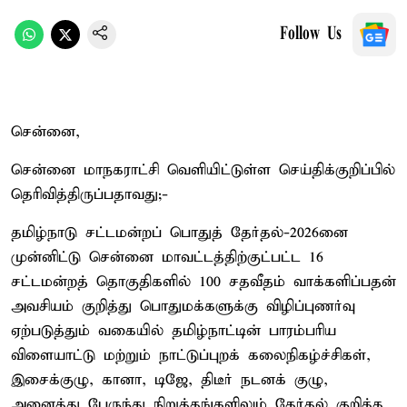
Follow Us
சென்னை,
சென்னை மாநகராட்சி வெளியிட்டுள்ள செய்திக்குறிப்பில்
தெரிவித்திருப்பதாவது;-
தமிழ்நாடு சட்டமன்றப் பொதுத் தேர்தல்-2026னை
முன்னிட்டு சென்னை மாவட்டத்திற்குட்பட்ட 16
சட்டமன்றத் தொகுதிகளில் 100 சதவீதம் வாக்களிப்பதன்
அவசியம் குறித்து பொதுமக்களுக்கு விழிப்புணர்வு
ஏற்படுத்தும் வகையில் தமிழ்நாட்டின் பாரம்பரிய
விளையாட்டு மற்றும் நாட்டுப்புறக் கலைநிகழ்ச்சிகள்,
இசைக்குழு, கானா, டிஜே, திடீர் நடனக் குழு,
அனைத்து பேருந்து நிறுத்தங்களிலும் தேர்தல் குறித்த