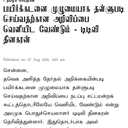
தமிழக செய்திகள்
பயிர்க்கடனை முழுமையாக தள்ளுபடி
செய்வதற்கான அறிவிப்பை
வெளியிட வேண்டும் - டிடிவி
தினகரன்
Published on
:
07 Aug 2026, 9:03 am
சென்னை,
தவெக அளித்த தேர்தல் அறிக்கையின்படி
பயிர்க்கடனை முழுமையாக தள்ளுபடி
செய்வதற்கான அறிவிப்பை நடப்பு சட்டமன்றக்
கூட்டத்தொடரிலேயே வெளியிட வேண்டும் என்று
அமமுக பொதுச்செயலாளர் டிடிவி தினகரன்
தெரிவித்துள்ளார். இதுதொடர்பாக அவர்