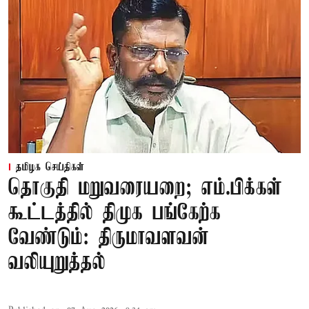
தமிழக செய்திகள்
தொகுதி மறுவரையறை; எம்.பிக்கள்
கூட்டத்தில் திமுக பங்கேற்க
வேண்டும்: திருமாவளவன்
வலியுறுத்தல்