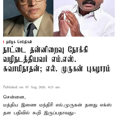
தமிழக செய்திகள்
நாட்டை தன்னிறைவு நோக்கி
வழிநடத்தியவர் எம்.எஸ்.
சுவாமிநாதன்; எல். முருகன் புகழாரம்
Published on
:
07 Aug 2026, 9:23 am
சென்னை,
மத்திய இணை மந்திரி
எல்.முருகன்
தனது எக்ஸ்
தள பதிவில் கூறி இருப்பதாவது:-