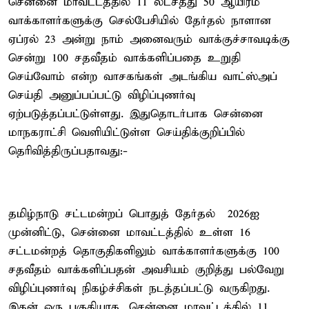
சென்னை மாவட்டத்தில் 11 லட்சத்து 50 ஆயிரம்
வாக்காளர்களுக்கு செல்பேசியில் தேர்தல் நாளான
ஏப்ரல் 23 அன்று நாம் அனைவரும் வாக்குச்சாவடிக்கு
சென்று 100 சதவீதம் வாக்களிப்பதை உறுதி
செய்வோம் என்ற வாசகங்கள் அடங்கிய வாட்ஸ்அப்
செய்தி அனுப்பப்பட்டு விழிப்புணர்வு
ஏற்படுத்தப்பட்டுள்ளது. இதுதொடர்பாக சென்னை
மாநகராட்சி வெளியிட்டுள்ள செய்திக்குறிப்பில்
தெரிவித்திருப்பதாவது:-
தமிழ்நாடு சட்டமன்றப் பொதுத் தேர்தல் – 2026ஐ
முன்னிட்டு, சென்னை மாவட்டத்தில் உள்ள 16
சட்டமன்றத் தொகுதிகளிலும் வாக்காளர்களுக்கு 100
சதவீதம் வாக்களிப்பதன் அவசியம் குறித்து பல்வேறு
விழிப்புணர்வு நிகழ்ச்சிகள் நடத்தப்பட்டு வருகிறது.
இதன் ஒரு பகுதியாக, சென்னை மாவட்டத்தில் 11