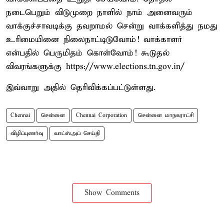
நடைபெறும் விடுமுறை நாளில் நாம் அனைவரும்
வாக்குச்சாவடிக்கு தவறாமல் சென்று வாக்களித்து நமது
உரிமையினை நிலைநாட்டிடுவோம்! வாக்காளர்
என்பதில் பெருமிதம் கொள்வோம்! கூடுதல்
விவரங்களுக்கு https://www.elections.tn.gov.in/
இவ்வாறு அதில் தெரிவிக்கப்பட்டுள்ளது.
Chennai
சென்னை
Chennai Corporation
சென்னை மாநகராட்சி
விழிப்புணர்வு
வாட்ஸ்அப் செய்தி
Show Comments