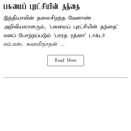
பசுமைப் புரட்சியின் தந்தை
இந்தியாவின் தலைசிறந்த வேளாண்
அறிவியலாளரும், ‘பசுமைப் புரட்சியின் தந்தை’
எனப் போற்றப்படும் ‘பாரத ரத்னா’ டாக்டர்
எம்.எஸ். சுவாமிநாதன் ...
Read More