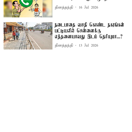
தினத்தந்தி
16 Jul 2026
நடைபாதை வசதி கொண்ட நகரங்கள்
பட்டியலில் சென்னைக்கு
எத்தனையாவது இடம் தெரியுமா...?
தினத்தந்தி
13 Jul 2026