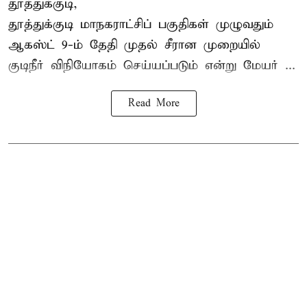
தூத்துக்குடி,
தூத்துக்குடி மாநகராட்சி
ப் பகுதிகள் முழுவதும்
ஆகஸ்ட் 9-ம் தேதி முதல் சீரான முறையில்
குடிநீர் விநியோகம் செய்யப்படும் என்று மேயர் ...
Read More