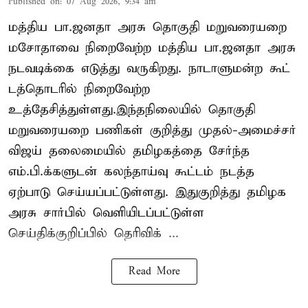
Published on
:
07 Aug 2026, 9:34 am
மத்திய பா.ஜனதா அரசு தொகுதி மறுவரையறை
மசோதாவை நிறைவேற்ற மத்திய பா.ஜனதா அரசு
நடவடிக்கை எடுத்து வருகிறது. நாடாளுமன்ற கூட்
டத்தொடரில் நிறைவேற்ற
உத்தேசித்துள்ளது.இந்தநிலையில் தொகுதி
மறுவரையறை பணிகள் குறித்து முதல்-அமைச்சர்
விஜய் தலைமையில் தமிழகத்தை சேர்ந்த
எம்.பி.க்களுடன் கலந்தாய்வு கூட்டம் நடத்த
ஏற்பாடு செய்யப்பட்டுள்ளது. இதுகுறித்து தமிழக
அரசு சார்பில் வெளியிடப்பட்டுள்ள
செய்திக்குறிப்பில் தெரிவிக் ...
Read More