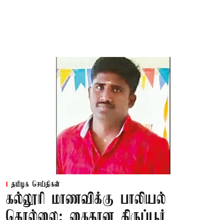
தமிழக செய்திகள்
கல்லூரி மாணவிக்கு பாலியல்
தொல்லை: கைதான திருப்பூர்