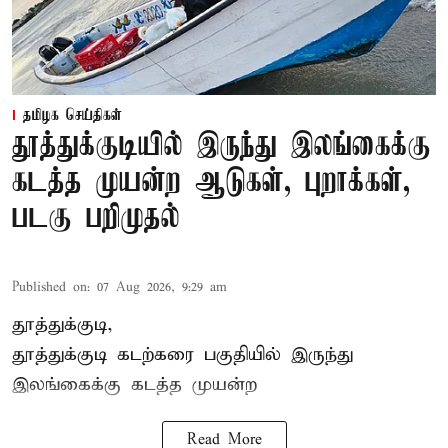
தமிழக செய்திகள்
தூத்துக்குடியில் இருந்து இலங்கைக்கு
கடத்த முயன்ற ஆடுகள், புறாக்கள்,
படகு பறிமுதல்
Published on
:
07 Aug 2026, 9:29 am
தூத்துக்குடி,
தூத்துக்குடி
கடற்கரை பகுதியில் இருந்து
இலங்கை
க்கு கடத்த முயன்ற
Read More