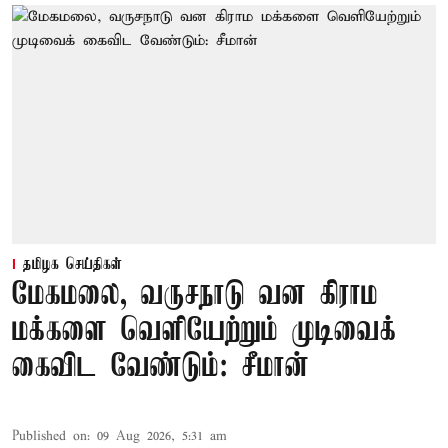
தமிழக செய்திகள்
மேகமலை, வருசநாடு வன கிராம
மக்களை வெளியேற்றும் முடிவைக்
கைவிட வேண்டும்: சீமான்
Published on
:
09 Aug 2026, 5:31 am