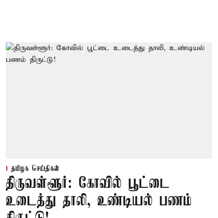
தமிழக செய்திகள்
திருவள்ளூர்: கோவில் பூட்டை
உடைத்து தாலி, உண்டியல் பணம்