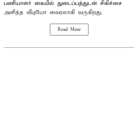
பணியாளர் கையில் துடைப்பத்துடன் சிகிச்சை
அளித்த வீடியோ வைரலாகி வருகிறது.
Read More