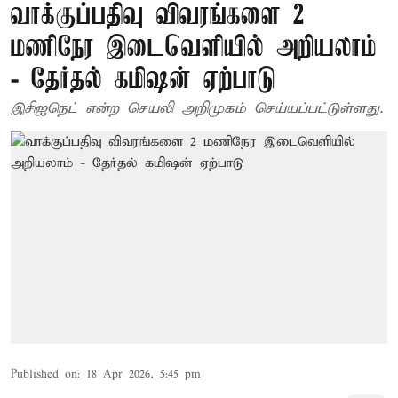
வாக்குப்பதிவு விவரங்களை 2
மணிநேர இடைவெளியில் அறியலாம்
- தேர்தல் கமிஷன் ஏற்பாடு
இசிஐநெட் என்ற செயலி அறிமுகம் செய்யப்பட்டுள்ளது.
Published on
:
18 Apr 2026, 5:45 pm