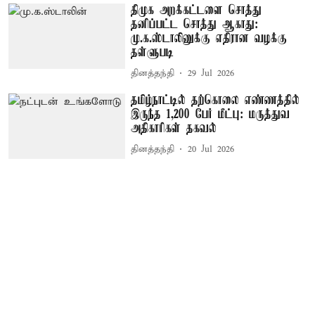
திமுக அறக்கட்டளை சொத்து
தனிப்பட்ட சொத்து ஆகாது:
மு.க.ஸ்டாலினுக்கு எதிரான வழக்கு
தள்ளுபடி
தினத்தந்தி
29 Jul 2026
தமிழ்நாட்டில் தற்கொலை எண்ணத்தில்
இருந்த 1,200 பேர் மீட்பு: மருத்துவ
அதிகாரிகள் தகவல்
தினத்தந்தி
20 Jul 2026