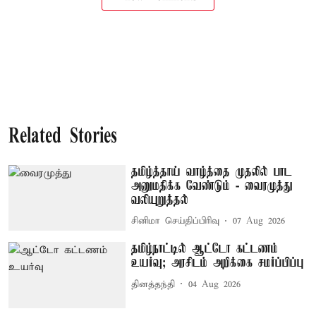
Related Stories
தமிழ்த்தாய் வாழ்த்தை முதலில் பாட
அனுமதிக்க வேண்டும் - வைரமுத்து
வலியுறுத்தல்
சினிமா செய்திப்பிரிவு
07 Aug 2026
தமிழ்நாட்டில் ஆட்டோ கட்டணம்
உயர்வு; அரசிடம் அறிக்கை சமர்ப்பிப்பு
தினத்தந்தி
04 Aug 2026