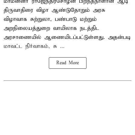
மாமன்னர் ராஜேந்திரசோழன் பிறந்தநாளான ஆடி
திருவாதிரை விழா ஆண்டுதோறும் அரசு
விழாவாக சுற்றுலா, பண்பாடு மற்றும்
அறநிலையத்துறை வாயிலாக நடத்திட
அரசாணையில் ஆணையிடப்பட்டுள்ளது. அதன்படி
மாவட்ட நிர்வாகம், சு ...
Read More