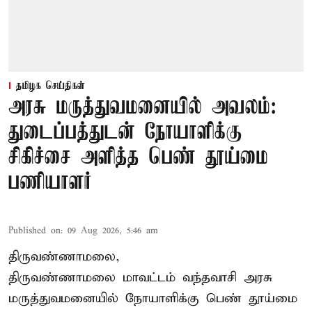
தமிழக செய்திகள்
அரசு மருத்துவமனையில் அவலம்:
துடைப்பத்துடன் நோயாளிக்கு
சிகிச்சை அளித்த பெண் தூய்மை
பணியாளர்
Published on
:
09 Aug 2026, 5:46 am
திருவண்ணாமலை,
திருவண்ணாமலை மாவட்டம் வந்தவாசி அரசு
மருத்துவமனையில் நோயாளிக்கு பெண் தூய்மை