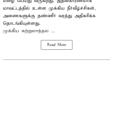
மழை பெய்து வருகிறது. இதன்காரணமாக
மாவட்டத்தில் உள்ள முக்கிய நீர்வீழ்ச்சிகள்,
அணைகளுக்கு தண்ணீர் வரத்து அதிகரிக்க
தொடங்கியுள்ளது.
முக்கிய சுற்றுலாத்தல ...
Read More