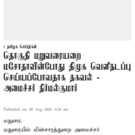
தமிழக செய்திகள்
தொகுதி மறுவரையறை
மசோதாவின்போது திமுக வெளிநடப்பு
செய்யப்போவதாக தகவல் -
அமைச்சர் நிர்மல்குமார்
Published on
:
09 Aug 2026, 6:28 am
மதுரை,
மதுரையில் மின்சாரத்துறை அமைச்சர்