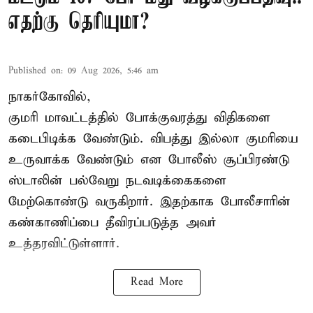
எதற்கு தெரியுமா?
Published on
:
09 Aug 2026, 5:46 am
நாகர்கோவில்,
குமரி மாவட்டத்தில் போக்குவரத்து விதிகளை
கடைபிடிக்க வேண்டும். விபத்து இல்லா குமரியை
உருவாக்க வேண்டும் என போலீஸ் சூப்பிரண்டு
ஸ்டாலின் பல்வேறு நடவடிக்கைகளை
மேற்கொண்டு வருகிறார். இதற்காக போலீசாரின்
கண்காணிப்பை தீவிரப்படுத்த அவர்
உத்தரவிட்டுள்ளார்.
Read More