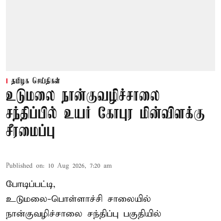
தமிழக செய்திகள்
உடுமலை நான்குவழிச்சாலை
சந்திப்பில் உயர் கோபுர மின்விளக்கு
சீரமைப்பு
Published on
:
10 Aug 2026, 7:20 am
போடிப்பட்டி,
உடுமலை-பொள்ளாச்சி சாலையில்
நான்குவழிச்சாலை சந்திப்பு பகுதியில்