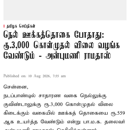
தமிழக செய்திகள்
நெல் ஊக்கத்தொகை போதாது:
ரூ.3,000 கொள்முதல் விலை வழங்க
வேண்டும் - அன்புமணி ராமதாஸ்
Published on
:
10 Aug 2026, 7:55 am
சென்னை,
நடப்பாண்டில் சாதாரண வகை நெல்லுக்கு
குவிண்டாலுக்கு ரூ.3,000 கொள்முதல் விலை
கிடைக்கும் வகையில் ஊக்கத் தொகையை ரூ.559
ஆக உயர்த்த வேண்டும் என்று பா.ம.க. தலைவர்