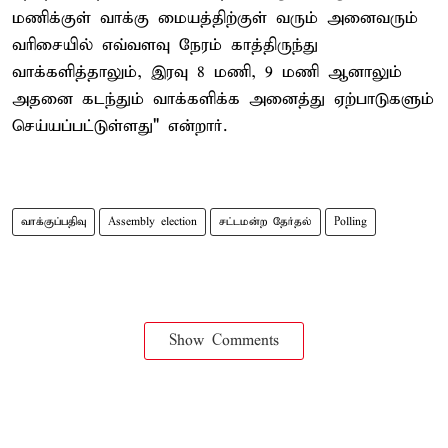
மணிக்குள் வாக்கு மையத்திற்குள் வரும் அனைவரும்
வரிசையில் எவ்வளவு நேரம் காத்திருந்து
வாக்களித்தாலும், இரவு 8 மணி, 9 மணி ஆனாலும்
அதனை கடந்தும் வாக்களிக்க அனைத்து ஏற்பாடுகளும்
செய்யப்பட்டுள்ளது" என்றார்.
வாக்குப்பதிவு
Assembly election
சட்டமன்ற தேர்தல்
Polling
Show Comments