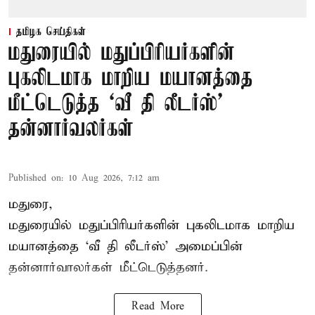
தமிழக செய்திகள்
மதுரையில் மதுப்பிரியர்களின்
புகலிடமாக மாறிய மயானத்தை
மீட்டெடுத்த ‘வீ தி லீடர்ஸ்’
தன்னார்வலர்கள்
Published on
:
10 Aug 2026, 7:12 am
மதுரை,
மதுரையில் மதுப்பிரியர்களின் புகலிடமாக மாறிய
மயானத்தை ‘வீ தி லீடர்ஸ்’ அமைப்பின்
தன்னார்வாலர்கள் மீட்டெடுத்தனர்.
Read More