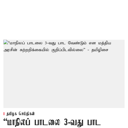
தமிழக செய்திகள்
“மாநிலப் பாடலை 3-வது பாட