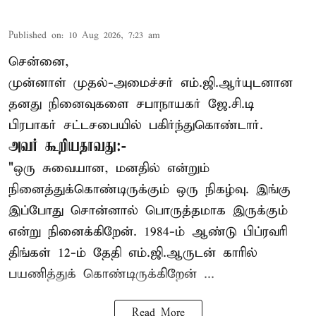
Published on
:
10 Aug 2026, 7:23 am
சென்னை,
முன்னாள் முதல்-அமைச்சர் எம்.ஜி.ஆர்யுடனான
தனது நினைவுகளை சபாநாயகர் ஜே.சி.டி
பிரபாகர் சட்டசபையில் பகிர்ந்துகொண்டார்.
அவர் கூறியதாவது:-
"ஒரு சுவையான, மனதில் என்றும்
நினைத்துக்கொண்டிருக்கும் ஒரு நிகழ்வு. இங்கு
இப்போது சொன்னால் பொருத்தமாக இருக்கும்
என்று நினைக்கிறேன். 1984-ம் ஆண்டு பிப்ரவரி
திங்கள் 12-ம் தேதி எம்.ஜி.ஆருடன் காரில்
பயணித்துக் கொண்டிருக்கிறேன் ...
Read More