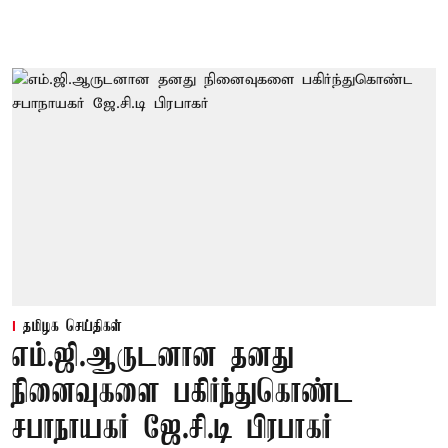
தமிழக செய்திகள்
எம்.ஜி.ஆருடனான தனது
நினைவுகளை பகிர்ந்துகொண்ட
சபாநாயகர் ஜே.சி.டி பிரபாகர்