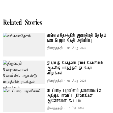
Related Stories
வங்காளதேசத்தில் ஜனாதிபதி தேர்தல்
நடைபெறும் தேதி அறிவிப்பு
தினத்தந்தி
06 Aug 2026
திருப்பதி கோதண்டராமர் கோவிலில்
ஆகஸ்டு மாதத்தில் நடக்கும்
விழாக்கள்
தினத்தந்தி
01 Aug 2026
எடப்பாடி பழனிசாமி தலைமையில்
அதிமுக மாவட்ட நிர்வாகிகள்
ஆலோசனை கூட்டம்
தினத்தந்தி
15 Jul 2026