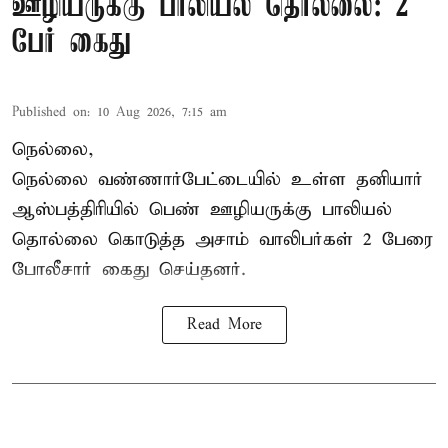
ஊழியருக்கு பாலியல் தொல்லை: 2
பேர் கைது
Published on
:
10 Aug 2026, 7:15 am
நெல்லை,
நெல்லை வண்ணார்பேட்டையில் உள்ள தனியார்
ஆஸ்பத்திரியில் பெண் ஊழியருக்கு பாலியல்
தொல்லை கொடுத்த அசாம் வாலிபர்கள் 2 பேரை
போலீசார் கைது செய்தனர்.
Read More