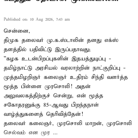
Published on
:
10 Aug 2026, 7:43 am
சென்னை,
திமுக தலைவர் மு.க.ஸ்டாலின் தனது எக்ஸ்
தளத்தில் பதிவிட்டு இருப்பதாவது;
”கழக உடன்பிறப்புகளின் இதயத்துடிப்பு -
தமிழ்நாட்டு அரசியல் வரலாற்றின் நாட்குறிப்பு -
முத்தமிழறிஞர் கலைஞர் உதிரம் சிந்தி வளர்த்த
மூத்த பிள்ளை முரசொலி! அதன்
அலுவலகத்திற்குச் சென்று, என் மூத்த
சகோதரனுக்கு 85-ஆவது பிறந்தநாள்
வாழ்த்துகளைத் தெரிவித்தேன்!
தலைவர் கலைஞர், முரசொலி மாறன், முரசொலி
செல்வம் என முர ...