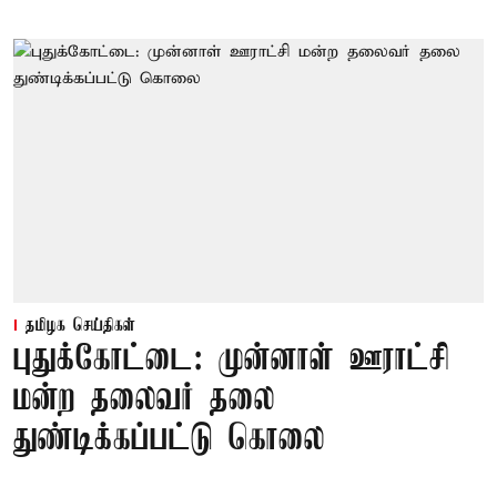
தமிழக செய்திகள்
புதுக்கோட்டை: முன்னாள் ஊராட்சி
மன்ற தலைவர் தலை
துண்டிக்கப்பட்டு கொலை