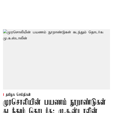
தமிழக செய்திகள்
முரசொலியின் பயணம் நூறாண்டுகள்
கடந்தும் தொடர்க: மு.க.ஸ்டாலின்