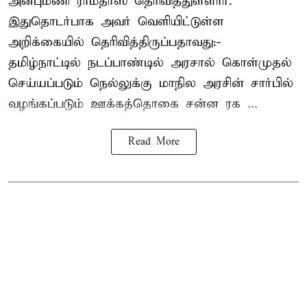
அன்புமணி ராமதாஸ் தெரிவித்துள்ளார்.
இதுதொடர்பாக அவர் வெளியிட்டுள்ள
அறிக்கையில் தெரிவித்திருப்பதாவது:-
தமிழ்நாட்டில் நடப்பாண்டில் அரசால் கொள்முதல்
செய்யப்படும் நெல்லுக்கு மாநில அரசின் சார்பில்
வழங்கப்படும் ஊக்கத்தொகை சன்ன ரக ...
Read More