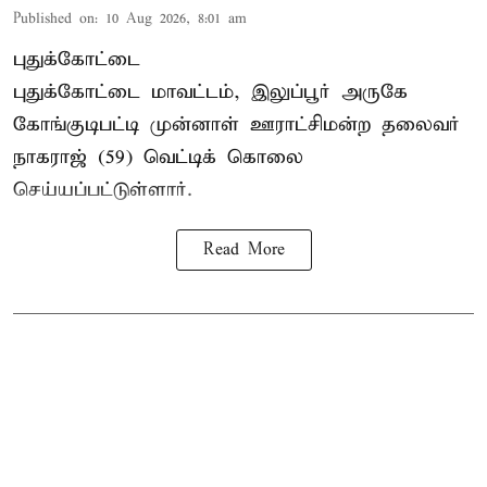
Published on
:
10 Aug 2026, 8:01 am
புதுக்கோட்டை
புதுக்கோட்டை மாவட்டம், இலுப்பூர் அருகே
கோங்குடிபட்டி முன்னாள் ஊராட்சிமன்ற தலைவர்
நாகராஜ் (59) வெட்டிக் கொலை
செய்யப்பட்டுள்ளார்.
Read More