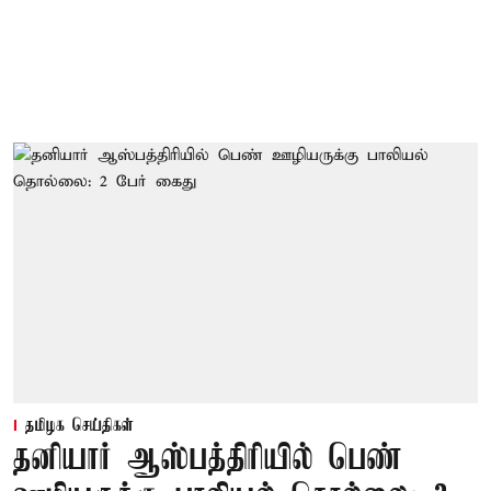
தமிழக செய்திகள்
தனியார் ஆஸ்பத்திரியில் பெண்