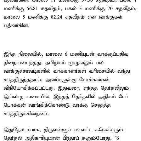
பதிவாகின. காலை 11 மணிக்கு 37.56 சதவீதம், பகல் 1
மணிக்கு 56.81 சதவீதம், பகல் 3 மணிக்கு 70 சதவீதம்,
மாலை 5 மணிக்கு 82.24 சதவீதம் என வாக்குகள்
பதிவாகின.
இந்த நிலையில், மாலை 6 மணியுடன் வாக்குப்பதிவு
நிறைவடைந்தது. தமிழகம் முழுவதும் பல
வாக்குச்சாவடிகளில் வாக்காளர்கள் வரிசையில் வந்து
காத்திருந்ததால், அவர்களுக்கு டோக்கன்கள்
விநியோகிக்கப்பட்டது. இதுவரை, எந்தத் தேர்தலிலும்
இல்லாத வகையில், இந்தத் தேர்தலில் அதிகம் பேர்
டோக்கன் வாங்கிக்கொண்டு வாக்கு செலுத்த
காத்திருக்கின்றனர்.
இதுதொடர்பாக, திருவள்ளூர் மாவட்ட கலெக்டரும்,
தேர்தல் அதிகாரியுமான பிரதாப் கூறும்போது, "6