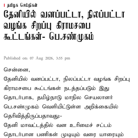
தமிழக செய்திகள்
தேனியில் வனப்பட்டா, நிலப்பட்டா
வழங்க சிறப்பு கிராமசபை
கூட்டங்கள்- பெ.சண்முகம்
Published on
:
07 Aug 2026, 3:55 pm
சென்னை,
தேனியில் வனப்பட்டா, நிலப்பட்டா வழங்க சிறப்பு
கிராமசபை கூட்டங்கள் நடத்தப்படும் இது
தொடர்பாக, தமிழ்நாடு மாநில செயலாளர்
பெ.சண்முகம்
வெளியிட்டுள்ள அறிக்கையில்
தெரிவித்திருப்பதாவது:-
தேனி மாவட்டத்தில் வன உரிமைச் சட்டம்
தொடர்பான பணிகள் முடியும் வரை யாரையும்