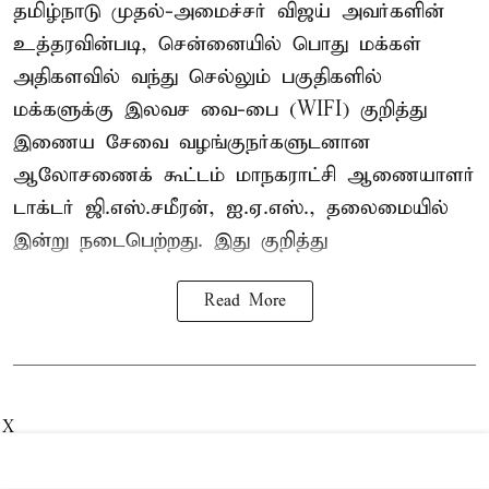
தமிழ்நாடு முதல்-அமைச்சர் விஜய் அவர்களின்
உத்தரவின்படி, சென்னையில் பொது மக்கள்
அதிகளவில் வந்து செல்லும் பகுதிகளில்
மக்களுக்கு இலவச வை-பை (WIFI) குறித்து
இணைய சேவை வழங்குநர்களுடனான
ஆலோசணைக் கூட்டம் மாநகராட்சி ஆணையாளர்
டாக்டர் ஜி.எஸ்.சமீரன், ஐ.ஏ.எஸ்., தலைமையில்
இன்று நடைபெற்றது. இது குறித்து
Read More
X