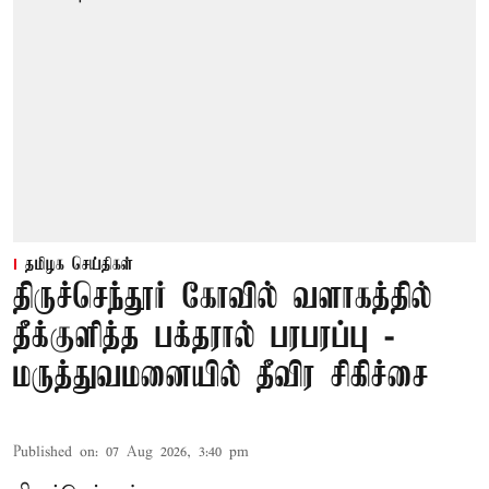
தமிழக செய்திகள்
திருச்செந்தூர் கோவில் வளாகத்தில்
தீக்குளித்த பக்தரால் பரபரப்பு -
மருத்துவமனையில் தீவிர சிகிச்சை
Published on
:
07 Aug 2026, 3:40 pm