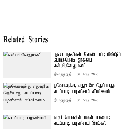
Related Stories
புதிய பதவிகள் வேண்டாம்; மீண்டும்
போர்க்கொடி தூக்கிய
எஸ்.பி.வேலுமணி
தினத்தந்தி
03 Aug 2026
தவெகவுக்கு எதுவுமே தெரியாது:
எடப்பாடி பழனிசாமி விமர்சனம்
தினத்தந்தி
03 Aug 2026
காதர் மொகதீன் மகன் மரணம்;
எடப்பாடி பழனிசாமி இரங்கல்