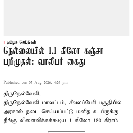
தமிழக செய்திகள்
நெல்லையில் 1.1 கிலோ கஞ்சா
பறிமுதல்: வாலிபர் கைது
Published on
:
07 Aug 2026, 4:26 pm
திருநெல்வேலி,
திருநெல்வேலி
மாவட்டம், சீவலப்பேரி பகுதியில்
அரசால் தடை செய்யப்பட்டு மனித உயிருக்கு
தீங்கு விளைவிக்கக்கூடிய 1 கிலோ 180 கிராம்