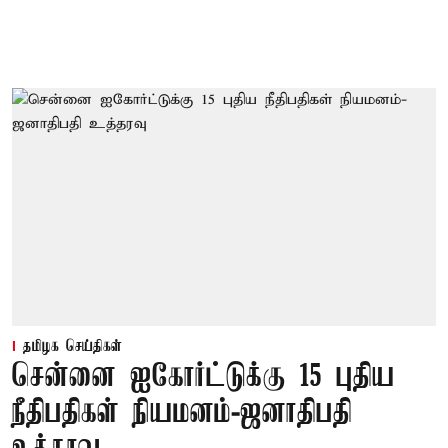
தமிழக செய்திகள்
சென்னை ஐகோர்ட்டுக்கு 15 புதிய
நீதிபதிகள் நியமனம்-ஜனாதிபதி