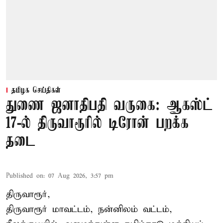
தமிழக செய்திகள்
துணை ஜனாதிபதி வருகை: ஆகஸ்ட்
17-ல் திருவாரூரில் டிரோன் பறக்க
தடை
Published on
:
07 Aug 2026, 3:57 pm
திருவாரூர்,
திருவாரூர் மாவட்டம், நன்னிலம் வட்டம்,