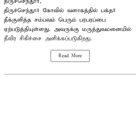
திருச்செந்தூர்,
திருச்செந்தூர் கோவில் வளாகத்தில் பக்தர்
தீக்குளித்த சம்பவம் பெரும் பரபரப்பை
ஏற்படுத்தியுள்ளது. அவருக்கு மருத்துவமனையில்
தீவிர சிகிச்சை அளிக்கப்படுகிறது.
Read More