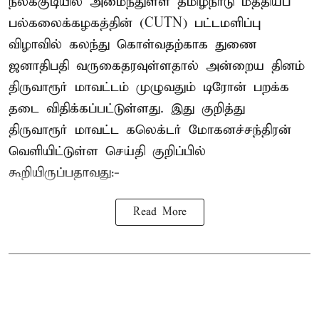
நீலக்குடியில் அமைந்துள்ள தமிழ்நாடு மத்தியப்
பல்கலைக்கழகத்தின் (CUTN) பட்டமளிப்பு
விழாவில் கலந்து கொள்வதற்காக துணை
ஜனாதிபதி வருகைதரவுள்ளதால் அன்றைய தினம்
திருவாரூர் மாவட்டம் முழுவதும் டிரோன் பறக்க
தடை விதிக்கப்பட்டுள்ளது. இது குறித்து
திருவாரூர் மாவட்ட கலெக்டர் மோகனச்சந்திரன்
வெளியிட்டுள்ள செய்தி குறிப்பில்
கூறியிருப்பதாவது:-
Read More