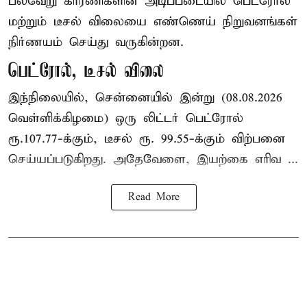
பல்வேறு காரணிகளின் அடிப்படையில் பெட்ரோல்
மற்றும் டீசல் விலையை எண்ணெய் நிறுவனங்கள்
நிர்ணயம் செய்து வருகின்றன.
பெட்ரோல், டீசல் விலை
இந்நிலையில், சென்னையில் இன்று (08.08.2026
வெள்ளிக்கிழமை) ஒரு லிட்டர் பெட்ரோல்
ரூ.107.77-க்கும், டீசல் ரூ. 99.55-க்கும் விற்பனை
செய்யப்படுகிறது. அதேவேளை, இயற்கை எரிவ ...
Read More