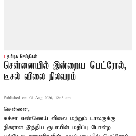
தமிழக செய்திகள்
சென்னையில் இன்றைய பெட்ரோல்,
டீசல் விலை நிலவரம்
Published on
:
08 Aug 2026, 12:43 am
சென்னை,
கச்சா எண்ணெய் விலை மற்றும் டாலருக்கு
நிகரான இந்திய ரூபாயின் மதிப்பு போன்ற