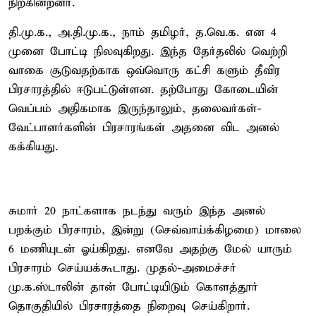
நிற்கின்றனர்.
தி.மு.க., அ.தி.மு.க., நாம் தமிழர், த.வெ.க. என 4
முனை போட்டி நிலவுகிறது. இந்த தேர்தலில் வெற்றி
வாகை சூடுவதற்காக ஒவ்வொரு கட்சி களும் தீவிர
பிரசாரத்தில் ஈடுபட்டுள்ளன. தற்போது கோடையின்
வெப்பம் அதிகமாக இருந்தாலும், தலைவர்கள்-
வேட்பாளர்களின் பிரசாரங்கள் அதனை விட அனல்
கக்கியது.
சுமார் 20 நாட்களாக நடந்து வரும் இந்த அனல்
பறக்கும் பிரசாரம், இன்று (செவ்வாய்க்கிழமை) மாலை
6 மணியுடன் ஓய்கிறது. எனவே அதற்கு மேல் யாரும்
பிரசாரம் செய்யக்கூடாது. முதல்-அமைச்சர்
மு.க.ஸ்டாலின் தான் போட்டியிடும் கொளத்தூர்
தொகுதியில் பிரசாரத்தை நிறைவு செய்கிறார்.