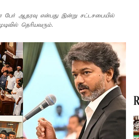
தனை பேர் ஆதரவு என்பது இன்று சட்டசபையில்
ுடிவில் தெரியவரும்.
R