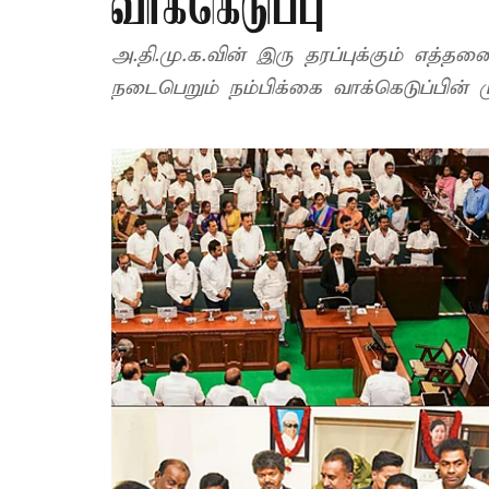
வாக்கெடுப்பு
அ.தி.மு.க.வின் இரு தரப்புக்கும் எத்
நடைபெறும் நம்பிக்கை வாக்கெடுப்பின் ம