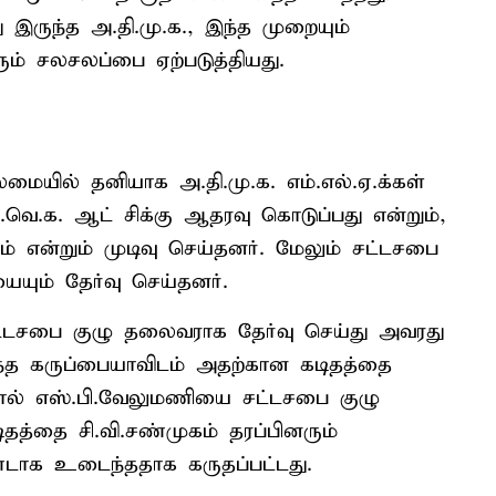
 இருந்த அ.தி.மு.க., இந்த முறையும்
ும் சலசலப்பை ஏற்படுத்தியது.
மையில் தனியாக அ.தி.மு.க. எம்.எல்.ஏ.க்கள்
.வெ.க. ஆட் சிக்கு ஆதரவு கொடுப்பது என்றும்,
ம் என்றும் முடிவு செய்தனர். மேலும் சட்டசபை
யும் தேர்வு செய்தனர்.
்டசபை குழு தலைவராக தேர்வு செய்து அவரது
ந்த கருப்பையாவிடம் அதற்கான கடிதத்தை
ோல் எஸ்.பி.வேலுமணியை சட்டசபை குழு
த்தை சி.வி.சண்முகம் தரப்பினரும்
்டாக உடைந்ததாக கருதப்பட்டது.