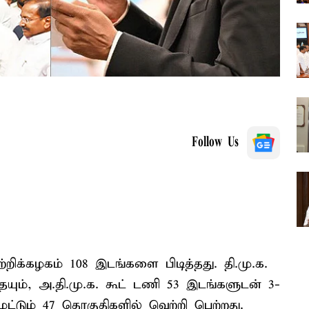
Follow Us
ிக்கழகம் 108 இடங்களை பிடித்தது. தி.மு.க.
யும், அ.தி.மு.க. கூட் டணி 53 இடங்களுடன் 3-
 மட்டும் 47 தொகுதிகளில் வெற்றி பெற்றது.