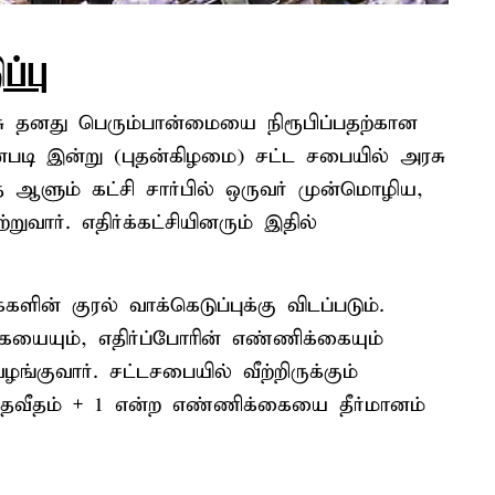
ப்பு
ு தனது பெரும்பான்மையை நிரூபிப்பதற்கான
்படி இன்று (புதன்கிழமை) சட்ட சபையில் அரசு
ை ஆளும் கட்சி சார்பில் ஒருவர் முன்மொழிய,
வார். எதிர்க்கட்சியினரும் இதில்
களின் குரல் வாக்கெடுப்புக்கு விடப்படும்.
யையும், எதிர்ப்போரின் எண்ணிக்கையும்
்குவார். சட்டசபையில் வீற்றிருக்கும்
 சதவீதம் + 1 என்ற எண்ணிக்கையை தீர்மானம்