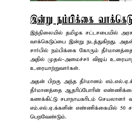
இன்று நம்பிக்கை வாக்கெடு
இந்நிலையில் தமிழக சட்டசபையில் அரச
வாக்கெடுப்பை இன்று நடத்துகிறது. அதன
சார்பில் நம்பிக்கை கோரும் தீர்மானத்த
அதில் முதல்-அமைச்சர் விஜய் உரையாற்று
உரையாற்றுவார்கள்.
அதன் பிறகு அந்த தீர்மானம் எம்.எல்.ஏ.க்
தீர்மானத்தை ஆதரிப்போரின் எண்ணிக்கை
கணக்கிட்டு சபாநாயகரிடம் செயலாளர் வழங
எம்.எல்.ஏ.க்களின் எண்ணிக்கையில் 50
பெறவேண்டும்.