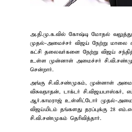
அ.தி.மு.க.வில் கோஷ்டி மோதல் வலுத்து
முதல்-அமைச்சர் விஜய் நேற்று மாலை சந
கட்சி தலைவர்களை நேற்று விஜய் சந்தித
உள்ள முன்னாள் அமைச்சர் சி.வி.சண்ம
சென்றார்.
அங்கு சி.வி.சண்முகம், முன்னாள் அமைச
விசுவநாதன், டாக்டர் சி.விஜயபாஸ்கர், எ
ஆர்.காமராஜ் உள்ளிட்டோர் முதல்-அமை
விஜய்யிடம் தங்களது தரப்புக்கு 28 எம்
சி.வி.சண்முகம் தெரிவித்தார்.