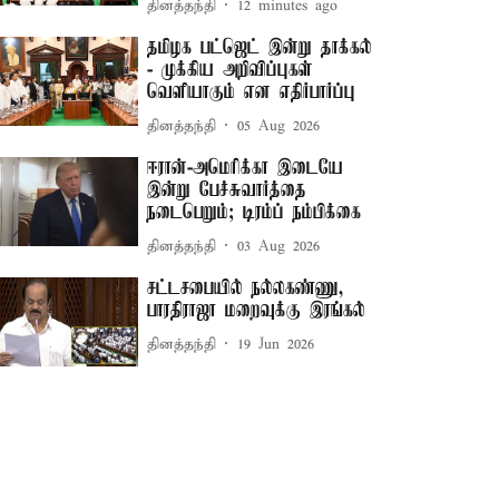
தினத்தந்தி
12 minutes ago
தமிழக பட்ஜெட் இன்று தாக்கல்
- முக்கிய அறிவிப்புகள்
வெளியாகும் என எதிர்பார்ப்பு
தினத்தந்தி
05 Aug 2026
ஈரான்-அமெரிக்கா இடையே
இன்று பேச்சுவார்த்தை
நடைபெறும்; டிரம்ப் நம்பிக்கை
தினத்தந்தி
03 Aug 2026
சட்டசபையில் நல்லகண்ணு,
பாரதிராஜா மறைவுக்கு இரங்கல்
தினத்தந்தி
19 Jun 2026