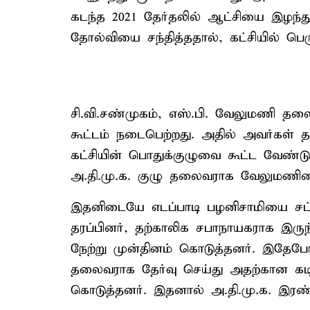
கடந்த 2021 தேர்தலில் ஆட்சியை இழந்து
தோல்வியை சந்தித்ததால், கட்சியில் பெர
சி.வி.சண்முகம், எஸ்.பி. வேலுமணி தலை
கூட்டம் நடைபெற்றது. அதில் அவர்கள் த
கட்சியின் பொதுக்குழுவை கூட்ட வேண்டு
அ.தி.மு.க. குழு தலைவராக வேலுமணியை
இதனிடையே எடப்பாடி பழனிசாமியை சட
தரப்பினர், தற்காலிக சபாநாயகராக இரு
நேற்று முன்தினம் கொடுத்தனர். இதேப
தலைவராக தேர்வு செய்து அதற்கான கடித
கொடுத்தனர். இதனால் அ.தி.மு.க. இரண