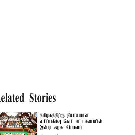
elated Stories
தமிழகத்திற்கு நியாயமான
வரிப்பகிர்வு கோரி சட்டசபையில்
இன்று அரசு தீர்மானம்