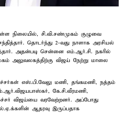
ள்ள நிலையில், சி.வி.சண்முகம் குழுவை
்தித்தார். தொடர்ந்து 2-வது நாளாக அரசியல்
்தார். அதன்படி சென்னை எம்.ஆர்.சி. நகரில்
ுகம் அலுவலகத்திற்கு விஜய் நேற்று மாலை
்சர்கள் எஸ்.பி.வேலு மணி, தங்கமணி, நத்தம்
ம்.ஆர்.விஜயபாஸ்கர், கே.சி.வீரமணி,
ச்சர் விஜய்யை வரவேற்றனர். அப்போது
.எல்.ஏ.க்களின் ஆதரவு இருப்பதாக