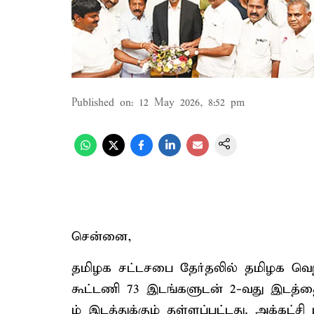
Published on
:
12 May 2026, 8:52 pm
சென்னை,
தமிழக சட்டசபை தேர்தலில் தமிழக வெற்ற
கூட்டணி 73 இடங்களுடன் 2-வது இடத்தை
ம் இடத்துக்கும் தள்ளப்பட்டது. அக்கட்சி