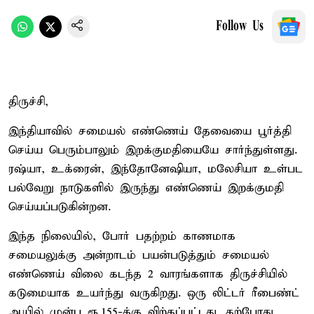
Follow Us
திருச்சி,
இந்தியாவில் சமையல் எண்ணெய் தேவையை பூர்த்தி
செய்ய பெரும்பாலும் இறக்குமதியையே சார்ந்துள்ளது.
ரஷ்யா, உக்ரைன், இந்தோனேஷியா, மலேசியா உள்பட
பல்வேறு நாடுகளில் இருந்து எண்ணெய் இறக்குமதி
செய்யப்படுகின்றன.
இந்த நிலையில், போர் பதற்றம் காணமாக
சமையலுக்கு அன்றாடம் பயன்படுத்தும் சமையல்
எண்ணெய் விலை கடந்த 2 வாரங்களாக திருச்சியில்
கடுமையாக உயர்ந்து வருகிறது. ஒரு லிட்டர் ரீபைண்ட்
ஆயில் முன்பு ரூ.155-க்கு விற்கப்பட்டது. தற்போது