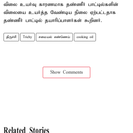
விலை உயர்வு காரணமாக தண்ணீர் பாட்டில்களின்
விலையை உயர்த்த வேண்டிய நிலை ஏற்பட்டதாக
தண்ணீர் பாட்டில் தயாரிப்பாளர்கள் கூறினர்.
திருச்சி
Trichy
சமையல் எண்ணெய்
cooking oil
Show Comments
Related Stories