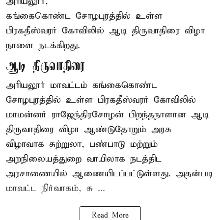
அரியலூர்,
கங்கைகொண்ட சோழபுரத்தில் உள்ள
பிரகதீஸ்வரர் கோவிலில் ஆடி திருவாதிரை விழா
நாளை நடக்கிறது.
ஆடி திருவாதிரை
அரியலூர் மாவட்டம் கங்கைகொண்ட
சோழபுரத்தில் உள்ள பிரகதீஸ்வரர் கோவிலில்
மாமன்னர் ராஜேந்திரசோழன் பிறந்தநாளான ஆடி
திருவாதிரை விழா ஆண்டுதோறும் அரசு
விழாவாக சுற்றுலா, பண்பாடு மற்றும்
அறநிலையத்துறை வாயிலாக நடத்திட
அரசாணையில் ஆணையிடப்பட்டுள்ளது. அதன்படி
மாவட்ட நிர்வாகம், சு ...
Read More