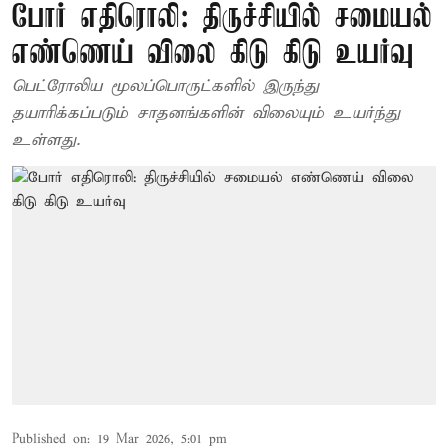
போர் எதிரொலி: திருச்சியில் சமையல்
எண்ணெய் விலை கிடு கிடு உயர்வு
பெட்ரோலிய மூலப்பொருட்களில் இருந்து
தயாரிக்கப்படும் சாதனங்களின் விலையும் உயர்ந்து
உள்ளது.
Published on
:
19 Mar 2026, 5:01 pm