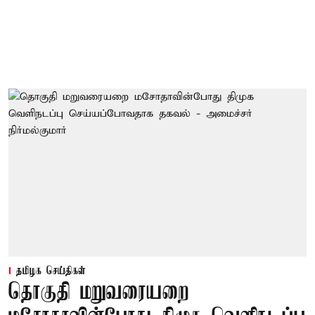
தமிழக செய்திகள்
தொகுதி மறுவரையறை