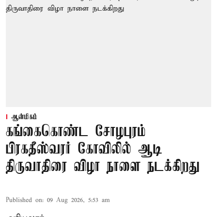
ஆன்மிகம்
கங்கைகொண்ட சோழபுரம்
பிரகதீஸ்வரர் கோவிலில் ஆடி
திருவாதிரை விழா நாளை நடக்கிறது
Published on
:
09 Aug 2026, 5:53 am