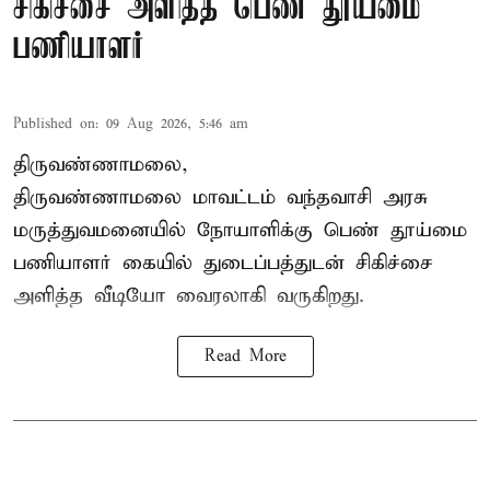
சிகிச்சை அளித்த பெண் தூய்மை
பணியாளர்
Published on
:
09 Aug 2026, 5:46 am
திருவண்ணாமலை,
திருவண்ணாமலை மாவட்டம் வந்தவாசி அரசு
மருத்துவமனையில் நோயாளிக்கு பெண் தூய்மை
பணியாளர் கையில் துடைப்பத்துடன் சிகிச்சை
அளித்த வீடியோ வைரலாகி வருகிறது.
Read More