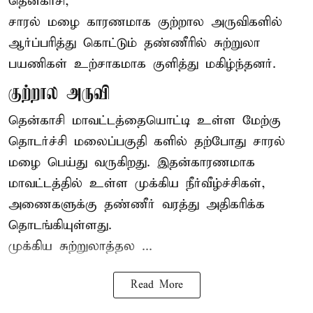
தென்காசி,
சாரல் மழை காரணமாக குற்றால அருவிகளில்
ஆர்ப்பரித்து கொட்டும் தண்ணீரில் சுற்றுலா
பயணிகள் உற்சாகமாக குளித்து மகிழ்ந்தனர்.
குற்றால அருவி
தென்காசி மாவட்டத்தையொட்டி உள்ள மேற்கு
தொடர்ச்சி மலைப்பகுதி களில் தற்போது சாரல்
மழை பெய்து வருகிறது. இதன்காரணமாக
மாவட்டத்தில் உள்ள முக்கிய நீர்வீழ்ச்சிகள்,
அணைகளுக்கு தண்ணீர் வரத்து அதிகரிக்க
தொடங்கியுள்ளது.
முக்கிய சுற்றுலாத்தல ...
Read More