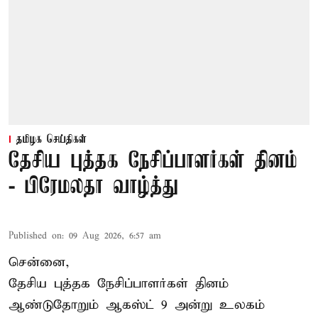
தமிழக செய்திகள்
தேசிய புத்தக நேசிப்பாளர்கள் தினம்
- பிரேமலதா வாழ்த்து
Published on
:
09 Aug 2026, 6:57 am
சென்னை,
தேசிய புத்தக நேசிப்பாளர்கள் தினம்
ஆண்டுதோறும் ஆகஸ்ட் 9 அன்று உலகம்