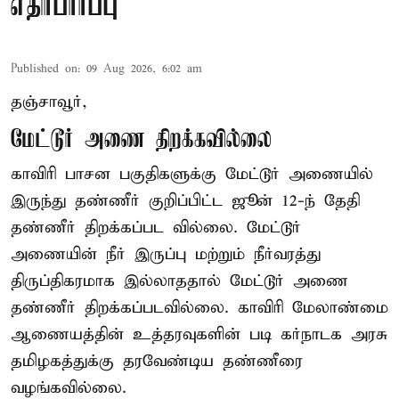
எதிர்பார்ப்பு
Published on
:
09 Aug 2026, 6:02 am
தஞ்சாவூர்,
மேட்டூர் அணை திறக்கவில்லை
காவிரி பாசன பகுதிகளுக்கு மேட்டூர் அணையில்
இருந்து தண்ணீர் குறிப்பிட்ட ஜூன் 12-ந் தேதி
தண்ணீர் திறக்கப்பட வில்லை. மேட்டூர்
அணையின் நீர் இருப்பு மற்றும் நீர்வரத்து
திருப்திகரமாக இல்லாததால் மேட்டூர் அணை
தண்ணீர் திறக்கப்படவில்லை. காவிரி மேலாண்மை
ஆணையத்தின் உத்தரவுகளின் படி கர்நாடக அரசு
தமிழகத்துக்கு தரவேண்டிய தண்ணீரை
வழங்கவில்லை.