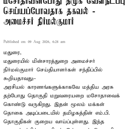
மசோதாவின்போது திமுக வெளிநடப்பு
செய்யப்போவதாக தகவல் -
அமைச்சர் நிர்மல்குமார்
Published on
:
09 Aug 2026, 6:28 am
மதுரை,
மதுரையில் மின்சாரத்துறை அமைச்சர்
நிர்மல்குமார் செய்தியாளர்கள் சந்திப்பில்
கூறியதாவது:-
அரசியல் காரணங்களுக்காகவே மத்திய அரசு
தற்போது தொகுதி மறுவரையறை மசோதாவைக்
கொண்டு வருகிறது. இதன் மூலம் மக்கள்
தொகை அடிப்படையில் தமிழகத்தின் எம்.பி.
தொகுதிகள் குறைய வாய்ப்புள்ளது. இந்த