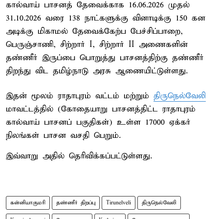
கால்வாய் பாசனத் தேவைக்காக 16.06.2026 முதல்
31.10.2026 வரை 138 நாட்களுக்கு வினாடிக்கு 150 கன
அடிக்கு மிகாமல் தேவைக்கேற்ப பேச்சிப்பாறை,
பெருஞ்சாணி, சிற்றார் I, சிற்றார் II அணைகளின்
தண்ணீர் இருப்பை பொறுத்து பாசனத்திற்கு தண்ணீர்
திறந்து விட தமிழ்நாடு அரசு ஆணையிட்டுள்ளது.
இதன் மூலம் ராதாபுரம் வட்டம் மற்றும்
திருநெல்வேலி
மாவட்டத்தில் (கோதையாறு பாசனத்திட்ட ராதாபுரம்
கால்வாய் பாசனப் பகுதிகள்) உள்ள 17000 ஏக்கர்
நிலங்கள் பாசன வசதி பெறும்.
இவ்வாறு அதில் தெரிவிக்கப்பட்டுள்ளது.
கன்னியாகுமரி
தண்ணீர் திறப்பு
Tirunelveli
திருநெல்வேலி