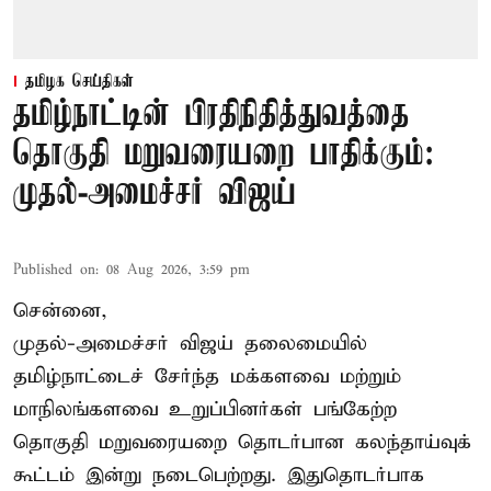
தமிழக செய்திகள்
தமிழ்நாட்டின் பிரதிநிதித்துவத்தை
தொகுதி மறுவரையறை பாதிக்கும்:
முதல்-அமைச்சர் விஜய்
Published on
:
08 Aug 2026, 3:59 pm
சென்னை,
முதல்-அமைச்சர் விஜய் தலைமையில்
தமிழ்நாட்டைச் சேர்ந்த மக்களவை மற்றும்
மாநிலங்களவை உறுப்பினர்கள் பங்கேற்ற
தொகுதி மறுவரையறை தொடர்பான கலந்தாய்வுக்
கூட்டம் இன்று நடைபெற்றது. இதுதொடர்பாக