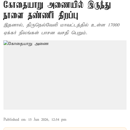
கோதையாறு அணையில் இருந்து
நாளை தண்ணீர் திறப்பு
இதனால், திருநெல்வேலி மாவட்டத்தில் உள்ள 17000
ஏக்கர் நிலங்கள் பாசன வசதி பெறும்.
Published on
:
15 Jun 2026, 12:54 pm