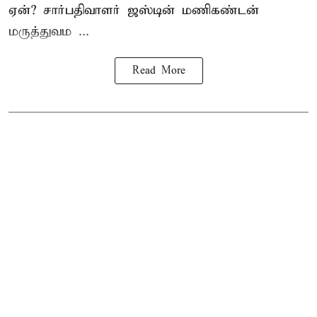
ஏன்? சார்பதிவாளர் ஜஸ்டின் மணிகண்டன்
மருத்துவம ...
Read More