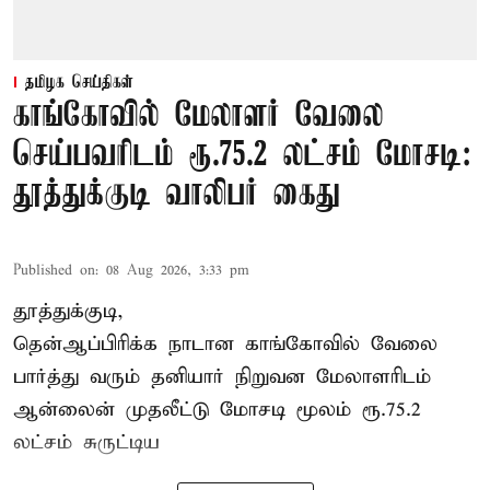
தமிழக செய்திகள்
காங்கோவில் மேலாளர் வேலை
செய்பவரிடம் ரூ.75.2 லட்சம் மோசடி:
தூத்துக்குடி வாலிபர் கைது
Published on
:
08 Aug 2026, 3:33 pm
தூத்துக்குடி,
தென்ஆப்பிரிக்க நாடான
காங்கோ
வில் வேலை
பார்த்து வரும் தனியார் நிறுவன மேலாளரிடம்
ஆன்லைன் முதலீட்டு மோசடி மூலம் ரூ.75.2
லட்சம் சுருட்டிய