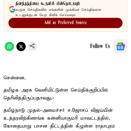
தினத்தந்தியை கூகுளில் பின்தொடரவும்
கூகுள் செய்திகளில் எங்களின் முக்கியச் செய்திகளை
உடனுக்குடன் பெற கிளிக் செய்யவும்.
Add as Preferred Source
Follow Us
சென்னை,
தமிழக அரசு வெளியிட்டுள்ள செய்திக்குறிப்பில்
தெரிவித்திருப்பதாவது;-
தமிழ்நாடு முதல்-அமைச்சர் ச.ஜோசப் விஜய்யின்
உத்தரவிற்கிணங்க கன்னியாகுமரி மாவட்டத்தில்,
கோதையாறு பாசன திட்டத்தின் கீழுள்ள ராதாபுரம்