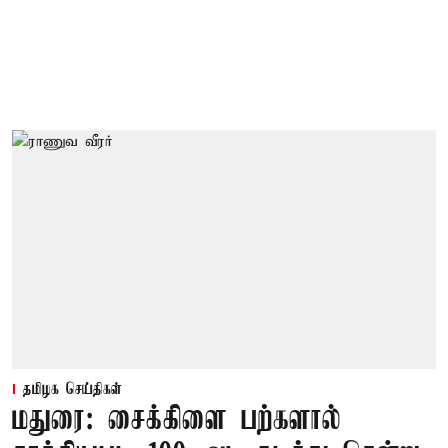
தமிழக செய்திகள்
மதுரை: சைக்கிளை பற்களால்