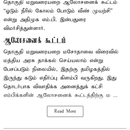
தொகுதி மறுவரையறை ஆலோசனைக் கூட்டம்
“ஓடும் நீரில் கோலம் போடும் வீண் முயற்சி”
என்று அதிமுக எம்.பி. இன்பதுரை
விமர்சித்துள்ளார்.
ஆலோசனைக் கூட்டம்
தொகுதி மறுவரையறை மசோதாவை விரைவில்
மத்திய அரசு தாக்கல் செய்யலாம் என்று
பேசப்படும் நிலையில், இதற்கு தமிழகத்தில்
இருந்து கடும் எதிர்ப்பு கிளம்பி வருகிறது. இது
தொடர்பாக விவாதிக்க அனைத்துக் கட்சி
எம்பிக்களின் ஆலோசனைக் கூட்டத்திற்கு ம ...
Read More