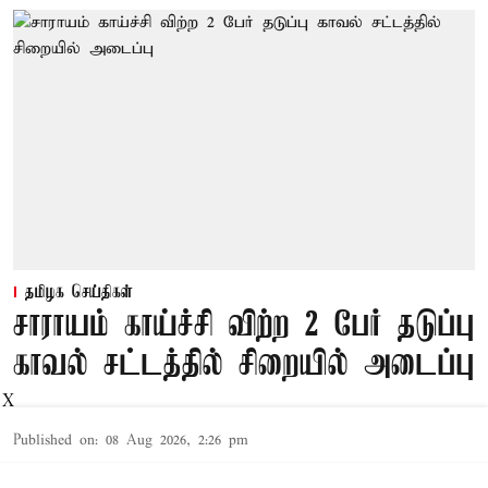
தமிழக செய்திகள்
சாராயம் காய்ச்சி விற்ற 2 பேர் தடுப்பு
காவல் சட்டத்தில் சிறையில் அடைப்பு
X
Published on
:
08 Aug 2026, 2:26 pm
தூத்துக்குடி,