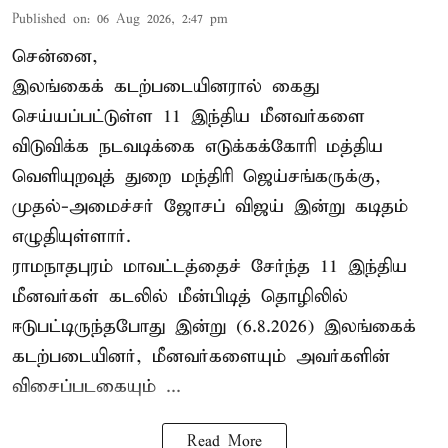
Published on
:
06 Aug 2026, 2:47 pm
சென்னை,
இலங்கைக் கடற்படையினரால் கைது
செய்யப்பட்டுள்ள 11 இந்திய மீனவர்களை
விடுவிக்க நடவடிக்கை எடுக்கக்கோரி மத்திய
வெளியுறவுத் துறை மந்திரி ஜெய்சங்கருக்கு,
முதல்-அமைச்சர் ஜோசப் விஜய் இன்று கடிதம்
எழுதியுள்ளார்.
ராமநாதபுரம் மாவட்டத்தைச் சேர்ந்த 11 இந்திய
மீனவர்கள் கடலில் மீன்பிடித் தொழிலில்
ஈடுபட்டிருந்தபோது இன்று (6.8.2026) இலங்கைக்
கடற்படையினர், மீனவர்களையும் அவர்களின்
விசைப்படகையும் ...
Read More