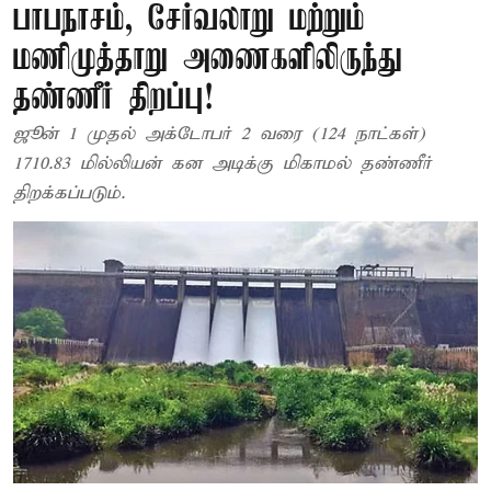
பாபநாசம், சேர்வலாறு மற்றும்
மணிமுத்தாறு அணைகளிலிருந்து
தண்ணீர் திறப்பு!
ஜூன் 1 முதல் அக்டோபர் 2 வரை (124 நாட்கள்)
1710.83 மில்லியன் கன அடிக்கு மிகாமல் தண்ணீர்
திறக்கப்படும்.