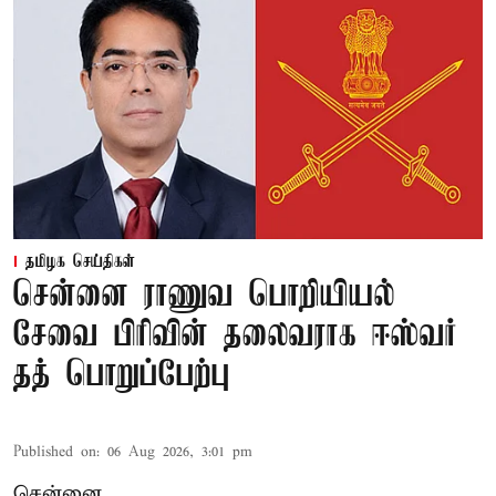
தமிழக செய்திகள்
சென்னை ராணுவ பொறியியல்
சேவை பிரிவின் தலைவராக ஈஸ்வர்
தத் பொறுப்பேற்பு
Published on
:
06 Aug 2026, 3:01 pm
சென்னை,