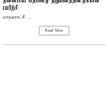
தன்னார்வ தொண்டு நிறுவனத்தினருக்கான
பயிற்சி
மாநகராட்சி ...
Read More