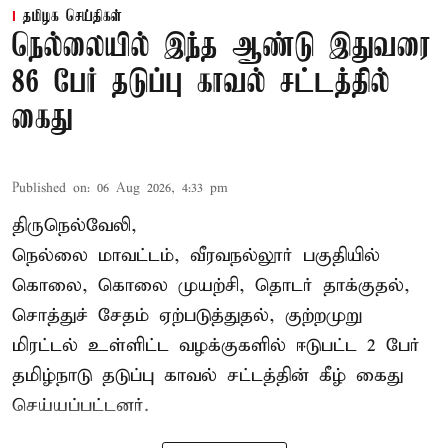
தமிழக செய்திகள்
நெல்லையில் இந்த ஆண்டு இதுவரை
86 பேர் தடுப்பு காவல் சட்டத்தில்
கைது
Published on
:
06 Aug 2026, 4:33 pm
திருநெல்வேலி,
நெல்லை மாவட்டம், வீரவநல்லூர் பகுதியில்
கொலை, கொலை முயற்சி, தொடர் தாக்குதல்,
சொத்துச் சேதம் ஏற்படுத்துதல், குற்றமுறு
மிரட்டல் உள்ளிட்ட வழக்குகளில் ஈடுபட்ட 2 பேர்
தமிழ்நாடு தடுப்பு காவல் சட்டத்தின் கீழ்
கைது
செய்யப்பட்டனர்.