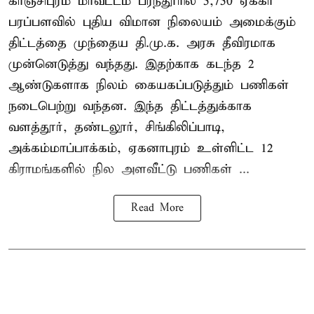
காஞ்சிபுரம் மாவட்டம் பரந்தூரில் 5,750 ஏக்கர்
பரப்பளவில் புதிய விமான நிலையம் அமைக்கும்
திட்டத்தை முந்தைய தி.மு.க. அரசு தீவிரமாக
முன்னெடுத்து வந்தது. இதற்காக கடந்த 2
ஆண்டுகளாக நிலம் கையகப்படுத்தும் பணிகள்
நடைபெற்று வந்தன. இந்த திட்டத்துக்காக
வளத்தூர், தண்டலூர், சிங்கிலிப்பாடி,
அக்கம்மாப்பாக்கம், ஏகனாபுரம் உள்ளிட்ட 12
கிராமங்களில் நில அளவீட்டு பணிகள் ...
Read More