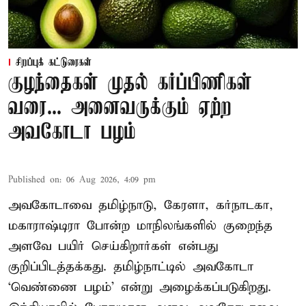
சிறப்புக் கட்டுரைகள்
குழந்தைகள் முதல் கர்ப்பிணிகள்
வரை... அனைவருக்கும் ஏற்ற
அவகோடா பழம்
Published on
:
06 Aug 2026, 4:09 pm
அவகோடாவை தமிழ்நாடு, கேரளா, கர்நாடகா,
மகாராஷ்டிரா போன்ற மாநிலங்களில் குறைந்த
அளவே பயிர் செய்கிறார்கள் என்பது
குறிப்பிடத்தக்கது. தமிழ்நாட்டில் அவகோடா
‘வெண்ணை பழம்’ என்று அழைக்கப்படுகிறது.