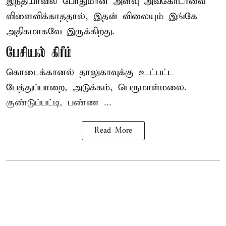
இந்தியாவில் போதுமான அளவு அவகோடாவை
விளைவிக்காததால், இதன் விலையும் இங்கே
அதிகமாகவே இருக்கிறது.
பேசியல் கிரீம்
கொடைக்கானல் தாலுகாவுக்கு உட்பட்ட
பேத்துப்பாறை, அடுக்கம், பெருமாள்மலை.
குண்டுப்பட்டி, பண்ண ...
Read More