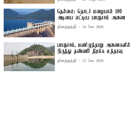
நெல்லை: தொடர் மழையால் 100
அடியை எட்டிய பாபநாசம் அணை
தினத்தந்தி
16 Jun 2026
பாபநாசம், மணிமுத்தாறு அணைகளில்
இருந்து தண்ணீர் திறக்க உத்தரவு
தினத்தந்தி
12 Jun 2026