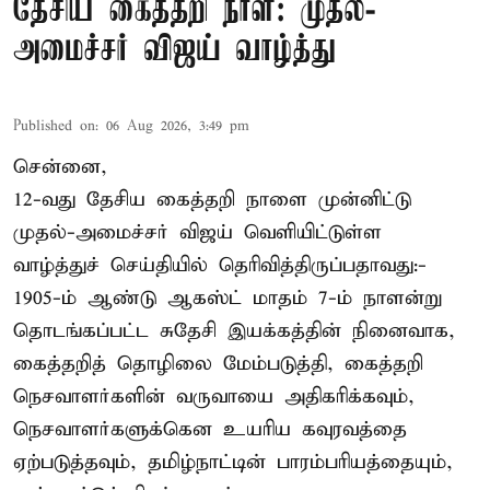
தேசிய கைத்தறி நாள்: முதல்-
அமைச்சர் விஜய் வாழ்த்து
Published on
:
06 Aug 2026, 3:49 pm
சென்னை,
12-வது தேசிய கைத்தறி நாளை முன்னிட்டு
முதல்-அமைச்சர் விஜய் வெளியிட்டுள்ள
வாழ்த்துச் செய்தியில் தெரிவித்திருப்பதாவது:-
1905-ம் ஆண்டு ஆகஸ்ட் மாதம் 7-ம் நாளன்று
தொடங்கப்பட்ட சுதேசி இயக்கத்தின் நினைவாக,
கைத்தறித் தொழிலை மேம்படுத்தி, கைத்தறி
நெசவாளர்களின் வருவாயை அதிகரிக்கவும்,
நெசவாளர்களுக்கென உயரிய கவுரவத்தை
ஏற்படுத்தவும், தமிழ்நாட்டின் பாரம்பரியத்தையும்,