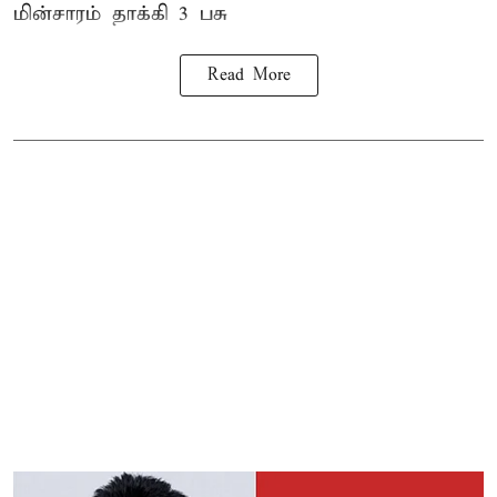
மின்சாரம் தாக்கி
3 பசு
Read More