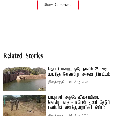
Show Comments
Related Stories
தொடர் மழை.. ஒரே நாளில் 25 அடி
உயர்ந்த சேர்வலாறு அணை நீர்மட்டம்
தினத்தந்தி
02 Aug 2026
பாபநாசம் அருகே விவசாயியை
கொன்ற கரடி - டிரோன் மூலம் தேடும்
பணியில் வனத்துறையினர் தீவிரம்
தினத்தந்தி
02 Aug 2026