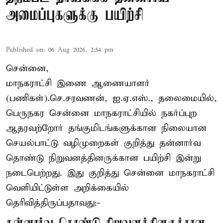
அமைப்புகளுக்கு பயிற்சி
Published on
:
06 Aug 2026, 2:54 pm
சென்னை,
மாநகராட்சி இணை ஆணையாளர்
(பணிகள்).செ.சரவணன், ஐ.ஏ.எஸ்., தலைமையில்,
பெருநகர சென்னை மாநகராட்சியில் நகர்ப்புற
ஆதரவற்றோர் தங்குமிடங்களுக்கான நிலையான
செயல்பாட்டு வழிமுறைகள் குறித்து தன்னார்வ
தொண்டு நிறுவனத்தினருக்கான பயிற்சி இன்று
நடைபெற்றது. இது குறித்து சென்னை மாநகராட்சி
வெளியிட்டுள்ள அறிக்கையில்
தெரிவித்திருப்பதாவது:-