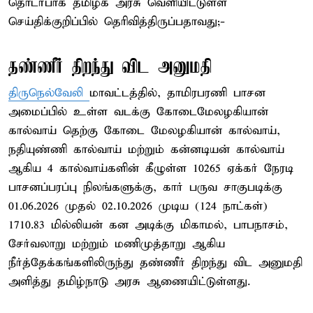
தொடர்பாக தமிழக அரசு வெளியிட்டுள்ள
செய்திக்குறிப்பில் தெரிவித்திருப்பதாவது;-
தண்ணீர் திறந்து விட அனுமதி
திருநெல்வேலி
மாவட்டத்தில், தாமிரபரணி பாசன
அமைப்பில் உள்ள வடக்கு கோடைமேலழகியான்
கால்வாய் தெற்கு கோடை மேலழகியான் கால்வாய்,
நதியுண்ணி கால்வாய் மற்றும் கன்னடியன் கால்வாய்
ஆகிய 4 கால்வாய்களின் கீழுள்ள 10265 ஏக்கர் நேரடி
பாசனப்பரப்பு நிலங்களுக்கு, கார் பருவ சாகுபடிக்கு
01.06.2026 முதல் 02.10.2026 முடிய (124 நாட்கள்)
1710.83 மில்லியன் கன அடிக்கு மிகாமல், பாபநாசம்,
சேர்வலாறு மற்றும் மணிமுத்தாறு ஆகிய
நீர்த்தேக்கங்களிலிருந்து தண்ணீர் திறந்து விட அனுமதி
அளித்து தமிழ்நாடு அரசு ஆணையிட்டுள்ளது.