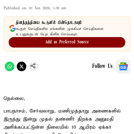
Published on
:
01 Jun 2026, 1:30 am
தினத்தந்தியை கூகுளில் பின்தொடரவும்
கூகுள் செய்திகளில் எங்களின் முக்கியச் செய்திகளை
உடனுக்குடன் பெற கிளிக் செய்யவும்.
Add as Preferred Source
Follow Us
நெல்லை,
பாபநாசம், சேர்வலாறு, மணிமுத்தாறு அணைகளில்
இருந்து இன்று முதல் தண்ணீர் திறக்க அனுமதி
அளிக்கப்பட்டுள்ள நிலையில் 10 ஆயிரம் ஏக்கர்