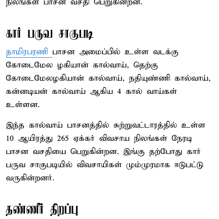
நிலங்கள் பாசன வசதி பெறுகின்றன.
கார் பருவ சாகுபடி
தாமிரபரணி
பாசன அமைப்பில் உள்ள வடக்கு
கோடைமேல ழகியான் கால்வாய், தெற்கு
கோடைமேலழகியான் கால்வாய், நதியுண்ணி கால்வாய்,
கன்னடியன் கால்வாய் ஆகிய 4 கால் வாய்கள்
உள்ளன.
இந்த கால்வாய் பாசனத்தில் சுற்றுவட்டாரத்தில் உள்ள
10 ஆயிரத்து 265 ஏக்கர் விவசாய நிலங்கள் நேரடி
பாசன வசதியை பெறுகின்றன. இங்கு தற்போது கார்
பருவ சாகுபடியில் விவசாயிகள் மும்முரமாக ஈடுபட்டு
வருகின்றனர்.
தண்ணீர் திறப்பு