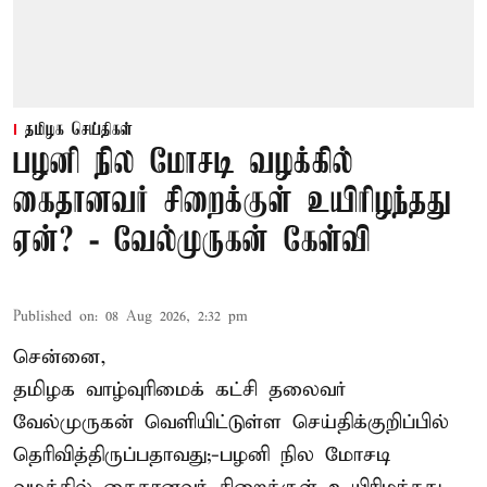
தமிழக செய்திகள்
பழனி நில மோசடி வழக்கில்
கைதானவர் சிறைக்குள் உயிரிழந்தது
ஏன்? - வேல்முருகன் கேள்வி
Published on
:
08 Aug 2026, 2:32 pm
சென்னை,
தமிழக வாழ்வுரிமைக் கட்சி தலைவர்
வேல்முருகன்
வெளியிட்டுள்ள செய்திக்குறிப்பில்
தெரிவித்திருப்பதாவது;-
பழனி நில மோசடி