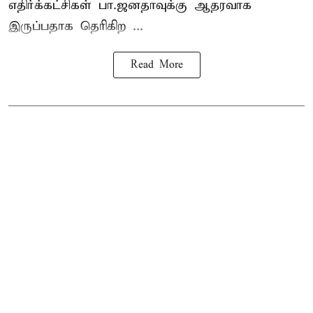
எதிர்க்கட்சிகள் பா.ஜனதாவுக்கு ஆதரவாக
இருப்பதாக தெரிகிற ...
Read More