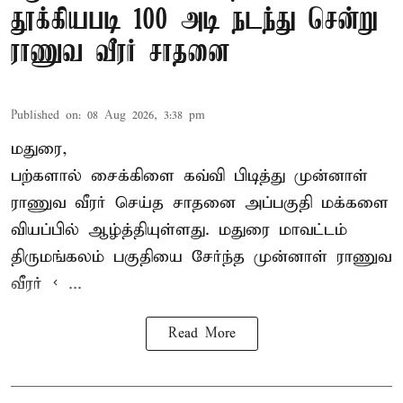
தூக்கியபடி 100 அடி நடந்து சென்று
ராணுவ வீரர் சாதனை
Published on
:
08 Aug 2026, 3:38 pm
மதுரை,
பற்களால் சைக்கிளை கவ்வி பிடித்து முன்னாள்
ராணுவ வீரர் செய்த சாதனை அப்பகுதி மக்களை
வியப்பில் ஆழ்த்தியுள்ளது. மதுரை மாவட்டம்
திருமங்கலம் பகுதியை சேர்ந்த
முன்னாள் ராணுவ
வீரர் < ...
Read More