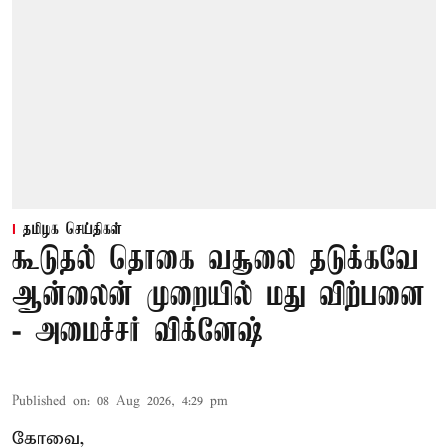
தமிழக செய்திகள்
கூடுதல் தொகை வசூலை தடுக்கவே
ஆன்லைன் முறையில் மது விற்பனை
- அமைச்சர் விக்னேஷ்
Published on
:
08 Aug 2026, 4:29 pm
கோவை,