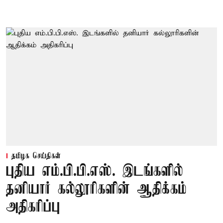
தமிழக செய்திகள்
புதிய எம்.பி.பி.எஸ். இடங்களில்
தனியார் கல்லூரிகளின் ஆதிக்கம்
அதிகரிப்பு