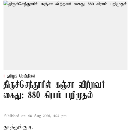
தமிழக செய்திகள்
திருச்செந்தூரில் கஞ்சா விற்றவர்
கைது: 880 கிராம் பறிமுதல்
Published on
:
08 Aug 2026, 4:27 pm
தூத்துக்குடி,