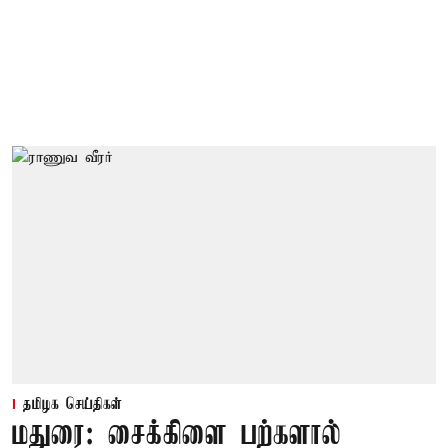
தமிழக செய்திகள்
மதுரை: சைக்கிளை பற்களால்