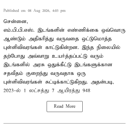
Published on
:
08 Aug 2026, 4:03 pm
சென்னை,
எம்.பி.பி.எஸ். இடங்களின் எண்ணிக்கை ஒவ்வொரு
ஆண்டும் அதிகரித்து வருவதை ஒட்டுமொத்த
புள்ளிவிவரங்கள் காட்டுகின்றன. இந்த நிலையில்
தற்போது அவ்வாறு உயர்த்தப்பட்டு வரும்
இடங்களில் அரசு ஒதுக்கீட்டு இடங்களுக்கான
சதவீதம் குறைந்து வருவதாக ஒரு
புள்ளிவிவரங்கள் சுட்டிக்காட்டுகிறது. அதன்படி,
2023-ல் 1 லட்சத்து 7 ஆயிரத்து 948
Read More