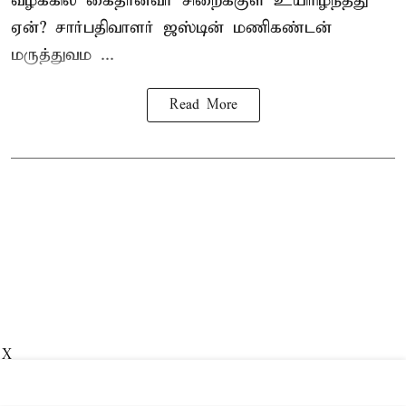
வழக்கில் கைதானவர் சிறைக்குள் உயிரிழந்தது
ஏன்? சார்பதிவாளர் ஜஸ்டின் மணிகண்டன்
மருத்துவம ...
Read More
X