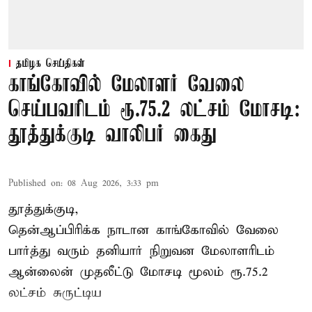
தமிழக செய்திகள்
காங்கோவில் மேலாளர் வேலை
செய்பவரிடம் ரூ.75.2 லட்சம் மோசடி:
தூத்துக்குடி வாலிபர் கைது
Published on
:
08 Aug 2026, 3:33 pm
தூத்துக்குடி,
தென்ஆப்பிரிக்க நாடான
காங்கோ
வில் வேலை
பார்த்து வரும் தனியார் நிறுவன மேலாளரிடம்
ஆன்லைன் முதலீட்டு மோசடி மூலம் ரூ.75.2
லட்சம் சுருட்டிய