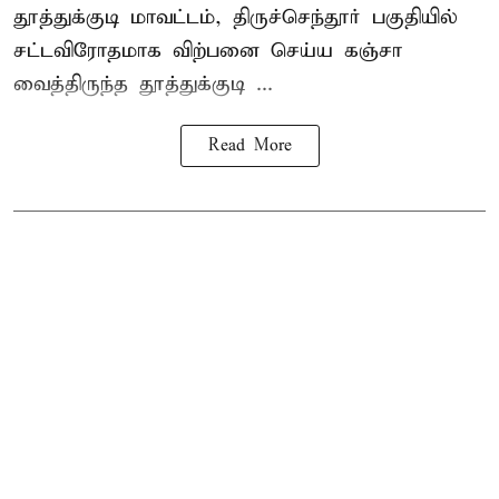
தூத்துக்குடி மாவட்டம்,
திருச்செந்தூர்
பகுதியில்
சட்டவிரோதமாக விற்பனை செய்ய
கஞ்சா
வைத்திருந்த தூத்துக்குடி ...
Read More