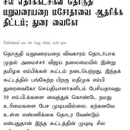
சில எதிர்க்கட்சிகள் தொகுதி
மறுவரையறை மசோதாவை ஆதரிக்க
திட்டம்; துரை வைகோ
Published on
:
08 Aug 2026, 4:28 pm
தொகுதி மறுவரையறை விவகாரம் தொடர்பாக
முதல் அமைச்சர் விஜய் தலைமையில் இன்று
தமிழக எம்பிக்கள் கூட்டம் நடைபெற்றது. இந்தக்
கூட்டத்தில் பங்கேற்ற பிறகு மதிமுக எம்பி
துரைவைகோ செய்தியாளர்களிடம் பேசியதாவது:
39 எம்.பி.க்களை வைத்துக் கொண்டே நமது
உரிமைகளை பேச முடியவில்லை. ஏற்கனவே
உள்ள எண்ணிக்கை தொடர வேண்டும்
என்பதுதான் இந்த கூட்டத்தின் முடிவு. சில