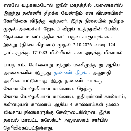
எனவே வழக்கம்போல் ஜூன் மாதத்தில் அணைகளில்
இருந்து தண்ணீர் திறக்க வேண்டும் என விவசாயிகள்
கோரிக்கை விடுத்து வந்தனர். இந்த நிலையில் தமிழக
முதல்-அமைச்சர் ஜோசப் விஜய் உத்தரவின் பேரில்,
நெல்லை மாவட்டத்தில் கார் பருவ சாகுபடிக்காக
இன்று (திங்கட்கிழமை) முதல் 2.10.2026 வரை 124
நாட்களுக்கு 1710.83 மில்லியன் கன அடிக்கு மிகாமல்
பாபநாசம், சேர்வலாறு மற்றும் மணிமுத்தாறு ஆகிய
அணைகளில் இருந்து
தண்ணீர் திறக்க
அனுமதி
அளிக்கப்பட்டுள்ளது. இந்த தண்ணீர் வடக்கு
கோடைமேலழகியான் கால்வாய், தெற்கு
கோடைமேலழகியான் கால்வாய், நதியுண்ணி கால்வாய்,
கன்னடியன் கால்வாய் ஆகிய 4 கால்வாய்கள் மூலம்
விவசாய நிலங்களுக்கு சென்றடைகின்றன. இந்த
தகவல் மாவட்ட கலெக்டர் அலுவலகம் சார்பில்
தெரிவிக்கப்பட்டுள்ளது.