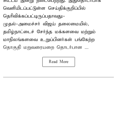
கூட்டம் இன்று நடைபெற்றது. இதுதொடர்பாக
வெளியிடப்பட்டுள்ள செய்திக்குறிப்பில்
தெரிவிக்கப்பட்டிருப்பதாவது:-
முதல்-அமைச்சர் விஜய் தலைமையில்,
தமிழ்நாட்டைச் சேர்ந்த மக்களவை மற்றும்
மாநிலங்களவை உறுப்பினர்கள் பங்கேற்ற
தொகுதி மறுவரையறை தொடர்பான ...
Read More