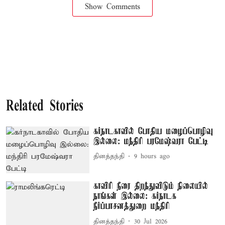
Show Comments
Related Stories
கர்நாடகாவில் போதிய மழைப்பொழிவு
இல்லை: மந்திரி பரமேஷ்வரா பேட்டி
தினத்தந்தி
9 hours ago
காவிரி நீரை திறந்துவிடும் நிலையில்
நாங்கள் இல்லை: கர்நாடக
நீர்ப்பாசனத்துறை மந்திரி
தினத்தந்தி
30 Jul 2026