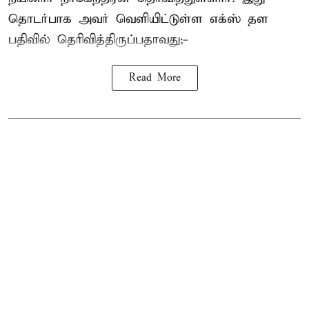
தொடர்பாக அவர் வெளியிட்டுள்ள எக்ஸ் தள
பதிவில் தெரிவித்திருப்பதாவது;-
Read More