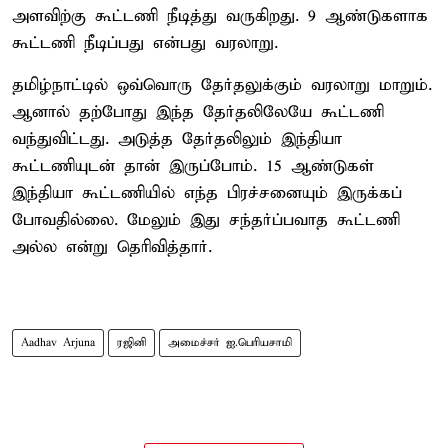
அளவிற்கு கூட்டணி நீடித்து வருகிறது. 9 ஆண்டுகளாக
கூட்டணி நீடிப்பது என்பது வரலாறு.
தமிழ்நாட்டில் ஒவ்வொரு தேர்தலுக்கும் வரலாறு மாறும்.
ஆனால் தற்போது இந்த தேர்தலிலேயே கூட்டணி
வந்துவிட்டது. அடுத்த தேர்தலிலும் இந்தியா
கூட்டணியுடன் தான் இருப்போம். 15 ஆண்டுகள்
இந்தியா கூட்டணியில் எந்த பிரச்சனையும் இருக்கப்
போவதில்லை. மேலும் இது சந்தர்ப்பவாத கூட்டணி
அல்ல என்று தெரிவித்தார்.
Aadhav Arjuna
ரஜினி
அமைச்சர் ஐ.பெரியசாமி