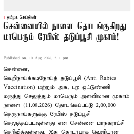
தமிழக செய்திகள்
சென்னையில் நாளை தொடங்குகிறது
மாபெரும் ரேபிஸ் தடுப்பூசி முகாம்!
Published on
:
10 Aug 2026, 3:11 pm
சென்னை,
வெறிநாய்க்கடிநோய்த் தடுப்பூசி (Anti Rabies
Vaccination) மற்றும் அக, புற ஒட்டுண்ணி
மருந்து செலுத்தும் மாபெரும் அளவிலான முகாம்
நாளை (11.08.2026) தொடங்கப்பட்டு 2,00,000
தெருநாய்களுக்கு ரேபிஸ் தடுப்பூசி
செலுத்தப்படவுள்ளது என சென்னை மாநகராட்சி
தெரிவித்துள்ளது. இது தொடர்பாக வெளியான