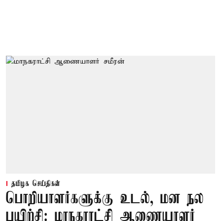
தமிழக செய்திகள்
பொறியாளர்களுக்கு உடல், மன நல
பயிற்சி: மாநகராட்சி ஆணையாளர்