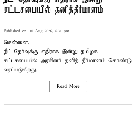
சட்டசபையில் தனித்தீர்மானம்
Published on
:
10 Aug 2026, 6:31 pm
சென்னை,
நீட் தேர்வுக்கு எதிராக இன்று தமிழக
சட்டசபை
யில் அரசினர் தனித் தீர்மானம் கொண்டு
வரப்படுகிறது.
Read More