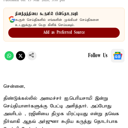
Published on
:
13 Mar 2026, 3:16 pm
தினத்தந்தியை கூகுளில் பின்தொடரவும்
கூகுள் செய்திகளில் எங்களின் முக்கியச் செய்திகளை
உடனுக்குடன் பெற கிளிக் செய்யவும்.
Add as Preferred Source
Follow Us
சென்னை,
திண்டுக்கல்லில் அமைச்சர் ஐ.பெரியசாமி இன்று
செய்தியாளர்களுக்கு பேட்டி அளித்தார். அப்போது
அவரிடம் , ரஜினியை திமுக மிரட்டியது என்று தவெக
நிர்வாகி ஆதவ் அர்ஜுனா கூறிய கருத்து தொடர்பாக