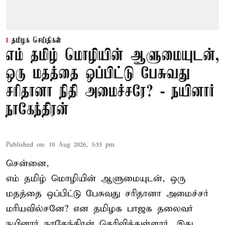
தமிழக செய்திகள்
எம் தமிழ் மொழியின் ஆளுமையுடன்,
ஒரு மதத்தை ஒப்பிட்டு பேசுவது
சரிதானா நிதி அமைச்சரே? - நயினார்
நாகேந்திரன்
Published on
:
10 Aug 2026, 3:55 pm
சென்னை,
எம் தமிழ் மொழியின் ஆளுமையுடன், ஒரு
மதத்தை ஒப்பிட்டு பேசுவது சரிதானா அமைச்சர்
மரியவில்சனே? என தமிழக பாஜக தலைவர்
நயினார் நாகேந்திரன் தெரிவித்துள்ளார். இது