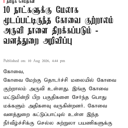
தமிழக செய்திகள்
10 நாட்களுக்கு மேலாக
மூடப்பட்டிருந்த கோவை குற்றாலம்
அருவி நாளை திறக்கப்படும் -
வனத்துறை அறிவிப்பு
Published on
:
10 Aug 2026, 4:44 pm
கோவை,
கோவை மேற்கு தொடர்ச்சி மலையில் கோவை
குற்றாலம் அருவி உள்ளது. இங்கு கோவை
மட்டுமின்றி பிற பகுதிகளை சேர்ந்த பொது
மக்களும் அதிகளவு வருகின்றனர். கோவை
வனத்துறை கட்டுப்பாட்டில் உள்ள இந்த
நீர்வீழ்ச்சிக்கு செல்ல சுற்றுலா பயணிகளுக்கு