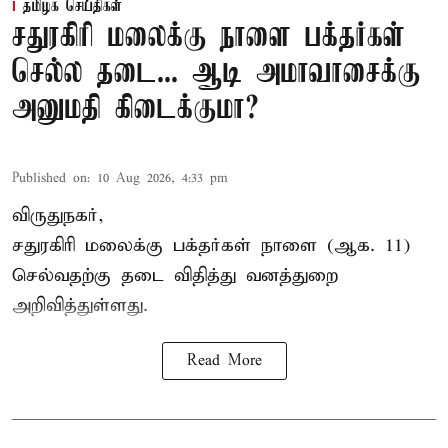
தமிழக செய்திகள்
சதுரகிரி மலைக்கு நாளை பக்தர்கள்
செல்ல தடை... ஆடி அமாவாசைக்கு
அனுமதி கிடைக்குமா?
Published on
:
10 Aug 2026, 4:33 pm
விருதுநகர்,
சதுரகிரி
மலைக்கு பக்தர்கள் நாளை (ஆக. 11)
செல்வதற்கு தடை விதித்து வனத்துறை
அறிவித்துள்ளது.
Read More