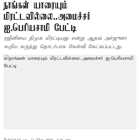
நாங்கள் யாரையும்
மிரட்டவில்லை..அமைச்சர்
ஐ.பெரியசாமி பேட்டி
ரஜினியை திமுக மிரட்டியது என்று ஆதவ் அர்ஜுனா
கூறிய கருத்து தொடர்பாக கேள்வி கேட்கப்பட்டது.