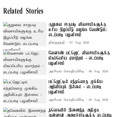
Related Stories
குறுவை சாகுபடி விவசாயிகளுக்கு
உரிய இழப்பீடு வழங்க வேண்டும்:
எடப்பாடி பழனிசாமி
தினத்தந்தி
07 Aug 2026
வேளாண் பட்ஜெட் விவசாயிகளுக்கு
மிகப்பெரிய ஏமாற்றம் - எடப்பாடி
பழனிசாமி
அரசியல் செய்திப்பிரிவு
06 Aug 2026
பட்ஜெட்டில் எந்தவொரு முக்கிய
அறிவிப்பும் இல்லை - எடப்பாடி
பழனிசாமி
அரசியல் செய்திப்பிரிவு
05 Aug 2026
தவெகவில் இணைந்த அதிமுக
முன்னாள் அமைச்சர்களுக்கு எடப்பாடி