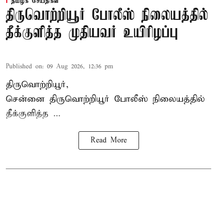
தமிழக செய்திகள்
திருவொற்றியூர் போலீஸ் நிலையத்தில்
தீக்குளித்த முதியவர் உயிரிழப்பு
Published on
:
09 Aug 2026, 12:36 pm
திருவொற்றியூர்,
சென்னை
திருவொற்றியூர்
போலீஸ் நிலையத்தில்
தீக்குளித்த ...
Read More