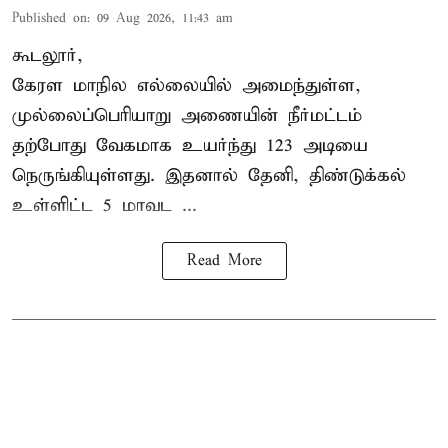
Published on
:
09 Aug 2026, 11:43 am
கூடலூர்,
கேரள மாநில எல்லையில் அமைந்துள்ள,
முல்லைப்பெரியாறு அணையின்
நீர்மட்டம்
தற்போது வேகமாக உயர்ந்து 123 அடியை
நெருங்கியுள்ளது. இதனால் தேனி, திண்டுக்கல்
உள்ளிட்ட 5 மாவட ...
Read More