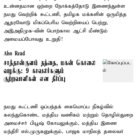
உன்னதமான ஒற்றை நோக்கத்தோடு இணைந்துள்ள
நமது வெற்றிக் கூட்டணி, தமிழக மக்களின் ஒருமித்த
ஆதரவோடு மிகப்பெரிய வெற்றியைப் பெற்று,
அஇஅதிமுக-வின் பொற்கால ஆட்சி மீண்டும்
அமையப்போவது உறுதி!
Also Read
சாத்தான்குளம் தந்தை, மகன் கொலை
வழக்கு: 9 காவலர்களும்
குற்றவாளிகள் என தீர்ப்பு
நமது கூட்டணி ஒப்பந்தக் கையொப்ப நிகழ்வில்
கலந்துகொண்ட மத்திய வணிகம் மற்றும் தொழில்துறை
அமைச்சர் பியூஷ் கோயலுக்கும், மத்திய இணை
மந்திரி எல்.முருகனுக்கும், பாஜக மாநிலத் தலைவர்