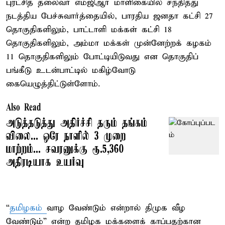
புரட்சித் தலைவர் எம்ஜிஆர் மாளிகையில் சந்தித்து
நடத்திய பேச்சுவார்த்தையில், பாரதிய ஜனதா கட்சி 27
தொகுதிகளிலும், பாட்டாளி மக்கள் கட்சி 18
தொகுதிகளிலும், அம்மா மக்கள் முன்னேற்றக் கழகம்
11 தொகுதிகளிலும் போட்டியிடுவது என தொகுதிப்
பங்கீடு உடன்பாட்டில் மகிழ்வோடு
கையெழுத்திட்டுள்ளோம்.
Also Read
அடுத்தடுத்து அதிர்ச்சி தரும் தங்கம்
விலை... ஒரே நாளில் 3 முறை
மாற்றம்... சவரனுக்கு ரூ.5,360
அதிரடியாக உயர்வு
“
தமிழகம்
வாழ வேண்டும் என்றால் திமுக வீழ
வேண்டும்” என்ற தமிழக மக்களைக் காப்பதற்கான