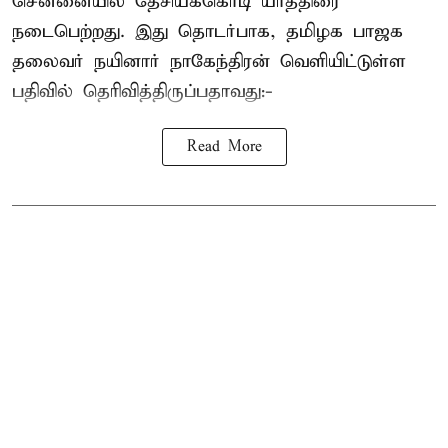
சென்னையில் தேசியக்கொடி யாத்திரை
நடைபெற்றது. இது தொடர்பாக, தமிழக பாஜக
தலைவர்
நயினார் நாகேந்திரன்
வெளியிட்டுள்ள
பதிவில் தெரிவித்திருப்பதாவது:-
Read More