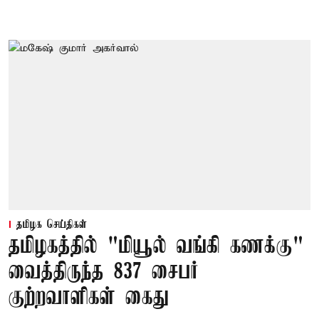
தமிழக செய்திகள்
தமிழகத்தில் "மியூல் வங்கி கணக்கு"
வைத்திருந்த 837 சைபர்
குற்றவாளிகள் கைது