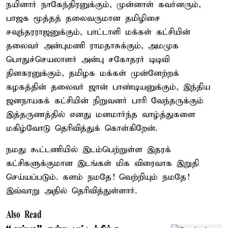
நயினார் நாகேந்திரனுக்கும், முன்னாள் கவர்னரும்,
பாஜக மூத்தத் தலைவருமான தமிழிசை
சவுந்தரராஜனுக்கும், பாட்டாளி மக்கள் கட்சியின்
தலைவர் அன்புமணி ராமதாசுக்கும், அமமுக
பொதுச்செயலாளர் அன்பு சகோதரர் டிடிவி
தினகரனுக்கும், தமிழக மக்கள் முன்னேற்றக்
கழகத்தின் தலைவர் ஜான் பாண்டியனுக்கும், இந்திய
ஜனநாயகக் கட்சியின் நிறுவனர் பாரி வேந்தருக்கும்
இத்தருணத்தில் எனது மனமார்ந்த வாழ்த்துகளை
மகிழ்வோடு தெரிவித்துக் கொள்கிறேன்.
நமது கூட்டணியில் இடம்பெற்றுள்ள இதரக்
கட்சிகளுக்குமான இடங்கள் மிக விரைவாக இறுதி
செய்யப்படும். களம் நமதே! வெற்றியும் நமதே!
இவ்வாறு அதில் தெரிவித்துள்ளார்.
Also Read