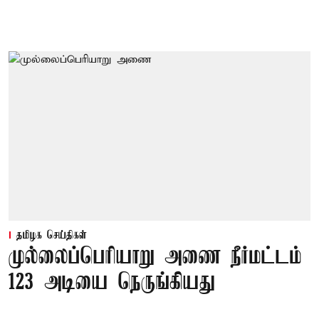
தமிழக செய்திகள்
முல்லைப்பெரியாறு அணை நீர்மட்டம்
123 அடியை நெருங்கியது