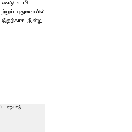
ண்டு சாமி
்றும் புதுவையில்
. இதற்காக இன்று