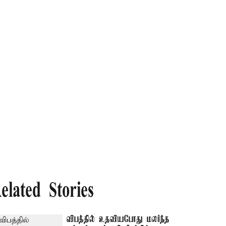
elated Stories
விபத்தில் உதவியபோது மலர்ந்த