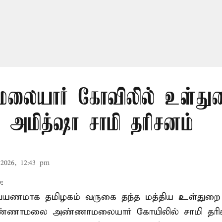
லையார் கோவிலில் உள்து
 அமித்ஷா சாமி தரிசனம்
2026, 12:43 pm
:
றுப்பயணமாக தமிழகம் வருகை தந்த மத்திய உள்துறை
வண்ணாமலை அண்ணாமலையார் கோயிலில் சாமி தரிசன