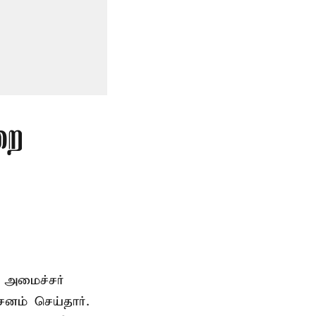
றை
 அமைச்சர்
ம் செய்தார்.