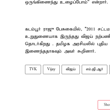
ஒருங்கிணைந்து உழைப்போம்” என்றார்.
கடம்பூர் ராஜு பேசுகையில், "2011 சட்ட
உறுதுணையாக இருந்தது விஜய் நற்பணி
தொடர்கிறது . தமிழக அரசியலில் புதிய
இணைந்ததாகவும் அவர் கூறினார்.
TVK
Vijay
விஜய்
எம்.ஜி.ஆர்
Sh