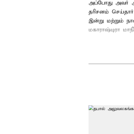
அப்போது அவர் 
தரிசனம் செய்தார
இன்று மற்றும் ந
மகாராஷ்டிரா மாநில