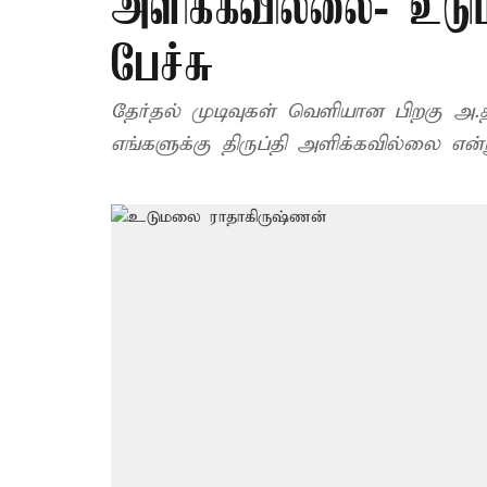
அளிக்கவில்லை- உடு
பேச்சு
தேர்தல் முடிவுகள் வெளியான பிறகு அ.த
எங்களுக்கு திருப்தி அளிக்கவில்லை எ