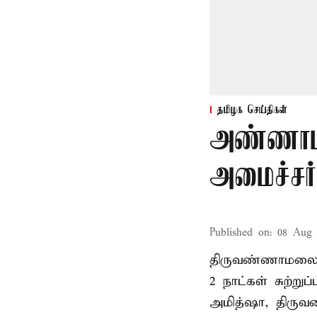
தமிழக செய்திகள்
அண்ணாம
அமைச்சர்
Published on
:
08 Aug 
திருவண்ணாமலை
2 நாட்கள் சுற்
அமித்ஷா, திரு