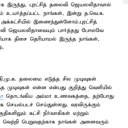
க இருந்து, புரட்சித் தலைவி ஜெயலலிதாவால்
ம் உயர்த்தப்பட்ட நாங்கள், இன்று த.வெ.க.
்கட்சியில் இணைந்துள்ளோம்.புரட்சித்
தலைவி ஜெயலலிதாவையும் பார்த்தது போலவே
ீதியாக திசை தெரியாமல் இருந்த நாங்கள்,
்.
தி.மு.க. தலைமை எடுத்த சில முடிவுகள்
்த முடிவுகள் என்ன என்பது குறித்து வெளியில்
ா
தொடங்கிய அம்மா உணவகத்தை, தற்போது
ாக செயல்படச் செய்துள்ளது. வரவிருக்கும்
ிகளிலும் கட்சி நிர்வாகிகள் மற்றும்
 வெற்றி பெறுவதற்காக நாங்கள் அனைவரும்