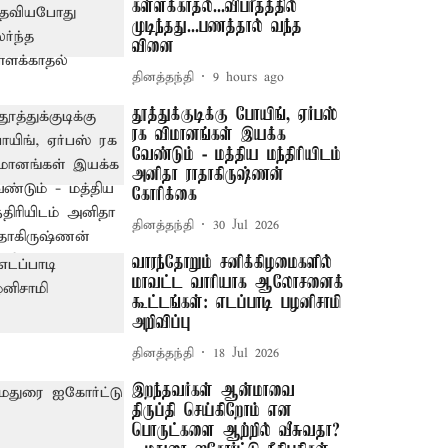
கள்ளக்காதல்...விபரீதத்தில்
முடிந்தது...பணத்தால் வந்த
வினை
தினத்தந்தி
9 hours ago
தூத்துக்குடிக்கு போயிங், ஏர்பஸ்
ரக விமானங்கள் இயக்க
வேண்டும் - மத்திய மந்திரியிடம்
அனிதா ராதாகிருஷ்ணன்
கோரிக்கை
தினத்தந்தி
30 Jul 2026
வாரந்தோறும் சனிக்கிழமைகளில்
மாவட்ட வாரியாக ஆலோசனைக்
கூட்டங்கள்: எடப்பாடி பழனிசாமி
அறிவிப்பு
தினத்தந்தி
18 Jul 2026
இறந்தவர்கள் ஆன்மாவை
திருப்தி செய்கிறோம் என
பொருட்களை ஆற்றில் வீசுவதா?