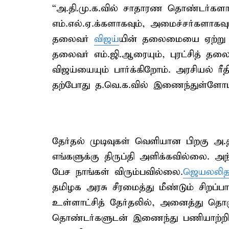
“அ.தி.மு.க.வில் சாதாரண தொண்டர்களா
எம்.எல்.ஏ.க்களாகவும், அமைச்சர்களாகவு
தலைவர்
விஜய்
யின் தலைமையை ஏற்று அக
தலைவர் எம்.ஜி.ஆரையும், புரட்சித் 
விஜய்யையும் பார்க்கிறோம். அரசியல் ர
தற்போது த.வெ.க.வில் இணைந்துள்ளோம
தேர்தல் முடிவுகள் வெளியான பிறகு அ.
எங்களுக்கு திருப்தி அளிக்கவில்லை. அந
பேச நாங்கள் விரும்பவில்லை.
ஜெயலலித
தமிழக அரசு சீரமைத்து மீண்டும் சிறப்ப
உள்ளாட்சித் தேர்தலில், அனைத்து தொகுத
தொண்டர்களுடன் இணைந்து பணியாற்றி