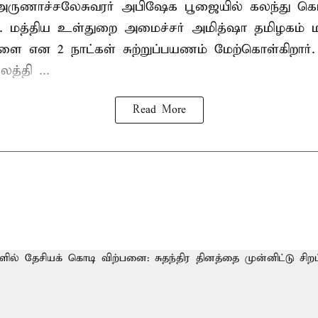
அருணாச்சலேசுவரர் அபிஷேக பூஜையில் கலந்து கொ
். மத்திய உள்துறை அமைச்சர் அமித்ஷா தமிழகம் மற
ாளை என 2 நாட்கள் சுற்றுப்பயணம் மேற்கொள்கிறார்
த்தி ...
Read More