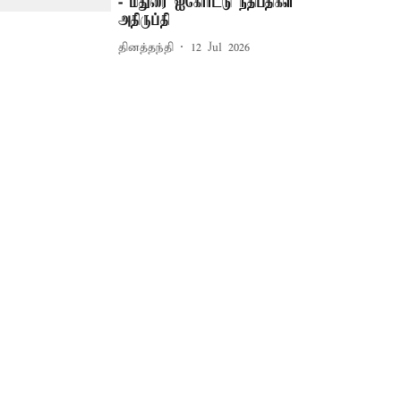
- மதுரை ஐகோர்ட்டு நீதிபதிகள்
அதிருப்தி
தினத்தந்தி
12 Jul 2026