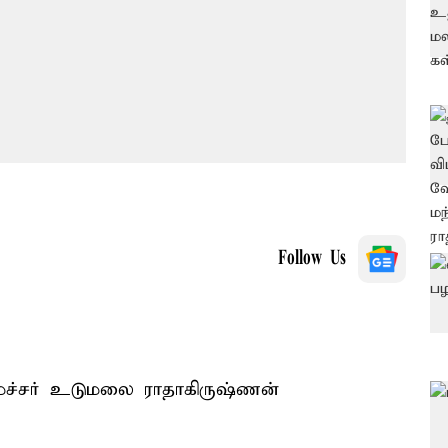
Follow Us
ச்சர் உடுமலை ராதாகிருஷ்ணன்