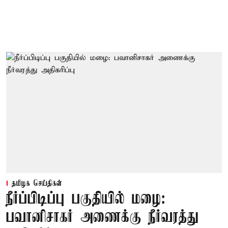
தமிழக செய்திகள்
நீர்ப்பிடிப்பு பகுதியில் மழை:
பவானிசாகர் அணைக்கு நீர்வரத்து