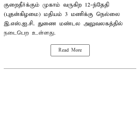
குறைதீர்க்கும் முகாம் வருகிற 12-ந்தேதி
(புதன்கிழமை) மதியம் 3 மணிக்கு நெல்லை
இ.எஸ்.ஐ.சி. துணை மண்டல அலுவலகத்தில்
நடைபெற உள்ளது.
Read More