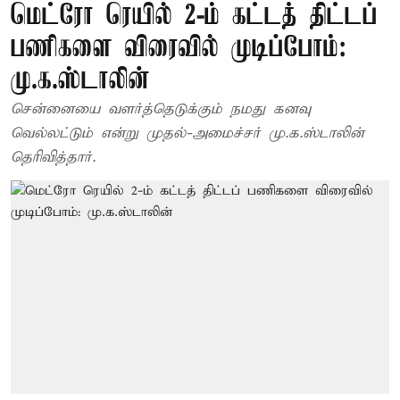
மெட்ரோ ரெயில் 2-ம் கட்டத் திட்டப்
பணிகளை விரைவில் முடிப்போம்:
மு.க.ஸ்டாலின்
சென்னையை வளர்த்தெடுக்கும் நமது கனவு
வெல்லட்டும் என்று முதல்-அமைச்சர் மு.க.ஸ்டாலின்
தெரிவித்தார்.