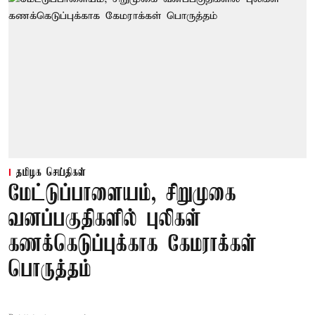
தமிழக செய்திகள்
மேட்டுப்பாளையம், சிறுமுகை
வனப்பகுதிகளில் புலிகள்
கணக்கெடுப்புக்காக கேமராக்கள்
பொருத்தம்