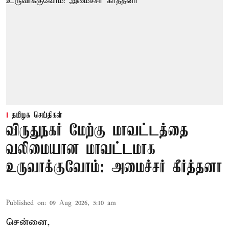
தமிழக செய்திகள்
விருதுநகர் மேற்கு மாவட்டத்தை
வலிமையான மாவட்டமாக
உருவாக்குவோம்: அமைச்சர் கீர்த்தனா
Published on
:
09 Aug 2026, 5:10 am
சென்னை,