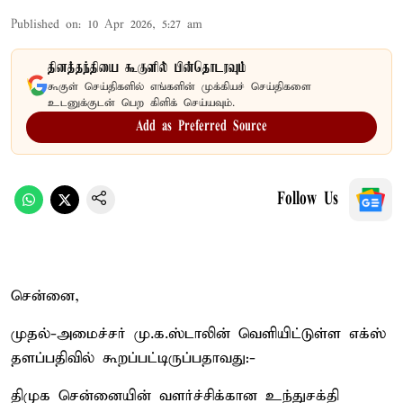
Published on
:
10 Apr 2026, 5:27 am
தினத்தந்தியை கூகுளில் பின்தொடரவும்
கூகுள் செய்திகளில் எங்களின் முக்கியச் செய்திகளை
உடனுக்குடன் பெற கிளிக் செய்யவும்.
Add as Preferred Source
Follow Us
சென்னை,
முதல்-அமைச்சர் மு.க.ஸ்டாலின் வெளியிட்டுள்ள எக்ஸ்
தளப்பதிவில் கூறப்பட்டிருப்பதாவது:-
திமுக சென்னையின் வளர்ச்சிக்கான உந்துசக்தி