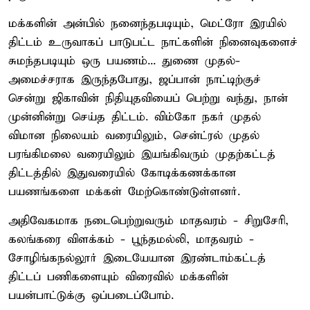
மக்களின் அன்பில் நனைந்தபடியும், மெட்ரோ இரயில்
திட்டம் உருவாகப் பாடுபட்ட நாட்களின் நினைவுகளைச்
சுமந்தபடியும் ஒரு பயணம்... துணை முதல்-
அமைச்சராக இருந்தபோது, ஜப்பான் நாட்டிற்குச்
சென்று ஜிகாவின் நிதியுதவியைப் பெற்று வந்து, நான்
முன்னின்று செய்த திட்டம். விம்கோ நகர் முதல்
விமான நிலையம் வரையிலும், சென்ட்ரல் முதல்
பரங்கிமலை வரையிலும் இயங்கிவரும் முதற்கட்டத்
திட்டத்தில் இதுவரையில் கோடிக்கணக்கான
பயணங்களை மக்கள் மேற்கொண்டுள்ளனர்.
அதிவேகமாக நடைபெற்றுவரும் மாதவரம் - சிறுசேரி,
கலங்கரை விளக்கம் - பூந்தமல்லி, மாதவரம் -
சோழிங்கநல்லூர் இடையேயான இரண்டாம்கட்டத்
திட்டப் பணிகளையும் விரைவில் மக்களின்
பயன்பாட்டுக்கு ஒப்படைப்போம்.