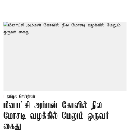
தமிழக செய்திகள்
மீனாட்சி அம்மன் கோவில் நில
மோசடி வழக்கில் மேலும் ஒருவர்
கைது