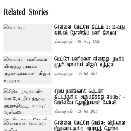
Related Stories
சென்னை மெட்ரோ திட்டம் 2: 11-வது
சுரங்கம் தோண்டும் பணி நிறைவு
தினத்தந்தி
06 Aug 2026
மெட்ரோ பணிகளை விரைந்து முடிக்க
முதல்-அமைச்சர் விஜய் உத்தரவு
தினத்தந்தி
30 Jul 2026
சிறிய நகரங்களில் மெட்ரோ
திட்டத்துக்கு அனுமதித்தது எப்படி? -
ரெயில்வே தொழிற்சங்கம் கேள்வி
தினத்தந்தி
29 Jul 2026
சென்னை மெட்ரோ ரெயில்: விதிகளை
மீறுபவர்களுக்கு அபராதத் தொகை