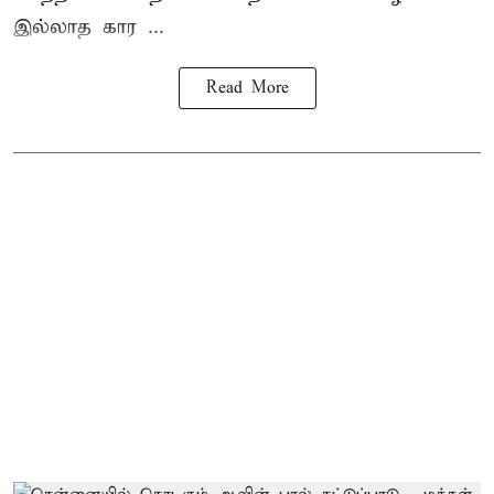
இல்லாத கார ...
Read More