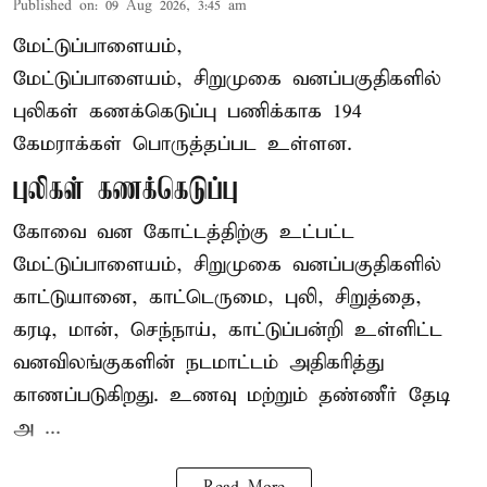
Published on
:
09 Aug 2026, 3:45 am
மேட்டுப்பாளையம்,
மேட்டுப்பாளையம், சிறுமுகை வனப்பகுதிகளில்
புலிகள் கணக்கெடுப்பு பணிக்காக 194
கேமராக்கள் பொருத்தப்பட உள்ளன.
புலிகள் கணக்கெடுப்பு
கோவை வன கோட்டத்திற்கு உட்பட்ட
மேட்டுப்பாளையம், சிறுமுகை வனப்பகுதிகளில்
காட்டுயானை, காட்டெருமை, புலி, சிறுத்தை,
கரடி, மான், செந்நாய், காட்டுப்பன்றி உள்ளிட்ட
வனவிலங்குகளின் நடமாட்டம் அதிகரித்து
காணப்படுகிறது. உணவு மற்றும் தண்ணீர் தேடி
அ ...