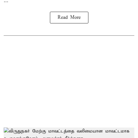
...
Read More