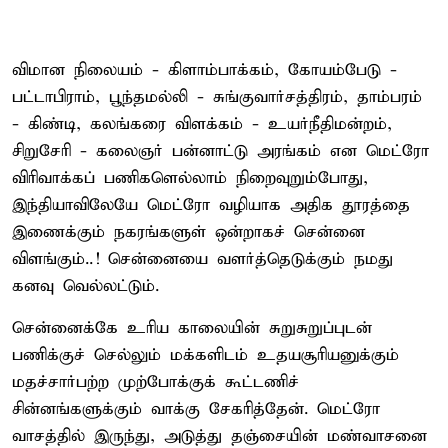
விமான நிலையம் - கிளாம்பாக்கம், கோயம்பேடு -
பட்டாபிராம், பூந்தமல்லி - சுங்குவார்சத்திரம், தாம்பரம்
- கிண்டி, கலங்கரை விளக்கம் - உயர்நீதிமன்றம்,
சிறுசேரி - கலைஞர் பன்னாட்டு அரங்கம் என மெட்ரோ
விரிவாக்கப் பணிகளெல்லாம் நிறைவுறும்போது,
இந்தியாவிலேயே மெட்ரோ வழியாக அதிக தூரத்தை
இணைக்கும் நகரங்களுள் ஒன்றாகச் சென்னை
விளங்கும்..! சென்னையை வளர்த்தெடுக்கும் நமது
கனவு வெல்லட்டும்.
சென்னைக்கே உரிய காலையின் சுறுசுறுப்புடன்
பணிக்குச் செல்லும் மக்களிடம் உதயசூரியனுக்கும்
மதச்சார்பற்ற முற்போக்குக் கூட்டணிச்
சின்னங்களுக்கும் வாக்கு சேகரித்தேன். மெட்ரோ
வாசத்தில் இருந்து, அடுத்து தஞ்சையின் மண்வாசனை