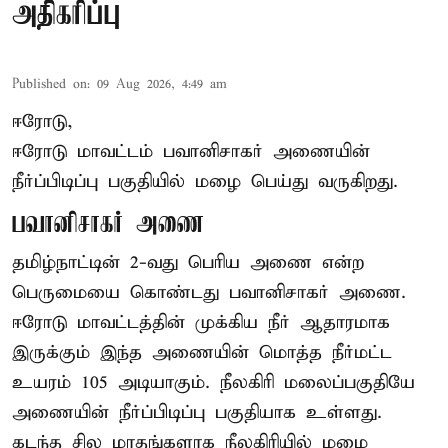
அதிகரிப்பு
Published on
:
09 Aug 2026, 4:49 am
ஈரோடு,
ஈரோடு மாவட்டம் பவானிசாகர் அணையின்
நீர்ப்பிடிப்பு பகுதியில் மழை பெய்து வருகிறது.
பவானிசாகர் அணை
தமிழ்நாட்டின் 2-வது பெரிய அணை என்ற
பெருமையை கொண்டது பவானிசாகர் அணை.
ஈரோடு மாவட்டத்தின் முக்கிய நீர் ஆதாரமாக
இருக்கும் இந்த அணையின் மொத்த நீர்மட்ட
உயரம் 105 அடியாகும். நீலகிரி மலைப்பகுதியே
அணையின் நீர்ப்பிடிப்பு பகுதியாக உள்ளது.
கடந்த சில மாதங்களாக நீலகிரியில் மழை