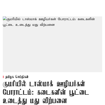
தமிழக செய்திகள்
குமரியில் டாஸ்மாக் ஊழியர்கள்
போராட்டம்: கடைகளின் பூட்டை
உடைத்து மது விற்பனை