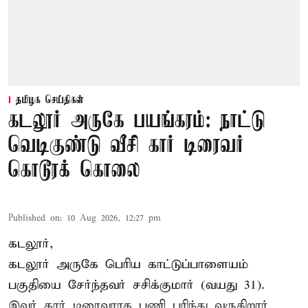
தமிழக செய்திகள்
கடலூர் அருகே பயங்கரம்: நாட்டு
வெடிகுண்டு வீசி கார் டிரைவர்
கொடூரக் கொலை
Published on
:
10 Aug 2026, 12:27 pm
கடலூர்,
கடலூர் அருகே பெரிய காட்டுப்பாளையம்
பகுதியை சேர்ந்தவர் சசிக்குமார் (வயது 31).
இவர் கார் டிரைவராக பணி புரிந்து வருகிறார்.