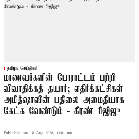
தமிழக செய்திகள்
மாணவர்களின் போராட்டம் பற்றி
விவாதிக்கத் தயார்; எதிர்க்கட்சிகள்
அமித்ஷாவின் பதிலை அமைதியாக
கேட்க வேண்டும் - கிரண் ரிஜிஜு
Published on
:
10 Aug 2026, 11:01 am