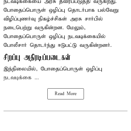
நடவடிக்கையை அரசு தீவிரப்படுத்தி வருகிறது.
போதைப்பொருள்
ஒழிப்பு தொடர்பாக பல்வேறு
விழிப்புணர்வு நிகழ்ச்சிகள் அரசு சார்பில்
நடைபெற்று வருகின்றன. மேலும்,
போதைப்பொருள் ஒழிப்பு நடவடிக்கையில்
போலீசார் தொடர்ந்து ஈடுபட்டு வருகின்றனர்.
சிறப்பு அதிரடிப்படைகள்
இந்நிலையில், போதைப்பொருள் ஒழிப்பு
நடவடிக்கை ...
Read More