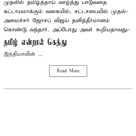
முதலில் தமிழ்த்தாய் வாழ்த்து பாடுவதை
கட்டாயமாக்கும் வகையில், சட்டசபையில் முதல்-
அமைச்சர் ஜோசப் விஜய்
தனித்தீர்மானம்
கொண்டு வந்தார். அப்போது அவர் கூறியதாவது:-
தமிழ் என்றால் கெத்து
இந்தியாவின் ...
Read More