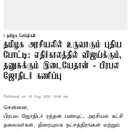
தமிழக செய்திகள்
தமிழக அரசியலில் உருவாகும் புதிய
போட்டி: எதிர்காலத்தில் விஜய்க்கும்,
தனுசுக்கும் இடையேதான் - பிரபல
ஜோதிடர் கணிப்பு
Published on
:
10 Aug 2026, 10:49 am
சென்னை,
பிரபல ஜோதிடர் ரத்தன் பண்டிட், அரசியல் கட்சி
தலைவர்கள், திரையுலக நட்சத்திரங்கள் மற்றும்