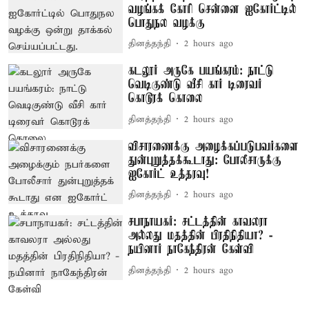
வழங்கக் கோரி சென்னை ஐகோர்ட்டில்
பொதுநல வழக்கு
தினத்தந்தி
2 hours ago
கடலூர் அருகே பயங்கரம்: நாட்டு
வெடிகுண்டு வீசி கார் டிரைவர்
கொடூரக் கொலை
தினத்தந்தி
2 hours ago
விசாரணைக்கு அழைக்கப்படுபவர்களை
துன்புறுத்தக்கூடாது: போலீசாருக்கு
ஐகோர்ட் உத்தரவு!
தினத்தந்தி
2 hours ago
சபாநாயகர்: சட்டத்தின் காவலரா
அல்லது மதத்தின் பிரதிநிதியா? -
நயினார் நாகேந்திரன் கேள்வி
தினத்தந்தி
2 hours ago