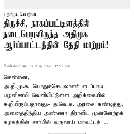
தமிழக செய்திகள்
திருச்சி, நாகப்பட்டினத்தில்
நடைபெறவிருந்த அதிமுக
ஆர்ப்பாட்டத்தின் தேதி மாற்றம்!
Published on
:
10 Aug 2026, 12:50 pm
சென்னை,
அ.தி.மு.க. பொதுச்செயலாளர்
எடப்பாடி
பழனிசாமி
வெளியிட்டுள்ள அறிக்கையில்
கூறியிருப்பதாவது:- த.வெ.க. அரசை கண்டித்து,
அனைத்திந்திய அண்ணா திராவிட முன்னேற்றக்
கழகத்தின் சார்பில் வருவாய் மாவட்டத் ...