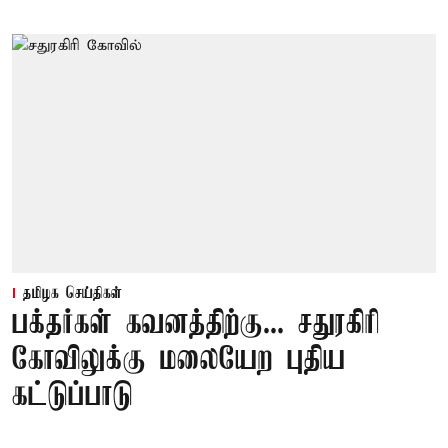
தமிழக செய்திகள்
பக்தர்கள் கவனத்திற்கு... சதுரகிரி
கோவிலுக்கு மலையேற புதிய
கட்டுப்பாடு