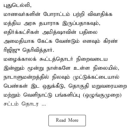
புதுடெல்லி,
மாணவர்களின் போராட்டம் பற்றி விவாதிக்க
மத்திய அரசு தயாராக இருப்பதாகவும்,
எதிர்க்கட்சிகள் அமித்ஷாவின் பதிலை
அமைதியாக கேட்க வேண்டும் எனவும் கிரண்
ரிஜிஜு தெரிவித்தார்.
மழைக்காலக் கூட்டத்தொடர் நிறைவடைய
இன்னும் மூன்று நாள்களே உள்ள நிலையில்,
நாடாளுமன்றத்தில் நிலவும் முட்டுக்கட்டையால்
பெண்கள் இட ஒதுக்கீடு, தொகுதி மறுவரையறை
மற்றும் வெளிநாட்டு பங்களிப்பு (ஒழுங்குமுறை)
சட்டம் தொடர ...
Read More