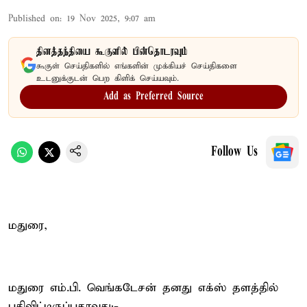
Published on
:
19 Nov 2025, 9:07 am
தினத்தந்தியை கூகுளில் பின்தொடரவும்
கூகுள் செய்திகளில் எங்களின் முக்கியச் செய்திகளை
உடனுக்குடன் பெற கிளிக் செய்யவும்.
Add as Preferred Source
Follow Us
மதுரை,
மதுரை எம்.பி. வெங்கடேசன் தனது எக்ஸ் தளத்தில்
பதிவிட்டிருப்பதாவது:-