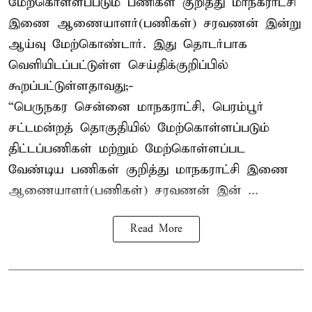
மேற்கொள்ளப்படும் பணிகள் குறித்து மாநகராட்சி
இணை ஆணையாளர்(பணிகள்) சரவணன் இன்று
ஆய்வு மேற்கொண்டார். இது தொடர்பாக
வெளியிடப்பட்டுள்ள செய்திக்குறிப்பில்
கூறப்பட்டுள்ளதாவது;-
“பெருநகர சென்னை மாநகராட்சி, பெரம்பூர்
சட்டமன்றத் தொகுதியில் மேற்கொள்ளப்படும்
திட்டப்பணிகள் மற்றும் மேற்கொள்ளப்பட
வேண்டிய பணிகள் குறித்து மாநகராட்சி இணை
ஆணையாளர்(பணிகள்) சரவணன் இன் ...
Read More