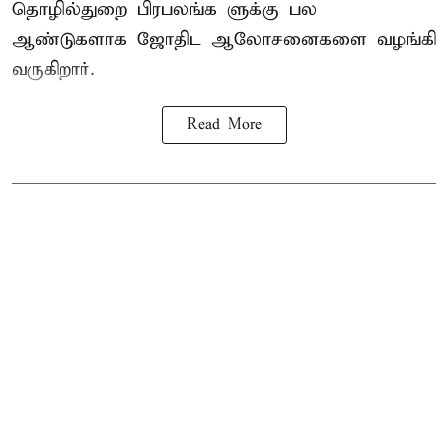
தொழில்துறை பிரபலங்க ளுக்கு பல
ஆண்டுகளாக ஜோதிட ஆலோசனைகளை வழங்கி
வருகிறார்.
Read More