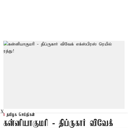
X
தமிழக செய்திகள்
கன்னியாகுமரி - திப்ருகார் விவேக்