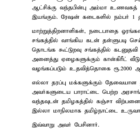
ஆட்சிக்கு வந்தபின்பு அம்மா உணவகத் திட
இயங்கும். ரேஷன் கடைகளில் நம்பர் 1 
மாற்றுத்திறனாளிகள், நடைபாதை ஓரங்களி
சங்கத்தில் வாங்கிய கடன் தள்ளுபடி செய
தொடங்க கூட்டுறவு சங்கத்தில் கடனுதவி 
அனைத்து ஏழைகளுக்கும் கான்கிரீட் வீடு 
வழங்கப்படும் உதவித்தொகை ரூ.2000 ஆக
எல்லா தரப்பு மக்களுக்கும் தேவையான
அவர்களுடைய பாராட்டை பெற்ற அரசாங்
வந்தவுடன் தமிழகத்தில் கஞ்சா விற்பனை
இல்லா மாநிலமாக தமிழ்நாட்டை உருவாக
இவ்வாறு அவர் பேசினார்.