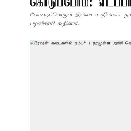
கொடுப்போம்: எடப்பா
போதைப்பொருள் இல்லா மாநிலமாக தமிழ
பழனிசாமி கூறினார்.