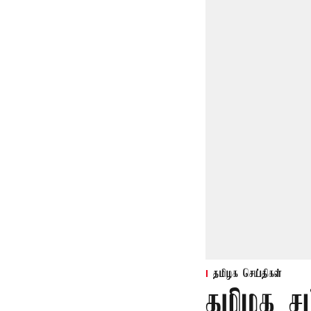
தமிழக செய்திகள்
தமிழக ச