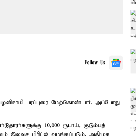
Follow Us
ி பழனிசாமி பரப்புரை மேற்கொண்டார். அப்போது
ுதாரர்களுக்கு 10,000 ரூபாய், குடும்பத்
ும் இலவச பிரிட்ஜ் வழங்கப்படும். அதிமுக