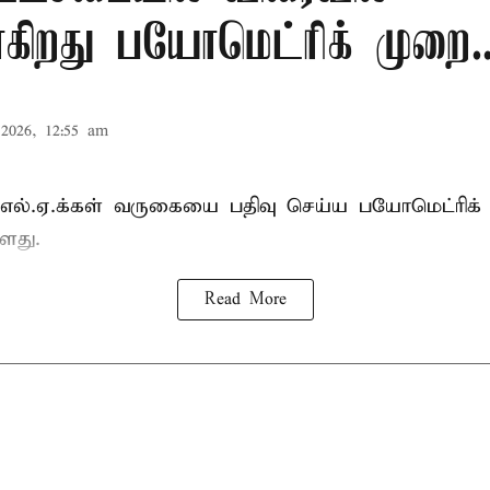
கிறது பயோமெட்ரிக் முறை..
2026, 12:55 am
்.எல்.ஏ.க்கள் வருகையை பதிவு செய்ய பயோமெட்ரிக்
ளது.
Read More