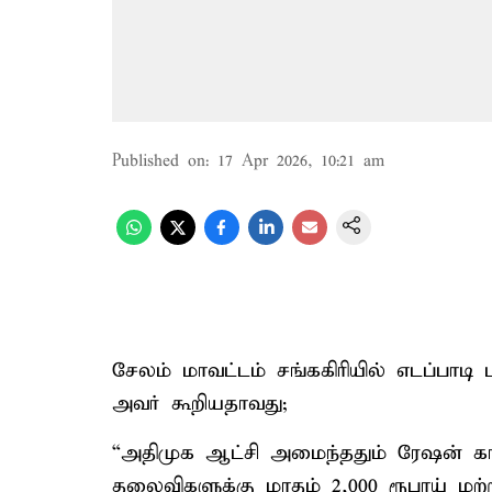
Published on
:
17 Apr 2026, 10:21 am
சேலம் மாவட்டம் சங்ககிரியில் எடப்பாட
அவர் கூறியதாவது;
“அதிமுக ஆட்சி அமைந்ததும் ரேஷன் கார்ட
தலைவிகளுக்கு மாதம் 2,000 ரூபாய் மற்ற