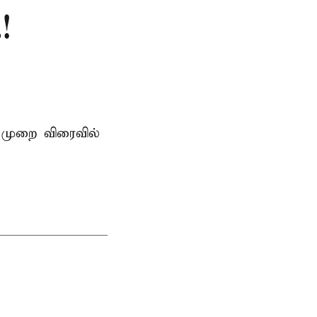
!
 முறை விரைவில்