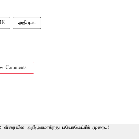
MK
அதிமுக.
ow Comments