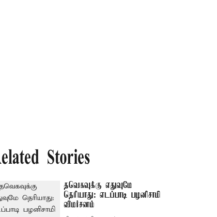
elated Stories
தவெகவுக்கு எதுவுமே
தெரியாது: எடப்பாடி பழனிசாமி
விமர்சனம்