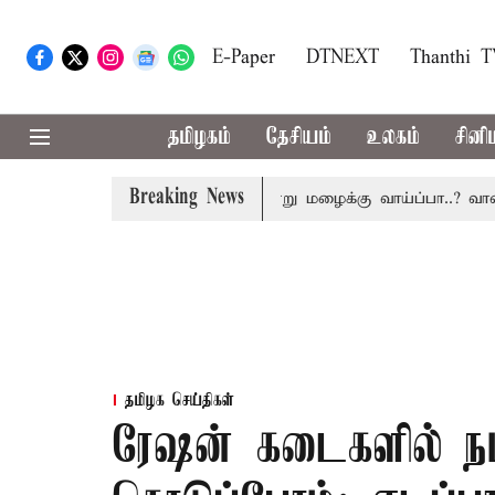
E-Paper
DTNEXT
Thanthi 
தமிழகம்
தேசியம்
உலகம்
சினி
Breaking News
தமிழகத்தில் இன்று மழைக்கு வாய்ப்பா..? வானில
தமிழக செய்திகள்
ரேஷன் கடைகளில் நம்