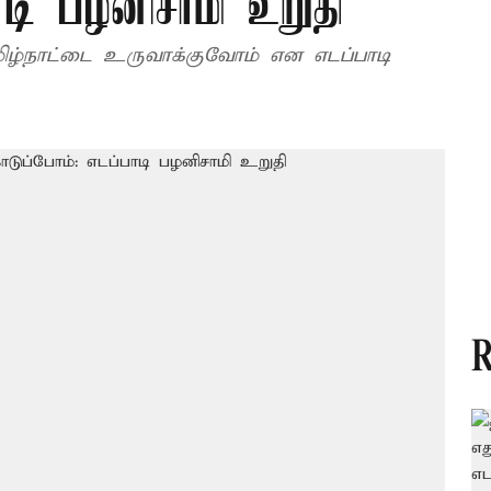
டி பழனிசாமி உறுதி
்நாட்டை உருவாக்குவோம் என எடப்பாடி
R