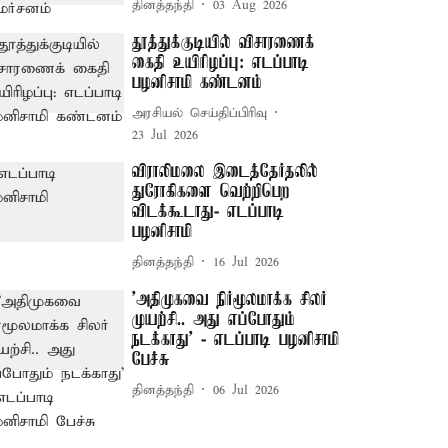
தினத்தந்தி
03 Aug 2026
தூத்துக்குடியில் விசாரணைக்
கைதி உயிரிழப்பு: எடப்பாடி
பழனிசாமி கண்டனம்
அரசியல் செய்திப்பிரிவு
23 Jul 2026
விராலிமலை இடைத்தேர்தலில்
துரோகிகளை வெற்றிபெற
விடக்கூடாது- எடப்பாடி
பழனிசாமி
தினத்தந்தி
16 Jul 2026
’அதிமுகவை நிர்மூலமாக்க சிலர்
முயற்சி.. அது எப்போதும்
நடக்காது’ - எடப்பாடி பழனிசாமி
பேச்சு
தினத்தந்தி
06 Jul 2026