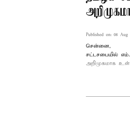
அறிமுகமா
Published on
:
08 Aug 
சென்னை,
சட்டசபையில் எம
அறிமுகமாக உள்