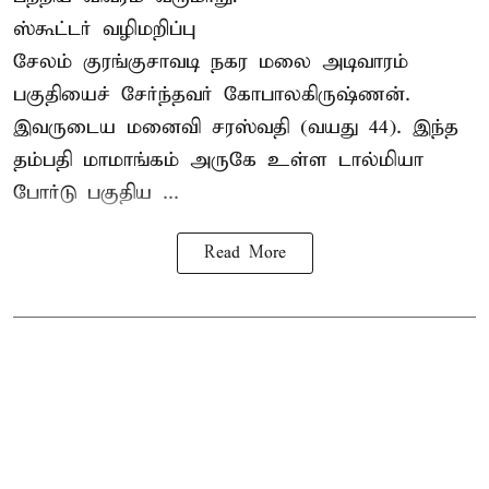
ஸ்கூட்டர் வழிமறிப்பு
சேலம் குரங்குசாவடி நகர மலை அடிவாரம்
பகுதியைச் சேர்ந்தவர் கோபாலகிருஷ்ணன்.
இவருடைய மனைவி சரஸ்வதி (வயது 44). இந்த
தம்பதி மாமாங்கம் அருகே உள்ள டால்மியா
போர்டு பகுதிய ...
Read More