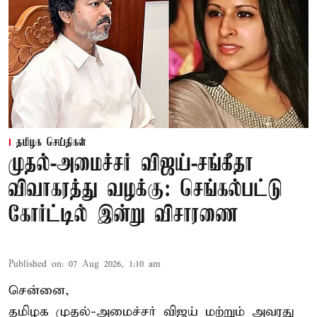
தமிழக செய்திகள்
முதல்-அமைச்சர் விஜய்-சங்கீதா
விவாகரத்து வழக்கு: செங்கல்பட்டு
கோர்ட்டில் இன்று விசாரணை
Published on
:
07 Aug 2026, 1:10 am
சென்னை,
தமிழக முதல்-அமைச்சர் விஜய் மற்றும் அவரது