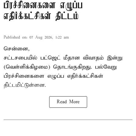
பிரச்சினைகளை எழுப்ப
எதிர்க்கட்சிகள் திட்டம்
Published on
:
07 Aug 2026, 1:22 am
சென்னை,
சட்டசபையில் பட்ஜெட் மீதான விவாதம் இன்று
(வெள்ளிக்கிழமை) தொடங்குகிறது. பல்வேறு
பிரச்சினைகளை எழுப்ப எதிர்க்கட்சிகள்
திட்டமிட்டுள்ளன.
Read More