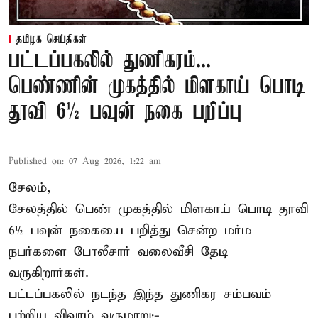
தமிழக செய்திகள்
பட்டப்பகலில் துணிகரம்...
பெண்ணின் முகத்தில் மிளகாய் பொடி
தூவி 6½ பவுன் நகை பறிப்பு
Published on
:
07 Aug 2026, 1:22 am
சேலம்,
சேலத்தில் பெண் முகத்தில் மிளகாய் பொடி தூவி
6½ பவுன் நகையை பறித்து சென்ற மர்ம
நபர்களை போலீசார் வலைவீசி தேடி
வருகிறார்கள்.
பட்டப்பகலில் நடந்த இந்த துணிகர சம்பவம்
பற்றிய விவரம் வருமாறு:-