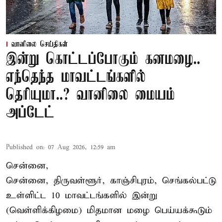
வானிலை செய்திகள்
இன்று கொட்டப்போகும் கனமழை..
எந்தெந்த மாவட்டங்களில்
தெரியுமா..? வானிலை மையம்
அப்டேட்
Published on
:
07 Aug 2026, 12:59 am
சென்னை,
சென்னை, திருவள்ளூர், காஞ்சிபுரம், செங்கல்பட்டு
உள்ளிட்ட 10 மாவட்டங்களில் இன்று
(வெள்ளிக்கிழமை) மிதமான மழை பெய்யக்கூடும்