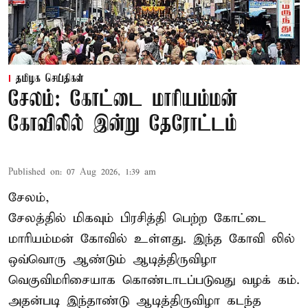
தமிழக செய்திகள்
சேலம்: கோட்டை மாரியம்மன்
கோவிலில் இன்று தேரோட்டம்
Published on
:
07 Aug 2026, 1:39 am
சேலம்,
சேலத்தில் மிகவும் பிரசித்தி பெற்ற கோட்டை
மாரியம்மன் கோவில் உள்ளது. இந்த கோவி லில்
ஒவ்வொரு ஆண்டும் ஆடித்திருவிழா
வெகுவிமரிசையாக கொண்டாடப்படுவது வழக் கம்.
அதன்படி இந்தாண்டு ஆடித்திருவிழா கடந்த