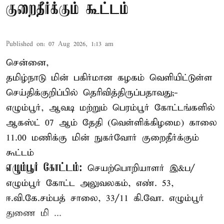
குறைதீர்க்கும் கூட்டம்
Published on
:
07 Aug 2026, 1:13 am
சென்னை,
தமிழ்நாடு மின் பகிர்மான கழகம் வெளியிட்டுள்ள
செய்திக்குறிப்பில் தெரிவித்திருப்பதாவது;-
எழும்பூர், ஆவடி மற்றும் பெரம்பூர் கோட்டங்களில்
ஆகஸ்ட் 07 ஆம் தேதி (வெள்ளிக்கிழமை) காலை
11.00 மணிக்கு மின் நுகர்வோர் குறைதீர்க்கும்
கூட்டம்
எழும்பூர் கோட்டம்:
செயற்பொறியாளர் இ&ப/
எழும்பூர் கோட்ட அலுவலகம், எண். 53,
ஈ.வி.கே.சம்பத் சாலை, 33/11 கி.வோ. எழும்பூர்
துணை மி ...