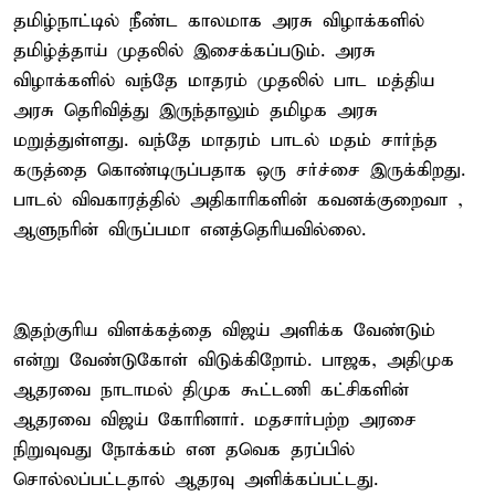
தமிழ்நாட்டில் நீண்ட காலமாக அரசு விழாக்களில்
தமிழ்த்தாய் முதலில் இசைக்கப்படும். அரசு
விழாக்களில் வந்தே மாதரம் முதலில் பாட மத்திய
அரசு தெரிவித்து இருந்தாலும் தமிழக அரசு
மறுத்துள்ளது. வந்தே மாதரம் பாடல் மதம் சார்ந்த
கருத்தை கொண்டிருப்பதாக ஒரு சர்ச்சை இருக்கிறது.
பாடல் விவகாரத்தில் அதிகாரிகளின் கவனக்குறைவா ,
ஆளுநரின் விருப்பமா எனத்தெரியவில்லை.
இதற்குரிய விளக்கத்தை விஜய் அளிக்க வேண்டும்
என்று வேண்டுகோள் விடுக்கிறோம். பாஜக, அதிமுக
ஆதரவை நாடாமல் திமுக கூட்டணி கட்சிகளின்
ஆதரவை விஜய் கோரினார். மதசார்பற்ற அரசை
நிறுவுவது நோக்கம் என தவெக தரப்பில்
சொல்லப்பட்டதால் ஆதரவு அளிக்கப்பட்டது.