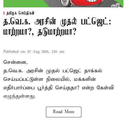
தமிழக செய்திகள்
த.வெ.க. அரசின் முதல் பட்ஜெட்:
மாற்றமா?, தடுமாற்றமா?
Published on
:
07 Aug 2026, 2:01 am
சென்னை,
த.வெ.க. அரசின் முதல் பட்ஜெட் தாக்கல்
செய்யப்பட்டுள்ள நிலையில், மக்களின்
எதிர்பார்ப்பை பூர்த்தி செய்ததா? என்ற கேள்வி
எழுந்துள்ளது.
Read More