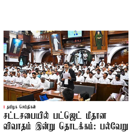
தமிழக செய்திகள்
சட்டசபையில் பட்ஜெட் மீதான
விவாதம் இன்று தொடக்கம்: பல்வேறு