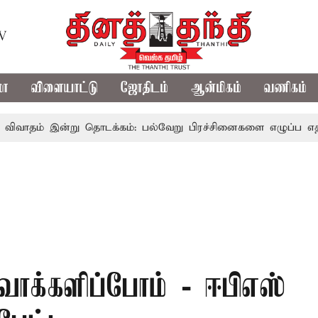
TV
மா
விளையாட்டு
ஜோதிடம்
ஆன்மிகம்
வணிகம்
இன்று தொடக்கம்: பல்வேறு பிரச்சினைகளை எழுப்ப எதிர்க்கட்சிகள
வாக்களிப்போம் - ஈபிஎஸ்