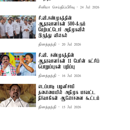
சினிமா செய்திப்பிரிவு
24 Jul 2026
சி.வி.சண்முகத்தின்
ஆதரவாளர்கள் 500-க்கும்
மேற்பட்டோர் அதிமுகவில்
இருந்து விலகல்
தினத்தந்தி
20 Jul 2026
சி.வி. சண்முகத்தின்
ஆதரவாளர்கள் 11 பேரின் கட்சிப்
பொறுப்புகள் பறிப்பு
தினத்தந்தி
16 Jul 2026
எடப்பாடி பழனிசாமி
தலைமையில் அதிமுக மாவட்ட
நிர்வாகிகள் ஆலோசனை கூட்டம்
தினத்தந்தி
15 Jul 2026