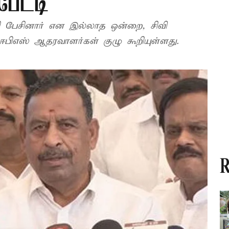
ேட்டி
ணி பேசினார் என இல்லாத ஒன்றை, சிவி
் அவதூறாக கூறியுள்ளார் என ஈபிஎஸ் ஆதரவாளர்கள் குழு கூறியுள்ளது.
R