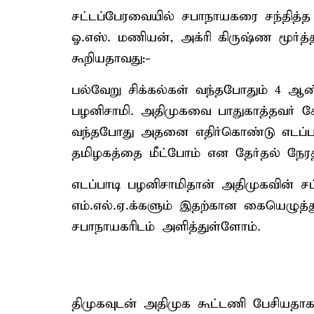
சட்டப்பேரவையில் சபாநாயகரை சந்தித்த 
ஓ.எஸ். மணியன், அக்ரி கிருஷ்ண மூர்த்தி
கூறியதாவது:-
பல்வேறு சிக்கல்கள் வந்தபோதும் 4 ஆண
பழனிசாமி. அதிமுகவை பாதுகாத்தவர் க
வந்தபோது அதனை எதிர்கொண்டு எடப்பா
தமிழகத்தை மீட்போம் என தேர்தல் நேரத
எடப்பாடி பழனிசாமிதான் அதிமுகவின் சட
எம்.எல்.ஏ.க்களும் இதற்கான கையெழுத்த
சபாநாயகரிடம் அளித்துள்ளோம்.
திமுகவுடன் அதிமுக கூட்டணி பேசிய