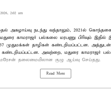
2026, 2:02 am
 முதல் அகழாய்வு நடந்து வந்தாலும், 2021ல் கொந்தக
 மதுரை காமராஜர் பல்கலை மரபணு பிரிவும் இதில்
7 முதுமக்கள் தாழிகள் கண்டறியப்பட்டன. அத்துடன்
ும் கண்டறியப்பட்டன. அவற்றை, மதுரை காமராஜர் 
குமரேசன் தலைமையிலான குழு ஆய்வு செய்தது.
Read More