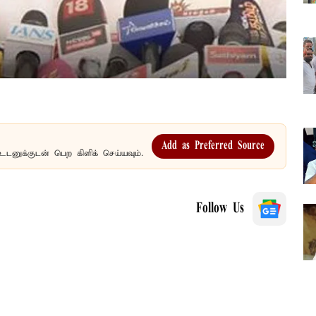
Add as Preferred Source
உடனுக்குடன் பெற கிளிக் செய்யவும்.
Follow Us