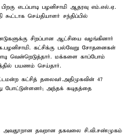
பிறகு எடப்பாடி பழனிசாமி ஆதரவு எம்.எல்.ஏ.
 கூட்டாக செய்தியாளர் சந்திப்பில்
்டுகளுக்கு சிறப்பான ஆட்சியை வழங்கினார்
ே.பழனிசாமி. கட்சிக்கு பல்வேறு சோதனைகள்
டி வென்றெடுத்தார். மக்களை காப்போம்
்தில் பயணம் செய்தார்.
்டமன்ற கட்சித் தலைவர்.அதிமுகவின் 47
ு போட்டுள்ளனர்; அந்தக் கடிதத்தை
தாக அவதூறான தவறான தகவலை சி.வி.சண்முகம்