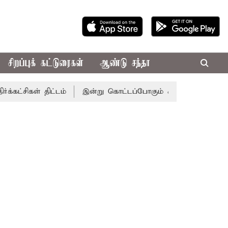
சிறப்புக் கட்டுரைகள்
ஆண்டு சந்தா
் திட்டம்
இன்று கொட்டப்போகும் கனமழை.. எந்தெந்த மாவட்டங