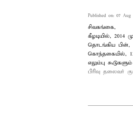
Published on
:
07 Aug 
சிவகங்கை,
கீழடியில், 2014
தொடங்கிய பின்,
கொந்தகையில், 13
எலும்பு கூடுகள
பிரிவு தலைவர் 