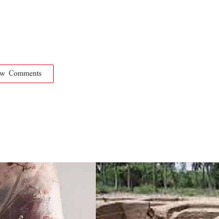
ow Comments