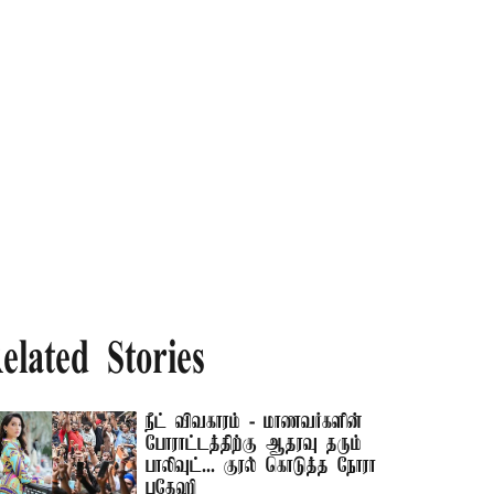
elated Stories
நீட் விவகாரம் - மாணவர்களின்
போராட்டத்திற்கு ஆதரவு தரும்
பாலிவுட்... குரல் கொடுத்த நோரா
பதேஹி