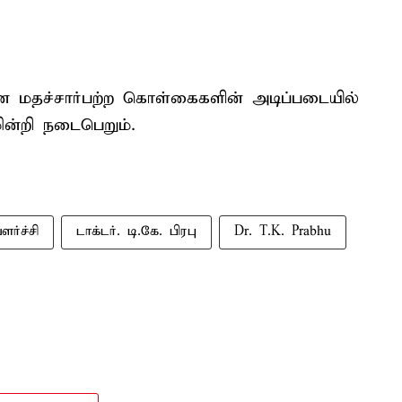
யான மதச்சார்பற்ற கொள்கைகளின் அடிப்படையில்
ன்றி நடைபெறும்.
ர்ச்சி
டாக்டர். டி.கே. பிரபு
Dr. T.K. Prabhu