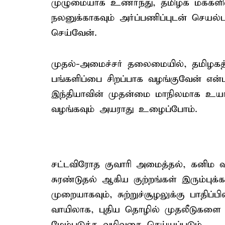
முழுமையாக உணர்ந்து, தமிழக மக்களின்
நலனுக்காகவும் அர்ப்பணிப்புடன் செயல்ப
செய்வேன்.
முதல்-அமைச்சர் தலைமையில், தமிழகத்
பங்களிப்பை சிறப்பாக வழங்குவேன் என்ப
இந்தியாவின் முதன்மை மாநிலமாக உயர்த
வழங்கவும் அயராது உழைப்போம்.
சட்டவிரோத குவாரி அமைத்தல், கனிம வ
சுரண்டுதல் ஆகிய குற்றங்கள் இரும்புக
முறையாகவும், சுற்றுச்சூழலுக்கு பாதிப்
வாயிலாக, புதிய தொழில் முதலீடுகளை ஈ
மேம்படுத்த வழிவகை செய்யப்படும்.