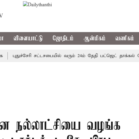
TV
மா
விளையாட்டு
ஜோதிடம்
ஆன்மிகம்
வணிகம்
புதுச்சேரி சட்டசபையில் வரும் 24ம் தேதி பட்ஜெட் தாக்கல் செய்க
பான நல்லாட்சியை வழங்க