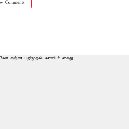
ow Comments