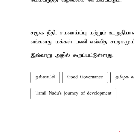
சமூக நீதி, சமவாய்ப்பு மற்றும் உறுதி
எங்களது மக்கள் பணி எவ்வித சமரசமுமி
இவ்வாறு அதில் கூறப்பட்டுள்ளது.
நல்லாட்சி
Good Governance
தமிழக வள
Tamil Nadu's journey of development