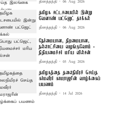
தினத்தந்தி
06 Aug 2026
தமிழக சட்டசபையில் இன்று
வேளாண் பட்ஜெட் தாக்கல்
தினத்தந்தி
06 Aug 2026
நேர்மையான, திறமையான,
நல்லாட்சியை வழங்குவோம் -
நிதியமைச்சர் மரிய வில்சன்
தினத்தந்தி
05 Aug 2026
தமிழகத்தை தலைநிமிரச் செய்த
கர்மவீரர் காமராஜரின் வாழ்க்கைப்
பயணம்
தினத்தந்தி
14 Jul 2026