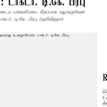
ாக்டர். டி.கே. பிரபு
னுடைய பங்களிப்பை சிறப்பாக வழங்குவேன்
ர். டி.கே. பிரபு தெரிவித்தார்.
R