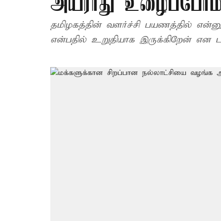
அயராது உழைப்போம்: ட
தமிழகத்தின் வளர்ச்சி பயணத்தில் என்
என்பதில் உறுதியாக இருக்கிறேன் என டாக்ட