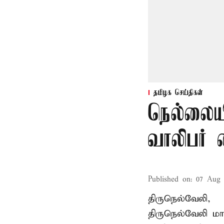
தமிழக செய்திகள்
நெல்லையி
வாலிபர் 
Published on
:
07 Aug 
திருநெல்வேலி,
திருநெல்வேலி
மாவ