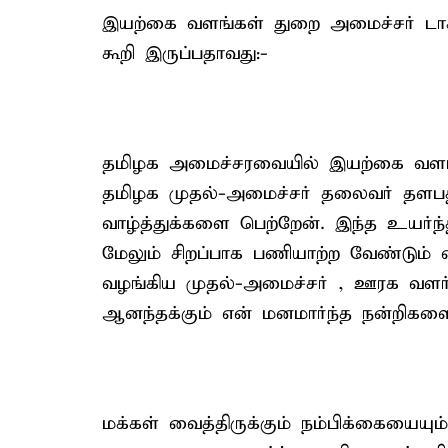
இயற்கை வளங்கள் துறை அமைச்சர் டாக்டர
கூறி இருப்பதாவது:-
தமிழக அமைச்சரவையில் இயற்கை வளங்
தமிழக முதல்-அமைச்சர் தலைவர் தளபதி
வாழ்த்துக்களை பெற்றேன். இந்த உயர்ந
மேலும் சிறப்பாக பணியாற்ற வேண்டும் 
வழங்கிய முதல்-அமைச்சர் , ஊரக வளர்ச்
ஆனந்தக்கும் என் மனமார்ந்த நன்றிகளை
மக்கள் வைத்திருக்கும் நம்பிக்கையையும