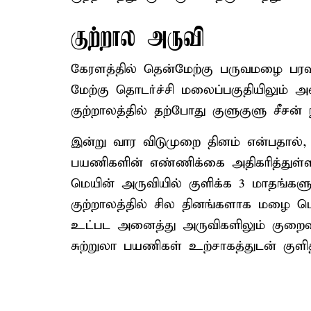
குற்றால அருவி
கேரளத்தில் தென்மேற்கு பருவமழை பரவல
மேற்கு தொடர்ச்சி மலைப்பகுதியிலும் 
குற்றாலத்தில் தற்போது குளுகுளு சீசன் ந
இன்று வார விடுமுறை தினம் என்பதால், க
பயணிகளின் எண்ணிக்கை அதிகரித்துள்ள
மெயின் அருவியில் குளிக்க 3 மாதங்களுக
குற்றாலத்தில் சில தினங்களாக மழை பெ
உட்பட அனைத்து அருவிகளிலும் குறைவா
சுற்றுலா பயணிகள் உற்சாகத்துடன் குளித்