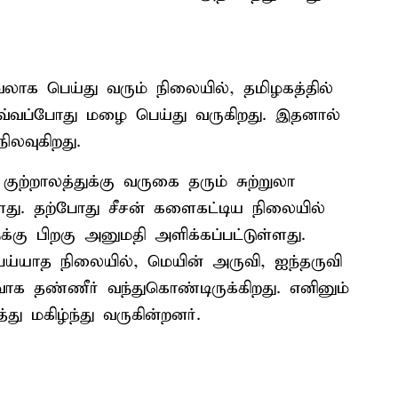
ாக பெய்து வரும் நிலையில், தமிழகத்தில்
அவ்வப்போது மழை பெய்து வருகிறது. இதனால்
ிலவுகிறது.
ுற்றாலத்துக்கு வருகை தரும் சுற்றுலா
து. தற்போது சீசன் களைகட்டிய நிலையில்
்கு பிறகு அனுமதி அளிக்கப்பட்டுள்ளது.
ய்யாத நிலையில், மெயின் அருவி, ஐந்தருவி
க தண்ணீர் வந்துகொண்டிருக்கிறது. எனினும்
து மகிழ்ந்து வருகின்றனர்.