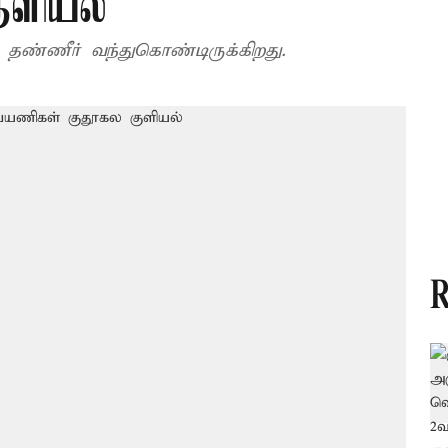
ுளியல்
தண்ணீர் வந்துகொண்டிருக்கிறது.
R