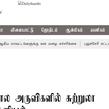
TV
மா
விளையாட்டு
ஜோதிடம்
ஆன்மிகம்
வணிகம்
மாவட்டங்களுக்கு கன மழை எச்சரிக்கை
புதுச்சேரி சட்டசபைய
ால அருவிகளில் சுற்றுலா