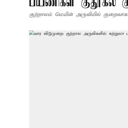
பயணிகள் குதூகல க
குற்றாலம் மெயின் அருவியில் குறைவாக 