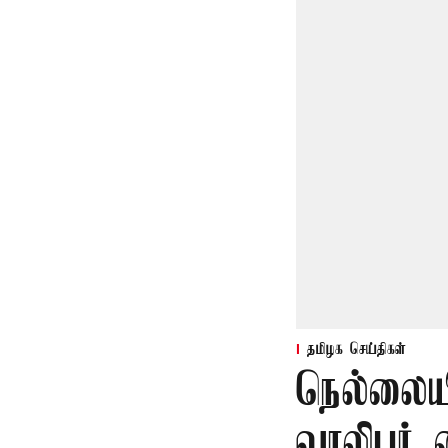
தமிழக செய்திகள்
நெல்லையி
வாலிபர் 