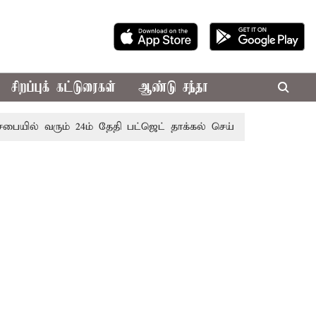
சிறப்புக் கட்டுரைகள்
ஆண்டு சந்தா
ில் வரும் 24ம் தேதி பட்ஜெட் தாக்கல் செய்கிறார் முதல்-அமைச்சர