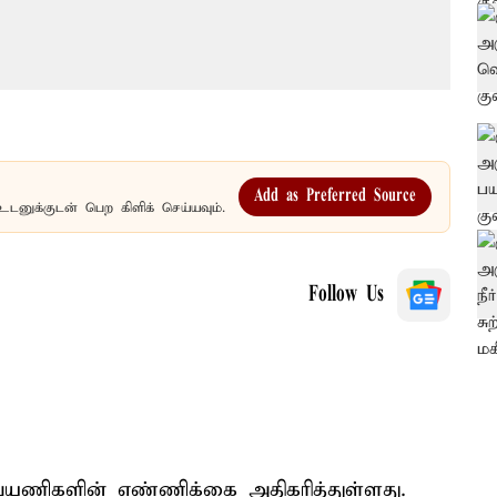
Add as Preferred Source
உடனுக்குடன் பெற கிளிக் செய்யவும்.
Follow Us
ா பயணிகளின் எண்ணிக்கை அதிகரித்துள்ளது.