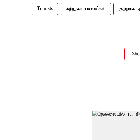
Tourists
சுற்றுலா பயணிகள்
குற்றால 
Sh