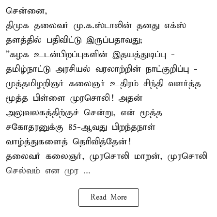
சென்னை,
திமுக தலைவர் மு.க.ஸ்டாலின் தனது எக்ஸ்
தளத்தில் பதிவிட்டு இருப்பதாவது;
”கழக உடன்பிறப்புகளின் இதயத்துடிப்பு -
தமிழ்நாட்டு அரசியல் வரலாற்றின் நாட்குறிப்பு -
முத்தமிழறிஞர் கலைஞர் உதிரம் சிந்தி வளர்த்த
மூத்த பிள்ளை முரசொலி! அதன்
அலுவலகத்திற்குச் சென்று, என் மூத்த
சகோதரனுக்கு 85-ஆவது பிறந்தநாள்
வாழ்த்துகளைத் தெரிவித்தேன்!
தலைவர் கலைஞர், முரசொலி மாறன், முரசொலி
செல்வம் என முர ...
Read More