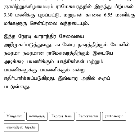
ஞாயிற்றுக்கிழமையும் ராமேசுவரத்தில் இருந்து பிற்பகல்
3.30 மணிக்கு புறப்பட்டு, மறுநாள் காலை 6.55 மணிக்கு
மங்களூரு சென்ட்ரலை வந்தடையும்.
இந்த நேரடி வாராந்திர சேவையை
அறிமுகப்படுத்துவது, கடலோர நகரத்திற்கும் கோவில்
நகரமா நகரமான ராமேசுவரத்திற்கும் இடையே
அடிக்கடி பயணிக்கும் யாத்ரீகர்கள் மற்றும்
பயணிகளுக்கு பயனளிக்கும் என்று
எதிர்பார்க்கப்படுகிறது. இவ்வாறு அதில் கூறப்
பட்டுள்ளது.
Mangaluru
மங்களூரு
Express train
Rameswaram
ராமேசுவரம்
எக்ஸ்பிரஸ் ரெயில்