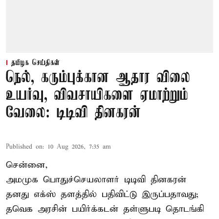
தமிழக செய்திகள்
நெல், கரும்புக்கான ஆதார விலை
உயர்வு, விவசாயிகளை ஏமாற்றும்
வேலை: டிடிவி தினகரன்
Published on
:
10 Aug 2026, 7:35 am
சென்னை,
அமமுக பொதுச்செயலாளர் டிடிவி தினகரன்
தனது எக்ஸ் தளத்தில் பதிவிட்டு இருப்பதாவது;
தவெக அரசின் பயிர்க்கடன் தள்ளுபடி தொடங்கி