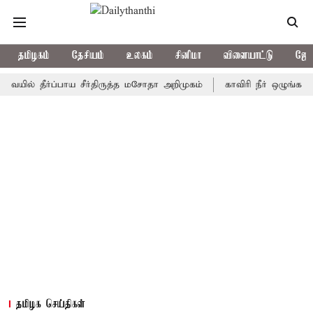
தமிழகம்
தேசியம்
உலகம்
சினிமா
விளையாட்டு
ஜோத
தீர்ப்பாய சீர்திருத்த மசோதா அறிமுகம்
காவிரி நீர் ஒழுங்காற்று கு
தமிழக செய்திகள்