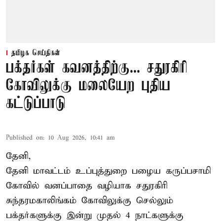
தமிழக செய்திகள்
பக்தர்கள் கவனத்திற்கு... சதுரகிரி
கோவிலுக்கு மலையேற புதிய
கட்டுப்பாடு
Published on
:
10 Aug 2026, 10:41 am
தேனி,
தேனி மாவட்டம் உப்புத்துறை பழைய கருப்பசாமி
கோவில் வனப்பாதை வழியாக சதுரகிரி
சுந்தரமகாலிங்கம் கோவிலுக்கு செல்லும்
பக்தர்களுக்கு இன்று முதல் 4 நாட்களுக்கு