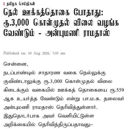
தமிழக செய்திகள்
நெல் ஊக்கத்தொகை போதாது:
ரூ.3,000 கொள்முதல் விலை வழங்க
வேண்டும் - அன்புமணி ராமதாஸ்
Published on
:
10 Aug 2026, 7:55 am
சென்னை,
நடப்பாண்டில் சாதாரண வகை நெல்லுக்கு
குவிண்டாலுக்கு ரூ.3,000 கொள்முதல் விலை
கிடைக்கும் வகையில் ஊக்கத் தொகையை ரூ.559
ஆக உயர்த்த வேண்டும் என்று பா.ம.க. தலைவர்
அன்புமணி ராமதாஸ் தெரிவித்துள்ளார்.
இதுதொடர்பாக அவர் வெளியிட்டுள்ள
அறிக்கையில் தெரிவித்திருப்பதாவது:-