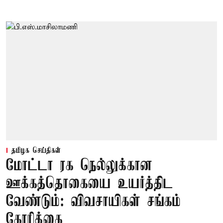
தமிழக செய்திகள்
மோட்டா ரக நெல்லுக்கான
ஊக்கத்தொகையை உயர்த்திட
வேண்டும்: விவசாயிகள் சங்கம்
கோரிக்கை