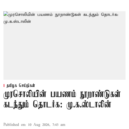
தமிழக செய்திகள்
முரசொலியின் பயணம் நூறாண்டுகள்
கடந்தும் தொடர்க: மு.க.ஸ்டாலின்
Published on
:
10 Aug 2026, 7:43 am