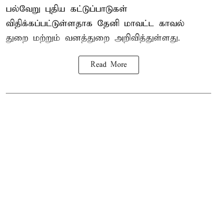
பல்வேறு புதிய கட்டுப்பாடுகள்
விதிக்கப்பட்டுள்ளதாக தேனி மாவட்ட காவல்
துறை மற்றும் வனத்துறை அறிவித்துள்ளது.
Read More