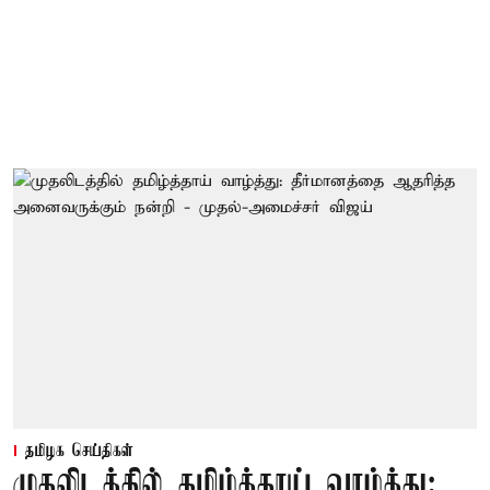
தமிழக செய்திகள்
முதலிடத்தில் தமிழ்த்தாய் வாழ்த்து: