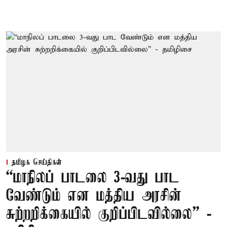
தமிழக செய்திகள்
“மாநிலப் பாடலை 3-வது பாட
வேண்டும் என மத்திய அரசின்
சுற்றறிக்கையில் குறிப்பிடவில்லை” -