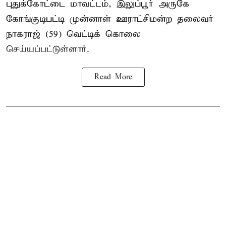
புதுக்கோட்டை மாவட்டம், இலுப்பூர் அருகே
கோங்குடிபட்டி முன்னாள் ஊராட்சிமன்ற தலைவர்
நாகராஜ் (59) வெட்டிக் கொலை
செய்யப்பட்டுள்ளார்.
Read More