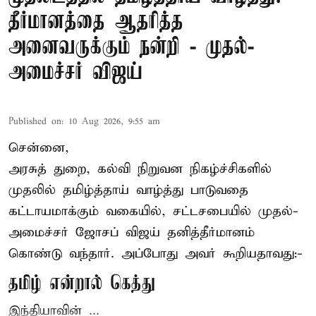
தீர்மானத்தை ஆதரித்த
அனைவருக்கும் நன்றி - முதல்-
அமைச்சர் விஜய்
Published on
:
10 Aug 2026, 9:55 am
சென்னை,
அரசுத் துறை, கல்வி நிறுவன நிகழ்ச்சிகளில்
முதலில் தமிழ்த்தாய் வாழ்த்து பாடுவதை
கட்டாயமாக்கும் வகையில், சட்டசபையில் முதல்-
அமைச்சர் ஜோசப் விஜய்
தனித்தீர்மானம்
கொண்டு வந்தார். அப்போது அவர் கூறியதாவது:-
தமிழ் என்றால் கெத்து
இந்தியாவின் ...