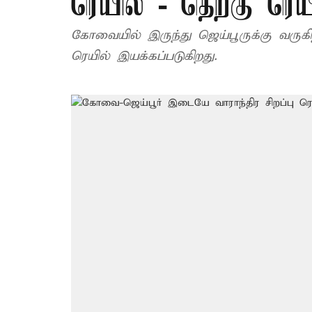
ரெயில் - தெற்கு ரெய
கோவையில் இருந்து ஜெய்பூருக்கு வருகி
ரெயில் இயக்கப்படுகிறது.