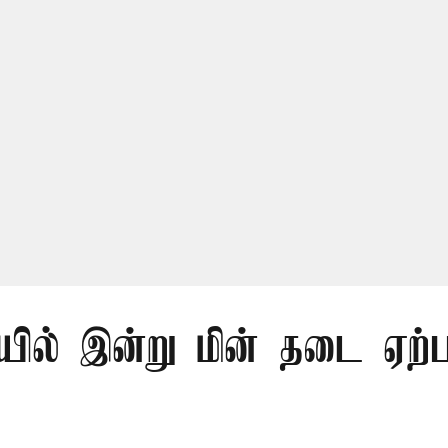
ில் இன்று மின் தடை ஏற்ப