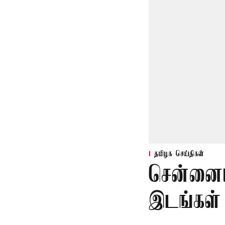
தமிழக செய்திகள்
சென்னைய
இடங்கள்