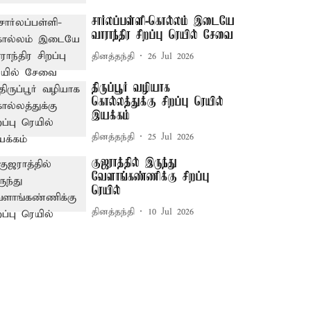
சார்லப்பள்ளி-கொல்லம் இடையே
வாராந்திர சிறப்பு ரெயில் சேவை
தினத்தந்தி
26 Jul 2026
திருப்பூர் வழியாக
கொல்லத்துக்கு சிறப்பு ரெயில்
இயக்கம்
தினத்தந்தி
25 Jul 2026
குஜராத்தில் இருந்து
வேளாங்கண்ணிக்கு சிறப்பு
ரெயில்
தினத்தந்தி
10 Jul 2026