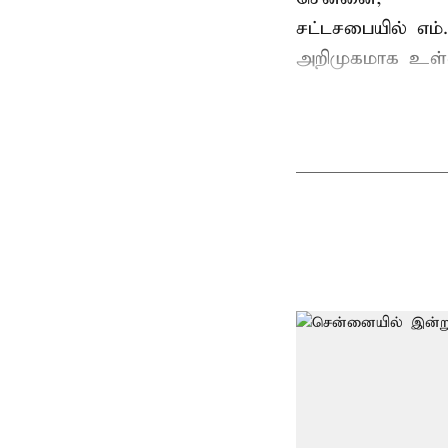
சட்டசபையில் எம
அறிமுகமாக உள்