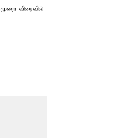
 முறை விரைவில்