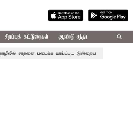
சிறப்புக் கட்டுரைகள்
ஆண்டு சந்தா
ல் சாதனை படைக்க வாய்ப்பு... இன்றைய ராசிபலன் 08.08.2026