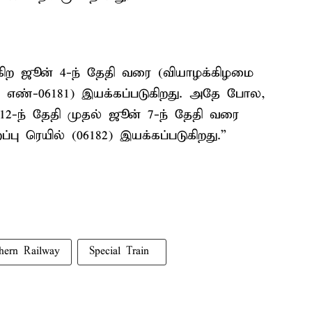
கிற ஜூன் 4-ந் தேதி வரை (வியாழக்கிழமை
ண்டி எண்-06181) இயக்கப்படுகிறது. அதே போல,
12-ந் தேதி முதல் ஜூன் 7-ந் தேதி வரை
ப்பு ரெயில் (06182) இயக்கப்படுகிறது.”
hern Railway
Special Train ​