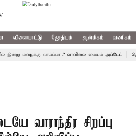
TV
மா
விளையாட்டு
ஜோதிடம்
ஆன்மிகம்
வணிகம்
இன்று மழைக்கு வாய்ப்பா..? வானிலை மையம் அப்டேட்
தொழிலி
யே வாராந்திர சிறப்பு