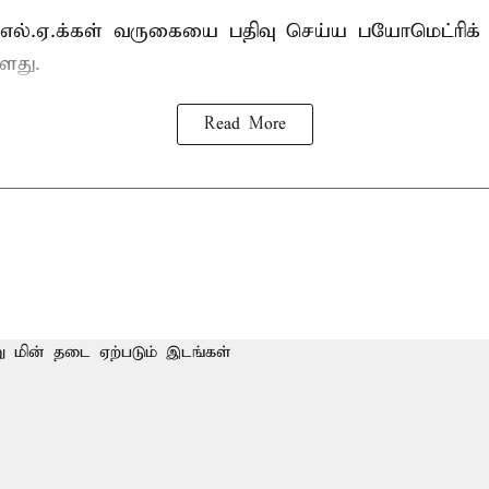
்.எல்.ஏ.க்கள் வருகையை பதிவு செய்ய பயோமெட்ரிக்
ளது.
Read More