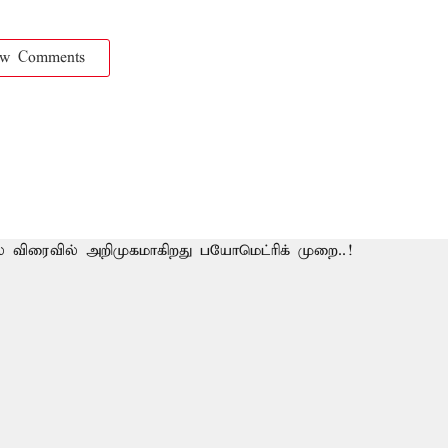
ow Comments