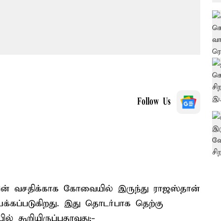
Follow Us
் வசதிக்காக கோவையில் இருந்து ராஜஸ்தான்
இயக்கப்படுகிறது. இது தொடர்பாக தெற்கு
ில் கூறியிருப்பதாவது:-