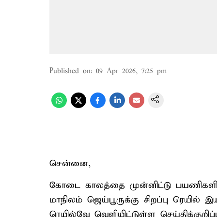
Published on
:
09 Apr 2026, 7:25 pm
சென்னை,
கோடை காலத்தை முன்னிட்டு பயணிகளின
மாநிலம் ஜெய்பூருக்கு சிறப்பு ரெயில் 
ரெயில்வே வெளியிட்டுள்ள செய்திக்குறிப்ப