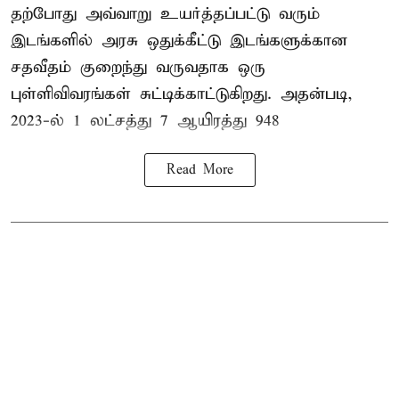
தற்போது அவ்வாறு உயர்த்தப்பட்டு வரும்
இடங்களில் அரசு ஒதுக்கீட்டு இடங்களுக்கான
சதவீதம் குறைந்து வருவதாக ஒரு
புள்ளிவிவரங்கள் சுட்டிக்காட்டுகிறது. அதன்படி,
2023-ல் 1 லட்சத்து 7 ஆயிரத்து 948
Read More