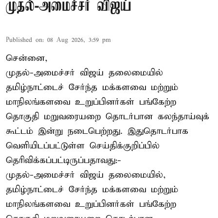
முதல்-அமைச்சர் விஜய்
Published on
:
08 Aug 2026, 3:59 pm
சென்னை,
முதல்-அமைச்சர் விஜய் தலைமையில்
தமிழ்நாட்டைச் சேர்ந்த மக்களவை மற்றும்
மாநிலங்களவை உறுப்பினர்கள் பங்கேற்ற
தொகுதி மறுவரையறை தொடர்பான கலந்தாய்வுக்
கூட்டம் இன்று நடைபெற்றது. இதுதொடர்பாக
வெளியிடப்பட்டுள்ள செய்திக்குறிப்பில்
தெரிவிக்கப்பட்டிருப்பதாவது:-
முதல்-அமைச்சர் விஜய் தலைமையில்,
தமிழ்நாட்டைச் சேர்ந்த மக்களவை மற்றும்
மாநிலங்களவை உறுப்பினர்கள் பங்கேற்ற