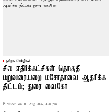
தமிழக செய்திகள்
சில எதிர்க்கட்சிகள் தொகுதி
மறுவரையறை மசோதாவை ஆதரிக்க
திட்டம்; துரை வைகோ
Published on
:
08 Aug 2026, 4:28 pm