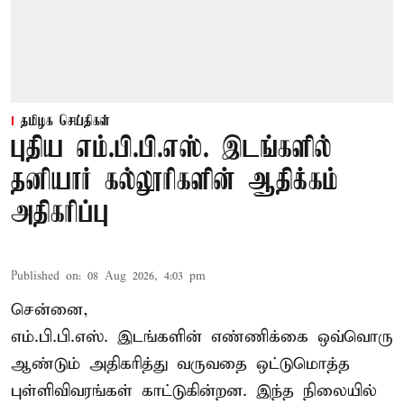
தமிழக செய்திகள்
புதிய எம்.பி.பி.எஸ். இடங்களில்
தனியார் கல்லூரிகளின் ஆதிக்கம்
அதிகரிப்பு
Published on
:
08 Aug 2026, 4:03 pm
சென்னை,
எம்.பி.பி.எஸ். இடங்களின் எண்ணிக்கை ஒவ்வொரு
ஆண்டும் அதிகரித்து வருவதை ஒட்டுமொத்த
புள்ளிவிவரங்கள் காட்டுகின்றன. இந்த நிலையில்