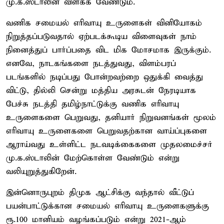
மு.க.ஸ்டாலின் விளக்க வேண்டும்.
வணிக சமையல் எரிவாயு உருளைகள் வினியோகம்
நிறுத்தப்படுவதால் ஏற்படக்கூடிய விளைவுகள் நாம்
நினைத்துப் பார்ப்பதை விட மிக மோசமாக இருக்கும்.
எனவே, நாடகங்களை நடத்துவது, விளம்பரப்
படங்களில் நடிப்பது போன்றவற்றை ஒதுக்கி வைத்து
விட்டு, தில்லி சென்று மத்திய அரசுடன் நேரடியாக
பேச்சு நடத்தி தமிழ்நாட்டுக்கு வணிக எரிவாயு
உருளைகளை பெறுவது, தனியார் நிறுவனங்கள் மூலம்
எரிவாயு உருளைகளை பெறுவதற்கான வாய்ப்புகளை
ஆராய்வது உள்ளிட்ட நடவடிக்கைகளை முதலமைச்சர்
மு.க.ஸ்டாலின் மேற்கொள்ள வேண்டும் என்று
வலியுறுத்துகிறேன்.
இன்னொருபுறம் திமுக ஆட்சிக்கு வந்தால் வீட்டுப்
பயன்பாட்டுக்கான சமையல் எரிவாயு உருளைகளுக்கு
ரூ.100 மானியம் வழங்கப்படும் என்று 2021-ஆம்