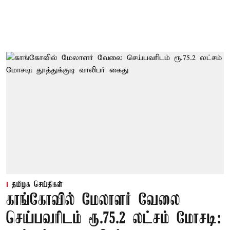
தமிழக செய்திகள்
காங்கோவில் மேலாளர் வேலை
செய்பவரிடம் ரூ.75.2 லட்சம் மோசடி: