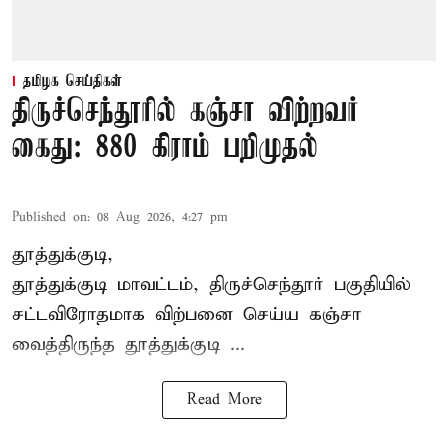
தமிழக செய்திகள்
திருச்செந்தூரில் கஞ்சா விற்றவர்
கைது: 880 கிராம் பறிமுதல்
Published on
:
08 Aug 2026, 4:27 pm
தூத்துக்குடி,
தூத்துக்குடி மாவட்டம்,
திருச்செந்தூர்
பகுதியில்
சட்டவிரோதமாக விற்பனை செய்ய
கஞ்சா
வைத்திருந்த தூத்துக்குடி ...
Read More