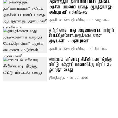
அனைத்தும் தனியார்மயமா? தவெக
அரசின் பயணப் பாதை ஆபத்தானது:
அன்புமணி எச்சரிக்கை
அரசியல் செய்திப்பிரிவு
07 Aug 2026
தமிழர்களை மது அடிமைகளாக மாற்றப்
போகிறோமோ?..மதுக்கடைகளை
மூடுங்கள்! - அன்புமணி
அரசியல் செய்திப்பிரிவு
31 Jul 2026
சமையல் எரிவாயு சிலிண்டரை திறந்து
விட்டு கல்லூரி மாணவிக்கு மிரட்டல்:
ஓட்டுநர் கைது
தினத்தந்தி
25 Jul 2026