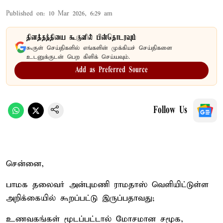
Published on
:
10 Mar 2026, 6:29 am
தினத்தந்தியை கூகுளில் பின்தொடரவும்
கூகுள் செய்திகளில் எங்களின் முக்கியச் செய்திகளை
உடனுக்குடன் பெற கிளிக் செய்யவும்.
Add as Preferred Source
Follow Us
சென்னை,
பாமக தலைவர் அன்புமணி ராமதாஸ் வெளியிட்டுள்ள
அறிக்கையில் கூறப்பட்டு இருப்பதாவது;
உணவகங்கள் மூடப்பட்டால் மோசமான சமூக,