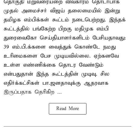
தொகுதி மறுவரையறை விவகாரம் தொடர்பாக
முதல் அமைச்சர் விஜய் தலைமையில் இன்று
தமிழக எம்பிக்கள் கூட்டம் நடைபெற்றது. இந்தக்
கூட்டத்தில் பங்கேற்ற பிறகு மதிமுக எம்பி
துரைவைகோ செய்தியாளர்களிடம் பேசியதாவது:
39 எம்.பி.க்களை வைத்துக் கொண்டே நமது
உரிமைகளை பேச முடியவில்லை. ஏற்கனவே
உள்ள எண்ணிக்கை தொடர வேண்டும்
என்பதுதான் இந்த கூட்டத்தின் முடிவு. சில
எதிர்க்கட்சிகள் பா.ஜனதாவுக்கு ஆதரவாக
இருப்பதாக தெரிகிற ...
Read More