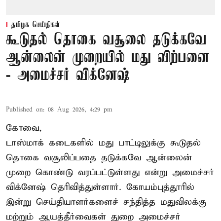
தமிழக செய்திகள்
கூடுதல் தொகை வசூலை தடுக்கவே
ஆன்லைன் முறையில் மது விற்பனை
- அமைச்சர் விக்னேஷ்
Published on
:
08 Aug 2026, 4:29 pm
கோவை,
டாஸ்மாக் கடைகளில் மது பாட்டிலுக்கு கூடுதல்
தொகை வசூலிப்பதை தடுக்கவே ஆன்லைன்
முறை கொண்டு வரப்பட்டுள்ளது என்று அமைச்சர்
விக்னேஷ் தெரிவித்துள்ளார். கோயம்புத்தூரில்
இன்று செய்தியாளர்களைச் சந்தித்த மதுவிலக்கு
மற்றும் ஆயத்தீர்வைகள் துறை அமைச்சர்