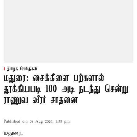
தமிழக செய்திகள்
மதுரை: சைக்கிளை பற்களால்
தூக்கியபடி 100 அடி நடந்து சென்று
ராணுவ வீரர் சாதனை
Published on
:
08 Aug 2026, 3:38 pm
மதுரை,