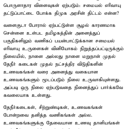
பொருளாதார விளைவுகள் ஏற்படும்: சமையல் எரிவாயு
தட்டுப்பாட்டை போக்க திமுக அரசின் திட்டம் என்ன?
வளைகுடா போரால் ஏற்பட்டுள்ள சூழல் காரணமாக
சென்னை உள்பட தமிழகத்தின் அனைத்துப்
பகுதிகளிலும் வணிகப் பயன்பாட்டுக்கான சமையல்
எரிவாயு உருளைகள் வினியோகம் நிறுத்தப்பட்டிருக்கும்
நிலையில், நாளை அல்லது நாளை மறுநாள் முதல்
தேநீர் கடைகள் முதல் நட்சத்திர விடுதிகளின்
உணவகங்கள் வரை அனைத்து வகையான
உணவகங்களும் மூடப்படும் நிலை உருவாகியுள்ளது.
அப்படி ஒரு நிலை ஏற்படுவதை நினைத்துப் பார்க்கவே
கவலையாக உள்ளது.
தேநீர்கடைகள், சிற்றுண்டிகள், உணவகங்கள்
போன்றவை தனித்த வணிகங்கள் அல்ல.
உணவகங்களுக்கு தேவையான உணவு தானியங்கள்