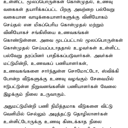
உள்ளிட்ட மூலப்பொருள்கள் கொள்முதல், உணவு
வகைகள் தயாரிக்கப்பட்ட பிறகு அவற்றை பல்வேறு
வகையான வாடிக்கையாளர்களுக்கு வினியோகம்
செய்தல் என மிகப்பெரிய கொள்முதல் மற்றும்
வினியோகச் சங்கிலியை உணவகங்கள்
கொண்டுள்ளன. அவை மூடப்பட்டால் மூலப்பொருள்கள்
கொள்முதல் செய்யப்படாததால் உழவர்கள் உள்ளிட்ட
பல்வேறு தரப்பினர் பாதிக்கப்படுவார்கள். அவர்கள்
மட்டுமின்றி, உணவகப் பணியாளர்கள்,
உணவகங்களை சார்ந்துள்ள சொமோட்டோ, ஸ்விக்கி
போன்ற வீடுகளுக்கு உணவு வழங்கும் சேவையில்
ஈடுபட்டுள்ள நிறுவனங்களின் பணியாளர்கள் வேலை
இழக்கும் நிலை உருவாகும்.
அதுமட்டுமின்றி பணி நிமித்தமாக வீடுகளை விட்டு
வெளியில் செல்லும் அடித்தட்டு தொழிலாளர்கள்
உள்ளிட்டோருக்கு உணவு கிடைக்காத நிலை