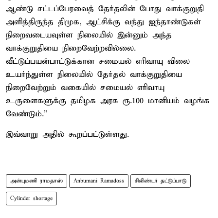
ஆண்டு சட்டப்பேரவைத் தேர்தலின் போது வாக்குறுதி
அளித்திருந்த திமுக, ஆட்சிக்கு வந்து ஐந்தாண்டுகள்
நிறைவடையவுள்ள நிலையில் இன்னும் அந்த
வாக்குறுதியை நிறைவேற்றவில்லை.
வீட்டுப்பயன்பாட்டுக்கான சமையல் எரிவாயு விலை
உயர்ந்துள்ள நிலையில் தேர்தல் வாக்குறுதியை
நிறைவேற்றும் வகையில் சமையல் எரிவாயு
உருளைகளுக்கு தமிழக அரசு ரூ.100 மானியம் வழங்க
வேண்டும்.”
இவ்வாறு அதில் கூறப்பட்டுள்ளது.
அன்புமணி ராமதாஸ்
Anbumani Ramadoss
சிலிண்டர் தட்டுப்பாடு
Cylinder shortage