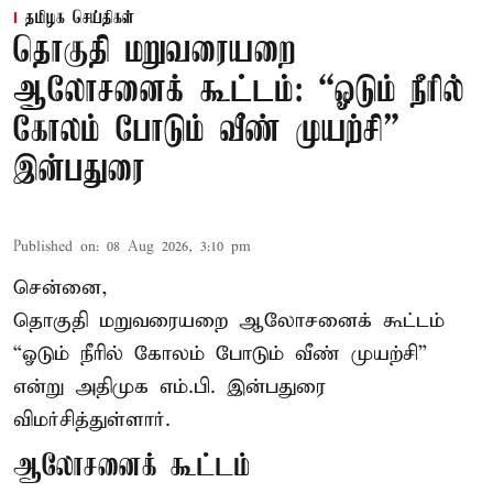
தமிழக செய்திகள்
தொகுதி மறுவரையறை
ஆலோசனைக் கூட்டம்: “ஓடும் நீரில்
கோலம் போடும் வீண் முயற்சி” –
இன்பதுரை
Published on
:
08 Aug 2026, 3:10 pm
சென்னை,
தொகுதி மறுவரையறை ஆலோசனைக் கூட்டம்
“ஓடும் நீரில் கோலம் போடும் வீண் முயற்சி”
என்று அதிமுக எம்.பி. இன்பதுரை
விமர்சித்துள்ளார்.
ஆலோசனைக் கூட்டம்