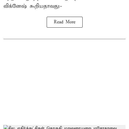
விக்னேஷ் கூறியதாவது:-
Read More