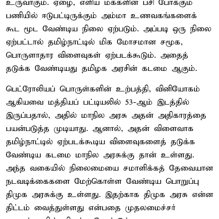
உருவாகும். ஏழை, எளிய மக்களின் பசி போக்கும்
பணியில் ஈடுபட்டிருக்கும் அம்மா உணவகங்களைக்
கூட மூட வேண்டிய நிலை ஏற்படும். அப்படி ஒரு நிலை
ஏற்பட்டால் தமிழ்நாட்டில் மிக மோசமான சமூக,
பொருளாதார விளைவுகள் ஏற்படக்கூடும். அதைத்
தடுக்க வேண்டியது தமிழக அரசின் கடமை ஆகும்.
பெட்ரோலியப் பொருள்களின் உற்பத்தி, வினியோகம்
ஆகியவை மத்தியப் பட்டியலில் 53-ஆம் இடத்தில்
இருப்பதால், அதில் மாநில அரசு அதன் அதிகாரத்தை
பயன்படுத்த முடியாது. ஆனால், அதன் விளைவாக
தமிழ்நாட்டில் ஏற்படக்கூடிய விளைவுகளைத் தடுக்க
வேண்டிய கடமை மாநில அரசுக்கு தான் உள்ளது.
அந்த வகையில் நிலைமையை சமாளிக்கத் தேவையான
நடவடிக்கைகளை மேற்கொள்ள வேண்டிய பொறுப்பு
திமுக அரசுக்கு உள்ளது. இதற்காக திமுக அரசு என்ன
திட்டம் வைத்துள்ளது என்பதை முதலமைச்சர்