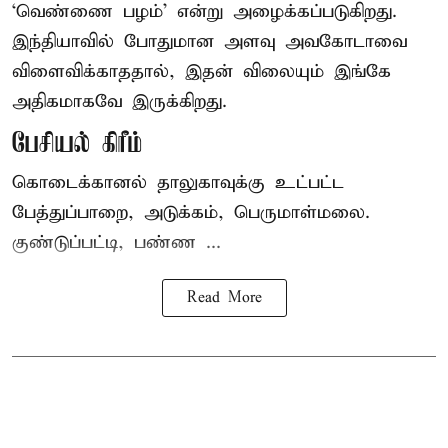
‘வெண்ணை பழம்’ என்று அழைக்கப்படுகிறது.
இந்தியாவில் போதுமான அளவு அவகோடாவை
விளைவிக்காததால், இதன் விலையும் இங்கே
அதிகமாகவே இருக்கிறது.
பேசியல் கிரீம்
கொடைக்கானல் தாலுகாவுக்கு உட்பட்ட
பேத்துப்பாறை, அடுக்கம், பெருமாள்மலை.
குண்டுப்பட்டி, பண்ண ...
Read More