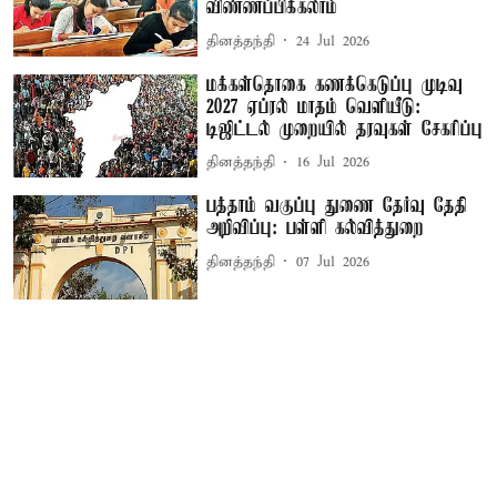
விண்ணப்பிக்கலாம்
தினத்தந்தி
24 Jul 2026
மக்கள்தொகை கணக்கெடுப்பு முடிவு
2027 ஏப்ரல் மாதம் வெளியீடு:
டிஜிட்டல் முறையில் தரவுகள் சேகரிப்பு
தினத்தந்தி
16 Jul 2026
பத்தாம் வகுப்பு துணை தேர்வு தேதி
அறிவிப்பு: பள்ளி கல்வித்துறை
தினத்தந்தி
07 Jul 2026