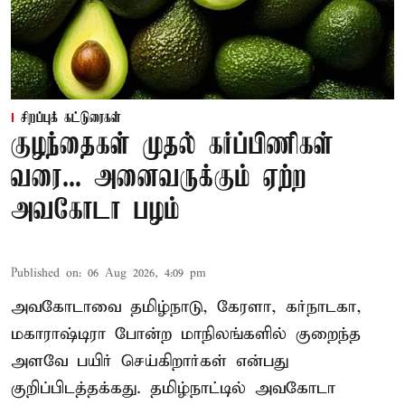
சிறப்புக் கட்டுரைகள்
குழந்தைகள் முதல் கர்ப்பிணிகள்
வரை... அனைவருக்கும் ஏற்ற
அவகோடா பழம்
Published on
:
06 Aug 2026, 4:09 pm
அவகோடாவை தமிழ்நாடு, கேரளா, கர்நாடகா,
மகாராஷ்டிரா போன்ற மாநிலங்களில் குறைந்த
அளவே பயிர் செய்கிறார்கள் என்பது
குறிப்பிடத்தக்கது. தமிழ்நாட்டில் அவகோடா