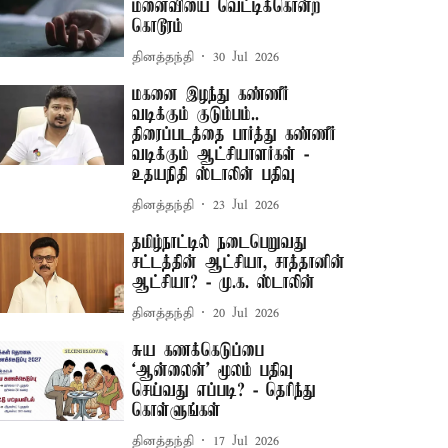
மனைவியை வெட்டிக்கொன்ற
கொடூரம்
தினத்தந்தி
30 Jul 2026
மகனை இழந்து கண்ணீர்
வடிக்கும் குடும்பம்..
திரைப்படத்தை பார்த்து கண்ணீர்
வடிக்கும் ஆட்சியாளர்கள் -
உதயநிதி ஸ்டாலின் பதிவு
தினத்தந்தி
23 Jul 2026
தமிழ்நாட்டில் நடைபெறுவது
சட்டத்தின் ஆட்சியா, சாத்தானின்
ஆட்சியா? - மு.க. ஸ்டாலின்
தினத்தந்தி
20 Jul 2026
சுய கணக்கெடுப்பை
‘ஆன்லைன்’ மூலம் பதிவு
செய்வது எப்படி? - தெரிந்து
கொள்ளுங்கள்
தினத்தந்தி
17 Jul 2026