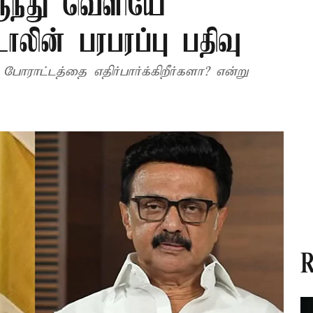
ுந்து வெளியே
டாலின் பரபரப்பு பதிவு
போராட்டத்தை எதிர்பார்க்கிறீர்களா? என்று
.
R