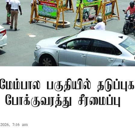
் மேம்பால பகுதியில் தடுப்புக
போக்குவரத்து சீரமைப்பு
2026, 7:16 am