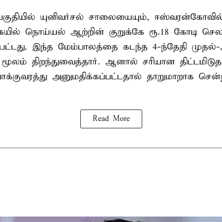
ர பகுதியில் யுனிவர்சல் சாலையையும், ஈஸ்வரன்கோவ
ில் நொய்யல் ஆற்றின் குறுக்கே ரூ.18 கோடி செலவ
்பட்டது. இந்த மேம்பாலத்தை கடந்த 4-ந்தேதி முதல்
ூலம் திறந்துவைத்தார். ஆனால் சரியான திட்டமிடு
ோக்குவரத்து அனுமதிக்கப்பட்டதால் தாறுமாறாக செ
Read More