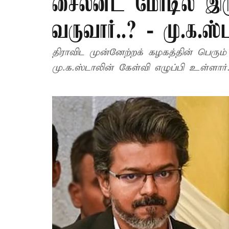
சைலன்ட் மோடில் இர
வருவார்..? - மு.க.ஸ்
திராவிட முன்னேற்றக் கழகத்தின் பெரும் 
மு.க.ஸ்டாலின் கேள்வி எழுப்பி உள்ளார்