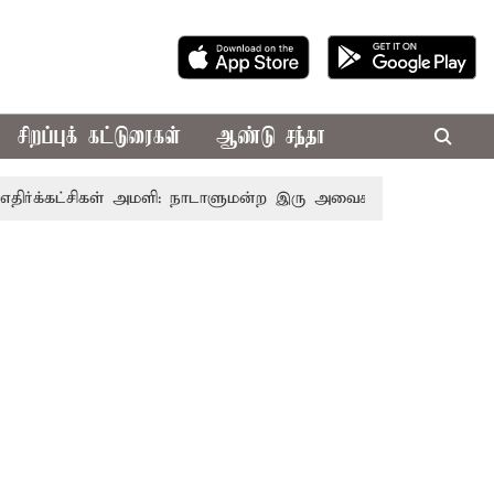
சிறப்புக் கட்டுரைகள்
ஆண்டு சந்தா
ட்சிகள் அமளி: நாடாளுமன்ற இரு அவைகளும் திங்கள்கிழமை வரை 