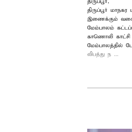
திருப்பூர்,
திருப்பூர் மாநக
இணைக்கும் வகைய
மேம்பாலம் கட்டப
காணொலி காட்சி ம
மேம்பாலத்தில் ப
விபத்து ந ...