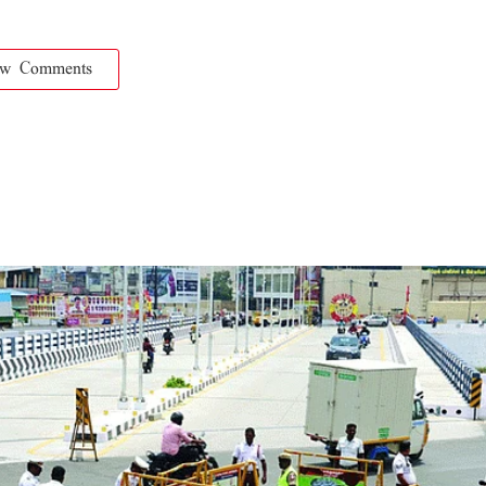
ow Comments