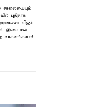
ில் சாலையையும்
ில் புதிதாக
-அமைச்சர் விஜய்
தல் இல்லாமல்
ன்ற வாகனங்களால்