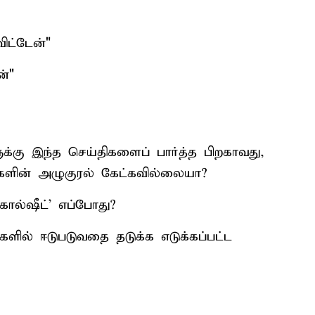
ிட்டேன்"
்"
ுக்கு இந்த செய்திகளைப் பார்த்த பிறகாவது,
களின் அழுகுரல் கேட்கவில்லையா?
'கால்ஷீட்' எப்போது?
ங்களில் ஈடுபடுவதை தடுக்க எடுக்கப்பட்ட