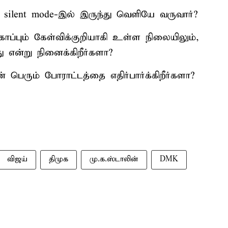
ு silent mode-இல் இருந்து வெளியே வருவார்?
ாப்பும் கேள்விக்குறியாகி உள்ள நிலையிலும்,
ு என்று நினைக்கிறீர்களா?
 பெரும் போராட்டத்தை எதிர்பார்க்கிறீர்களா?
விஜய்
திமுக
மு.க.ஸ்டாலின்
DMK