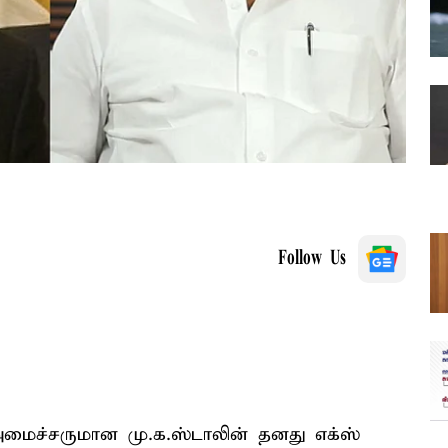
Follow Us
அமைச்சருமான மு.க.ஸ்டாலின் தனது எக்ஸ்