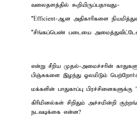
வலைதளத்தில் கூறியிருப்பதாவது:-
"Efficient-ஆன அதிகாரிகளை நியமித்துவ
"சிங்கப்பெண் படையை அமைத்துவிட்டேன
என்று சீறிய முதல்-அமைச்சரின் காதுகள
பிஞ்சுகளை இழந்து ஓலமிடும் பெற்றோர்
மக்களின் பாதுகாப்பு பிரச்சினைகளுக்கு 
கிரிமினல்கள் சிறிதும் அச்சமின்றி குற்ற
நடவடிக்கை என்ன?