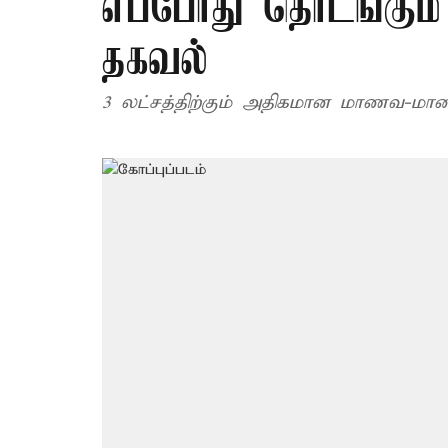
எப்போது தொடங்கும்
தகவல்
3 லட்சத்திற்கும் அதிகமான மாணவ-மாணவ