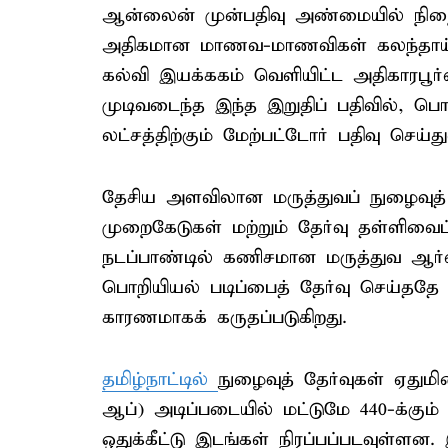
ஆன்லைன் முன்பதிவு அண்மையில் நிறைவ
அதிகமான மாணவ-மாணவிகள் கலந்தாய்விற
கல்வி இயக்ககம் வெளியிட்ட அதிகாரபூர்
முடிவடைந்த இந்த இறுதிப் பதிவில், பொ
லட்சத்திற்கும் மேற்பட்டோர் பதிவு செய்த
தேசிய அளவிலான மருத்துவப் நுழைவுத் தே
முறைகேடுகள் மற்றும் தேர்வு தள்ளிவை
நடப்பாண்டில் கணிசமான மருத்துவ ஆர்வல
பொறியியல் படிப்பைத் தேர்வு செய்ததே இ
காரணமாகக் கருதப்படுகிறது.
தமிழ்நாட்டில்
நுழைவுத் தேர்வுகள் ஏதுமி
ஆப்) அடிப்படையில் மட்டுமே 440-க்கும
ஒதுக்கீட்டு இடங்கள் நிரப்பப்படவுள்ளன.