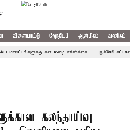
TV
மா
விளையாட்டு
ஜோதிடம்
ஆன்மிகம்
வணிகம்
ாவட்டங்களுக்கு கன மழை எச்சரிக்கை
புதுச்சேரி சட்டசபையி
ளுக்கான கலந்தாய்வு