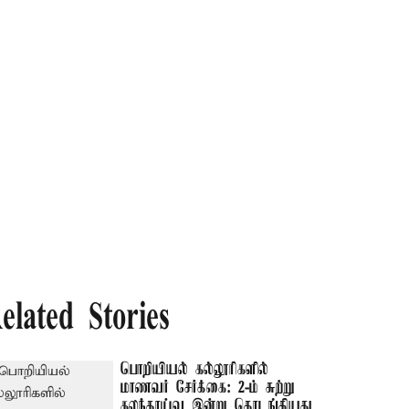
elated Stories
பொறியியல் கல்லூரிகளில்
மாணவர் சேர்க்கை: 2-ம் சுற்று
கலந்தாய்வு இன்று தொடங்கியது