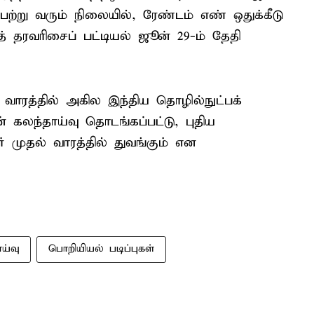
ற்று வரும் நிலையில், ரேண்டம் எண் ஒதுக்கீடு
் தரவரிசைப் பட்டியல் ஜூன் 29-ம் தேதி
ரத்தில் அகில இந்திய தொழில்நுட்பக்
 கலந்தாய்வு தொடங்கப்பட்டு, புதிய
் முதல் வாரத்தில் துவங்கும் என
ய்வு
பொறியியல் படிப்புகள்