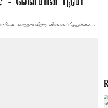
? - வெளியான புதிய
ிகள் கலந்தாய்விற்கு விண்ணப்பித்துள்ளனர்.
R