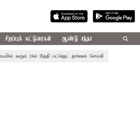
சிறப்புக் கட்டுரைகள்
ஆண்டு சந்தா
ல் வரும் 24ம் தேதி பட்ஜெட் தாக்கல் செய்கிறார் முதல்-அமைச்சர் 