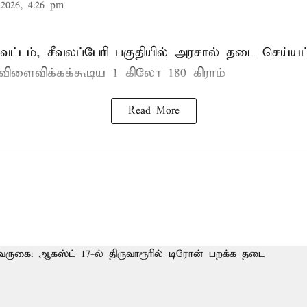
2026, 4:26 pm
ட்டம், சீவலப்பேரி பகுதியில் அரசால் தடை செய்யப
 விளைவிக்கக்கூடிய 1 கிலோ 180 கிராம்
Read More