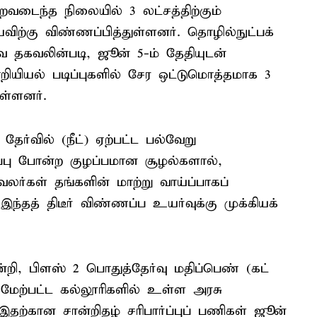
டைந்த நிலையில் 3 லட்சத்திற்கும்
்கு விண்ணப்பித்துள்ளனர். தொழில்நுட்பக்
வ தகவலின்படி, ஜூன் 5-ம் தேதியுடன்
றியியல் படிப்புகளில் சேர ஒட்டுமொத்தமாக 3
ுள்ளனர்.
ர்வில் (நீட்) ஏற்பட்ட பல்வேறு
ப்பு போன்ற குழப்பமான சூழல்களால்,
ர்கள் தங்களின் மாற்று வாய்ப்பாகப்
ந்தத் திடீர் விண்ணப்ப உயர்வுக்கு முக்கியக்
ன்றி, பிளஸ் 2 பொதுத்தேர்வு மதிப்பெண் (கட்
் மேற்பட்ட கல்லூரிகளில் உள்ள அரசு
 இதற்கான சான்றிதழ் சரிபார்ப்புப் பணிகள் ஜூன்