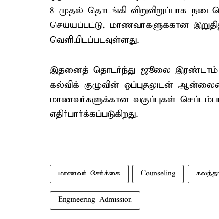
8 முதல் தொடங்கி விறுவிறுப்பாக நடைபெ
செய்யப்பட்டு, மாணவர்களுக்கான இறுதித
வெளியிடப்படவுள்ளது.
இதனைத் தொடர்ந்து ஜூலை இரண்டாம் வா
கல்விக் குழுவின் ஒப்புதலுடன் ஆன்லைன்
மாணவர்களுக்கான வகுப்புகள் செப்டம்பர
எதிர்பார்க்கப்படுகிறது.
மாணவர் சேர்க்கை
Counseling
கலந்தா
Engineering Admission