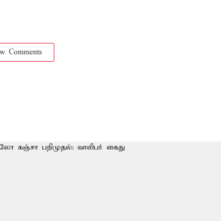
ow Comments