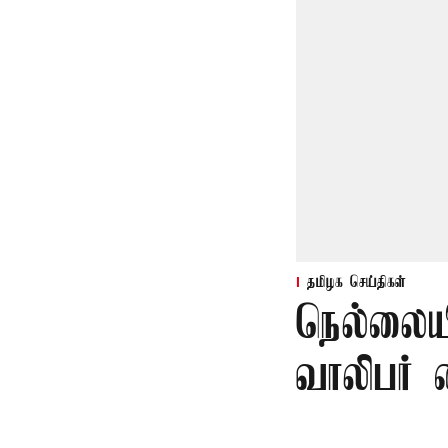
தமிழக செய்திகள்
நெல்லையி
வாலிபர் 