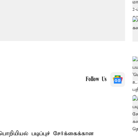
Follow Us
பொறியியல் படிப்புச் சேர்க்கைக்கான