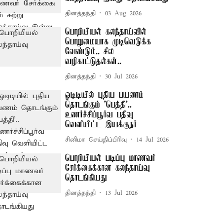
தினத்தந்தி
03 Aug 2026
பொறியியல் கலந்தாய்வில்
பொறுமையாக முடிவெடுக்க
வேண்டும்.. சில
வழிகாட்டுதல்கள்..
தினத்தந்தி
30 Jul 2026
ஓடிடியில் புதிய பயணம்
தொடங்கும் 'பெத்தி'..
உணர்ச்சிப்பூர்வ பதிவு
வெளியிட்ட இயக்குநர்
சினிமா செய்திப்பிரிவு
14 Jul 2026
பொறியியல் படிப்பு மாணவர்
சேர்க்கைக்கான கலந்தாய்வு
தொடங்கியது
தினத்தந்தி
13 Jul 2026