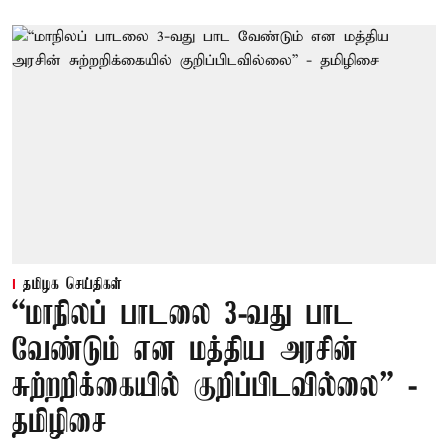
தமிழக செய்திகள்
“மாநிலப் பாடலை 3-வது பாட
வேண்டும் என மத்திய அரசின்
சுற்றறிக்கையில் குறிப்பிடவில்லை” -
தமிழிசை