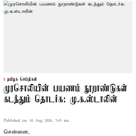
தமிழக செய்திகள்
முரசொலியின் பயணம் நூறாண்டுகள்
கடந்தும் தொடர்க: மு.க.ஸ்டாலின்
Published on
:
10 Aug 2026, 7:43 am
சென்னை,