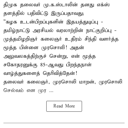
திமுக தலைவர் மு.க.ஸ்டாலின் தனது எக்ஸ்
தளத்தில் பதிவிட்டு இருப்பதாவது;
”கழக உடன்பிறப்புகளின் இதயத்துடிப்பு -
தமிழ்நாட்டு அரசியல் வரலாற்றின் நாட்குறிப்பு -
முத்தமிழறிஞர் கலைஞர் உதிரம் சிந்தி வளர்த்த
மூத்த பிள்ளை முரசொலி! அதன்
அலுவலகத்திற்குச் சென்று, என் மூத்த
சகோதரனுக்கு 85-ஆவது பிறந்தநாள்
வாழ்த்துகளைத் தெரிவித்தேன்!
தலைவர் கலைஞர், முரசொலி மாறன், முரசொலி
செல்வம் என முர ...
Read More