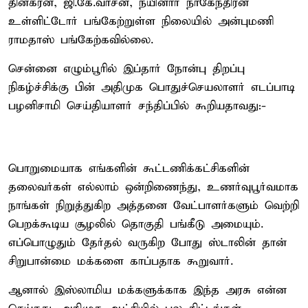
தினகரன், ஜி.கே.வாசன், நயினார் நாகேந்திரன்
உள்ளிட்டோர் பங்கேற்றுள்ள நிலையில் அன்புமணி
ராமதாஸ் பங்கேற்கவில்லை.
சென்னை எழும்பூரில் இப்தார் நோன்பு திறப்பு
நிகழ்ச்சிக்கு பின் அதிமுக பொதுச்செயலாளர் எடப்பாடி
பழனிசாமி செய்தியாளர் சந்திப்பில் கூறியதாவது:-
பொறுமையாக எங்களின் கூட்டணிக்கட்சிகளின்
தலைவர்கள் எல்லாம் ஒன்றிணைந்து, உணர்வுபூர்வமாக
நாங்கள் நிறுத்துகிற அத்தனை வேட்பாளர்களும் வெற்றி
பெறக்கூடிய சூழலில் தொகுதி பங்கீடு அமையும்.
எப்பொழுதும் தேர்தல் வருகிற போது ஸ்டாலின் தான்
சிறுபான்மை மக்களை காப்பதாக கூறுவார்.
ஆனால் இஸ்லாமிய மக்களுக்காக இந்த அரசு என்ன