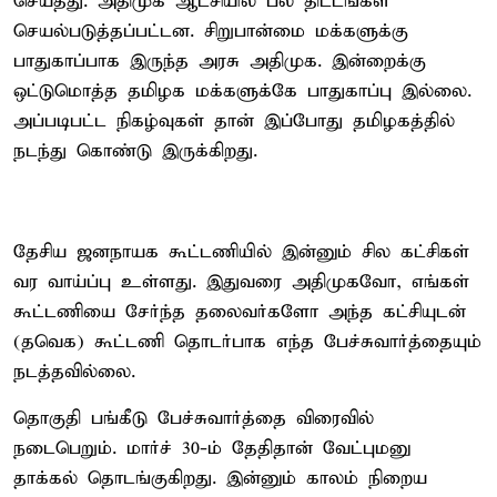
செய்தது. அதிமுக ஆட்சியில் பல திட்டங்கள்
செயல்படுத்தப்பட்டன. சிறுபான்மை மக்களுக்கு
பாதுகாப்பாக இருந்த அரசு அதிமுக. இன்றைக்கு
ஒட்டுமொத்த தமிழக மக்களுக்கே பாதுகாப்பு இல்லை.
அப்படிபட்ட நிகழ்வுகள் தான் இப்போது தமிழகத்தில்
நடந்து கொண்டு இருக்கிறது.
தேசிய ஜனநாயக கூட்டணியில் இன்னும் சில கட்சிகள்
வர வாய்ப்பு உள்ளது. இதுவரை அதிமுகவோ, எங்கள்
கூட்டணியை சேர்ந்த தலைவர்களோ அந்த கட்சியுடன்
(தவெக) கூட்டணி தொடர்பாக எந்த பேச்சுவார்த்தையும்
நடத்தவில்லை.
தொகுதி பங்கீடு பேச்சுவார்த்தை விரைவில்
நடைபெறும். மார்ச் 30-ம் தேதிதான் வேட்புமனு
தாக்கல் தொடங்குகிறது. இன்னும் காலம் நிறைய