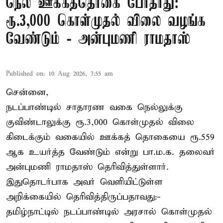
நெல் ஊக்கத்தொகை போதாது:
ரூ.3,000 கொள்முதல் விலை வழங்க
வேண்டும் - அன்புமணி ராமதாஸ்
Published on
:
10 Aug 2026, 7:55 am
சென்னை,
நடப்பாண்டில் சாதாரண வகை நெல்லுக்கு
குவிண்டாலுக்கு ரூ.3,000 கொள்முதல் விலை
கிடைக்கும் வகையில் ஊக்கத் தொகையை ரூ.559
ஆக உயர்த்த வேண்டும் என்று பா.ம.க. தலைவர்
அன்புமணி ராமதாஸ் தெரிவித்துள்ளார்.
இதுதொடர்பாக அவர் வெளியிட்டுள்ள
அறிக்கையில் தெரிவித்திருப்பதாவது:-
தமிழ்நாட்டில் நடப்பாண்டில் அரசால் கொள்முதல்