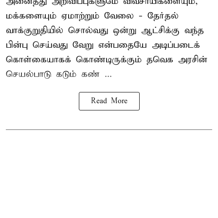
அனைத்து அறிவிப்புகளுமே விவசாயிகளையும்,
மக்களையும் ஏமாற்றும் வேலை - தேர்தல்
வாக்குறுதியில் சொல்வது ஒன்று ஆட்சிக்கு வந்த
பின்பு செய்வது வேறு என்பதையே அடிப்படைக்
கொள்கையாகக் கொண்டிருக்கும் தவெக அரசின்
செயல்பாடு கடும் கண் ...
Read More