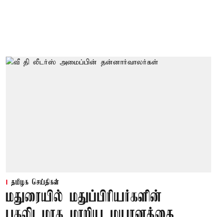
தமிழக செய்திகள்
மதுரையில் மதுப்பிரியர்களின்
புகலிடமாக மாறிய மயானத்தை