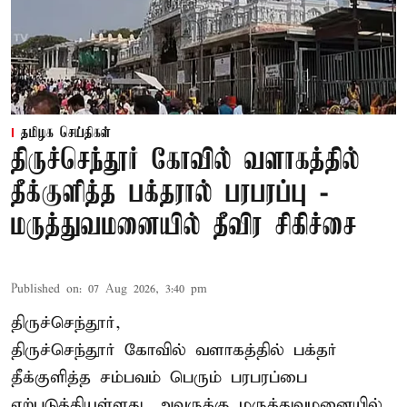
தமிழக செய்திகள்
திருச்செந்தூர் கோவில் வளாகத்தில்
தீக்குளித்த பக்தரால் பரபரப்பு -
மருத்துவமனையில் தீவிர சிகிச்சை
Published on
:
07 Aug 2026, 3:40 pm
திருச்செந்தூர்,
திருச்செந்தூர் கோவில் வளாகத்தில் பக்தர்
தீக்குளித்த சம்பவம் பெரும் பரபரப்பை
ஏற்படுத்தியுள்ளது. அவருக்கு மருத்துவமனையில்