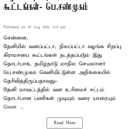
கூட்டங்கள்- பெ.சண்முகம்
Published on
:
07 Aug 2026, 3:55 pm
சென்னை,
தேனியில் வனப்பட்டா, நிலப்பட்டா வழங்க சிறப்பு
கிராமசபை கூட்டங்கள் நடத்தப்படும் இது
தொடர்பாக, தமிழ்நாடு மாநில செயலாளர்
பெ.சண்முகம்
வெளியிட்டுள்ள அறிக்கையில்
தெரிவித்திருப்பதாவது:-
தேனி மாவட்டத்தில் வன உரிமைச் சட்டம்
தொடர்பான பணிகள் முடியும் வரை யாரையும்
வெள ...
Read More