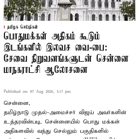
தமிழக செய்திகள்
பொதுமக்கள் அதிகம் கூடும்
இடங்களில் இலவச வை-பை:
சேவை நிறுவனங்களுடன் சென்னை
மாநகராட்சி ஆலோசனை
Published on
:
07 Aug 2026, 3:17 pm
சென்னை,
தமிழ்நாடு முதல்-அமைச்சர் விஜய் அவர்களின்
உத்தரவின்படி, சென்னையில் பொது மக்கள்
அதிகளவில் வந்து செல்லும் பகுதிகளில்