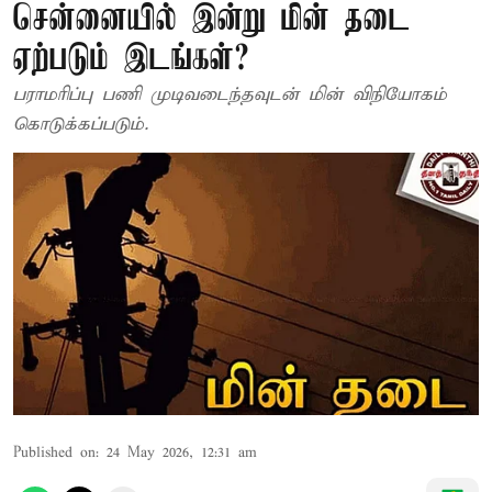
சென்னையில் இன்று மின் தடை
ஏற்படும் இடங்கள்?
பராமரிப்பு பணி முடிவடைந்தவுடன் மின் விநியோகம்
கொடுக்கப்படும்.
Published on
:
24 May 2026, 12:31 am