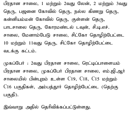
பிரதான சாலை, 1 மற்றும் 2வது லேன், 2 மற்றும் 3வது
தெரு, பஜனை கோவில் தெரு, நல்ல கிணறு தெரு,
கன்னியம்மன் கோவில் தெரு, குள்ளன் தெரு,
பாடசாலை தெரு, கோரமண்டல் டவுன், சி.டி.எச்.
சாலை, மேனாம்பேடு சாலை, சிட்கோ தொழிற்பேட்டை
10 மற்றும் 11வது தெரு, சிட்கோ தொழிற்பேட்டை
வடக்கு கட்டம்.
முகப்பேர் : 2வது பிரதான சாலை, ரெட்டிப்பாளையம்
பிரதான சாலை, முகப்பேர் பிரதான சாலை, எம்.ஜி.ஆர்
சாலையில் பின்புறம் உள்ள C19, C18, C15 மற்றும்
C16 பகுதிகள், அம்பத்தூர் தொழிற்பேட்டை (தெற்கு
பகுதி).
இவ்வாறு அதில் தெரிவிக்கப்பட்டுள்ளது.