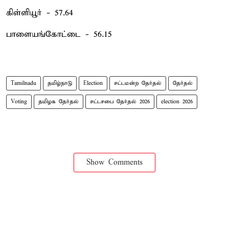
கிள்ளியூர் - 57.64
பாளையங்கோட்டை - 56.15
Tamilnadu
தமிழ்நாடு
Election
சட்டமன்ற தேர்தல்
தேர்தல்
Voting
தமிழக தேர்தல்
சட்டசபை தேர்தல் 2026
election 2026
Show Comments