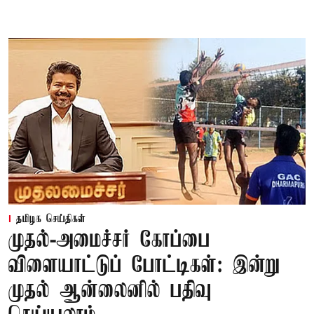
தமிழக செய்திகள்
முதல்-அமைச்சர் கோப்பை
விளையாட்டுப் போட்டிகள்: இன்று
முதல் ஆன்லைனில் பதிவு