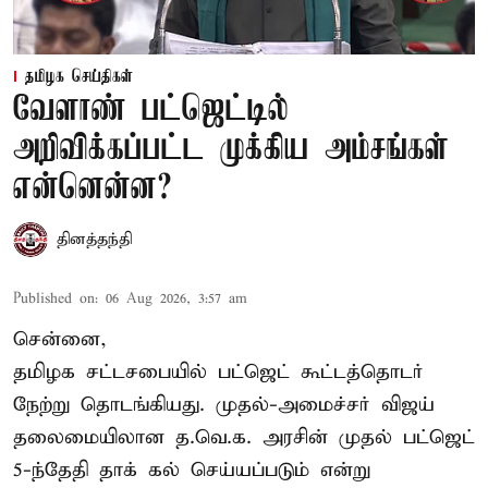
தமிழக செய்திகள்
வேளாண் பட்ஜெட்டில்
அறிவிக்கப்பட்ட முக்கிய அம்சங்கள்
என்னென்ன?
தினத்தந்தி
Published on
:
06 Aug 2026, 3:57 am
சென்னை,
தமிழக சட்டசபையில் பட்ஜெட் கூட்டத்தொடர்
நேற்று தொடங்கியது. முதல்-அமைச்சர் விஜய்
தலைமையிலான த.வெ.க. அரசின் முதல் பட்ஜெட்
5-ந்தேதி தாக் கல் செய்யப்படும் என்று