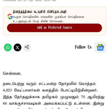
Published on
:
23 Apr 2026, 10:59 am
தினத்தந்தியை கூகுளில் பின்தொடரவும்
கூகுள் செய்திகளில் எங்களின் முக்கியச் செய்திகளை
உடனுக்குடன் பெற கிளிக் செய்யவும்.
Add as Preferred Source
Follow Us
சென்னை,
நடைபெற்று வரும் சட்டமன்ற தேர்தலில் மொத்தம்
4,023 வேட்பாளர்கள் களத்தில் போட்டியிடுகின்றனர்.
இந்த தேர்தலுக்காக தமிழகம் முழுவதும் 75 ஆயிரத்து
64 வாக்குச்சாவடிகள் அமைக்கப்பட்டு உள்ளன. இன்று