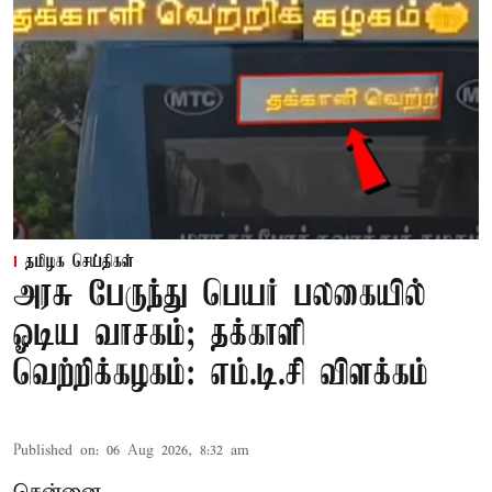
தமிழக செய்திகள்
அரசு பேருந்து பெயர் பலகையில்
ஓடிய வாசகம்; தக்காளி
வெற்றிக்கழகம்: எம்.டி.சி விளக்கம்
Published on
:
06 Aug 2026, 8:32 am
சென்னை,