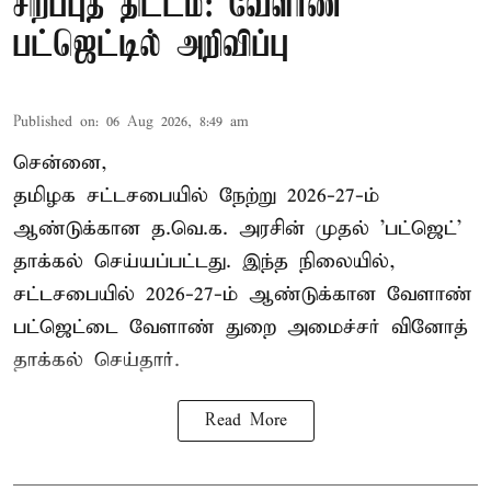
சிறப்புத் திட்டம்: வேளாண்
பட்ஜெட்டில் அறிவிப்பு
Published on
:
06 Aug 2026, 8:49 am
சென்னை,
தமிழக சட்டசபையில் நேற்று 2026-27-ம்
ஆண்டுக்கான த.வெ.க. அரசின் முதல் 'பட்ஜெட்'
தாக்கல் செய்யப்பட்டது. இந்த நிலையில்,
சட்டசபையில் 2026-27-ம் ஆண்டுக்கான வேளாண்
பட்ஜெட்டை வேளாண் துறை அமைச்சர் வினோத்
தாக்கல் செய்தார்.
Read More