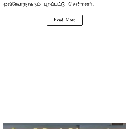
ஒவ்வொருவரும் புறப்பட்டு சென்றனர்.
Read More