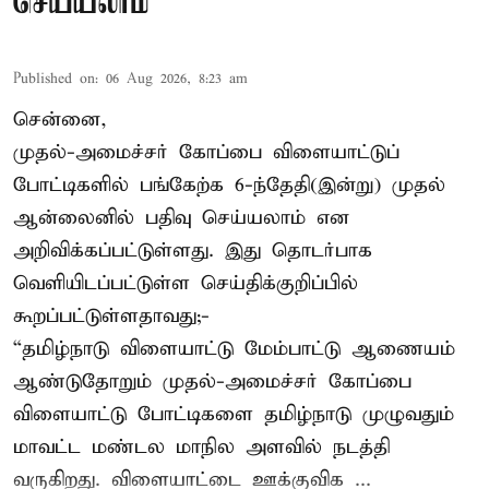
செய்யலாம்
Published on
:
06 Aug 2026, 8:23 am
சென்னை,
முதல்-அமைச்சர் கோப்பை விளையாட்டுப்
போட்டிகளில் பங்கேற்க 6-ந்தேதி(இன்று) முதல்
ஆன்லைனில் பதிவு செய்யலாம் என
அறிவிக்கப்பட்டுள்ளது. இது தொடர்பாக
வெளியிடப்பட்டுள்ள செய்திக்குறிப்பில்
கூறப்பட்டுள்ளதாவது;-
“தமிழ்நாடு விளையாட்டு மேம்பாட்டு ஆணையம்
ஆண்டுதோறும் முதல்-அமைச்சர் கோப்பை
விளையாட்டு போட்டிகளை தமிழ்நாடு முழுவதும்
மாவட்ட மண்டல மாநில அளவில் நடத்தி
வருகிறது. விளையாட்டை ஊக்குவிக ...