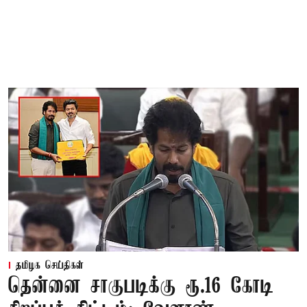
தமிழக செய்திகள்
தென்னை சாகுபடிக்கு ரூ.16 கோடி