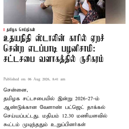
தமிழக செய்திகள்
உதயநிதி ஸ்டாலின் காரில் ஏறச்
சென்ற எடப்பாடி பழனிசாமி:
சட்டசபை வளாகத்தில் ருசிகரம்
Published on
:
06 Aug 2026, 8:41 am
சென்னை,
தமிழக சட்டசபையில் இன்று 2026-27-ம்
ஆண்டுக்கான
வேளாண் பட்ஜெட் தாக்கல்
செய்யப்பட்டது. மதியம் 12.30 மணியளவில்
கூட்டம் முடிந்ததும் உறுப்பினர்கள்