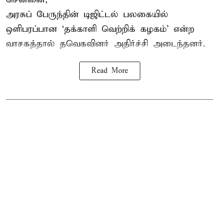
அரசுப் பேருந்தின் டிஜிட்டல் பலகையில்
ஒளிபரப்பான ‘தக்காளி வெற்றிக் கழகம்’ என்ற
வாசகத்தால் தவெகவினர் அதிர்ச்சி அடைந்தனர்.
Read More