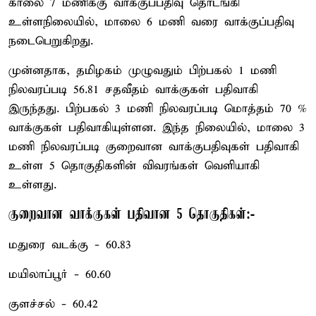
காலை 7 மணிக்கு வாக்குப்பதிவு தொடங்கி
உள்ளநிலையில், மாலை 6 மணி வரை வாக்குப்பதிவு
நடைபெறுகிறது.
முன்னதாக, தமிழகம் முழுவதும் பிற்பகல் 1 மணி
நிலவரப்படி 56.81 சதவீதம் வாக்குகள் பதிவாகி
இருந்தது. பிற்பகல் 3 மணி நிலவரப்படி மொத்தம் 70 %
வாக்குகள் பதிவாகியுள்ளன. இந்த நிலையில், மாலை 3
மணி நிலவரப்படி குறைவான வாக்குபதிவுகள் பதிவாகி
உள்ள 5 தொகுதிகளின் விவரங்கள் வெளியாகி
உள்ளது.
குறைவான வாக்குகள் பதிவான 5 தொகுதிகள்:-
மதுரை வடக்கு - 60.83
மயிலாப்பூர் - 60.60
குளச்சல் - 60.42