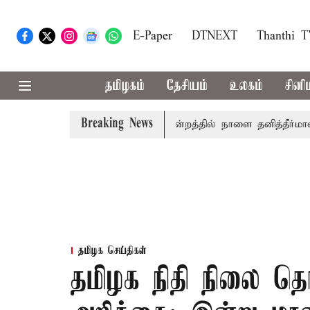
E-Paper
DTNEXT
Thanthi 
தமிழகம்
தேசியம்
உலகம்
சினி
Breaking News
ல் தமிழ்த்தாய் வாழ்த்து: சட்டமன்றத்தில் நாளை தனித்தீர்மானம்
தமிழக செய்திகள்
தமிழக நிதி நிலை 