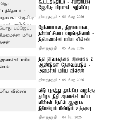
கூட்டத்தொடர் - சபாநாயகர்
ஜே.சி.டி பிரபாகர் அறிவிப்பு
தினத்தந்தி
05 Aug 2026
நேர்மையான, திறமையான,
நல்லாட்சியை வழங்குவோம் -
நிதியமைச்சர் மரிய வில்சன்
தினத்தந்தி
05 Aug 2026
நிதி நிர்வாகத்தை சீரமைக்க 2
ஆண்டுகள் தேவைப்படும் -
அமைச்சர் மரிய வில்சன்
தினத்தந்தி
05 Aug 2026
வீடு புகுந்து தாக்கிய வழக்கு:
தமிழக நிதி அமைச்சர் மரிய
வில்சன் நேரில் ஆஜராக
நீதிமன்றம் மீண்டும் உத்தரவு
தினத்தந்தி
04 Jul 2026