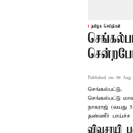
தமிழக செய்திகள்
செங்கல்ப
சென்றபோத
Published on
:
09 Aug 
செங்கல்பட்டு,
செங்கல்பட்டு
மாவ
நாகராஜ் (வயது 
தண்ணீர் பாய்ச்ச 
விவசாயி ப