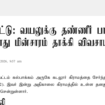
ட்டு: வயலுக்கு தண்ணீர் பா
ு மின்சாரம் தாக்கி விவசா
2026, 9:57 am
ட்டம் கல்பாக்கம் அருகே கடலூர் கிராமத்தை சேர்ந்
52). இவர் இன்று அதிகாலை கிராமத்தில் உள்ள தனத
சென்றுள்ளார்.
லி