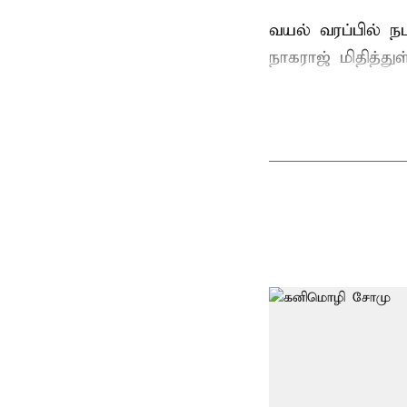
வயல் வரப்பில் ந
நாகராஜ் மிதித்துள