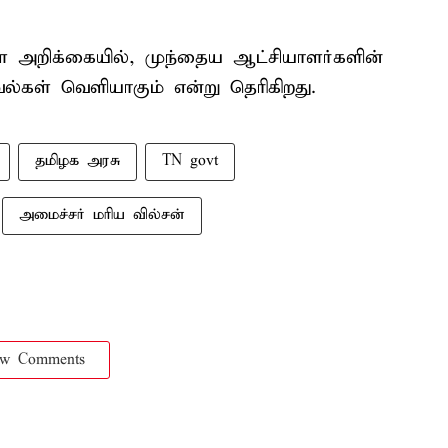
அறிக்கையில், முந்தைய ஆட்சியாளர்களின்
வல்கள் வெளியாகும் என்று தெரிகிறது.
தமிழக அரசு
TN govt
அமைச்சர் மரிய வில்சன்
ow Comments