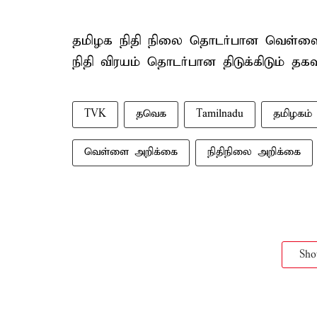
தமிழக நிதி நிலை தொடர்பான வெள்ளை 
நிதி விரயம் தொடர்பான திடுக்கிடும் தக
TVK
தவெக
Tamilnadu
தமிழகம்
வெள்ளை அறிக்கை
நிதிநிலை அறிக்கை
Sh