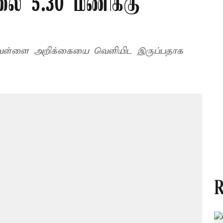
லை 5.30 மணிக்கு
, வெள்ளை அறிக்கையை வெளியிட இருப்பதாக
R