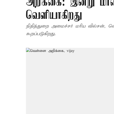
அறிக்கை: இன்று மா
வெளியாகிறது
நிதித்துறை அமைச்சர் மரிய வில்சன்
கூறப்படுகிறது.