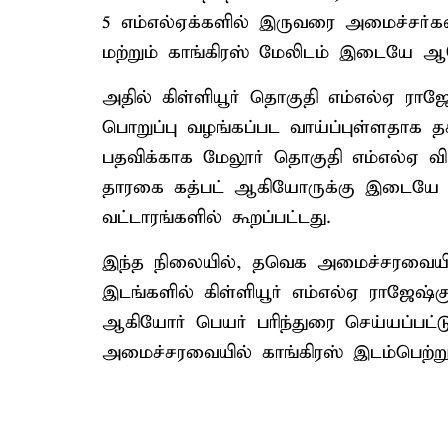
5 எம்எல்ஏக்களில் இருவரை அமைச்சர்
மற்றும் காங்கிரஸ் மேலிடம் இடையே 
அதில் கிள்ளியூர் தொகுதி எம்எல்ஏ ரா
பொறுப்பு வழங்கப்பட வாய்ப்புள்ளதாக 
பதவிக்காக மேலூர் தொகுதி எம்எல்ஏ வி
தாரகை கத்பட் ஆகியோருக்கு இடையே க
வட்டாரங்களில் கூறப்பட்டது.
இந்த நிலையில், தவெக அமைச்சரவையில் க
இடங்களில் கிள்ளியூர் எம்எல்ஏ ராஜேஷ்கு
ஆகியோர் பெயர் பரிந்துரை செய்யப்பட்
அமைச்சரவையில் காங்கிரஸ் இடம்பெற்றுள்