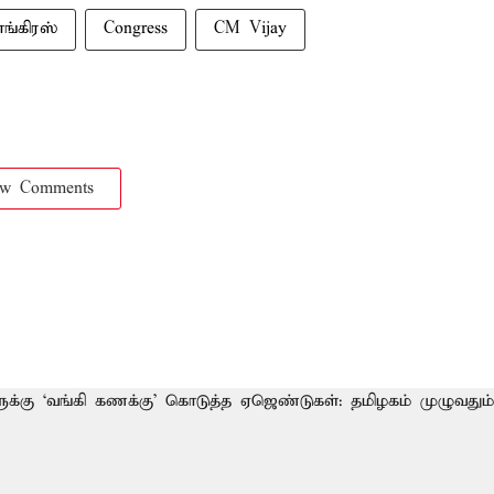
ாங்கிரஸ்
Congress
CM Vijay
ow Comments