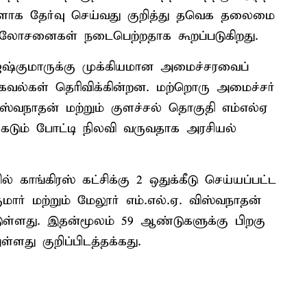
களாக தேர்வு செய்வது குறித்து தவெக தலைமை
ஆலோசனைகள் நடைபெற்றதாக கூறப்படுகிறது.
ஜேஷ்குமாருக்கு முக்கியமான அமைச்சரவைப்
தகவல்கள் தெரிவிக்கின்றன. மற்றொரு அமைச்சர்
ஸ்வநாதன் மற்றும் குளச்சல் தொகுதி எம்எல்ஏ
டும் போட்டி நிலவி வருவதாக அரசியல்
ாங்கிரஸ் கட்சிக்கு 2 ஒதுக்கீடு செய்யப்பட்ட
மார் மற்றும் மேலூர் எம்.எல்.ஏ. விஸ்வநாதன்
டுள்ளது. இதன்மூலம் 59 ஆண்டுகளுக்கு பிறகு
ளது குறிப்பிடத்தக்கது.