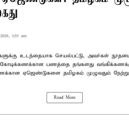
கைது
2026, 3:55 am
ிகளுக்கு உடந்தையாக செயல்பட்டு, அவர்கள் நூத
கோடிக்கணக்கான பணத்தை தங்களது வங்கிக்கணக்கு
கணக்கான ஏஜெண்டுகளை தமிழகம் முழுவதும் நேற்று
Read More