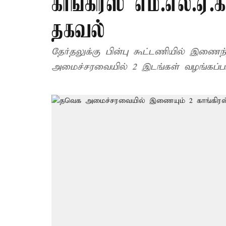
காங்கிரஸ் எம்.எல்.ஏ
தகவல்
தேர்தலுக்கு பின்பு கூட்டணியில் இணைந்
அமைச்சரவையில் 2 இடங்கள் வழங்கப்பட்