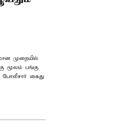
னமான முறையில்
 மூலம் பங்கு
 போலீசார் கைது