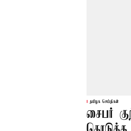
தமிழக செய்திகள்
சைபர் கு
கொடுத்த