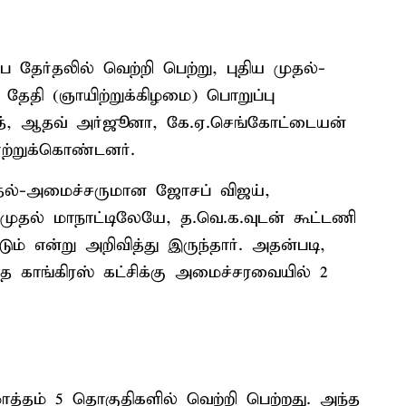
 தேர்தலில் வெற்றி பெற்று, புதிய முதல்-
தேதி (ஞாயிற்றுக்கிழமை) பொறுப்பு
்த், ஆதவ் அர்ஜூனா, கே.ஏ.செங்கோட்டையன்
ற்றுக்கொண்டனர்.
ுதல்-அமைச்சருமான ஜோசப் விஜய்,
 முதல் மாநாட்டிலேயே, த.வெ.க.வுடன் கூட்டணி
ும் என்று அறிவித்து இருந்தார். அதன்படி,
்த காங்கிரஸ் கட்சிக்கு அமைச்சரவையில் 2
ொத்தம் 5 தொகுதிகளில் வெற்றி பெற்றது. அந்த