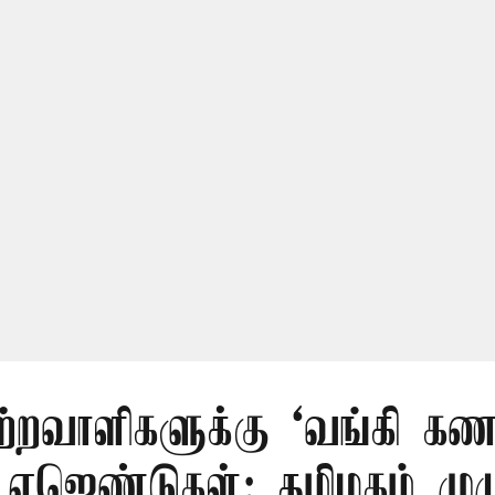
ற்றவாளிகளுக்கு ‘வங்கி கணக
 ஏஜெண்டுகள்: தமிழகம் முழ