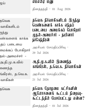
எம்எல்ஏ மனு
தினத்தந்தி
01 Aug 2026
தவெக நிர்வாகிகளிடம் இருந்து
பெண்களைக் காக்க எந்தப்
படையை அமைக்கப் போகிறார்
முதல்-அமைச்சர் - நயினார்
நாகேந்திரன்
அரசியல் செய்திப்பிரிவு
29 Jul 2026
அ.தி.மு.க.வில் இணைந்த
காங்கிரஸ், த.வெ.க. நிர்வாகிகள்
அரசியல் செய்திப்பிரிவு
21 Jul 2026
தவெக தோழமை கட்சிகளின்
ஆலோசனைக் கூட்டம் நிறைவு-
கூட்டத்தில் பேசப்பட்டது என்ன?
தினத்தந்தி
01 Jul 2026