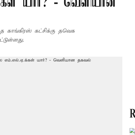
.க்கள் யார்? - வெளியான
த காங்கிரஸ் கட்சிக்கு தவெக
டுள்ளது.
R