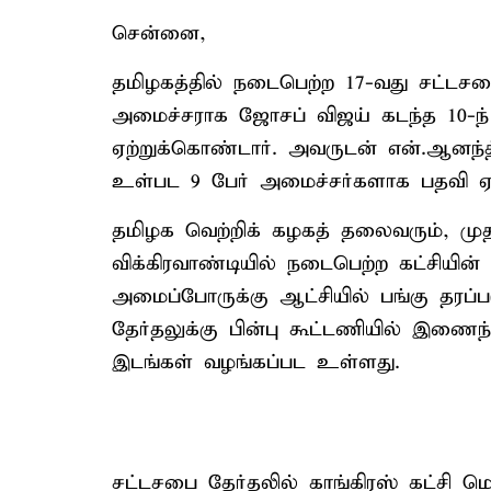
சென்னை,
தமிழகத்தில் நடைபெற்ற 17-வது சட்டசபை
அமைச்சராக ஜோசப் விஜய் கடந்த 10-ந் 
ஏற்றுக்கொண்டார். அவருடன் என்.ஆனந
உள்பட 9 பேர் அமைச்சர்களாக பதவி ஏ
தமிழக வெற்றிக் கழகத் தலைவரும், ம
விக்கிரவாண்டியில் நடைபெற்ற கட்சியின்
அமைப்போருக்கு ஆட்சியில் பங்கு தரப்பட
தேர்தலுக்கு பின்பு கூட்டணியில் இணைந
இடங்கள் வழங்கப்பட உள்ளது.
சட்டசபை தேர்தலில் காங்கிரஸ் கட்சி ம