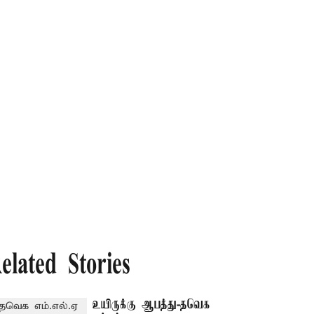
elated Stories
உயிருக்கு ஆபத்து-தவெக