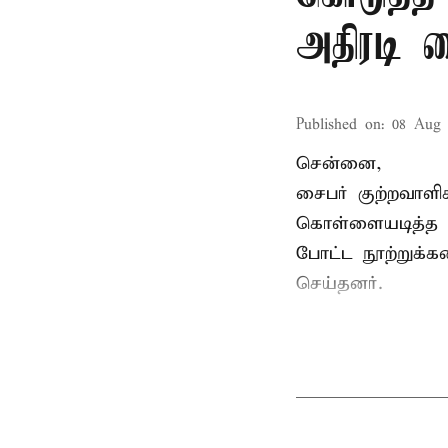
அதிரடி 
Published on
:
08 Aug 
சென்னை,
சைபர் குற்றவாள
கொள்ளையடித்த 
போட்ட நூற்றுக்
செய்தனர்.