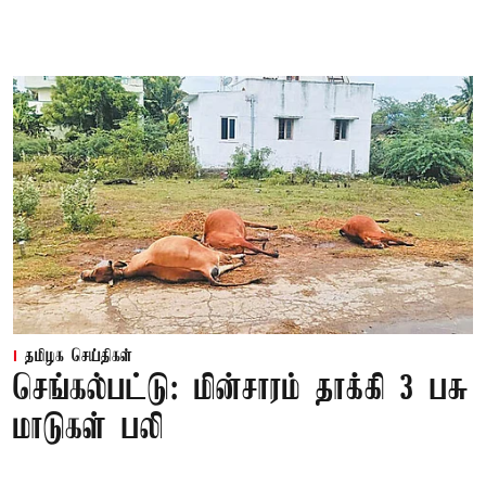
தமிழக செய்திகள்
செங்கல்பட்டு: மின்சாரம் தாக்கி 3 பசு
மாடுகள் பலி