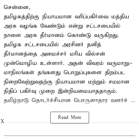
சென்னை,
தமிழகத்திற்கு நியாயமான வரிப்பகிர்வை மத்திய
அரசு வழங்க வேண்டும் என்று சட்டசபையில்
நாளை அரசு தீர்மானம் கொண்டு வருகிறது.
தமிழக சட்டசபையில் அரசினர் தனித்
தீர்மானத்தை அமைச்சர் மரிய வில்சன்
முன்மொழிய உள்ளார். அதன் விவரம் வருமாறு:-
மாநிலங்கள் தங்களது பொறுப்புகளை திறம்பட
நிறைவேற்றுவதற்கு நியாயமான மற்றும் சமமான
நிதிப் பகிர்வு முறை இன்றியமையாததாகும்.
தமிழ்நாடு தொடர்ச்சியான பொருளாதார வளர்ச் ...
Read More
X