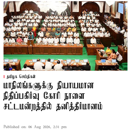
தமிழக செய்திகள்
மாநிலங்களுக்கு நியாயமான
நிதிப்பகிர்வு கோரி நாளை
சட்டமன்றத்தில் தனித்தீர்மானம்
Published on
:
06 Aug 2026, 2:31 pm