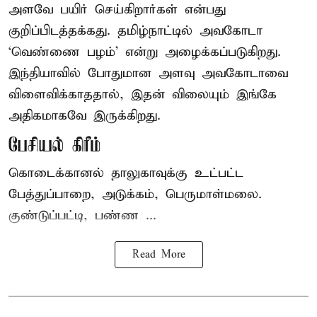
அளவே பயிர் செய்கிறார்கள் என்பது
குறிப்பிடத்தக்கது. தமிழ்நாட்டில் அவகோடா
‘வெண்ணை பழம்’ என்று அழைக்கப்படுகிறது.
இந்தியாவில் போதுமான அளவு அவகோடாவை
விளைவிக்காததால், இதன் விலையும் இங்கே
அதிகமாகவே இருக்கிறது.
பேசியல் கிரீம்
கொடைக்கானல் தாலுகாவுக்கு உட்பட்ட
பேத்துப்பாறை, அடுக்கம், பெருமாள்மலை.
குண்டுப்பட்டி, பண்ண ...
Read More