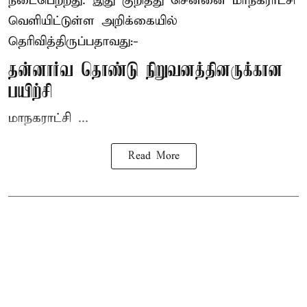
நடைபெற்றது. இது குறித்து சென்னை மாநகராட்சி
வெளியிட்டுள்ள அறிக்கையில்
தெரிவித்திருப்பதாவது:-
தன்னார்வ தொண்டு நிறுவனத்தினருக்கான
பயிற்சி
மாநகராட்சி ...
Read More