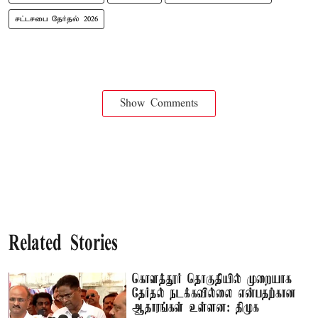
சட்டசபை தேர்தல் 2026
Show Comments
Related Stories
கொளத்தூர் தொகுதியில் முறையாக
தேர்தல் நடக்கவில்லை என்பதற்கான
ஆதாரங்கள் உள்ளன: திமுக