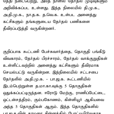
தேதி நடைபெற்று, அதே நாளில் தேர்தல் முடிவுகளும்
அறிவிக்கப்பட உள்ளது. இந்த நிலையில் தி.மு.க.,
அ.தி.மு.க., நா.த.க. த.வெ.க. உள்பட அனைத்து
கட்சிகளும் தங்களுடைய தேர்தல் பணிகளை
தீவிரப்படுத்தி வருகின்றனர்.
குறிப்பாக கூட்டணி பேச்சுவார்த்தை, தொகுதி பங்கீடு
விவகாரம், தேர்தல் பிரச்சாரம், தேர்தல் வாக்குறுதிகள்
உள்ளிட்டவற்றில் அனைத்து கட்சிகளும் தீவிரமாக
செயல்பட்டு வருகின்றன. இந்நிலையில் சட்டசபை
தேர்தலில் அ.தி.மு.க. - பா.ஜ.க. கூட்டணியில்
இடம்பெற்றுள்ள த.மா.கா.வுக்கு 5 தொகுதிகள்
ஒதுக்கப்பட்டிருந்தன. ஈரோடு மேற்கு, ராணிப்பேட்டை,
ஒட்டன்சத்திரம், கும்பகோணம், கிள்ளியூர் ஆகியவை
அந்த 5 தொகுதிகள் ஆகும். இந்த தொகுதிகளில்
பா.ஜ.க.வின் தாமரை சின்னத்தில் போட்டியிடுவதாக,