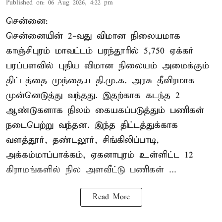
Published on
:
06 Aug 2026, 4:22 pm
சென்னை:
சென்னையின் 2-வது விமான நிலையமாக
காஞ்சிபுரம் மாவட்டம் பரந்தூரில் 5,750 ஏக்கர்
பரப்பளவில் புதிய விமான நிலையம் அமைக்கும்
திட்டத்தை முந்தைய தி.மு.க. அரசு தீவிரமாக
முன்னெடுத்து வந்தது. இதற்காக கடந்த 2
ஆண்டுகளாக நிலம் கையகப்படுத்தும் பணிகள்
நடைபெற்று வந்தன. இந்த திட்டத்துக்காக
வளத்தூர், தண்டலூர், சிங்கிலிப்பாடி,
அக்கம்மாப்பாக்கம், ஏகனாபுரம் உள்ளிட்ட 12
கிராமங்களில் நில அளவீட்டு பணிகள் ...
Read More