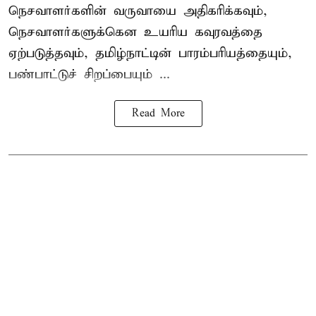
நெசவாளர்களின் வருவாயை அதிகரிக்கவும்,
நெசவாளர்களுக்கென உயரிய கவுரவத்தை
ஏற்படுத்தவும், தமிழ்நாட்டின் பாரம்பரியத்தையும்,
பண்பாட்டுச் சிறப்பையும் ...
Read More