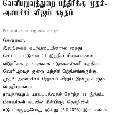
வெளியுறவுத்துறை மந்திரிக்கு முதல்-
அமைச்சர் விஜய் கடிதம்
Published on
:
06 Aug 2026, 2:47 pm
சென்னை,
இலங்கைக் கடற்படையினரால் கைது
செய்யப்பட்டுள்ள 11 இந்திய மீனவர்களை
விடுவிக்க நடவடிக்கை எடுக்கக்கோரி மத்திய
வெளியுறவுத் துறை மந்திரி ஜெய்சங்கருக்கு,
முதல்-அமைச்சர் ஜோசப் விஜய் இன்று கடிதம்
எழுதியுள்ளார்.
ராமநாதபுரம் மாவட்டத்தைச் சேர்ந்த 11 இந்திய
மீனவர்கள் கடலில் மீன்பிடித் தொழிலில்
ஈடுபட்டிருந்தபோது இன்று (6.8.2026) இலங்கைக்