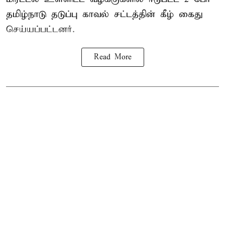
தமிழ்நாடு தடுப்பு காவல் சட்டத்தின் கீழ்
கைது
செய்யப்பட்டனர்.
Read More