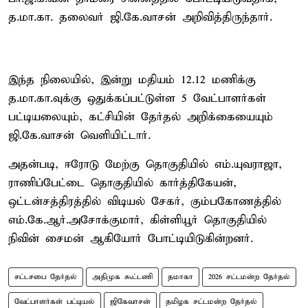
த.மா.கா. தலைவர் ஜி.கே.வாசன் அறிவித்திருந்தார்.
இந்த நிலையில், இன்று மதியம் 12.12 மணிக்கு
த.மா.கா.வுக்கு ஒதுக்கப்பட்டுள்ள 5 வேட்பாளர்கள்
பட்டியலையும், கட்சியின் தேர்தல் அறிக்கையையும்
ஜி.கே.வாசன் வெளியிட்டார்.
அதன்படி, ஈரோடு மேற்கு தொகுதியில் எம்.யுவராஜா,
ராணிப்பேட்டை தொகுதியில் கார்த்திகேயன்,
ஒட்டன்சத்திரத்தில் விடியல் சேகர், கும்பகோணத்தில்
எம்.கே.ஆர்.அசோக்குமார், கிள்ளியூர் தொகுதியில்
நிவின் சைமன் ஆகியோர் போட்டியிடுகின்றனர்.
சட்டசபை தேர்தல்
அதிமுக கூட்டணி
தமாகா
2026 சட்டமன்ற தேர்தல்
வேட்பாளர்கள் பட்டியல்
ஜிகேவாசன்
தமிழக சட்டமன்ற தேர்தல்