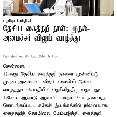
தமிழக செய்திகள்
தேசிய கைத்தறி நாள்: முதல்-
அமைச்சர் விஜய் வாழ்த்து
Published on
:
06 Aug 2026, 3:49 pm
சென்னை,
12-வது தேசிய கைத்தறி நாளை முன்னிட்டு
முதல்-அமைச்சர் விஜய் வெளியிட்டுள்ள
வாழ்த்துச் செய்தியில் தெரிவித்திருப்பதாவது:-
1905-ம் ஆண்டு ஆகஸ்ட் மாதம் 7-ம் நாளன்று
தொடங்கப்பட்ட சுதேசி இயக்கத்தின் நினைவாக,
கைத்தறித் தொழிலை மேம்படுத்தி, கைத்தறி