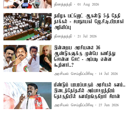
தினத்தந்தி
01 Aug 2026
தமிழக பட்ஜெட் ஆகஸ்டு 5-ந் தேதி
தாக்கல் - சபாநாயகர் ஜே.சி.டி.பிரபாகர்
அறிவிப்பு
தினத்தந்தி
21 Jul 2026
இன்றைய அரசியலை 36
ஆண்டுகளுக்கு முன்பே கணித்து
சொன்ன சோ! - அப்படி என்ன
கூறினார்..?
அரசியல் செய்திப்பிரிவு
14 Jul 2026
மீண்டும் பரபரப்பாகும் அரசியல் களம்..
இடைத்தேர்தலில் அம்பாசமுத்திரம்
தொகுதியில் களமிறங்குகிறார் சீமான்
அரசியல் செய்திப்பிரிவு
27 Jun 2026