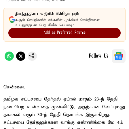
Published on
:
27 Mar 2026, 6:56 am
தினத்தந்தியை கூகுளில் பின்தொடரவும்
கூகுள் செய்திகளில் எங்களின் முக்கியச் செய்திகளை
உடனுக்குடன் பெற கிளிக் செய்யவும்.
Add as Preferred Source
Follow Us
சென்னை,
தமிழக சட்டசபை தேர்தல் ஏப்ரல் மாதம் 23-ந் தேதி
நடைபெற உள்ளதை முன்னிட்டு, அதற்கான வேட்புமனு
தாக்கல் வரும் 30-ந் தேதி தொடங்க இருக்கிறது.
சட்டசபை தேர்தலுக்கான வாக்கு எண்ணிக்கை மே 4ம்