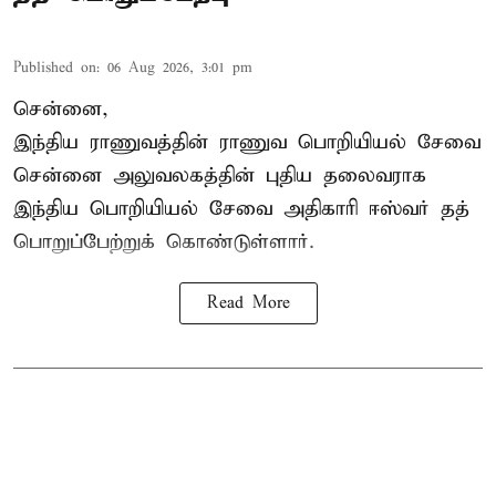
Published on
:
06 Aug 2026, 3:01 pm
சென்னை,
இந்திய ராணுவத்தின் ராணுவ பொறியியல் சேவை
சென்னை அலுவலகத்தின் புதிய தலைவராக
இந்திய பொறியியல் சேவை அதிகாரி ஈஸ்வர் தத்
பொறுப்பேற்றுக் கொண்டுள்ளார்.
Read More