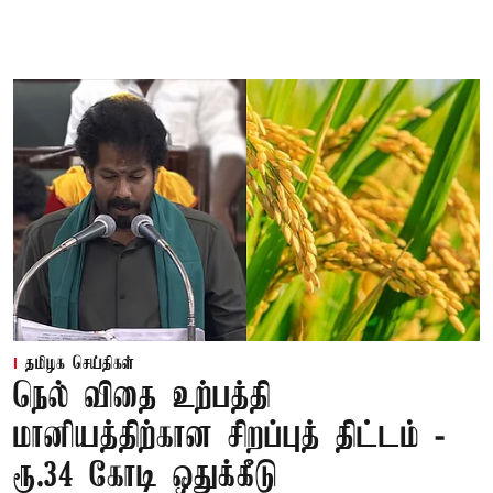
தமிழக செய்திகள்
நெல் விதை உற்பத்தி
மானியத்திற்கான சிறப்புத் திட்டம் -
ரூ.34 கோடி ஒதுக்கீடு