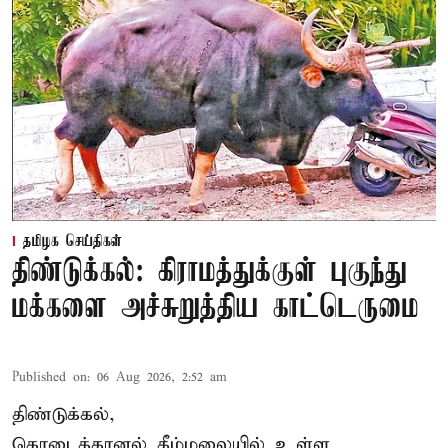
தமிழக செய்திகள்
திண்டுக்கல்: கிராமத்துக்குள் புகுந்து
மக்களை அச்சுறுத்திய காட்டெருமை
Published on
:
06 Aug 2026, 2:52 am
திண்டுக்கல்,
கொடைக்கானல் கீழ்மலையில் உள்ள