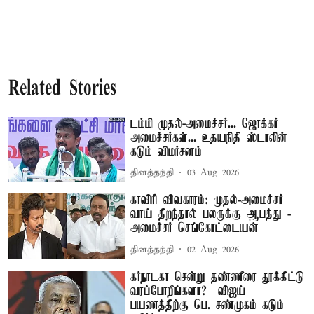
Related Stories
டம்மி முதல்-அமைச்சர்... ஜோக்கர்
அமைச்சர்கள்... உதயநிதி ஸ்டாலின்
கடும் விமர்சனம்
தினத்தந்தி
03 Aug 2026
காவிரி விவகாரம்: முதல்-அமைச்சர்
வாய் திறந்தால் பலருக்கு ஆபத்து -
அமைச்சர் செங்கோட்டையன்
தினத்தந்தி
02 Aug 2026
கர்நாடகா சென்று தண்ணீரை தூக்கிட்டு
வரப்போறீங்களா? – விஜய்
பயணத்திற்கு பெ. சண்முகம் கடும்