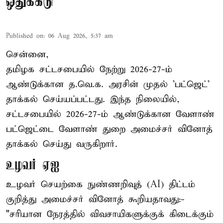
ஒதுக்கீடு
Published on
:
06 Aug 2026, 5:37 am
சென்னை,
தமிழக சட்டசபையில் நேற்று 2026-27-ம்
ஆண்டுக்கான த.வெ.க. அரசின் முதல் 'பட்ஜெட்'
தாக்கல் செய்யப்பட்டது. இந்த நிலையில்,
சட்டசபையில் 2026-27-ம் ஆண்டுக்கான வேளாண்
பட்ஜெட்டை வேளாண் துறை அமைச்சர் வினோத்
தாக்கல் செய்து வருகிறார்.
உழவர் ஏஐ
உழவர் செயற்கை நுண்ணறிவுத் (AI) திட்டம்
குறித்து அமைச்சர் வினோத் கூறியதாவது:-
"சரியான நேரத்தில் விவசாயிகளுக்குக் கிடைக்கும்