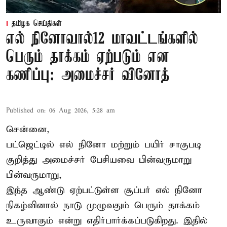
தமிழக செய்திகள்
எல் நினோவால்12 மாவட்டங்களில்
பெரும் தாக்கம் ஏற்படும் என
கணிப்பு: அமைச்சர் வினோத்
Published on
:
06 Aug 2026, 5:28 am
சென்னை,
பட்ஜெட்டில் எல் நினோ மற்றும் பயிர் சாகுபடி
குறித்து அமைச்சர் பேசியவை பின்வருமாறு
பின்வருமாறு,
இந்த ஆண்டு ஏற்பட்டுள்ள சூப்பர் எல் நினோ
நிகழ்வினால் நாடு முழுவதும் பெரும் தாக்கம்
உருவாகும் என்று எதிர்பார்க்கப்படுகிறது. இதில்