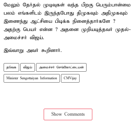
மேலும் தேர்தல் முடிவுகள் வந்த பிறகு பெரும்பான்மை
பலம் எங்களிடம் இருந்தபோது திமுகவும் அதிமுகவும்
இணைந்து ஆட்சியை பிடிக்க நினைத்தார்களே ?
அதற்கு பெயர் என்ன ? அதனை முறியடித்தவர் முதல்-
அமைச்சர் விஜய்.
இவ்வாறு அவர் கூறினார்.
தவெக
விஜய்
அமைச்சர் செங்கோட்டையன்
Minister Sengottaiyan Information
CMVijay
Show Comments