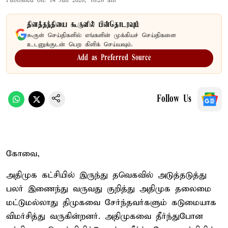
Published on
:
14 Jun 2026, 10:26 am
தினத்தந்தியை கூகுளில் பின்தொடரவும்
கூகுள் செய்திகளில் எங்களின் முக்கியச் செய்திகளை
உடனுக்குடன் பெற கிளிக் செய்யவும்.
Add as Preferred Source
Follow Us
கோவை,
அதிமுக கட்சியில் இருந்து தவெகவில் அடுத்தடுத்து
பலர் இணைந்து வருவது குறித்து அதிமுக தலைமை
மட்டுமல்லாது திமுகவை சேர்ந்தவர்களும் கடுமையாக
விமர்சித்து வருகின்றனர். அதிமுகவை தீர்ந்துபோன