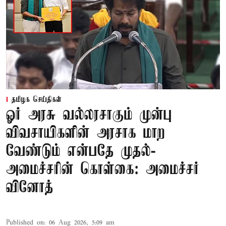
தமிழக செய்திகள்
ஓர் அரசு வல்லரசாகும் முன்பு
விவசாயிகளின் அரசாக மாற
வேண்டும் என்பதே முதல்-
அமைச்சரின் கொள்கை: அமைச்சர்
வினோத்
Published on
:
06 Aug 2026, 5:09 am