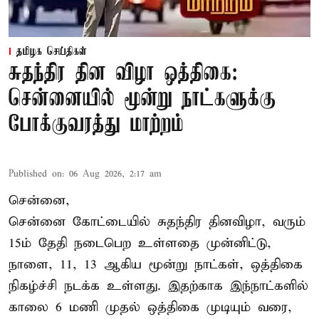
தமிழக செய்திகள்
சுதந்திர தின விழா ஒத்திகை:
சென்னையில் மூன்று நாட்களுக்கு
போக்குவரத்து மாற்றம்
Published on
:
06 Aug 2026, 2:17 am
சென்னை,
சென்னை கோட்டையில் சுதந்திர தினவிழா, வரும்
15ம் தேதி நடைபெற உள்ளதை முன்னிட்டு,
நாளை, 11, 13 ஆகிய மூன்று நாட்கள், ஒத்திகை
நிகழ்ச்சி நடக்க உள்ளது. இதற்காக இந்நாட்களில்
காலை 6 மணி முதல் ஒத்திகை முடியும் வரை,