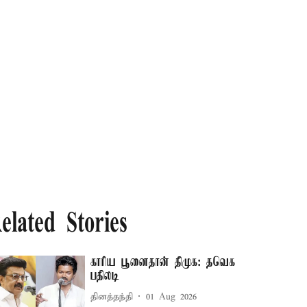
elated Stories
காரிய பூனைதான் திமுக: தவெக
பதிலடி
தினத்தந்தி
01 Aug 2026