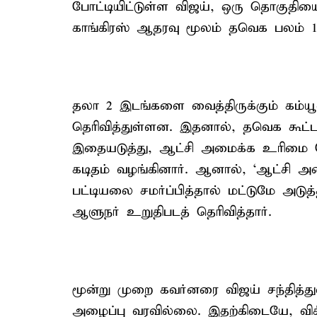
போட்டியிட்டுள்ள விஜய், ஒரு தொகுதி
காங்கிரஸ் ஆதரவு மூலம் தவெக பலம் 1
தலா 2 இடங்களை வைத்திருக்கும் கம்யூ
தெரிவித்துள்ளன. இதனால், தவெக கூட்
இதையடுத்து, ஆட்சி அமைக்க உரிமை க
கடிதம் வழங்கினார். ஆனால், ‘ஆட்சி 
பட்டியலை சமர்ப்பித்தால் மட்டுமே அடுத்
ஆளுநர் உறுதிபடத் தெரிவித்தார்.
மூன்று முறை கவர்னரை விஜய் சந்தித்
அழைப்பு வரவில்லை. இதற்கிடையே, விச