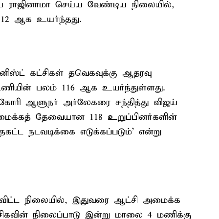
யை ராஜினாமா செய்ய வேண்டிய நிலையில்,
12 ஆக உயர்ந்தது.
னிஸ்ட் கட்சிகள் தவெகவுக்கு ஆதரவு
டணியின் பலம் 116 ஆக உயர்ந்துள்ளது.
ோரி ஆளுநர் அர்லேகரை சந்தித்து விஜய்
அமைக்கத் தேவையான 118 உறுப்பினர்களின்
தகட்ட நடவடிக்கை எடுக்கப்படும்’ என்று
துவிட்ட நிலையில், இதுவரை ஆட்சி அமைக்க
ிகவின் நிலைப்பாடு இன்று மாலை 4 மணிக்கு