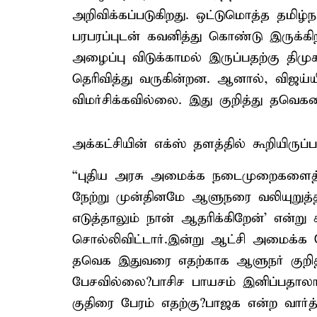
அறிவிக்கப்படுகிறது. ஒட்டுமொத்த தமிழ
பரபரப்புடன் கவனித்து கொண்டு இருக்க
அழைப்பு விடுக்காமல் இருப்பதற்கு தி
தெரிவித்து வருகின்றன. ஆனால், விஜ
விமர்சிக்கவில்லை. இது குறித்து தவெகவ
அக்கட்சியின் எக்ஸ் தளத்தில் கூறியிருப்
“புதிய அரசு அமைக்க நடைமுறைகளைத்
நேற்று முன்தினமே ஆளுநரை வலியுறுத்தி 
எடுத்தாலும் நான் ஆதரிக்கிறேன்’ என்ற
சொல்லிவிட்டார்.இன்று ஆட்சி அமைக்க 
தவெக இதுவரை எதற்காக ஆளுநர் குறித்
பேசவில்லை?பாசிச பாயசம் இனிப்பதால
குதிரை பேரம் எதற்கு?பாஜக என்ற வார