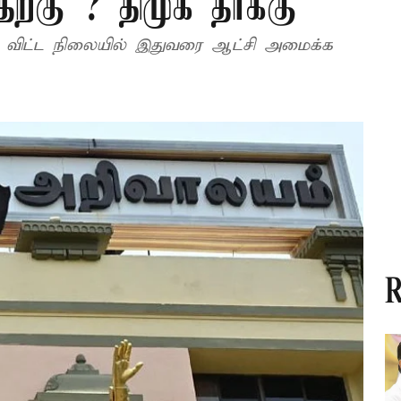
ற்கு ? திமுக தாக்கு
து விட்ட நிலையில் இதுவரை ஆட்சி அமைக்க
R