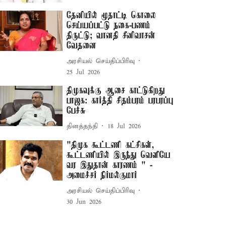
தேனியில் மூதாட்டி கொலை
செய்யப்பட்டு நகை-பணம்
திருட்டு; வானதி சீனிவாசன்
வேதனை
அரசியல் செய்திப்பிரிவு
25 Jul 2026
திமுகவுக்கு ஆசை காட்டுகிறது
பாஜக: கார்த்தி சிதம்பரம் பரபரப்பு
பேச்சு
தினத்தந்தி
18 Jul 2026
"திமுக கூட்டணி கட்சிகள்,
கூட்டணியில் இருந்து வெளியே
வர இதுதான் காரணம் " -
அமைச்சர் நிர்மல்குமார்
அரசியல் செய்திப்பிரிவு
30 Jun 2026