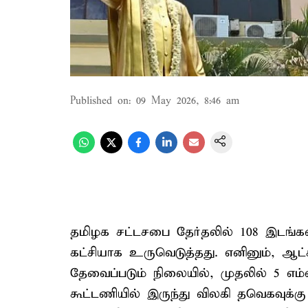
Published on
:
09 May 2026, 8:46 am
தமிழக சட்டசபை தேர்தலில் 108 இடங்க
கட்சியாக உருவெடுத்தது. எனினும், ஆட
தேவைப்படும் நிலையில், முதலில் 5 எம்
கூட்டணியில் இருந்து விலகி தவெகவுக்க