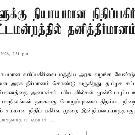
ளுக்கு நியாயமான நிதிப்பகிர
டமன்றத்தில் தனித்தீர்மானம
2026, 2:31 pm
ியாயமான வரிப்பகிர்வை மத்திய அரசு வழங்க வேண்டு
ளை அரசு தீர்மானம் கொண்டு வருகிறது. தமிழக சட்
தீர்மானத்தை அமைச்சர் மரிய வில்சன் முன்மொழிய 
- மாநிலங்கள் தங்களது பொறுப்புகளை திறம்பட நிறை
் சமமான நிதிப் பகிர்வு முறை இன்றியமையாததாகும்
ருளாதார வளர்ச் ...