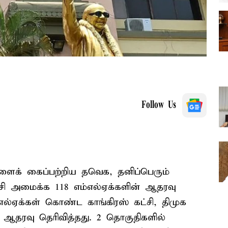
Follow Us
ளைக் கைப்பற்றிய தவெக, தனிப்பெரும்
்சி அமைக்க 118 எம்எல்ஏக்களின் ஆதரவு
எல்ஏக்கள் கொண்ட காங்கிரஸ் கட்சி, திமுக
ு ஆதரவு தெரிவித்தது. 2 தொகுதிகளில்