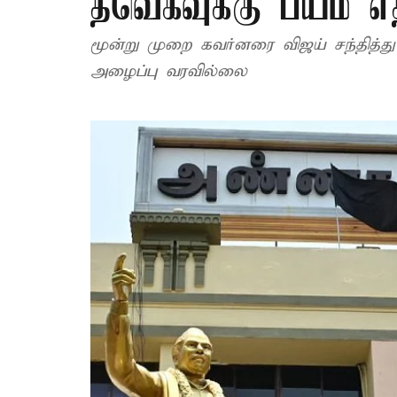
தவெகவுக்கு பயம் எத
மூன்று முறை கவர்னரை விஜய் சந்தித்
அழைப்பு வரவில்லை