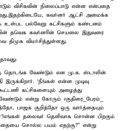
்நாடும் விசிகவின் நிலைப்பாடு என்ன என்பதை
ிறது.இதற்கிடையே, கவர்னர் ஆட்சி அமைக்க
முக உள்பட பல்வேறு கட்சிகளும் கண்டனம்
ய்யின் தவெக கவர்னரின் செயலை இதுவரை
ை திமுக விமர்சித்துள்ளது.
பதாவது:
 தொடங்க வேண்டும் என மு.க. ஸ்டாலின்
இருக்கிறார். ‘நீங்கள் என்ன முடிவு
ு கூட்டணி கட்சிகளையும் அழைத்து
வேண்டும் என்று கோரும் #குதிரை_பேரம்_
தோ, பாஜக குறித்தோ ஒரு வார்த்தையும்
ா?எங்கள் தலைவர் தெளிவாக சொன்ன பிறகும்
்த்தையை சொல்ல பயம் எதற்கு?” என்று