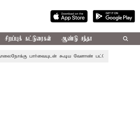
சிறப்புக் கட்டுரைகள்
ஆண்டு சந்தா
 பார்வையுடன் கூடிய வேளாண் பட்ஜெட்: முதல்-அமைச்சர் விஜ