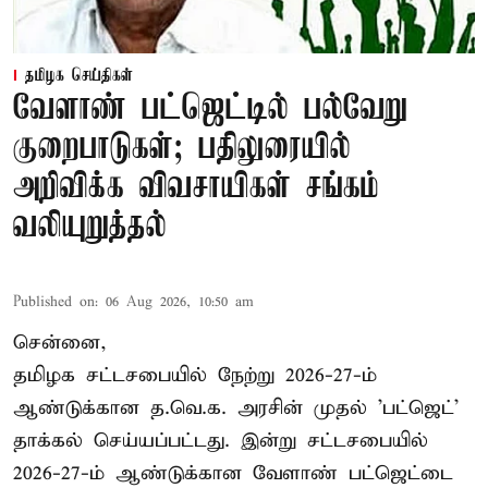
தமிழக செய்திகள்
வேளாண் பட்ஜெட்டில் பல்வேறு
குறைபாடுகள்; பதிலுரையில்
அறிவிக்க விவசாயிகள் சங்கம்
வலியுறுத்தல்
Published on
:
06 Aug 2026, 10:50 am
சென்னை,
தமிழக சட்டசபையில் நேற்று 2026-27-ம்
ஆண்டுக்கான த.வெ.க. அரசின் முதல் 'பட்ஜெட்'
தாக்கல் செய்யப்பட்டது. இன்று சட்டசபையில்
2026-27-ம் ஆண்டுக்கான வேளாண் பட்ஜெட்டை