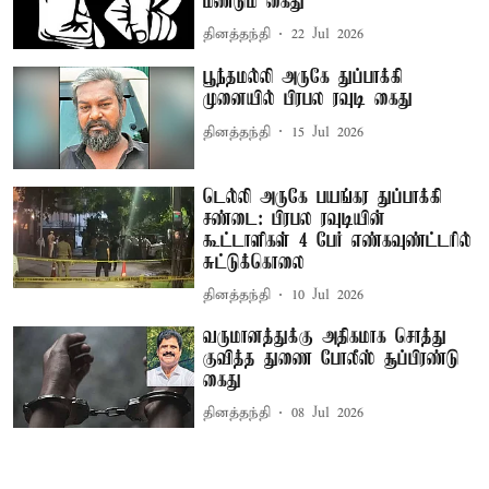
மீண்டும் கைது
தினத்தந்தி
22 Jul 2026
பூந்தமல்லி அருகே துப்பாக்கி
முனையில் பிரபல ரவுடி கைது
தினத்தந்தி
15 Jul 2026
டெல்லி அருகே பயங்கர துப்பாக்கி
சண்டை: பிரபல ரவுடியின்
கூட்டாளிகள் 4 பேர் எண்கவுண்ட்டரில்
சுட்டுக்கொலை
தினத்தந்தி
10 Jul 2026
வருமானத்துக்கு அதிகமாக சொத்து
குவித்த துணை போலீஸ் சூப்பிரண்டு
கைது
தினத்தந்தி
08 Jul 2026