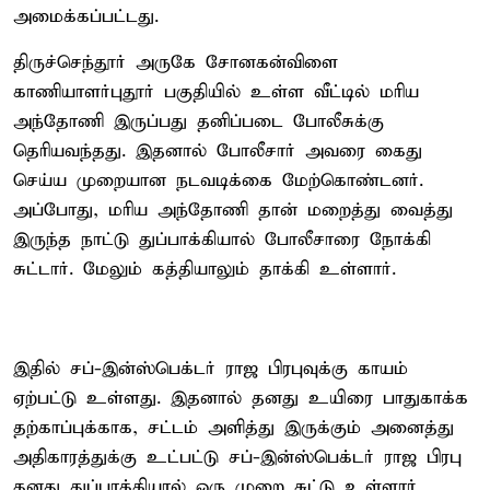
அமைக்கப்பட்டது.
திருச்செந்தூர் அருகே சோனகன்விளை
காணியாளர்புதூர் பகுதியில் உள்ள வீட்டில் மரிய
அந்தோணி இருப்பது தனிப்படை போலீசுக்கு
தெரியவந்தது. இதனால் போலீசார் அவரை கைது
செய்ய முறையான நடவடிக்கை மேற்கொண்டனர்.
அப்போது, மரிய அந்தோணி தான் மறைத்து வைத்து
இருந்த நாட்டு துப்பாக்கியால் போலீசாரை நோக்கி
சுட்டார். மேலும் கத்தியாலும் தாக்கி உள்ளார்.
இதில் சப்-இன்ஸ்பெக்டர் ராஜ பிரபுவுக்கு காயம்
ஏற்பட்டு உள்ளது. இதனால் தனது உயிரை பாதுகாக்க
தற்காப்புக்காக, சட்டம் அளித்து இருக்கும் அனைத்து
அதிகாரத்துக்கு உட்பட்டு சப்-இன்ஸ்பெக்டர் ராஜ பிரபு
தனது துப்பாக்கியால் ஒரு முறை சுட்டு உள்ளார்.