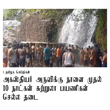
தமிழக செய்திகள்
அகஸ்தியர் அருவிக்கு நாளை முதல்
10 நாட்கள் சுற்றுலா பயணிகள்
செல்ல தடை