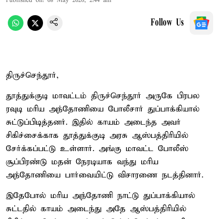
Published on
:
08 May 2026, 2:44 am
Follow Us
திருச்செந்தூர்,
தூத்துக்குடி மாவட்டம் திருச்செந்தூர் அருகே பிரபல
ரவுடி மரிய அந்தோணியை போலீசார் துப்பாக்கியால்
சுட்டுப்பிடித்தனர். இதில் காயம் அடைந்த அவர்
சிகிச்சைக்காக தூத்துக்குடி அரசு ஆஸ்பத்திரியில்
சேர்க்கப்பட்டு உள்ளார். அங்கு மாவட்ட போலீஸ்
சூப்பிரண்டு மதன் நேரடியாக வந்து மரிய
அந்தோணியை பார்வையிட்டு விசாரணை நடத்தினார்.
இதேபோல் மரிய அந்தோணி நாட்டு துப்பாக்கியால்
சுட்டதில் காயம் அடைந்து அதே ஆஸ்பத்திரியில்