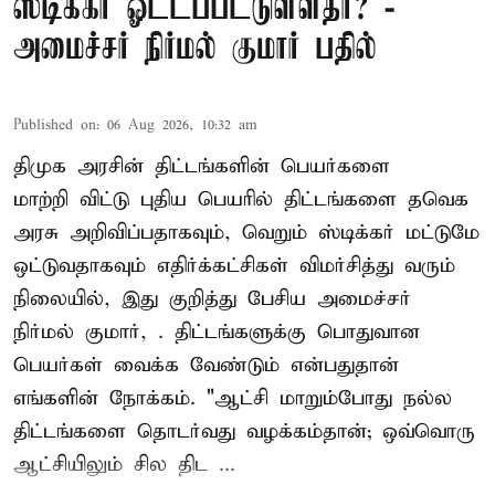
ஸ்டிக்கர் ஓட்டப்பட்டுள்ளதா? -
அமைச்சர் நிர்மல் குமார் பதில்
Published on
:
06 Aug 2026, 10:32 am
திமுக அரசின் திட்டங்களின் பெயர்களை
மாற்றி விட்டு புதிய பெயரில் திட்டங்களை தவெக
அரசு அறிவிப்பதாகவும், வெறும் ஸ்டிக்கர் மட்டுமே
ஒட்டுவதாகவும் எதிர்க்கட்சிகள் விமர்சித்து வரும்
நிலையில், இது குறித்து பேசிய அமைச்சர்
நிர்மல் குமார், . திட்டங்களுக்கு பொதுவான
பெயர்கள் வைக்க வேண்டும் என்பதுதான்
எங்களின் நோக்கம். "ஆட்சி மாறும்போது நல்ல
திட்டங்களை தொடர்வது வழக்கம்தான்; ஒவ்வொரு
ஆட்சியிலும் சில திட ...