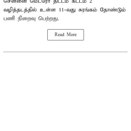
சென்னை மெட்ரோ திட்டம் கட்டம் 2
வழித்தடத்தில் உள்ள 11-வது சுரங்கம் தோண்டும்
பணி நிறைவு பெற்றது.
Read More