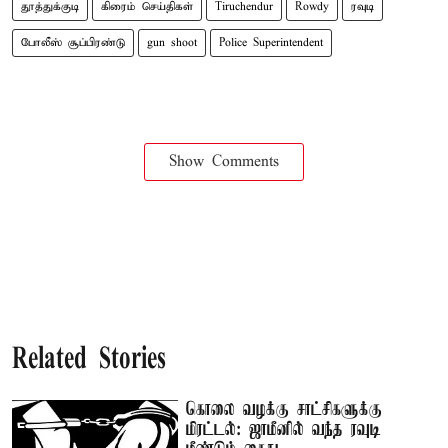
தூத்துக்குடி
கிரைம் செய்திகள்
Tiruchendur
Rowdy
ரவுடி
போலீஸ் சூப்பிரண்டு
gun shoot
Police Superintendent
Show Comments
Related Stories
கொலை வழக்கு சாட்சிகளுக்கு
மிரட்டல்: ஜாமீனில் வந்த ரவுடி