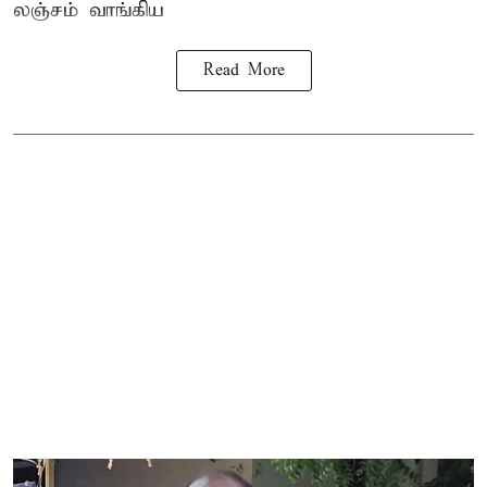
லஞ்சம் வாங்கிய
Read More