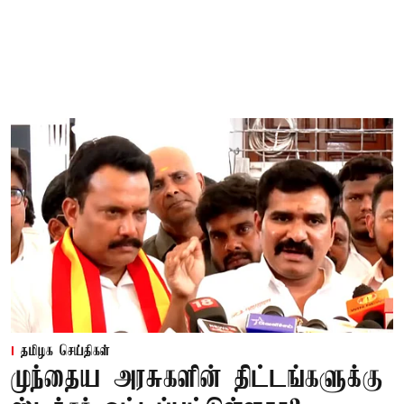
தமிழக செய்திகள்
முந்தைய அரசுகளின் திட்டங்களுக்கு