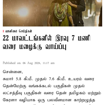
வானிலை செய்திகள்
22 மாவட்டங்களில் இரவு 7 மணி
வரை மழைக்கு வாய்ப்பு
Published on
:
06 Aug 2026, 11:17 am
சென்னை,
சுமார் 5.8 கி.மீ. முதல் 7.6 கி.மீ. உயரம் வரை
தென்மேற்கு வங்கக்கடல் பகுதிகள் முதல்
லட்சத்தீவு பகுதிகள் வரை தென் தமிழகம் மற்றும்
கேரளா வழியாக ஒரு பலவீனமான காற்றழுத்த