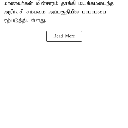
மாணவர்கள்
மின்சாரம் தாக்கி
மயக்கமடைந்த
அதிர்ச்சி சம்பவம் அப்பகுதியில் பரபரப்பை
ஏற்படுத்தியுள்ளது.
Read More