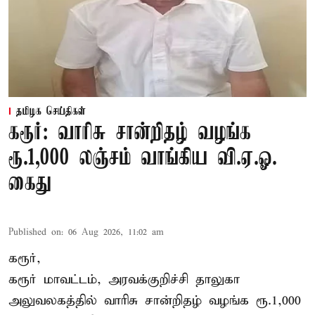
தமிழக செய்திகள்
கரூர்: வாரிசு சான்றிதழ் வழங்க
ரூ.1,000 லஞ்சம் வாங்கிய வி.ஏ.ஓ.
கைது
Published on
:
06 Aug 2026, 11:02 am
கரூர்,
கரூர்
மாவட்டம், அரவக்குறிச்சி தாலுகா
அலுவலகத்தில்
வாரிசு சான்றிதழ்
வழங்க ரூ.1,000