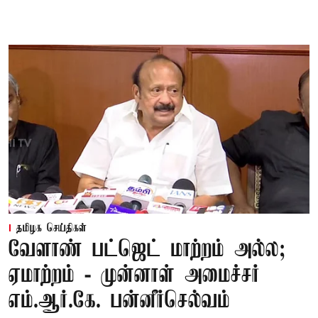
தமிழக செய்திகள்
வேளாண் பட்ஜெட் மாற்றம் அல்ல;
ஏமாற்றம் - முன்னாள் அமைச்சர்
எம்.ஆர்.கே. பன்னீர்செல்வம்