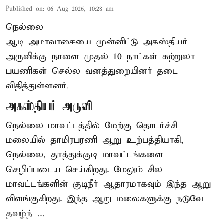
Published on
:
06 Aug 2026, 10:28 am
நெல்லை
ஆடி அமாவாசையை முன்னிட்டு அகஸ்தியர்
அருவிக்கு நாளை முதல் 10 நாட்கள் சுற்றுலா
பயணிகள் செல்ல வனத்துறையினர் தடை
விதித்துள்ளனர்.
அகஸ்தியர் அருவி
நெல்லை மாவட்டத்தில் மேற்கு தொடர்ச்சி
மலையில் தாமிரபரணி ஆறு உற்பத்தியாகி,
நெல்லை, தூத்துக்குடி மாவட்டங்களை
செழிப்படைய செய்கிறது. மேலும் சில
மாவட்டங்களின் குடிநீர் ஆதாரமாகவும் இந்த ஆறு
விளங்குகிறது. இந்த ஆறு மலைகளுக்கு நடுவே
தவழ்ந் ...