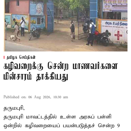
தமிழக செய்திகள்
கழிவறைக்கு சென்ற மாணவர்களை
மின்சாரம் தாக்கியது
Published on
:
06 Aug 2026, 10:30 am
தருமபுரி,
தருமபுரி மாவட்டத்தில் உள்ள
அரசுப் பள்ளி
ஒன்றில் கழிவறையைப் பயன்படுத்தச் சென்ற 9