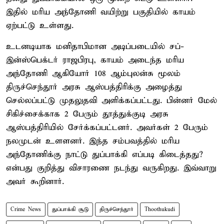
இதில் மரிய அந்தோணி வயிற்று பகுதியில் காயம்
ஏற்பட்டு உள்ளது.
உடனடியாக மனிதாபிமான அடிப்படையில் சப்-
இன்ஸ்பெக்டர் ராஜபிரபு, காயம் அடைந்த மரிய
அந்தோணி ஆகியோர் 108 ஆம்புலன்சு மூலம்
திருச்செந்தூர் அரசு ஆஸ்பத்திரிக்கு அழைத்து
செல்லப்பட்டு முதலுதவி அளிக்கப்பட்டது. பின்னர் மேல்
சிகிச்சைக்காக 2 பேரும் தூத்துக்குடி அரசு
ஆஸ்பத்திரியில் சேர்க்கப்பட்டனர். அவர்கள் 2 பேரும்
நலமுடன் உளளனர். இந்த சம்பவத்தில் மரிய
அந்தோணிக்கு நாட்டு துப்பாக்கி எப்படி கிடைத்தது?
என்பது குறித்து விசாரணை நடந்து வருகிறது. இவ்வாறு
அவர் கூறினார்.
Crime News
துப்பாக்கி சூடு
திருச்செந்தூர்
Thoothukudi