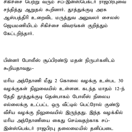
சிகிச்சை பெற்று வரும் சப்-இன்ஸ்பெக்டர் ராஜபிரபுவை
சந்தித்து ஆறுதல் கூறினார். தூத்துக்குடி அரசு
ஆஸ்பத்திரி உறைவிட மருத்துவ அலுவலர் சைலஸ்
ஜெயமணியிடம் சிகிச்சை விவரங்கள் குறித்தும்
கேட்டறிந்தார்.
பின்னர் போலீஸ் சூப்பிரண்டு மதன் நிருபர்களிடம்
கூறியதாவது:-
மரிய அந்தோணி மீது 2 கொலை வழக்கு உள்பட 30
வழக்குகள் நிலுவையில் உள்ளன. கடந்த மாதம் 12-ந்
தேதி தூத்துக்குடி தென்பாகம் போலீஸ் நிலைய
எல்லைக்கு உட்பட்ட ஒரு வீட்டில் பெட்ரோல் குண்டு
வீசிய வழக்கு நிலுவையில் இருந்தது. இந்த வழக்கில்
மரிய அந்தோணியை கைது செய்வதற்காக சப்-
இன்ஸ்பெக்டர் ராஜபிரபு தலைமையில் தனிப்படை