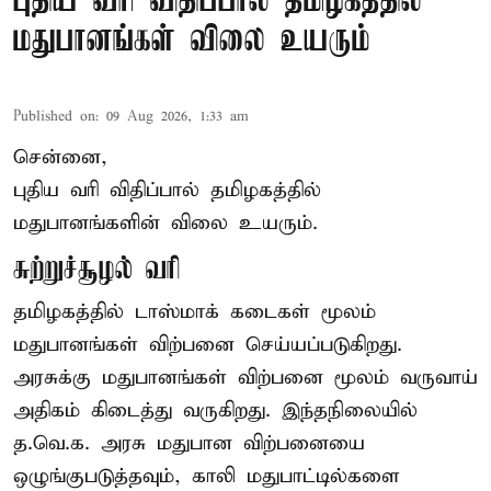
புதிய வரி விதிப்பால் தமிழகத்தில்
மதுபானங்கள் விலை உயரும்
Published on
:
09 Aug 2026, 1:33 am
சென்னை,
புதிய வரி விதிப்பால் தமிழகத்தில்
மதுபானங்களின் விலை உயரும்.
சுற்றுச்சூழல் வரி
தமிழகத்தில் டாஸ்மாக் கடைகள் மூலம்
மதுபானங்கள் விற்பனை செய்யப்படுகிறது.
அரசுக்கு மதுபானங்கள் விற்பனை மூலம் வருவாய்
அதிகம் கிடைத்து வருகிறது. இந்தநிலையில்
த.வெ.க. அரசு மதுபான விற்பனையை
ஒழுங்குபடுத்தவும், காலி மதுபாட்டில்களை