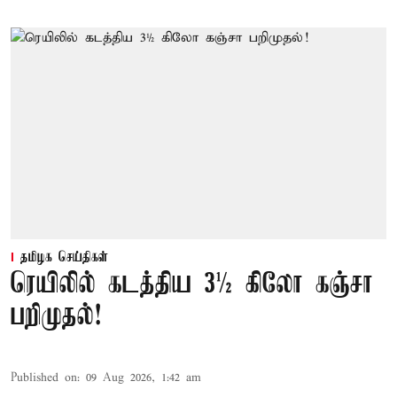
தமிழக செய்திகள்
ரெயிலில் கடத்திய 3½ கிலோ கஞ்சா
பறிமுதல்!
Published on
:
09 Aug 2026, 1:42 am