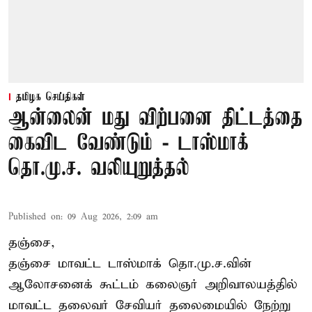
தமிழக செய்திகள்
ஆன்லைன் மது விற்பனை திட்டத்தை
கைவிட வேண்டும் - டாஸ்மாக்
தொ.மு.ச. வலியுறுத்தல்
Published on
:
09 Aug 2026, 2:09 am
தஞ்சை,
தஞ்சை மாவட்ட டாஸ்மாக் தொ.மு.ச.வின்
ஆலோசனைக் கூட்டம் கலைஞர் அறிவாலயத்தில்
மாவட்ட தலைவர் சேவியர் தலைமையில் நேற்று