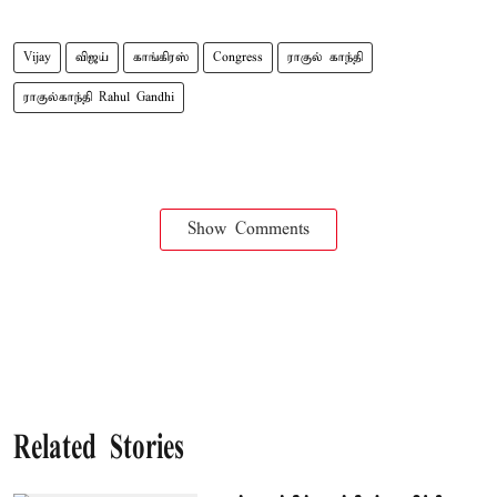
Vijay
விஜய்
காங்கிரஸ்
Congress
ராகுல் காந்தி
ராகுல்காந்தி Rahul Gandhi
Show Comments
Related Stories