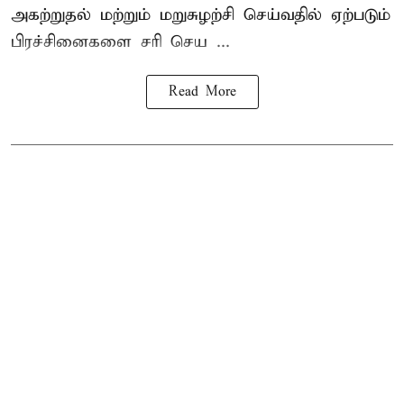
அகற்றுதல் மற்றும் மறுசுழற்சி செய்வதில் ஏற்படும்
பிரச்சினைகளை சரி செய ...
Read More