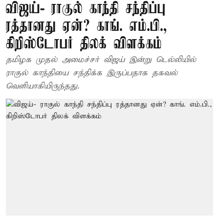
விஜய்- ராகுல் காந்தி சந்திப்பு
ரத்தானது ஏன்? காங். எம்.பி.,
கிறிஸ்டோபர் திலக் விளக்கம்
தமிழக முதல் அமைச்சர் விஜய் இன்று டெல்லியில்
ராகுல் காந்தியை சந்திக்க இருப்பதாக தகவல்
வெளியாகியிருந்தது.