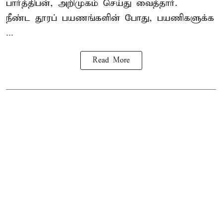
பார்த்திபன், அறிமுகம் செய்து வைத்தார்.
நீண்ட தூரப் பயணங்களின் போது, பயணிகளுக்க
...
Read More