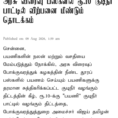
அரசு விரைவு பஸ்களில் ரூ.10 குடிநீர்
பாட்டில் விற்பனை மீண்டும்
தொடக்கம்
Published on
:
09 Aug 2026, 1:59 am
சென்னை,
பயணிகளின் நலன் மற்றும் வசதியை
மேம்படுத்தும் நோக்கில், அரசு விரைவுப்
போக்குவரத்துக் கழகத்தின் நீண்ட தூரப்
பஸ்களில் பயணம் செய்யும் பயணிகளுக்கு
தரமான சுத்திகரிக்கப்பட்ட குடிநீர் வழங்கும்
திட்டத்தின் கீழ், ரூ.10-க்கு "பயணி” குடிநீர்
பாட்டில் வழங்கும் திட்டத்தை,
போக்குவரத்துத்துறை அமைச்சர் விஜய் தமிழன்