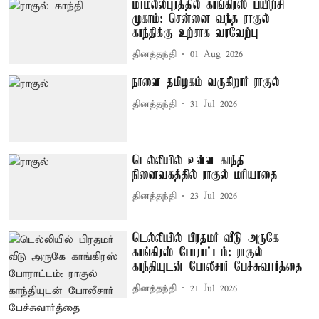
மாமல்லபுரத்தில் காங்கிரஸ் பயிற்சி
முகாம்: சென்னை வந்த ராகுல்
காந்திக்கு உற்சாக வரவேற்பு
தினத்தந்தி
01 Aug 2026
நாளை தமிழகம் வருகிறார் ராகுல்
தினத்தந்தி
31 Jul 2026
டெல்லியில் உள்ள காந்தி
நினைவகத்தில் ராகுல் மரியாதை
தினத்தந்தி
23 Jul 2026
டெல்லியில் பிரதமர் வீடு அருகே
காங்கிரஸ் போராட்டம்: ராகுல்
காந்தியுடன் போலீசார் பேச்சுவார்த்தை
தினத்தந்தி
21 Jul 2026