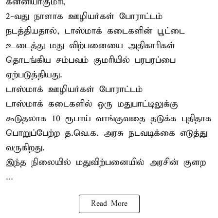
கன்னியாகுமரி,
2-வது நாளாக ஊழியர்கள் போராட்டம்
நடத்தியதால், டாஸ்மாக் கடைகளின் பூட்டை
உடைத்து மது விற்பனையை அதிகாரிகள்
தொடங்கிய சம்பவம் குமரியில் பரபரப்பை
ஏற்படுத்தியது.
டாஸ்மாக் ஊழியர்கள் போராட்டம்
டாஸ்மாக் கடைகளில் ஒரு மதுபாட்டிலுக்கு
கூடுதலாக 10 ரூபாய் வாங்குவதை தடுக்க புதிதாக
பொறுப்பேற்ற த.வெ.க. அரசு நடவடிக்கை எடுத்து
வருகிறது.
இந்த நிலையில் மதுவிற்பனையில் அரசின் குளற
...
Read More