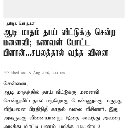
தமிழக செய்திகள்
ஆடி மாதம் தாய் வீட்டுக்கு சென்ற
மனைவி; கணவன் போட்ட
பிளான்...சபலத்தால் வந்த வினை
Published on
:
09 Aug 2026, 3:44 am
சென்னை,
ஆடி மாதத்தில் தாய் வீட்டுக்கு மனைவி
சென்றுவிட்டதால் மற்றொரு பெண்ணுக்கு மருந்து
விற்பனை பிரதிநிதி காதல் வலை வீசினார். இது
அவருக்கு வினையானது. இதை வைத்து அவரை
அடித்து மிரட்டி பணம் பறிக்க முயன்ற 3