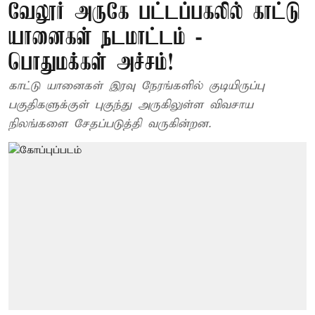
வேலூர் அருகே பட்டப்பகலில் காட்டு
யானைகள் நடமாட்டம் -
பொதுமக்கள் அச்சம்!
காட்டு யானைகள் இரவு நேரங்களில் குடியிருப்பு
பகுதிகளுக்குள் புகுந்து அருகிலுள்ள விவசாய
நிலங்களை சேதப்படுத்தி வருகின்றன.