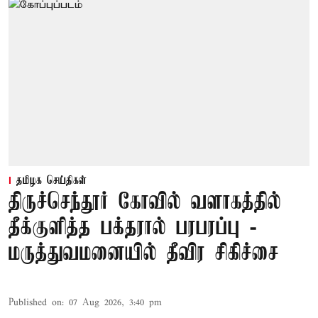
தமிழக செய்திகள்
திருச்செந்தூர் கோவில் வளாகத்தில்
தீக்குளித்த பக்தரால் பரபரப்பு -
மருத்துவமனையில் தீவிர சிகிச்சை
Published on
:
07 Aug 2026, 3:40 pm