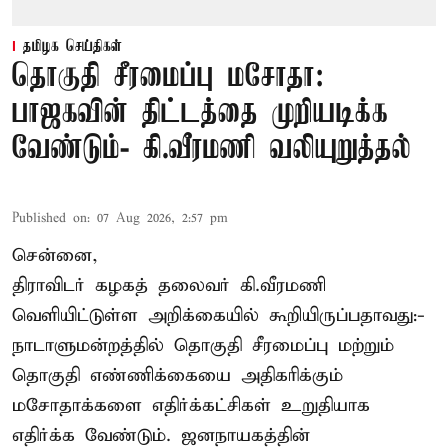
தமிழக செய்திகள்
தொகுதி சீரமைப்பு மசோதா:
பாஜகவின் திட்டத்தை முறியடிக்க
வேண்டும்- கி.வீரமணி வலியுறுத்தல்
Published on
:
07 Aug 2026, 2:57 pm
சென்னை,
திராவிடர் கழகத் தலைவர் கி.வீரமணி
வெளியிட்டுள்ள அறிக்கையில் கூறியிருப்பதாவது:-
நாடாளுமன்றத்தில் தொகுதி சீரமைப்பு மற்றும்
தொகுதி எண்ணிக்கையை அதிகரிக்கும்
மசோதாக்களை எதிர்க்கட்சிகள் உறுதியாக
எதிர்க்க வேண்டும். ஜனநாயகத்தின்