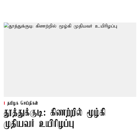
தமிழக செய்திகள்
தூத்துக்குடி: கிணற்றில் மூழ்கி
முதியவர் உயிரிழப்பு