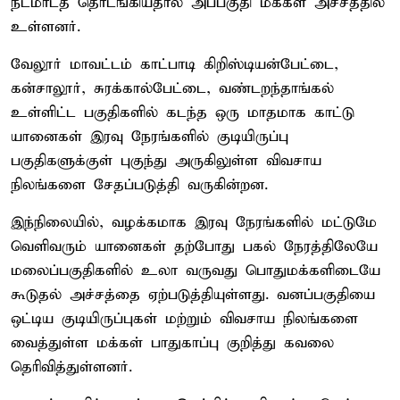
நடமாடத் தொடங்கியதால் அப்பகுதி மக்கள் அச்சத்தில்
உள்ளனர்.
வேலூர் மாவட்டம் காட்பாடி கிறிஸ்டியன்பேட்டை,
கன்சாலூர், சுரக்கால்பேட்டை, வண்டறந்தாங்கல்
உள்ளிட்ட பகுதிகளில் கடந்த ஒரு மாதமாக காட்டு
யானைகள் இரவு நேரங்களில் குடியிருப்பு
பகுதிகளுக்குள் புகுந்து அருகிலுள்ள விவசாய
நிலங்களை சேதப்படுத்தி வருகின்றன.
இந்நிலையில், வழக்கமாக இரவு நேரங்களில் மட்டுமே
வெளிவரும் யானைகள் தற்போது பகல் நேரத்திலேயே
மலைப்பகுதிகளில் உலா வருவது பொதுமக்களிடையே
கூடுதல் அச்சத்தை ஏற்படுத்தியுள்ளது. வனப்பகுதியை
ஒட்டிய குடியிருப்புகள் மற்றும் விவசாய நிலங்களை
வைத்துள்ள மக்கள் பாதுகாப்பு குறித்து கவலை
தெரிவித்துள்ளனர்.