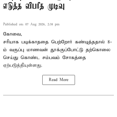
எடுத்த விபரீத முடிவு
Published on
:
07 Aug 2026, 2:38 pm
கோவை,
சரியாக படிக்காததை பெற்றோர் கண்டித்ததால் 8-
ம் வகுப்பு மாணவன் தூக்குப்போட்டு தற்கொலை
செய்து கொண்ட சம்பவம் சோகத்தை
ஏற்படுத்தியுள்ளது.
Read More