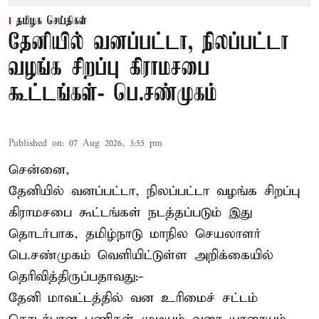
தமிழக செய்திகள்
தேனியில் வனப்பட்டா, நிலப்பட்டா
வழங்க சிறப்பு கிராமசபை
கூட்டங்கள்- பெ.சண்முகம்
Published on
:
07 Aug 2026, 3:55 pm
சென்னை,
தேனியில் வனப்பட்டா, நிலப்பட்டா வழங்க சிறப்பு
கிராமசபை கூட்டங்கள் நடத்தப்படும் இது
தொடர்பாக, தமிழ்நாடு மாநில செயலாளர்
பெ.சண்முகம்
வெளியிட்டுள்ள அறிக்கையில்
தெரிவித்திருப்பதாவது:-
தேனி மாவட்டத்தில் வன உரிமைச் சட்டம்