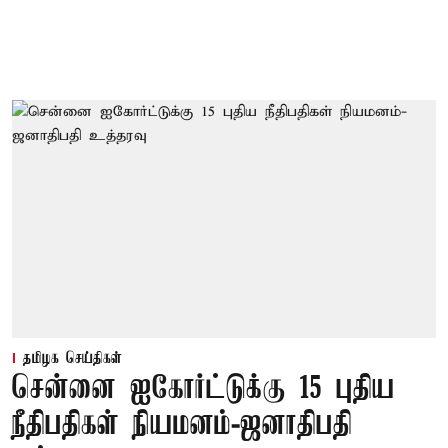
தமிழக செய்திகள்
சென்னை ஐகோர்ட்டுக்கு 15 புதிய
நீதிபதிகள் நியமனம்-ஜனாதிபதி