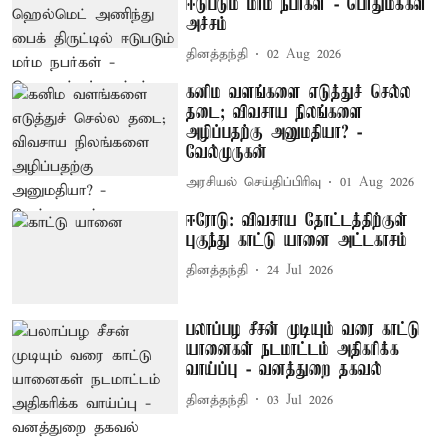
ஈடுபடும் மர்ம நபர்கள் - பொதுமக்கள்
அச்சம்
தினத்தந்தி
02 Aug 2026
கனிம வளங்களை எடுத்துச் செல்ல
தடை; விவசாய நிலங்களை
அழிப்பதற்கு அனுமதியா? -
வேல்முருகன்
அரசியல் செய்திப்பிரிவு
01 Aug 2026
ஈரோடு: விவசாய தோட்டத்திற்குள்
புகுந்து காட்டு யானை அட்டகாசம்
தினத்தந்தி
24 Jul 2026
பலாப்பழ சீசன் முடியும் வரை காட்டு
யானைகள் நடமாட்டம் அதிகரிக்க
வாய்ப்பு - வனத்துறை தகவல்
தினத்தந்தி
03 Jul 2026