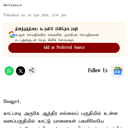
கோப்புப்படம்
Published on
:
24 Apr 2026, 12:47 pm
தினத்தந்தியை கூகுளில் பின்தொடரவும்
கூகுள் செய்திகளில் எங்களின் முக்கியச் செய்திகளை
உடனுக்குடன் பெற கிளிக் செய்யவும்.
Add as Preferred Source
Follow Us
வேலூர்,
காட்பாடி அருகே ஆந்திர எல்லைப் பகுதியில் உள்ள
வனப்பகுதியில் காட்டு யானைகள் பகலிலேயே