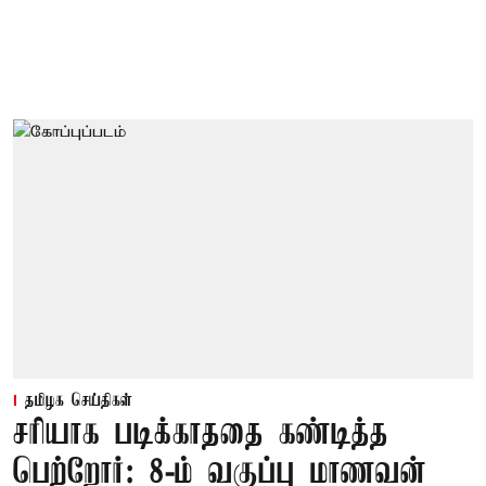
தமிழக செய்திகள்
சரியாக படிக்காததை கண்டித்த
பெற்றோர்: 8-ம் வகுப்பு மாணவன்