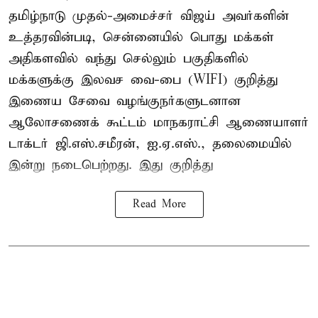
தமிழ்நாடு முதல்-அமைச்சர் விஜய் அவர்களின்
உத்தரவின்படி, சென்னையில் பொது மக்கள்
அதிகளவில் வந்து செல்லும் பகுதிகளில்
மக்களுக்கு இலவச வை-பை (WIFI) குறித்து
இணைய சேவை வழங்குநர்களுடனான
ஆலோசணைக் கூட்டம் மாநகராட்சி ஆணையாளர்
டாக்டர் ஜி.எஸ்.சமீரன், ஐ.ஏ.எஸ்., தலைமையில்
இன்று நடைபெற்றது. இது குறித்து
Read More