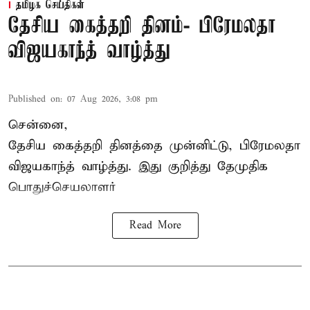
தமிழக செய்திகள்
தேசிய கைத்தறி தினம்- பிரேமலதா
விஜயகாந்த் வாழ்த்து
Published on
:
07 Aug 2026, 3:08 pm
சென்னை,
தேசிய கைத்தறி தினத்தை
முன்னிட்டு, பிரேமலதா
விஜயகாந்த் வாழ்த்து. இது குறித்து தேமுதிக
பொதுச்செயலாளர்
Read More