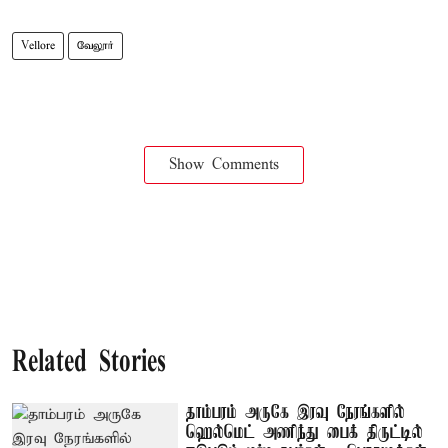
Vellore
வேலூர்
Show Comments
Related Stories
தாம்பரம் அருகே இரவு நேரங்களில்
ஹெல்மெட் அணிந்து பைக் திருட்டில்