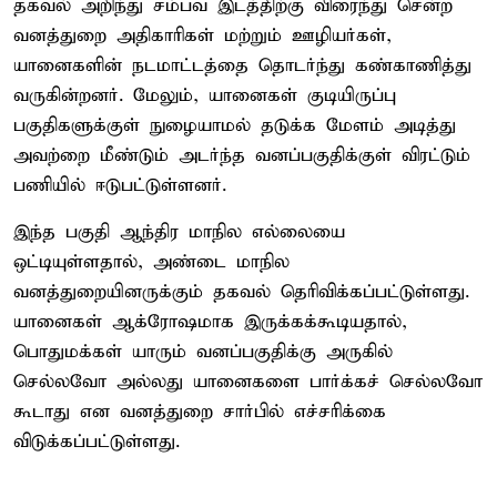
தகவல் அறிந்து சம்பவ இடத்திற்கு விரைந்து சென்ற
வனத்துறை அதிகாரிகள் மற்றும் ஊழியர்கள்,
யானைகளின் நடமாட்டத்தை தொடர்ந்து கண்காணித்து
வருகின்றனர். மேலும், யானைகள் குடியிருப்பு
பகுதிகளுக்குள் நுழையாமல் தடுக்க மேளம் அடித்து
அவற்றை மீண்டும் அடர்ந்த வனப்பகுதிக்குள் விரட்டும்
பணியில் ஈடுபட்டுள்ளனர்.
இந்த பகுதி ஆந்திர மாநில எல்லையை
ஒட்டியுள்ளதால், அண்டை மாநில
வனத்துறையினருக்கும் தகவல் தெரிவிக்கப்பட்டுள்ளது.
யானைகள் ஆக்ரோஷமாக இருக்கக்கூடியதால்,
பொதுமக்கள் யாரும் வனப்பகுதிக்கு அருகில்
செல்லவோ அல்லது யானைகளை பார்க்கச் செல்லவோ
கூடாது என வனத்துறை சார்பில் எச்சரிக்கை
விடுக்கப்பட்டுள்ளது.