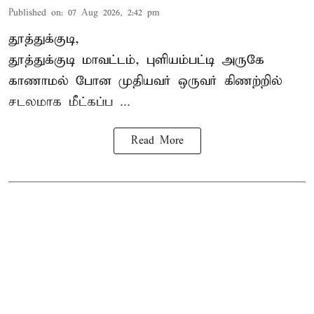
Published on
:
07 Aug 2026, 2:42 pm
தூத்துக்குடி,
தூத்துக்குடி
மாவட்டம், புளியம்பட்டி அருகே
காணாமல் போன
முதியவர்
ஒருவர் கிணற்றில்
சடலமாக மீட்கப்ப ...
Read More