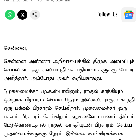
Published on
:
17 Apr 2026, 9:58 am
Follow Us
சென்னை,
சென்னை அண்ணா அறிவாலயத்தில் திமுக அமைப்புச்
செயலாளர் ஆர்.எஸ்.பாரதி செய்தியாளர்களுக்கு பேட்டி
அளித்தார். அப்போது அவர் கூறியதாவது:
”முதலமைச்சர் மு.க.ஸ்டாலினும், ராகுல் காந்தியும்
ஒன்றாக பிரசாரம் செய்ய நேரம் இல்லை. ராகுல் காந்தி
ஒரு பக்கம் பிரசாரம் செய்கிறார். முதலமைச்சர் ஒரு
பக்கம் பிரசாரம் செய்கிறார். ஏற்கனவே பயணம் திட்டம்
மேற்கொண்டதால் ராகுல் காந்தியுடன் பிரசாரம் செய்ய
முதலமைச்சருக்கு நேரம் இல்லை. காங்கிரசுக்காக