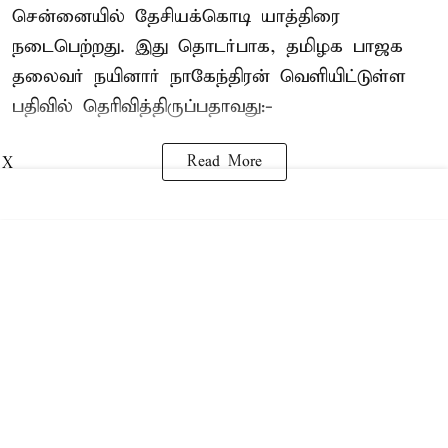
சென்னையில் தேசியக்கொடி யாத்திரை
நடைபெற்றது. இது தொடர்பாக, தமிழக பாஜக
தலைவர்
நயினார் நாகேந்திரன்
வெளியிட்டுள்ள
பதிவில் தெரிவித்திருப்பதாவது:-
Read More
X