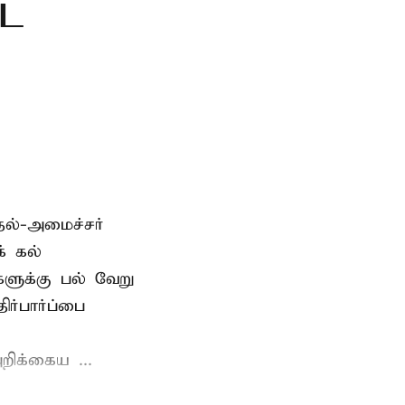
்ட
தல்-அமைச்சர்
் கல்
்களுக்கு பல் வேறு
ர்பார்ப்பை
றிக்கைய ...