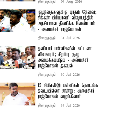
தினத்தந்தி
04 Aug 2026
குழந்தைகளுக்கு புரதம் தேவை;
சிக்கன் பிரியாணி விஷயத்தில்
அரசியலை திணிக்க வேண்டாம்
- அமைச்சர் ராஜ்மோகன்
தினத்தந்தி
31 Jul 2026
தனியார் பள்ளிகளின் கட்டண
விவகாரம்; சிறப்பு குழு
அமைக்கப்படும் - அமைச்சர்
ராஜ்மோகன் தகவல்
தினத்தந்தி
30 Jul 2026
15 சிபிஎஸ்இ பள்ளிகள் தொடங்க
தடையில்லா சான்று: அமைச்சர்
ராஜ்மோகன் வழங்கினார்
தினத்தந்தி
14 Jul 2026