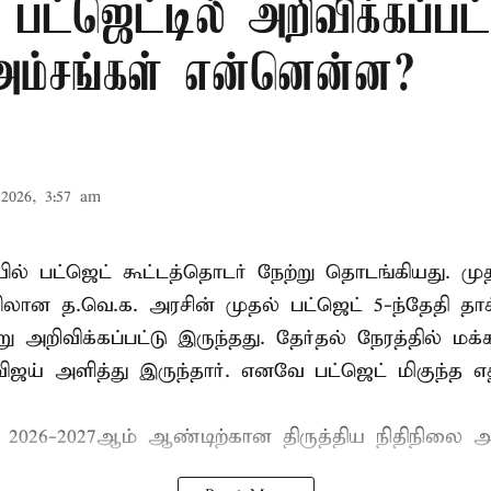
பட்ஜெட்டில் அறிவிக்கப்பட
 அம்சங்கள் என்னென்ன?
2026, 3:57 am
ல் பட்ஜெட் கூட்டத்தொடர் நேற்று தொடங்கியது. மு
ான த.வெ.க. அரசின் முதல் பட்ஜெட் 5-ந்தேதி தாக
று அறிவிக்கப்பட்டு இருந்தது. தேர்தல் நேரத்தில் மக
ிஜய் அளித்து இருந்தார். எனவே பட்ஜெட் மிகுந்த எதி
் 2026-2027ஆம் ஆண்டிற்கான திருத்திய நிதிநிலை அ