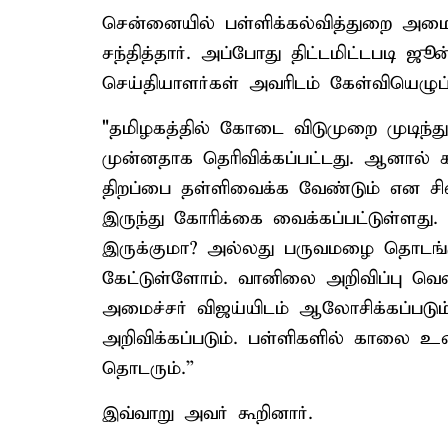
சென்னையில் பள்ளிக்கல்வித்துறை அமை
சந்தித்தார். அப்போது திட்டமிட்டபடி ஜூ
செய்தியாளர்கள் அவரிடம் கேள்வியெழுப்
"தமிழகத்தில் கோடை விடுமுறை முடிந்து
முன்னதாக தெரிவிக்கப்பட்டது. ஆனால
திறப்பை தள்ளிவைக்க வேண்டும் என சில
இருந்து கோரிக்கை வைக்கப்பட்டுள்ளது
இருக்குமா? அல்லது பருவமழை தொடங்
கேட்டுள்ளோம். வானிலை அறிவிப்பு வெளி
அமைச்சர் விஜய்யிடம் ஆலோசிக்கப்படும்
அறிவிக்கப்படும். பள்ளிகளில் காலை 
தொடரும்.”
இவ்வாறு அவர் கூறினார்.