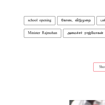
school opening
கோடை விடுமுறை
பள
Minister Rajmohan
அமைச்சர் ராஜ்மோகன்
Sh