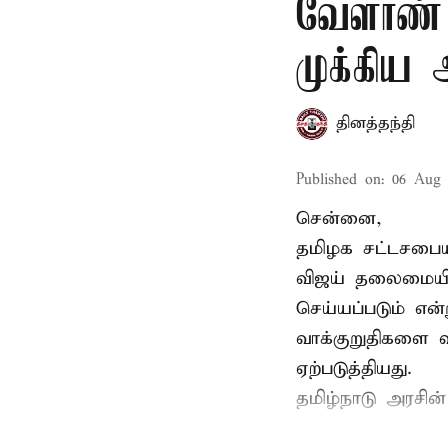
வேளாண் 
முக்கிய
தினத்தந்தி
Published on
:
06 Aug 
சென்னை,
தமிழக சட்டசபையி
விஜய் தலைமையில
செய்யப்படும் என்
வாக்குறுதிகளை வ
ஏற்படுத்தியது.
தமிழ்நாடு அரசின