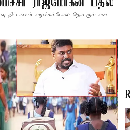
ைச்சர் ராஜ்மோகன் பதில்
 திட்டங்கள் வழக்கம்போல தொடரும் என
R