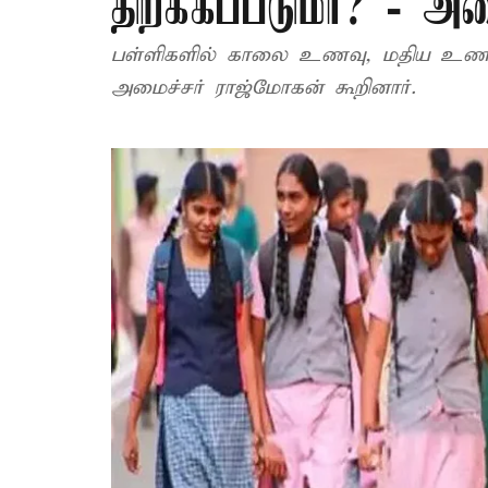
திறக்கப்படுமா? - அம
பள்ளிகளில் காலை உணவு, மதிய உணவு
அமைச்சர் ராஜ்மோகன் கூறினார்.