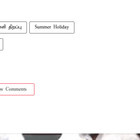
்ளி திறப்பு
Summer Holiday
ow Comments