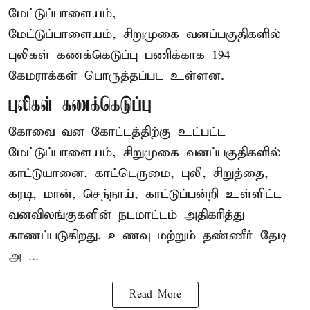
மேட்டுப்பாளையம்,
மேட்டுப்பாளையம், சிறுமுகை வனப்பகுதிகளில்
புலிகள் கணக்கெடுப்பு பணிக்காக 194
கேமராக்கள் பொருத்தப்பட உள்ளன.
புலிகள் கணக்கெடுப்பு
கோவை வன கோட்டத்திற்கு உட்பட்ட
மேட்டுப்பாளையம், சிறுமுகை வனப்பகுதிகளில்
காட்டுயானை, காட்டெருமை, புலி, சிறுத்தை,
கரடி, மான், செந்நாய், காட்டுப்பன்றி உள்ளிட்ட
வனவிலங்குகளின் நடமாட்டம் அதிகரித்து
காணப்படுகிறது. உணவு மற்றும் தண்ணீர் தேடி
அ ...
Read More