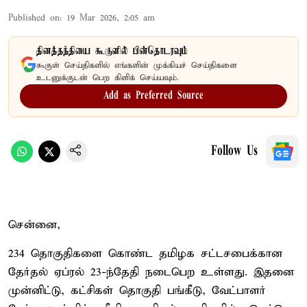
Published on
:
19 Mar 2026, 2:05 am
தினத்தந்தியை கூகுளில் பின்தொடரவும்
கூகுள் செய்திகளில் எங்களின் முக்கியச் செய்திகளை
உடனுக்குடன் பெற கிளிக் செய்யவும்.
Add as Preferred Source
Follow Us
சென்னை,
234 தொகுதிகளை கொண்ட தமிழக சட்டசபைக்கான
தேர்தல் ஏப்ரல் 23-ந்தேதி நடைபெற உள்ளது. இதனை
முன்னிட்டு, கட்சிகள் தொகுதி பங்கீடு, வேட்பாளர்