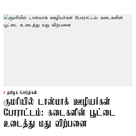
தமிழக செய்திகள்
குமரியில் டாஸ்மாக் ஊழியர்கள்
போராட்டம்: கடைகளின் பூட்டை
உடைத்து மது விற்பனை