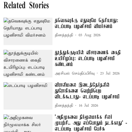
Related Stories
தவெகவுக்கு எதுவுமே தெரியாது:
எடப்பாடி பழனிசாமி விமர்சனம்
தினத்தந்தி
03 Aug 2026
தூத்துக்குடியில் விசாரணைக் கைதி
உயிரிழப்பு: எடப்பாடி பழனிசாமி
கண்டனம்
அரசியல் செய்திப்பிரிவு
23 Jul 2026
விராலிமலை இடைத்தேர்தலில்
துரோகிகளை வெற்றிபெற
விடக்கூடாது- எடப்பாடி பழனிசாமி
தினத்தந்தி
16 Jul 2026
’அதிமுகவை நிர்மூலமாக்க சிலர்
முயற்சி.. அது எப்போதும் நடக்காது’ -
எடப்பாடி பழனிசாமி பேச்சு