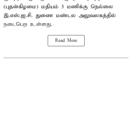
(புதன்கிழமை) மதியம் 3 மணிக்கு நெல்லை
இ.எஸ்.ஐ.சி. துணை மண்டல அலுவலகத்தில்
நடைபெற உள்ளது.
Read More