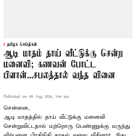
தமிழக செய்திகள்
ஆடி மாதம் தாய் வீட்டுக்கு சென்ற
மனைவி; கணவன் போட்ட
பிளான்...சபலத்தால் வந்த வினை
Published on
:
09 Aug 2026, 3:44 am
சென்னை,
ஆடி மாதத்தில் தாய் வீட்டுக்கு மனைவி
சென்றுவிட்டதால் மற்றொரு பெண்ணுக்கு மருந்து
விற்பனை பிரதிநிதி காதல் வலை வீசினார். இது