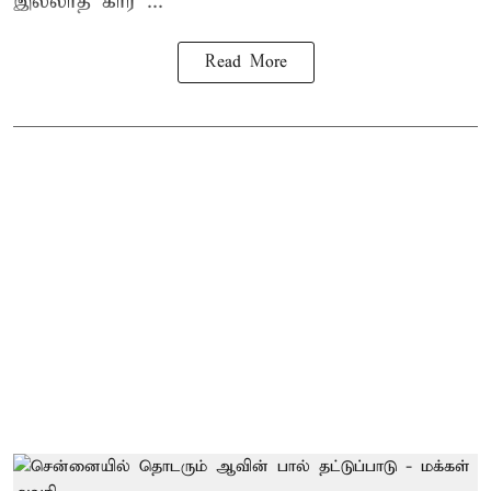
இல்லாத கார ...
Read More