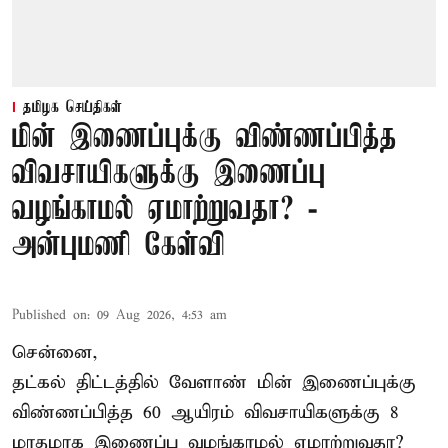
தமிழக செய்திகள்
மின் இணைப்புக்கு விண்ணப்பித்த
விவசாயிகளுக்கு இணைப்பு
வழங்காமல் ஏமாற்றுவதா? -
அன்புமணி கேள்வி
Published on
:
09 Aug 2026, 4:53 am
சென்னை,
தட்கல் திட்டத்தில் வேளாண் மின் இணைப்புக்கு
விண்ணப்பித்த 60 ஆயிரம் விவசாயிகளுக்கு 8
மாதமாக இணைப்பு வழங்காமல் ஏமாற்றுவதா?