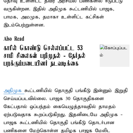
தேர்வு உள்ளிட்ட தீவிர அரசியல் பணிகளில் ஈடுபட்டு
வருகின்றன. இதில் அதிமுக கூட்டணியில் பாஜக,
பாமக, அமமுக, தமாகா உள்ளிட்ட கட்சிகள்
இடம்பெற்றுள்ளன.
Also Read
காரில் கொண்டு செல்லப்பட்ட 53
சாமி சிலைகள் பறிமுதல் - தேர்தல்
பறக்கும்படையினர் நடவடிக்கை
அதிமுக
கூட்டணியில் தொகுதி பங்கீடு இன்னும் இறுதி
செய்யப்படவில்லை. பாஜக 30 தொகுதிகளை
கேட்பதால் ஒப்பந்தம் கையெழுத்தாவதில் தாமதம்
ஏற்படுவதாக கூறப்படுகிறது. இதனிடையே அதிமுக -
பாஜக கூட்டணியில் தொகுதி பங்கீடு தொடர்பான
பணிகளை மேற்கொள்ள தமிழக பாஜக மேலிட