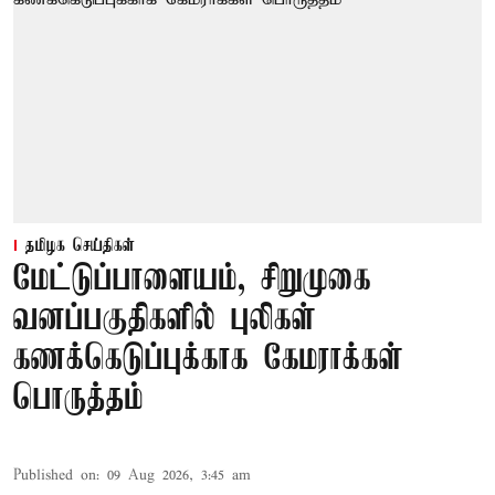
தமிழக செய்திகள்
மேட்டுப்பாளையம், சிறுமுகை
வனப்பகுதிகளில் புலிகள்
கணக்கெடுப்புக்காக கேமராக்கள்
பொருத்தம்
Published on
:
09 Aug 2026, 3:45 am