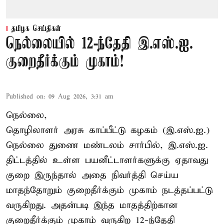
தமிழக செய்திகள்
நெல்லையில் 12-ந்தேதி இ.எஸ்.ஐ.
குறைதீர்க்கும் முகாம்!
Published on
:
09 Aug 2026, 3:31 am
நெல்லை,
தொழிலாளர் அரசு காப்பீட்டு கழகம் (இ.எஸ்.ஐ.)
நெல்லை துணை மண்டலம் சார்பில், இ.எஸ்.ஐ.
திட்டத்தில் உள்ள பயனீட்டாளர்களுக்கு ஏதாவது
குறை இருந்தால் அதை நிவர்த்தி செய்ய
மாதந்தோறும் குறைதீர்க்கும் முகாம் நடத்தப்பட்டு
வருகிறது. அதன்படி இந்த மாதத்திற்கான
குறைதீர்க்கும் முகாம் வருகிற 12-ந்தேதி