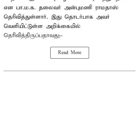
என பா.ம.க. தலைவர் அன்புமணி ராமதாஸ்
தெரிவித்துள்ளார். இது தொடர்பாக அவர்
வெளியிட்டுள்ள அறிக்கையில்
தெரிவித்திருப்பதாவது;-
Read More