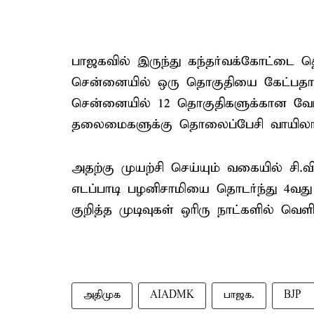
பாஜகவில் இருந்து கந்தர்வக்கோட்டை த
சென்னையில் ஒரு தொகுதியை கேட்பத
சென்னையில் 12 தொகுதிகளுக்கான வேட்
தலைமைகளுக்கு தொலைப்பேசி வாயிலான 
அதற்கு முயற்சி செய்யும் வகையில் சி
எடப்பாடி பழனிசாமியை தொடர்ந்து 4வது ந
குறித்த முடிவுகள் ஒரிரு நாட்களில் வெள
அதிமுக
AIADMK
பாஜக.
BJP ​