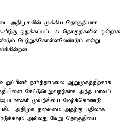
ட்டை அதிமுகவின் முக்கிய தொகுதியாக
ிற்கு ஒதுக்கப்பட்ட 27 தொகுதிகளில் ஒன்றாக
டும் பெற்றுக்கொள்ளவேண்டும் என்று
விக்கின்றன.
றுப்பினர் நார்த்தாமலை ஆறுமுகத்திற்காக
குதியினை கேட்டுபெறுவதற்காக அந்த மாவட்ட
ிஜயபாஸ்கர் முயற்சியை மேற்க்கொண்டு
 பேசிய அதிமுக தலைமை அதற்கு பதிலாக
டுக்கவும் அல்லது வேறு தொகுதியை