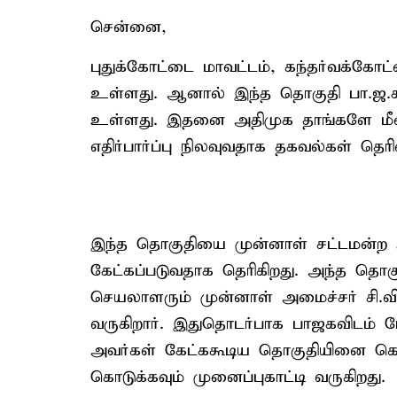
சென்னை,
புதுக்கோட்டை மாவட்டம், கந்தர்வக்கோ
உள்ளது. ஆனால் இந்த தொகுதி பா.ஜ.க.வ
உள்ளது. இதனை அதிமுக தாங்களே மீண்
எதிர்பார்ப்பு நிலவுவதாக தகவல்கள் தெரி
இந்த தொகுதியை முன்னாள் சட்டமன்ற உ
கேட்கப்படுவதாக தெரிகிறது. அந்த தொ
செயலாளரும் முன்னாள் அமைச்சர் சி.வ
வருகிறார். இதுதொடர்பாக பாஜகவிடம்
அவர்கள் கேட்ககூடிய தொகுதியினை கொ
கொடுக்கவும் முனைப்புகாட்டி வருகிறது.