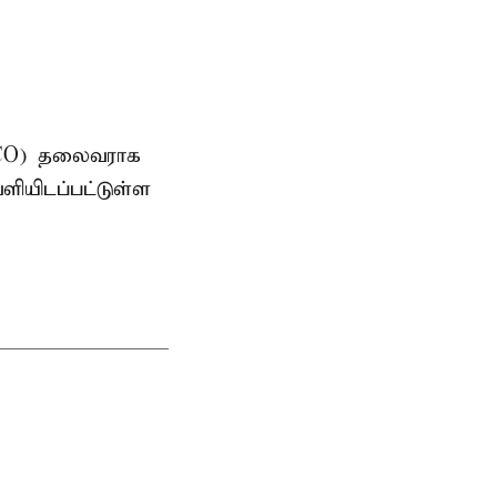
AMCO) தலைவராக
ளியிடப்பட்டுள்ள