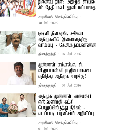
நினைவு நாள்: அதிமுக சார்பில்
3ம் தேதி மலர் தூவி மரியாதை
அரசியல் செய்திப்பிரிவு
30 Jul 2026
டிடிவி தினகரன், சசிகலா
அதிமுகவில் இணைவதற்கு
வாய்ப்பு - கே.சி.கருப்பண்ணன்
தினத்தந்தி
07 Jul 2026
முன்னாள் எம்.எல்.ஏ. சி.
விஜயபாஸ்கர் ராஜினாமாவை
எதிர்த்து அதிமுக வழக்கு!
தினத்தந்தி
03 Jul 2026
அதிமுக முன்னாள் அமைச்சர்
எஸ்.வளர்மதி கட்சி
பொறுப்பிலிருந்து நீக்கம் -
எடப்பாடி பழனிசாமி அறிவிப்பு
அரசியல் செய்திப்பிரிவு
01 Jul 2026