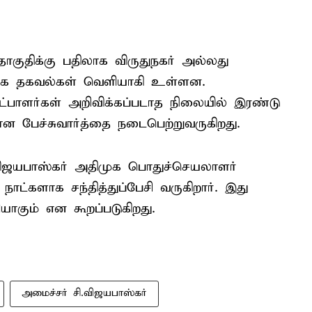
ொகுதிக்கு பதிலாக விருதுநகர் அல்லது
ாக தகவல்கள் வெளியாகி உள்ளன.
பாளர்கள் அறிவிக்கப்படாத நிலையில் இரண்டு
பேச்சுவார்த்தை நடைபெற்றுவருகிறது.
.விஜயபாஸ்கர் அதிமுக பொதுச்செயலாளர்
ாட்களாக சந்தித்துப்பேசி வருகிறார். இது
ியாகும் என கூறப்படுகிறது.
அமைச்சர் சி.விஜயபாஸ்கர்