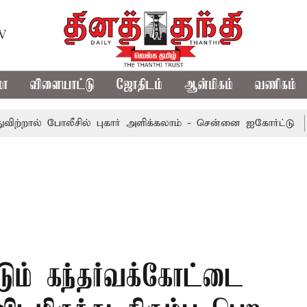
TV
மா
விளையாட்டு
ஜோதிடம்
ஆன்மிகம்
வணிகம்
 போலீசில் புகார் அளிக்கலாம் - சென்னை ஐகோர்ட்டு
புதுச்ச
்டும் கந்தர்வக்கோட்டை