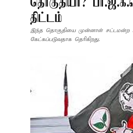
தொகுதியா? பா.ஜ.க.வி
திட்டம்
இந்த தொகுதியை முன்னாள் சட்டமன்ற உ
கேட்கப்படுவதாக தெரிகிறது.