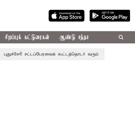
சிறப்புக் கட்டுரைகள்
ஆண்டு சந்தா
ேரி சட்டப்பேரவைக் கூட்டத்தொடர் வரும் 24ம் தொடங்கும் என அறிவ