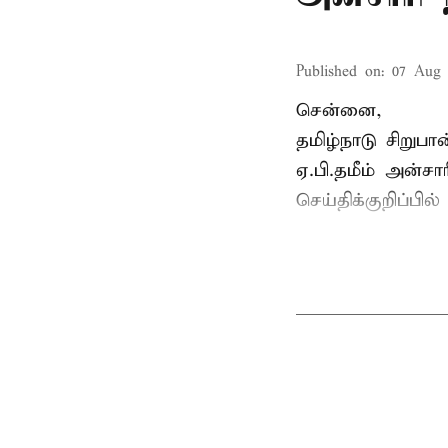
Published on
:
07 Aug 
சென்னை,
தமிழ்நாடு சிறு
ஏ.பி.தமீம் அன்ச
செய்திக்குறிப்பில