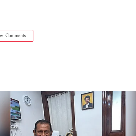
ow Comments