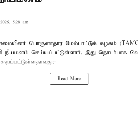
2026, 5:28 am
பான்மையினர் பொருளாதார மேம்பாட்டுக் கழகம் (T
ாரி நியமனம் செய்யப்பட்டுள்ளார். இது தொடர்பாக வெ
் கூறப்பட்டுள்ளதாவது;-
Read More