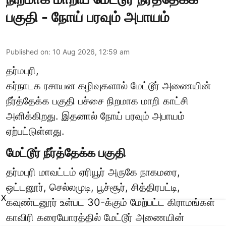
பகுதி - நோய் பரவும் அபாயம்
Published on
:
10 Aug 2026, 12:59 am
தர்மபுரி,
கர்நாடக ரசாயன கழிவுகளால் மேட்டூர் அணையின்
நீர்த்தேக்க பகுதி பச்சை நிறமாக மாறி காட்சி
அளிக்கிறது. இதனால் நோய் பரவும் அபாயம்
ஏற்பட்டுள்ளது.
மேட்டூர் நீர்த்தேக்க பகுதி
தர்மபுரி மாவட்டம் ஏரியூர் அருகே நாகமரை,
ஒட்டனூர், செல்லமுடி, பூச்சூர், சித்திரபட்டி,
X
கவுண்டனூர் உள்பட 30-க்கும் மேற்பட்ட கிராமங்கள்
காவிரி கரையோரத்தில் மேட்டூர் அணையின்