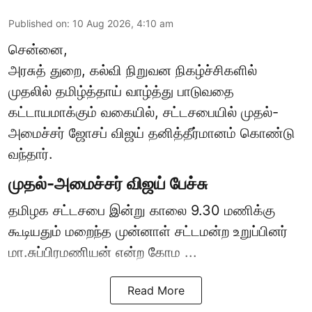
Published on
:
10 Aug 2026, 4:10 am
சென்னை,
அரசுத் துறை, கல்வி நிறுவன நிகழ்ச்சிகளில்
முதலில் தமிழ்த்தாய் வாழ்த்து பாடுவதை
கட்டாயமாக்கும் வகையில், சட்டசபையில் முதல்-
அமைச்சர் ஜோசப் விஜய் தனித்தீர்மானம் கொண்டு
வந்தார்.
முதல்-அமைச்சர் விஜய் பேச்சு
தமிழக
சட்டசபை இன்று காலை 9.30 மணிக்கு
கூடியதும் மறைந்த முன்னாள் சட்டமன்ற உறுப்பினர்
மா.சுப்பிரமணியன் என்ற கோம ...
Read More