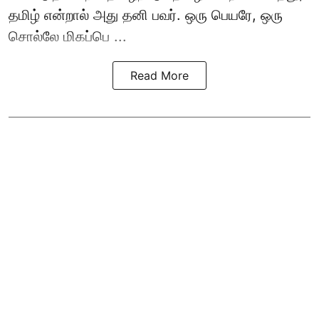
தமிழ் என்றால் அது தனி பவர். ஒரு பெயரே, ஒரு
சொல்லே மிகப்பெ ...
Read More