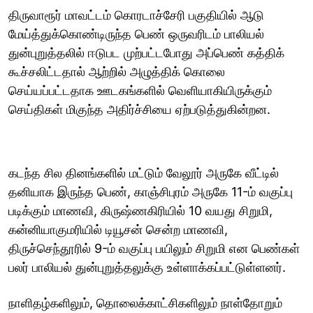
திருவாரூர் மாவட்டம் கொரடாச்சேரி பகுதியில் ஆடு
மேய்த்துக்கொண்டிருந்த பெண் ஒருவரிடம் பாலியல்
துன்புறுத்தலில் ஈடுபட முற்பட்டபோது அப்பெண் கத்திக்
கூச்சலிட்டதால் ஆற்றில் அழுத்திக் கொலை
செய்யப்பட்டதாக ஊடகங்களில் வெளியாகியிருக்கும்
செய்திகள் மிகுந்த அதிர்ச்சியை ஏற்படுத்துகின்றன.
கடந்த சில தினங்களில் மட்டும் வேலூர் அருகே வீட்டில்
தனியாக இருந்த பெண், காஞ்சிபுரம் அருகே 11-ம் வகுப்பு
படிக்கும் மாணவி, கிருஷ்ணகிரியில் 10 வயது சிறுமி,
கன்னியாகுமரியில் டியூசன் சென்ற மாணவி,
திருச்செந்தூரில் 9-ம் வகுப்பு பயிலும் சிறுமி என பெண்கள்
பலர் பாலியல் துன்புறுத்தலுக்கு உள்ளாக்கப்பட்டுள்ளனர்.
நாளிதழ்களிலும், தொலைக்காட்சிகளிலும் நாள்தோறும்