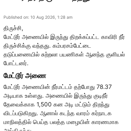
Published on
:
10 Aug 2026, 1:28 am
திருச்சி,
மேட்டூர் அணையில் இருந்து திறக்கப்பட்ட காவிரி நீர்
திருச்சிக்கு வந்தது. கம்பரசம்பேட்டை
தடுப்பணையில் சுற்றலா பயணிகள் ஆனந்த குளியல்
போட்டனர்.
மேட்டூர் அணை
மேட்டூர் அணையின் நீர்மட்டம் தற்போது 78.37
அடியாக உள்ளது. அணையில் இருந்து குடிநீர்
தேவைக்காக 1,500 கன அடி மட்டும் திறந்து
விடப்படுகிறது. ஆனால் கடந்த வாரம் கர்நாடக
மாநிலத்தில் பெய்த பலத்த மழையின் காரணமாக
அங்கிருந்து ...