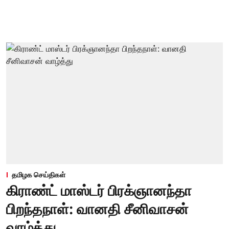
தமிழக செய்திகள்
கிராண்ட் மாஸ்டர் பிரக்ஞானந்தா
பிறந்தநாள்: வானதி சீனிவாசன்
வாழ்த்து