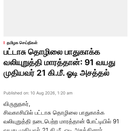
தமிழக செய்திகள்
பட்டாசு தொழிலை பாதுகாக்க
வலியுறுத்தி மாரத்தான்: 91 வயது
முதியவர் 21 கி.மீ. ஓடி அசத்தல்
Published on
:
10 Aug 2026, 1:20 am
விருதுநகர்,
சிவகாசியில் பட்டாசு தொழிலை பாதுகாக்க
வலியுறுத்தி நடைபெற்ற மாரத்தான் போட்டியில் 91
வயது முதியவர் 21 கி.மீ. ஓடி அசத்தினார்.