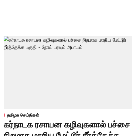
தமிழக செய்திகள்
கர்நாடக ரசாயன கழிவுகளால் பச்சை
நிறமாக மாறிய மேட்டூர் நீர்த்தேக்க