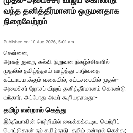
வந்த தனித்தீர்மானம் ஒருமனதாக
நிறைவேற்றம்
Published on
:
10 Aug 2026, 5:01 am
சென்னை,
அரசுத் துறை, கல்வி நிறுவன நிகழ்ச்சிகளில்
முதலில் தமிழ்த்தாய் வாழ்த்து பாடுவதை
கட்டாயமாக்கும் வகையில், சட்டசபையில் முதல்-
அமைச்சர் ஜோசப் விஜய் தனித்தீர்மானம் கொண்டு
வந்தார். அப்போது அவர் கூறியதாவது:-
தமிழ் என்றால் கெத்து
இந்தியாவின் நெற்றியில் வைக்கக்கூடிய வெற்றிப்
பொட்டுதான் நம் தமிழ்நாடு. தமிழ் என்றால் கெத்து;