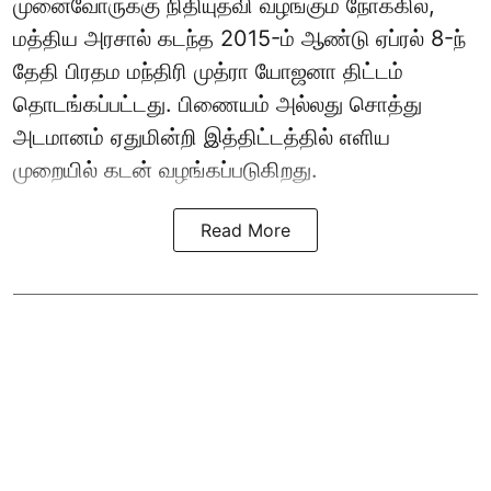
முனைவோருக்கு நிதியுதவி வழங்கும் நோக்கில்,
மத்திய அரசால் கடந்த 2015-ம் ஆண்டு ஏப்ரல் 8-ந்
தேதி பிரதம மந்திரி முத்ரா யோஜனா திட்டம்
தொடங்கப்பட்டது. பிணையம் அல்லது சொத்து
அடமானம் ஏதுமின்றி இத்திட்டத்தில் எளிய
முறையில் கடன் வழங்கப்படுகிறது.
Read More