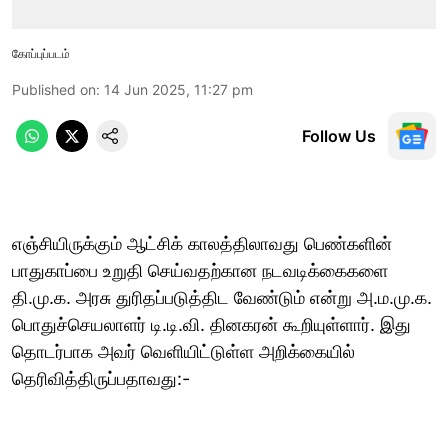
கோப்புப்படம்
Published on
:
14 Jun 2025, 11:27 pm
Follow Us
எஞ்சியிருக்கும் ஆட்சிக் காலத்திலாவது பெண்களின்
பாதுகாப்பை உறுதி செய்வதற்கான நடவடிக்கைகளை
தி.மு.க. அரசு துரிதப்படுத்திட வேண்டும் என்று அ.ம.மு.க.
பொதுச்செயலாளர் டி.டி.வி. தினகரன் கூறியுள்ளார். இது
தொடர்பாக அவர் வெளியிட்டுள்ள அறிக்கையில்
தெரிவித்திருப்பதாவது:-