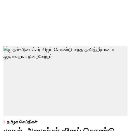
தமிழக செய்திகள்
முதல்-அமைச்சர் விஜய் கொண்டு