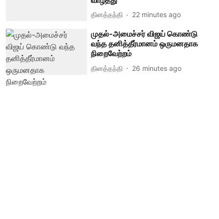
தினத்தந்தி
22 minutes ago
முதல்-அமைச்சர் விஜய் கொண்டு
வந்த தனித்தீர்மானம் ஒருமனதாக
நிறைவேற்றம்
தினத்தந்தி
26 minutes ago