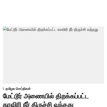
தமிழக செய்திகள்
மேட்டூர் அணையில் திறக்கப்பட்ட
காவிரி நீர் திருச்சி வந்தது