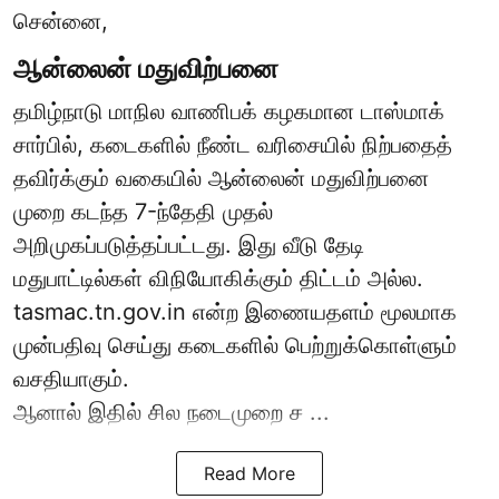
சென்னை,
ஆன்லைன் மதுவிற்பனை
தமிழ்நாடு மாநில வாணிபக் கழகமான டாஸ்மாக்
சார்பில், கடைகளில் நீண்ட வரிசையில் நிற்பதைத்
தவிர்க்கும் வகையில் ஆன்லைன் மதுவிற்பனை
முறை கடந்த 7-ந்தேதி முதல்
அறிமுகப்படுத்தப்பட்டது. இது வீடு தேடி
மதுபாட்டில்கள் விநியோகிக்கும் திட்டம் அல்ல.
tasmac.tn.gov.in என்ற இணையதளம் மூலமாக
முன்பதிவு செய்து கடைகளில் பெற்றுக்கொள்ளும்
வசதியாகும்.
ஆனால் இதில் சில நடைமுறை ச ...
Read More