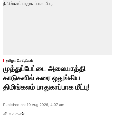
தமிழக செய்திகள்
முத்துப்பேட்டை அலையாத்தி
காடுகளில் கரை ஒதுங்கிய
திமிங்கலம் பாதுகாப்பாக மீட்பு!
Published on
:
10 Aug 2026, 4:07 am
திருவாரூர்,