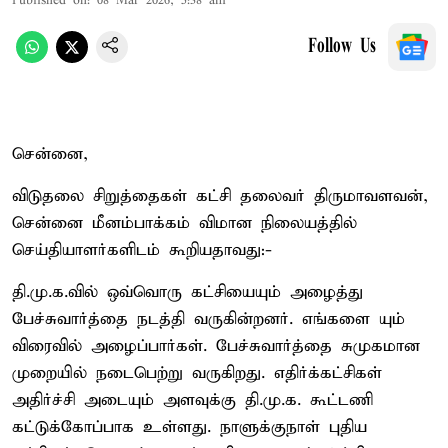
Published on
:
08 Mar 2026, 5:38 am
Follow Us
சென்னை,
விடுதலை சிறுத்தைகள் கட்சி தலைவர் திருமாவளவன்,
சென்னை மீனம்பாக்கம் விமான நிலையத்தில்
செய்தியாளர்களிடம் கூறியதாவது:-
தி.மு.க.வில் ஒவ்வொரு கட்சியையும் அழைத்து
பேச்சுவார்த்தை நடத்தி வருகின்றனர். எங்களை யும்
விரைவில் அழைப்பார்கள். பேச்சுவார்த்தை சுமுகமான
முறையில் நடைபெற்று வருகிறது. எதிர்க்கட்சிகள்
அதிர்ச்சி அடையும் அளவுக்கு தி.மு.க. கூட்டணி
கட்டுக்கோப்பாக உள்ளது. நாளுக்குநாள் புதிய