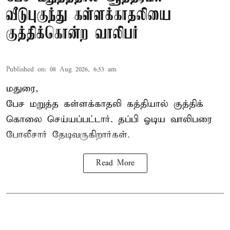
வீடுபுகுந்து கள்ளக்காதலியை
குத்திக்கொன்ற வாலிபர்
Published on
:
08 Aug 2026, 6:53 am
மதுரை,
பேச மறுத்த கள்ளக்காதலி கத்தியால் குத்திக்
கொலை செய்யப்பட்டார். தப்பி ஓடிய வாலிபரை
போலீசார் தேடிவருகிறார்கள்.
Read More