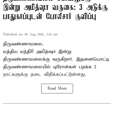
இன்று அமித்ஷா வருகை: 3 அடுக்கு
பாதுகாப்புடன் போலீசார் குவிப்பு
Published on
:
08 Aug 2026, 3:42 am
திருவண்ணாமலை,
மத்திய மந்திரி அமித்ஷா இன்று
திருவண்ணாமலைக்கு வருகிறார். இதனையொட்டி
திருவண்ணாமலையில் டிரோன்கள் பறக்க 2
நாட்களுக்கு தடை விதிக்கப்பட்டுள்ளது.
Read More