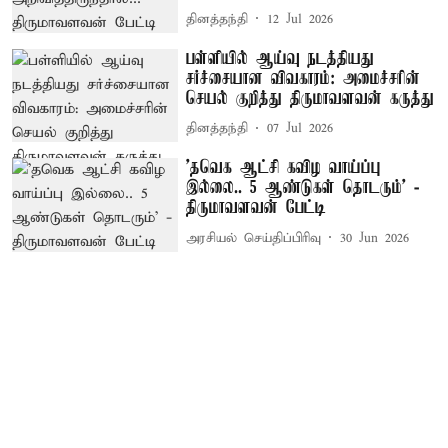
தினத்தந்தி
12 Jul 2026
பள்ளியில் ஆய்வு நடத்தியது
சர்ச்சையான விவகாரம்: அமைச்சரின்
செயல் குறித்து திருமாவளவன் கருத்து
தினத்தந்தி
07 Jul 2026
’தவெக ஆட்சி கவிழ வாய்ப்பு
இல்லை.. 5 ஆண்டுகள் தொடரும்’ -
திருமாவளவன் பேட்டி
அரசியல் செய்திப்பிரிவு
30 Jun 2026