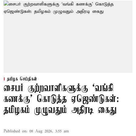
தமிழக செய்திகள்
சைபர் குற்றவாளிகளுக்கு ‘வங்கி
கணக்கு’ கொடுத்த ஏஜெண்டுகள்:
தமிழகம் முழுவதும் அதிரடி கைது
Published on
:
08 Aug 2026, 3:55 am