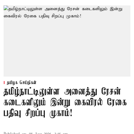
தமிழக செய்திகள்
தமிழ்நாட்டிலுள்ள அனைத்து ரேசன்
கடைகளிலும் இன்று கைவிரல் ரேகை
பதிவு சிறப்பு முகாம்!