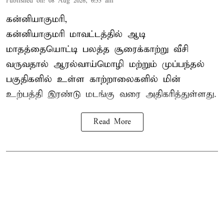
Published on
:
08 Aug 2026, 6:55 am
கன்னியாகுமரி,
கன்னியாகுமரி மாவட்டத்தில் ஆடி
மாதத்தையொட்டி பலத்த சூரைக்காற்று வீசி
வருவதால் ஆரல்வாய்மொழி மற்றும் முப்பந்தல்
பகுதிகளில் உள்ள காற்றாலைகளில் மின்
உற்பத்தி இரண்டு மடங்கு வரை அதிகரித்துள்ளது.
Read More