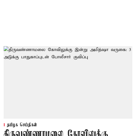
தமிழக செய்திகள்
திருவண்ணாமலை கோவிலுக்கு