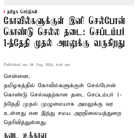
தமிழக செய்திகள்
கோவில்களுக்குள் இனி செல்போன்
கொண்டு செல்ல தடை: செப்டம்பர்
1-ந்தேதி முதல் அமலுக்கு வருகிறது
Published on
:
08 Aug 2026, 6:44 am
சென்னை,
தமிழகத்தில் கோவில்களுக்குள் செல்போன்
கொண்டு செல்வதற்கான தடை செப்டம்பர் 1-
ந்தேதி முதல் முழுமையாக அமலுக்கு வர
உள்ளது என இந்து சமய அறநிலையத்துறை
தெரிவித்துள்ளது.
தடை உத்தரவு