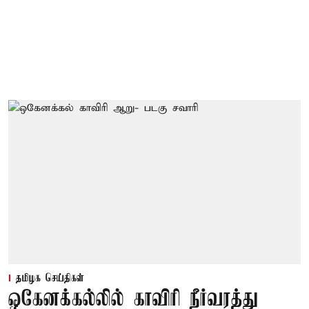
தமிழக செய்திகள்
ஒகேனக்கல்லில் காவிரி நீர்வரத்து