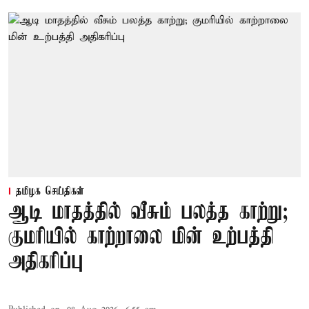
தமிழக செய்திகள்
ஆடி மாதத்தில் வீசும் பலத்த காற்று;
குமரியில் காற்றாலை மின் உற்பத்தி
அதிகரிப்பு