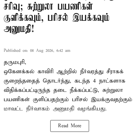
சரிவு; சுற்றுலா பயணிகள்
குளிக்கவும், பரிசல் இயக்கவும்
அனுமதி!
Published on
:
08 Aug 2026, 6:42 am
தருமபுரி,
ஒகேனக்கல் காவிரி ஆற்றில் நீர்வரத்து சீராகக்
குறைந்ததைத் தொடர்ந்து, கடந்த 4 நாட்களாக
விதிக்கப்பட்டிருந்த தடை நீக்கப்பட்டு, சுற்றுலா
பயணிகள் குளிப்பதற்கும் பரிசல் இயக்குவதற்கும்
மாவட்ட நிர்வாகம் அனுமதி வழங்கியது.
Read More