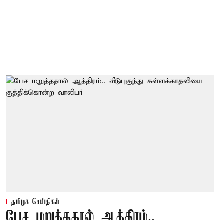
தமிழக செய்திகள்
பேச மறுத்ததால் ஆத்திரம்..