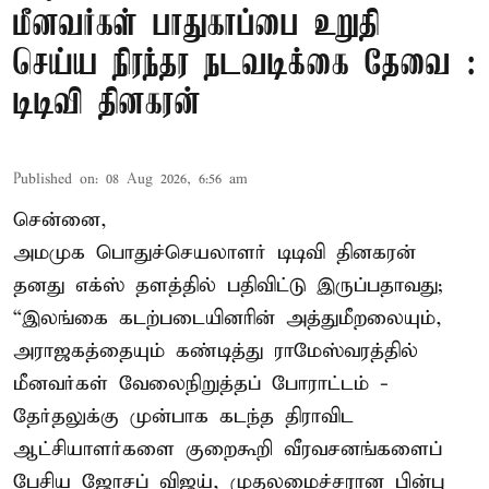
மீனவர்கள் பாதுகாப்பை உறுதி
செய்ய நிரந்தர நடவடிக்கை தேவை :
டிடிவி தினகரன்
Published on
:
08 Aug 2026, 6:56 am
சென்னை,
அமமுக பொதுச்செயலாளர் டிடிவி தினகரன்
தனது எக்ஸ் தளத்தில் பதிவிட்டு இருப்பதாவது;
“இலங்கை கடற்படையினரின் அத்துமீறலையும்,
அராஜகத்தையும் கண்டித்து ராமேஸ்வரத்தில்
மீனவர்கள் வேலைநிறுத்தப் போராட்டம் -
தேர்தலுக்கு முன்பாக கடந்த திராவிட
ஆட்சியாளர்களை குறைகூறி வீரவசனங்களைப்
பேசிய ஜோசப் விஜய், முதலமைச்சரான பின்பு