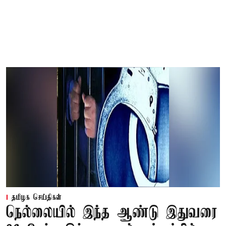
தமிழக செய்திகள்
நெல்லையில் இந்த ஆண்டு இதுவரை