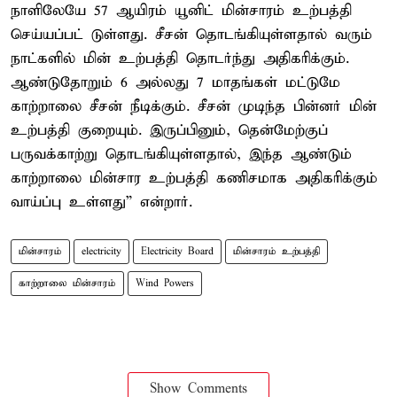
நாளிலேயே 57 ஆயிரம் யூனிட் மின்சாரம் உற்பத்தி
செய்யப்பட் டுள்ளது. சீசன் தொடங்கியுள்ளதால் வரும்
நாட்களில் மின் உற்பத்தி தொடர்ந்து அதிகரிக்கும்.
ஆண்டுதோறும் 6 அல்லது 7 மாதங்கள் மட்டுமே
காற்றாலை சீசன் நீடிக்கும். சீசன் முடிந்த பின்னர் மின்
உற்பத்தி குறையும். இருப்பினும், தென்மேற்குப்
பருவக்காற்று தொடங்கியுள்ளதால், இந்த ஆண்டும்
காற்றாலை மின்சார உற்பத்தி கணிசமாக அதிகரிக்கும்
வாய்ப்பு உள்ளது” என்றார்.
மின்சாரம்
electricity
Electricity Board
மின்சாரம் உற்பத்தி
காற்றாலை மின்சாரம்
Wind Powers
Show Comments