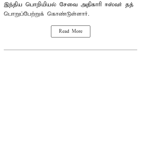
இந்திய பொறியியல் சேவை அதிகாரி ஈஸ்வர் தத்
பொறுப்பேற்றுக் கொண்டுள்ளார்.
Read More