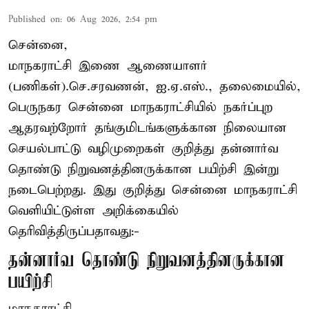
Published on
:
06 Aug 2026, 2:54 pm
சென்னை,
மாநகராட்சி இணை ஆணையாளர்
(பணிகள்).செ.சரவணன், ஐ.ஏ.எஸ்., தலைமையில்,
பெருநகர சென்னை மாநகராட்சியில் நகர்ப்புற
ஆதரவற்றோர் தங்குமிடங்களுக்கான நிலையான
செயல்பாட்டு வழிமுறைகள் குறித்து தன்னார்வ
தொண்டு நிறுவனத்தினருக்கான பயிற்சி இன்று
நடைபெற்றது. இது குறித்து சென்னை மாநகராட்சி
வெளியிட்டுள்ள அறிக்கையில்
தெரிவித்திருப்பதாவது:-
தன்னார்வ தொண்டு நிறுவனத்தினருக்கான
பயிற்சி
மாநகராட்சி ...