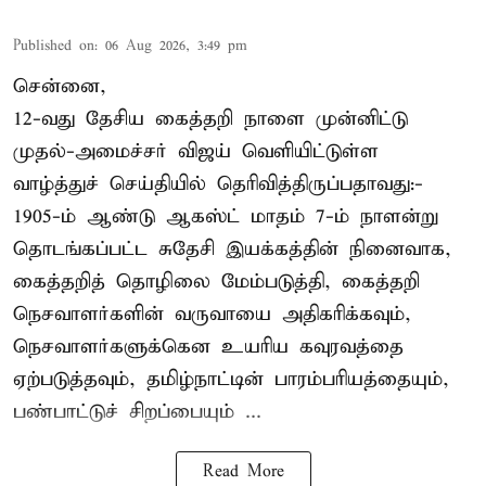
Published on
:
06 Aug 2026, 3:49 pm
சென்னை,
12-வது தேசிய கைத்தறி நாளை முன்னிட்டு
முதல்-அமைச்சர் விஜய் வெளியிட்டுள்ள
வாழ்த்துச் செய்தியில் தெரிவித்திருப்பதாவது:-
1905-ம் ஆண்டு ஆகஸ்ட் மாதம் 7-ம் நாளன்று
தொடங்கப்பட்ட சுதேசி இயக்கத்தின் நினைவாக,
கைத்தறித் தொழிலை மேம்படுத்தி, கைத்தறி
நெசவாளர்களின் வருவாயை அதிகரிக்கவும்,
நெசவாளர்களுக்கென உயரிய கவுரவத்தை
ஏற்படுத்தவும், தமிழ்நாட்டின் பாரம்பரியத்தையும்,
பண்பாட்டுச் சிறப்பையும் ...
Read More