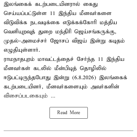
இலங்கைக் கடற்படையினரால் கைது
செய்யப்பட்டுள்ள 11 இந்திய மீனவர்களை
விடுவிக்க நடவடிக்கை எடுக்கக்கோரி மத்திய
வெளியுறவுத் துறை மந்திரி ஜெய்சங்கருக்கு,
முதல்-அமைச்சர் ஜோசப் விஜய் இன்று கடிதம்
எழுதியுள்ளார்.
ராமநாதபுரம் மாவட்டத்தைச் சேர்ந்த 11 இந்திய
மீனவர்கள் கடலில் மீன்பிடித் தொழிலில்
ஈடுபட்டிருந்தபோது இன்று (6.8.2026) இலங்கைக்
கடற்படையினர், மீனவர்களையும் அவர்களின்
விசைப்படகையும் ...
Read More