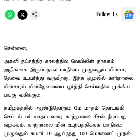
Published on
:
15 May 2026, 2:35 am
Follow Us
சென்னை,
அக்னி நட்சத்திர காலத்தில் வெயிலின் தாக்கம்
அதிகமாக இருப்பதால் மாநிலம் முழுவதும் மின்சார
தேவை உயர்ந்து வருகிறது. இந்த சூழலில் காற்றாலை
மின்சாரம் மின்தேவையை பூர்த்தி செய்வதில் முக்கிய
பங்கு வகிக்கும்.
தமிழகத்தில் ஆண்டுதோறும் மே மாதம் தொடங்கி
செப்டம் பர் மாதம் வரை காற்றாலை சீசன் நீடிப்பது
வழக்கம். காற்றாலை மின் உற்பத்திக்கக மாநிலம்
முழுவதும் சுமார் 10 ஆயிரத்து 100 மெகாவாட் முதல்