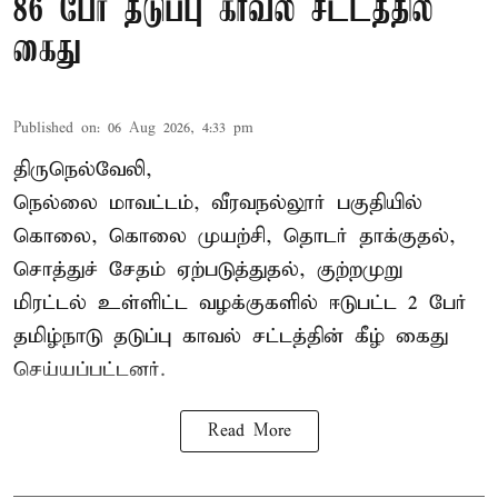
86 பேர் தடுப்பு காவல் சட்டத்தில்
கைது
Published on
:
06 Aug 2026, 4:33 pm
திருநெல்வேலி,
நெல்லை மாவட்டம், வீரவநல்லூர் பகுதியில்
கொலை, கொலை முயற்சி, தொடர் தாக்குதல்,
சொத்துச் சேதம் ஏற்படுத்துதல், குற்றமுறு
மிரட்டல் உள்ளிட்ட வழக்குகளில் ஈடுபட்ட 2 பேர்
தமிழ்நாடு தடுப்பு காவல் சட்டத்தின் கீழ்
கைது
செய்யப்பட்டனர்.
Read More