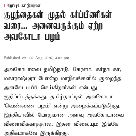
சிறப்புக் கட்டுரைகள்
குழந்தைகள் முதல் கர்ப்பிணிகள்
வரை... அனைவருக்கும் ஏற்ற
அவகோடா பழம்
Published on
:
06 Aug 2026, 4:09 pm
அவகோடாவை தமிழ்நாடு, கேரளா, கர்நாடகா,
மகாராஷ்டிரா போன்ற மாநிலங்களில் குறைந்த
அளவே பயிர் செய்கிறார்கள் என்பது
குறிப்பிடத்தக்கது. தமிழ்நாட்டில் அவகோடா
‘வெண்ணை பழம்’ என்று அழைக்கப்படுகிறது.
இந்தியாவில் போதுமான அளவு அவகோடாவை
விளைவிக்காததால், இதன் விலையும் இங்கே
அதிகமாகவே இருக்கிறது.