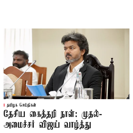
தமிழக செய்திகள்
தேசிய கைத்தறி நாள்: முதல்-
அமைச்சர் விஜய் வாழ்த்து