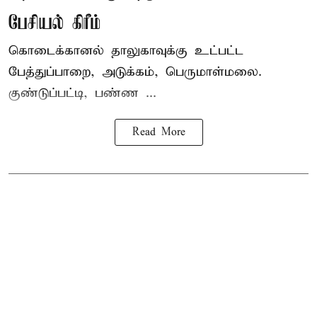
பேசியல் கிரீம்
கொடைக்கானல் தாலுகாவுக்கு உட்பட்ட
பேத்துப்பாறை, அடுக்கம், பெருமாள்மலை.
குண்டுப்பட்டி, பண்ண ...
Read More