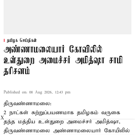
தமிழக செய்திகள்
அண்ணாமலையார் கோவிலில்
உள்துறை அமைச்சர் அமித்ஷா சாமி
தரிசனம்
Published on
:
08 Aug 2026, 12:43 pm
திருவண்ணாமலை:
2 நாட்கள் சுற்றுப்பயணமாக தமிழகம் வருகை
X
தந்த மத்திய உள்துறை அமைச்சர் அமித்ஷா,
திருவண்ணாமலை அண்ணாமலையார் கோயிலில்