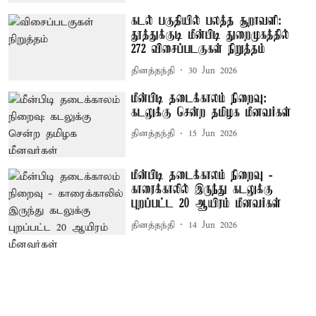
கடல் பகுதியில் பலத்த சூறாவளி:
தூத்துக்குடி மீன்பிடி துறைமுகத்தில்
272 விசைப்படகுகள் நிறுத்தம்
தினத்தந்தி
30 Jun 2026
மீன்பிடி தடைக்காலம் நிறைவு:
கடலுக்கு சென்ற தமிழக மீனவர்கள்
தினத்தந்தி
15 Jun 2026
மீன்பிடி தடைக்காலம் நிறைவு -
காரைக்காலில் இருந்து கடலுக்கு
புறப்பட்ட 20 ஆயிரம் மீனவர்கள்
தினத்தந்தி
14 Jun 2026