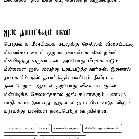
பணிகளை தீவிரமாக மேற்கொண்டு வருகின்றனர்.
ஐஸ் தயாரிக்கும் பணி
பொதுவாக மீன்பிடிக்க கடலுக்கு செல்லும் விசைப்படகு
மீனவர்கள் சுமார் ஒரு வாரகாலம் கடலில் தங்கி
மீன்பிடித்து வருவார்கள். அப்போது பிடிக்கப்படும்
மீன்களை ஐஸ் வைத்து பதப்படுத்துவார்கள். இதனால்
நாகையில் ஐஸ் தயாரிக்கும் பணியும் தீவிரமாக
நடைபெறும். ஆனால் தற்போது விசைப்படகுகள்
மீன்பிடிக்க செல்லாததால் ஐஸ் தயாரிக்கும் பணியும்
பாதிக்கப்பட்டுள்ளது. இதனால் ஐஸ் பிளாண்டுகளிலும்
மராமத்து பணிகள் நடைபெற்று வருகின்றன.
Renovation work
boats
விசைப்படகுகள்
மீன்பிடி தடைக்காலம்