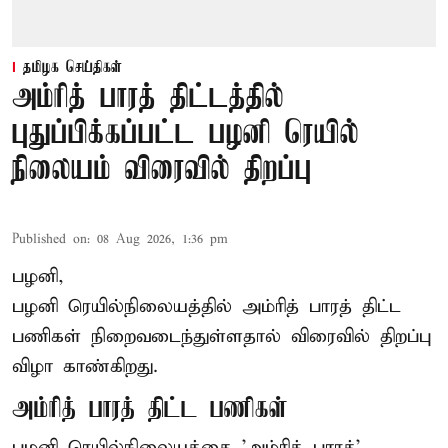
தமிழக செய்திகள்
அம்ரித் பாரத் திட்டத்தில்
புதுப்பிக்கப்பட்ட பழனி ரெயில்
நிலையம் விரைவில் திறப்பு
Published on
:
08 Aug 2026, 1:36 pm
பழனி,
பழனி ரெயில்நிலையத்தில் அம்ரித் பாரத் திட்ட
பணிகள் நிறைவடைந்துள்ளதால் விரைவில் திறப்பு
விழா காண்கிறது.
அம்ரித் பாரத் திட்ட பணிகள்
பழனி ரெயில்நிலையத்தை 'அம்ரித் பாரத்'