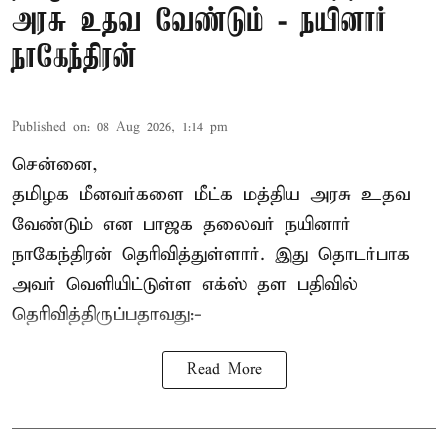
அரசு உதவ வேண்டும் - நயினார்
நாகேந்திரன்
Published on
:
08 Aug 2026, 1:14 pm
சென்னை,
தமிழக மீனவர்களை
மீட்க மத்திய அரசு உதவ
வேண்டும் என பாஜக தலைவர் நயினார்
நாகேந்திரன் தெரிவித்துள்ளார். இது தொடர்பாக
அவர் வெளியிட்டுள்ள எக்ஸ் தள பதிவில்
தெரிவித்திருப்பதாவது:-
Read More