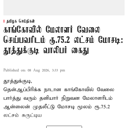
தமிழக செய்திகள்
காங்கோவில் மேலாளர் வேலை
செய்பவரிடம் ரூ.75.2 லட்சம் மோசடி:
தூத்துக்குடி வாலிபர் கைது
Published on
:
08 Aug 2026, 3:33 pm
தூத்துக்குடி,
தென்ஆப்பிரிக்க நாடான
காங்கோ
வில் வேலை
பார்த்து வரும் தனியார் நிறுவன மேலாளரிடம்
ஆன்லைன் முதலீட்டு மோசடி மூலம் ரூ.75.2
லட்சம் சுருட்டிய