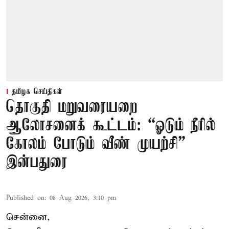
தமிழக செய்திகள்
தொகுதி மறுவரையறை
ஆலோசனைக் கூட்டம்: “ஓடும் நீரில்
கோலம் போடும் வீண் முயற்சி” –
இன்பதுரை
Published on
:
08 Aug 2026, 3:10 pm
சென்னை,