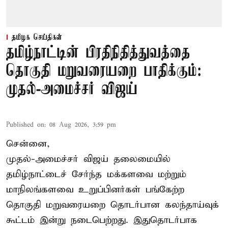
தமிழக செய்திகள்
தமிழ்நாட்டின் பிரதிநிதித்துவத்தை
தொகுதி மறுவரையறை பாதிக்கும்:
முதல்-அமைச்சர் விஜய்
Published on
:
08 Aug 2026, 3:59 pm
சென்னை,
முதல்-அமைச்சர் விஜய் தலைமையில்
தமிழ்நாட்டைச் சேர்ந்த மக்களவை மற்றும்
மாநிலங்களவை உறுப்பினர்கள் பங்கேற்ற
தொகுதி மறுவரையறை தொடர்பான கலந்தாய்வுக்
கூட்டம் இன்று நடைபெற்றது. இதுதொடர்பாக