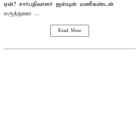
ஏன்? சார்பதிவாளர் ஜஸ்டின் மணிகண்டன்
மருத்துவம ...
Read More