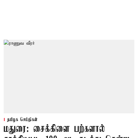
தமிழக செய்திகள்
மதுரை: சைக்கிளை பற்களால்