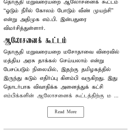
தொகுதி மறுவரையறை ஆலோசனைக் கூட்டம்
“ஓடும் நீரில் கோலம் போடும் வீண் முயற்சி”
என்று அதிமுக எம்.பி. இன்பதுரை
விமர்சித்துள்ளார்.
ஆலோசனைக் கூட்டம்
தொகுதி மறுவரையறை மசோதாவை விரைவில்
மத்திய அரசு தாக்கல் செய்யலாம் என்று
பேசப்படும் நிலையில், இதற்கு தமிழகத்தில்
இருந்து கடும் எதிர்ப்பு கிளம்பி வருகிறது. இது
தொடர்பாக விவாதிக்க அனைத்துக் கட்சி
எம்பிக்களின் ஆலோசனைக் கூட்டத்திற்கு ம ...
Read More