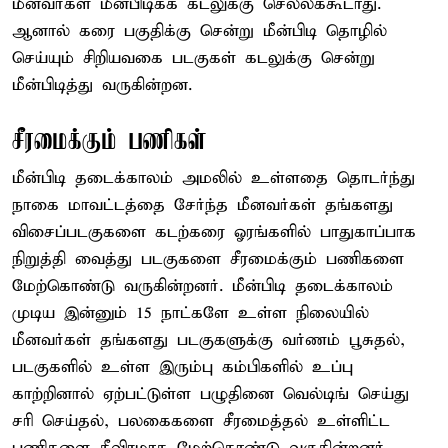
மீனவர்கள் மீன்பிடிக்க கடலுக்கு செல்லக்கூடாது.
ஆனால் கரை பகுதிக்கு சென்று மீன்பிடி தொழில்
செய்யும் சிறியவகை படகுகள் கடலுக்கு சென்று
மீன்பிடித்து வருகின்றன.
சீரமைக்கும் பணிகள்
மீன்பிடி தடைக்காலம் அமலில் உள்ளதை தொடர்ந்து
நாகை மாவட்டத்தை சேர்ந்த மீனவர்கள் தங்களது
விசைப்படகுகளை கடற்கரை ஓரங்களில் பாதுகாப்பாக
நிறுத்தி வைத்து படகுகளை சீரமைக்கும் பணிகளை
மேற்கொண்டு வருகின்றனர். மீன்பிடி தடைக்காலம்
முடிய இன்னும் 15 நாட்களே உள்ள நிலையில்
மீனவர்கள் தங்களது படகுகளுக்கு வர்ணம் பூசுதல்,
படகுகளில் உள்ள இரும்பு கம்பிகளில் உப்பு
காற்றினால் ஏற்பட்டுள்ள பழுதினை வெல்டிங் செய்து
சரி செய்தல், பலகைகளை சீரமைத்தல் உள்ளிட்ட