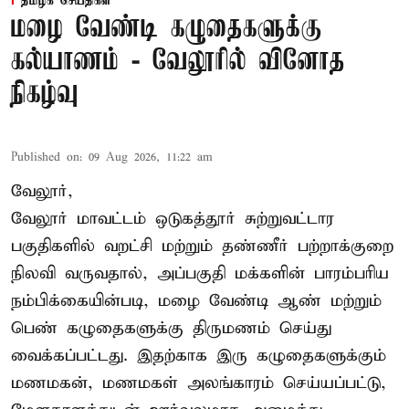
தமிழக செய்திகள்
மழை வேண்டி கழுதைகளுக்கு
கல்யாணம் - வேலூரில் வினோத
நிகழ்வு
Published on
:
09 Aug 2026, 11:22 am
வேலூர்,
வேலூர் மாவட்டம் ஒடுகத்தூர் சுற்றுவட்டார
பகுதிகளில் வறட்சி மற்றும் தண்ணீர் பற்றாக்குறை
நிலவி வருவதால், அப்பகுதி மக்களின் பாரம்பரிய
நம்பிக்கையின்படி, மழை வேண்டி ஆண் மற்றும்
பெண் கழுதைகளுக்கு திருமணம் செய்து
வைக்கப்பட்டது. இதற்காக இரு கழுதைகளுக்கும்
மணமகன், மணமகள் அலங்காரம் செய்யப்பட்டு,