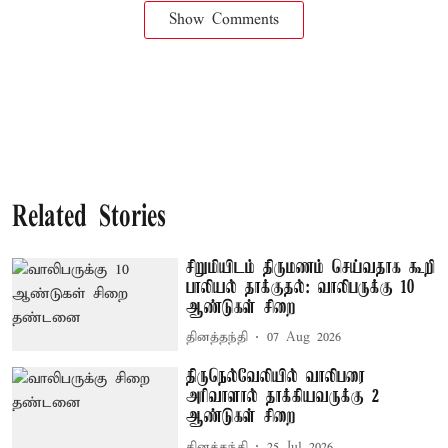
Show Comments
Related Stories
சிறுமியிடம் திருமணம் செய்வதாக கூறி
பாலியல் தாக்குதல்: வாலிபருக்கு 10
ஆண்டுகள் சிறை
தினத்தந்தி
07 Aug 2026
திருநெல்வேலியில் வாலிபரை
அரிவாளால் தாக்கியவருக்கு 2
ஆண்டுகள் சிறை
தினத்தந்தி
25 Jul 2026