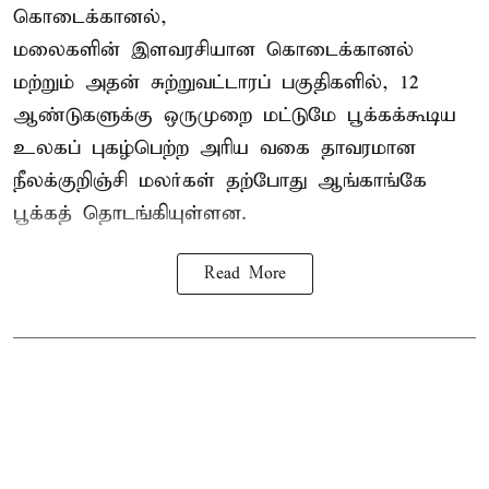
கொடைக்கானல்,
மலைகளின் இளவரசியான கொடைக்கானல்
மற்றும் அதன் சுற்றுவட்டாரப் பகுதிகளில், 12
ஆண்டுகளுக்கு ஒருமுறை மட்டுமே பூக்கக்கூடிய
உலகப் புகழ்பெற்ற அரிய வகை தாவரமான
நீலக்குறிஞ்சி மலர்கள் தற்போது ஆங்காங்கே
பூக்கத் தொடங்கியுள்ளன.
Read More