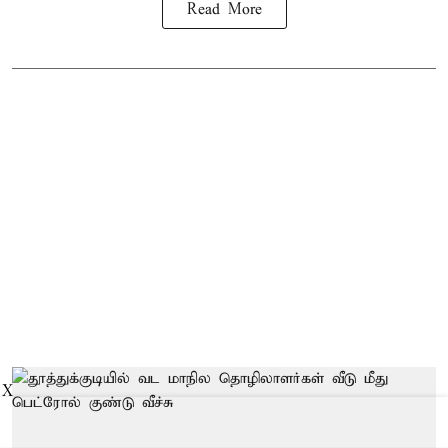
Read More
X