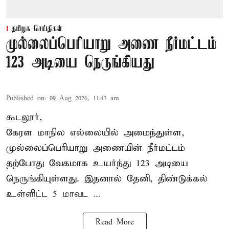
தமிழக செய்திகள்
முல்லைப்பெரியாறு அணை நீர்மட்டம்
123 அடியை நெருங்கியது
Published on
:
09 Aug 2026, 11:43 am
கூடலூர்,
கேரள மாநில எல்லையில் அமைந்துள்ள,
முல்லைப்பெரியாறு அணையின்
நீர்மட்டம்
தற்போது வேகமாக உயர்ந்து 123 அடியை
நெருங்கியுள்ளது. இதனால் தேனி, திண்டுக்கல்
உள்ளிட்ட 5 மாவட ...
Read More