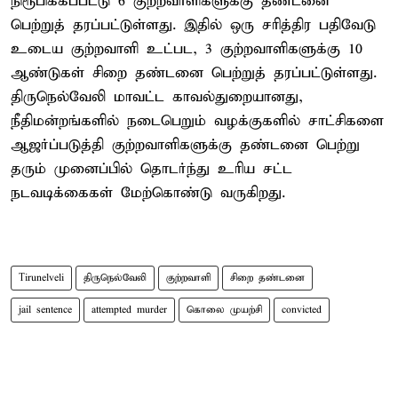
நிரூபிக்கப்பட்டு 6 குற்றவாளிகளுக்கு தண்டனை
பெற்றுத் தரப்பட்டுள்ளது. இதில் ஒரு சரித்திர பதிவேடு
உடைய குற்றவாளி உட்பட, 3 குற்றவாளிகளுக்கு 10
ஆண்டுகள் சிறை தண்டனை பெற்றுத் தரப்பட்டுள்ளது.
திருநெல்வேலி மாவட்ட காவல்துறையானது,
நீதிமன்றங்களில் நடைபெறும் வழக்குகளில் சாட்சிகளை
ஆஜர்ப்படுத்தி குற்றவாளிகளுக்கு தண்டனை பெற்று
தரும் முனைப்பில் தொடர்ந்து உரிய சட்ட
நடவடிக்கைகள் மேற்கொண்டு வருகிறது.
Tirunelveli
திருநெல்வேலி
குற்றவாளி
சிறை தண்டனை
jail sentence
attempted murder
கொலை முயற்சி
convicted