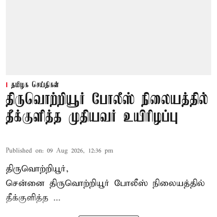
தமிழக செய்திகள்
திருவொற்றியூர் போலீஸ் நிலையத்தில்
தீக்குளித்த முதியவர் உயிரிழப்பு
Published on
:
09 Aug 2026, 12:36 pm
திருவொற்றியூர்,
சென்னை
திருவொற்றியூர்
போலீஸ் நிலையத்தில்
தீக்குளித்த ...