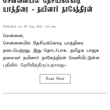
சென்னையில் தேசியக்கொடி
யாத்திரை - நயினார் நாகேந்திரன்
Published on
:
09 Aug 2026, 1:54 pm
சென்னை,
சென்னையில் தேசியக்கொடி யாத்திரை
நடைபெற்றது. இது தொடர்பாக, தமிழக பாஜக
தலைவர்
நயினார் நாகேந்திரன்
வெளியிட்டுள்ள
பதிவில் தெரிவித்திருப்பதாவது:-
Read More