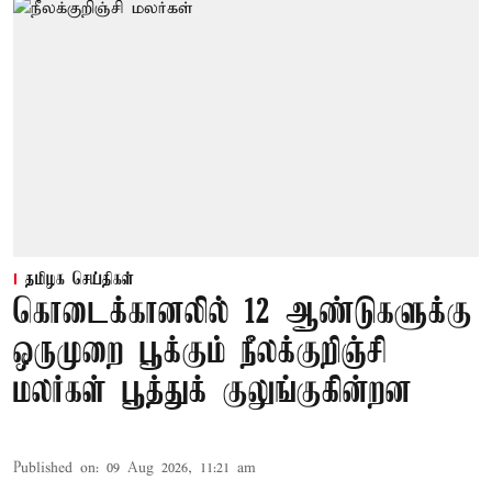
தமிழக செய்திகள்
கொடைக்கானலில் 12 ஆண்டுகளுக்கு
ஒருமுறை பூக்கும் நீலக்குறிஞ்சி
மலர்கள் பூத்துக் குலுங்குகின்றன
Published on
:
09 Aug 2026, 11:21 am