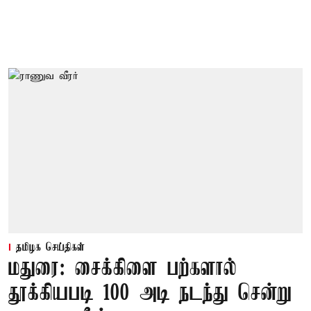
தமிழக செய்திகள்
மதுரை: சைக்கிளை பற்களால்
தூக்கியபடி 100 அடி நடந்து சென்று