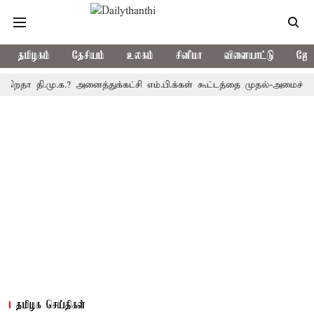
தமிழகம்
தேசியம்
உலகம்
சினிமா
விளையாட்டு
ஜோத
தி.மு.க.? அனைத்துக்கட்சி எம்.பி.க்கள் கூட்டத்தை முதல்-அமைச்சர் கூட்
தமிழக செய்திகள்