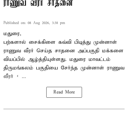
ராணுவ வீரர் சாதனை
Published on
:
08 Aug 2026, 3:38 pm
மதுரை,
பற்களால் சைக்கிளை கவ்வி பிடித்து முன்னாள்
ராணுவ வீரர் செய்த சாதனை அப்பகுதி மக்களை
வியப்பில் ஆழ்த்தியுள்ளது. மதுரை மாவட்டம்
திருமங்கலம் பகுதியை சேர்ந்த
முன்னாள் ராணுவ
வீரர் < ...
Read More