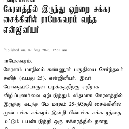
தமிழக செய்திகள்
கேரளத்தில் இருந்து ஒற்றை சக்கர
சைக்கிளில் ராமேசுவரம் வந்த
என்ஜினீயர்
Published on
:
09 Aug 2026, 12:55 am
ராமேசுவரம்,
கேரளம் மாநிலம் கண்ணூர் பகுதியை சேர்ந்தவர்
சனித் (வயது 25). என்ஜினீயர். இவர்
போதைப்பொருள் பழக்கத்திற்கு எதிராக
விழிப்புணர்வை ஏற்படுத்தும் விதமாக கேரளத்தில்
இருந்து கடந்த மே மாதம் 25-ந்தேதி சைக்கிளில்
முன் பக்க சக்கரம் இன்றி பின்பக்க சக்க ரத்தை
மட்டும் பயன்படுத்தி ஒரு சக்கரத்தில் தனது