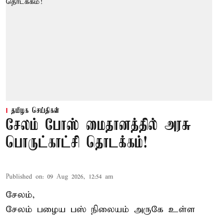
தமிழக செய்திகள்
சேலம் போஸ் மைதானத்தில் அரசு
பொருட்காட்சி தொடக்கம்!
Published on
:
09 Aug 2026, 12:54 am
சேலம்,
சேலம் பழைய பஸ் நிலையம் அருகே உள்ள