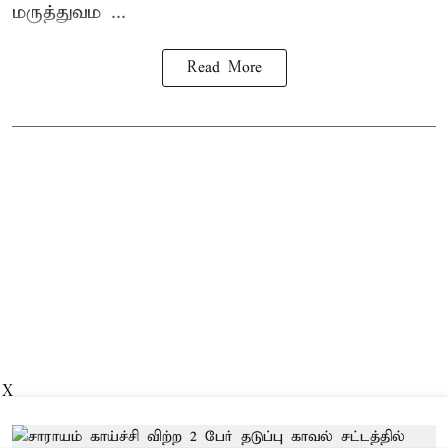
மருத்துவம ...
Read More
X