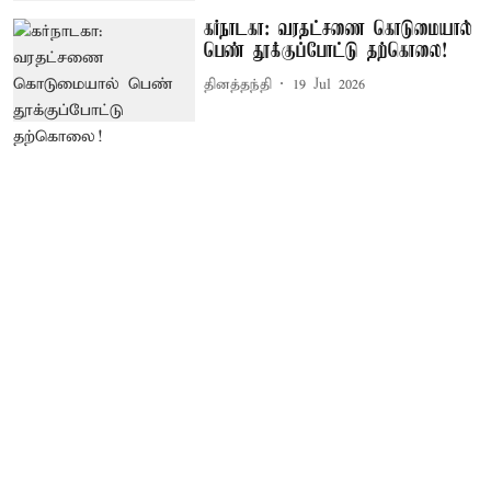
கர்நாடகா: வரதட்சணை கொடுமையால்
பெண் தூக்குப்போட்டு தற்கொலை!
தினத்தந்தி
19 Jul 2026