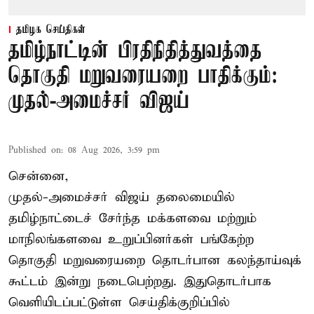
தமிழக செய்திகள்
தமிழ்நாட்டின் பிரதிநிதித்துவத்தை
தொகுதி மறுவரையறை பாதிக்கும்:
முதல்-அமைச்சர் விஜய்
Published on
:
08 Aug 2026, 3:59 pm
சென்னை,
முதல்-அமைச்சர் விஜய் தலைமையில்
தமிழ்நாட்டைச் சேர்ந்த மக்களவை மற்றும்
மாநிலங்களவை உறுப்பினர்கள் பங்கேற்ற
தொகுதி மறுவரையறை தொடர்பான கலந்தாய்வுக்
கூட்டம் இன்று நடைபெற்றது. இதுதொடர்பாக
வெளியிடப்பட்டுள்ள செய்திக்குறிப்பில்