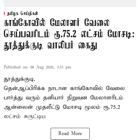
தமிழக செய்திகள்
காங்கோவில் மேலாளர் வேலை
செய்பவரிடம் ரூ.75.2 லட்சம் மோசடி:
தூத்துக்குடி வாலிபர் கைது
Published on
:
08 Aug 2026, 3:33 pm
தூத்துக்குடி,
தென்ஆப்பிரிக்க நாடான
காங்கோ
வில் வேலை
பார்த்து வரும் தனியார் நிறுவன மேலாளரிடம்
ஆன்லைன் முதலீட்டு மோசடி மூலம் ரூ.75.2
லட்சம் சுருட்டிய
Read More