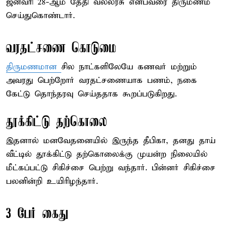
ஜனவரி 28-ஆம் தேதி வல்லரசு என்பவரை திருமணம்
செய்துகொண்டார்.
வரதட்சணை கொடுமை
திருமணமான
சில நாட்களிலேயே கணவர் மற்றும்
அவரது பெற்றோர் வரதட்சணையாக பணம், நகை
கேட்டு தொந்தரவு செய்ததாக கூறப்படுகிறது.
தூக்கிட்டு தற்கொலை
இதனால் மனவேதனையில் இருந்த தீபிகா, தனது தாய்
வீட்டில் தூக்கிட்டு தற்கொலைக்கு முயன்ற நிலையில்
மீட்கப்பட்டு சிகிச்சை பெற்று வந்தார். பின்னர் சிகிச்சை
பலனின்றி உயிரிழந்தார்.
3 பேர் கைது