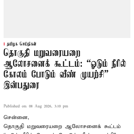
தமிழக செய்திகள்
தொகுதி மறுவரையறை
ஆலோசனைக் கூட்டம்: “ஓடும் நீரில்
கோலம் போடும் வீண் முயற்சி” –
இன்பதுரை
Published on
:
08 Aug 2026, 3:10 pm
சென்னை,
தொகுதி மறுவரையறை ஆலோசனைக் கூட்டம்