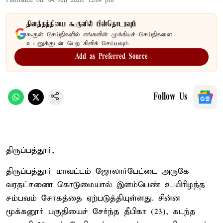
Published on
:
04 Jun 2026, 12:09 pm
தினத்தந்தியை கூகுளில் பின்தொடரவும்
கூகுள் செய்திகளில் எங்களின் முக்கியச் செய்திகளை
உடனுக்குடன் பெற கிளிக் செய்யவும்.
Add as Preferred Source
Follow Us
திருப்பத்தூர்,
திருப்பத்தூர் மாவட்டம் ஜோலார்பேட்டை அருகே
வரதட்சணை கொடுமையால் இளம்பெண் உயிரிழந்த
சம்பவம் சோகத்தை ஏற்படுத்தியுள்ளது. சின்ன
மூக்கனூர் பகுதியைச் சேர்ந்த தீபிகா (23), கடந்த