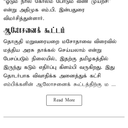
“ஓடும் நீரில் கோலம் போடும் வீண் முயற்சி”
என்று அதிமுக எம்.பி. இன்பதுரை
விமர்சித்துள்ளார்.
ஆலோசனைக் கூட்டம்
தொகுதி மறுவரையறை மசோதாவை விரைவில்
மத்திய அரசு தாக்கல் செய்யலாம் என்று
பேசப்படும் நிலையில், இதற்கு தமிழகத்தில்
இருந்து கடும் எதிர்ப்பு கிளம்பி வருகிறது. இது
தொடர்பாக விவாதிக்க அனைத்துக் கட்சி
எம்பிக்களின் ஆலோசனைக் கூட்டத்திற்கு ம ...
Read More