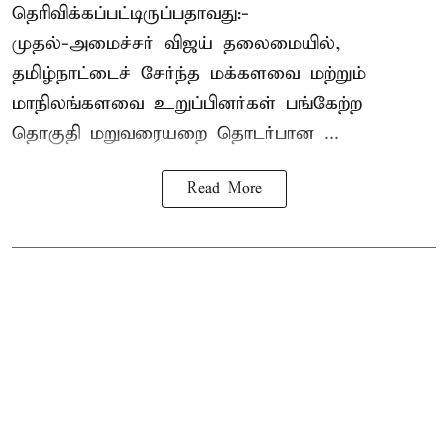
தெரிவிக்கப்பட்டிருப்பதாவது:-
முதல்-அமைச்சர் விஜய் தலைமையில்,
தமிழ்நாட்டைச் சேர்ந்த மக்களவை மற்றும்
மாநிலங்களவை உறுப்பினர்கள் பங்கேற்ற
தொகுதி மறுவரையறை தொடர்பான ...
Read More