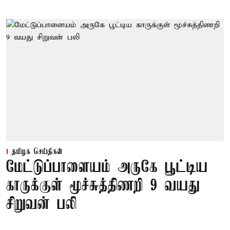
தமிழக செய்திகள்
மேட்டுப்பாளையம் அருகே பூட்டிய
காருக்குள் மூச்சுத்திணறி 9 வயது
சிறுவன் பலி