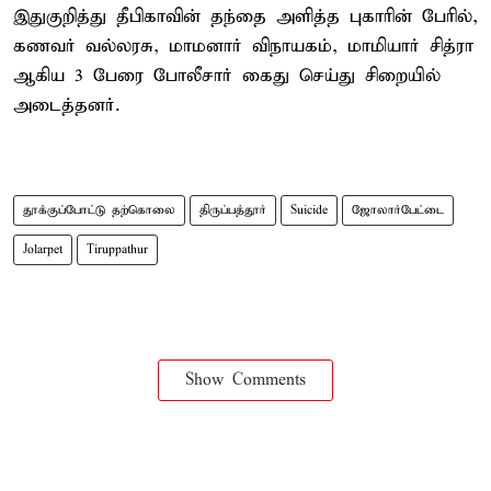
இதுகுறித்து தீபிகாவின் தந்தை அளித்த புகாரின் பேரில்,
கணவர் வல்லரசு, மாமனார் விநாயகம், மாமியார் சித்ரா
ஆகிய 3 பேரை போலீசார் கைது செய்து சிறையில்
அடைத்தனர்.
தூக்குப்போட்டு தற்கொலை
திருப்பத்தூர்
Suicide
ஜோலார்பேட்டை
Jolarpet
Tiruppathur
Show Comments