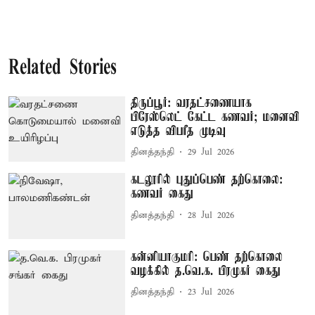
Related Stories
திருப்பூர்: வரதட்சணையாக
பிரேஸ்லெட் கேட்ட கணவர்; மனைவி
எடுத்த விபரீத முடிவு
தினத்தந்தி
29 Jul 2026
கடலூரில் புதுப்பெண் தற்கொலை:
கணவர் கைது
தினத்தந்தி
28 Jul 2026
கன்னியாகுமரி: பெண் தற்கொலை
வழக்கில் த.வெ.க. பிரமுகர் கைது
தினத்தந்தி
23 Jul 2026