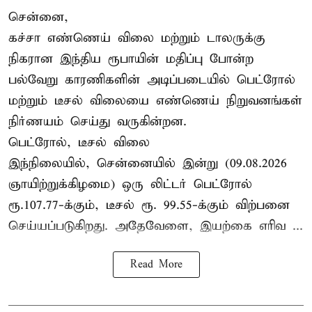
சென்னை,
கச்சா எண்ணெய் விலை மற்றும் டாலருக்கு
நிகரான இந்திய ரூபாயின் மதிப்பு போன்ற
பல்வேறு காரணிகளின் அடிப்படையில் பெட்ரோல்
மற்றும் டீசல் விலையை எண்ணெய் நிறுவனங்கள்
நிர்ணயம் செய்து வருகின்றன.
பெட்ரோல், டீசல் விலை
இந்நிலையில், சென்னையில் இன்று (09.08.2026
ஞாயிற்றுக்கிழமை) ஒரு லிட்டர் பெட்ரோல்
ரூ.107.77-க்கும், டீசல் ரூ. 99.55-க்கும் விற்பனை
செய்யப்படுகிறது. அதேவேளை, இயற்கை எரிவ ...
Read More