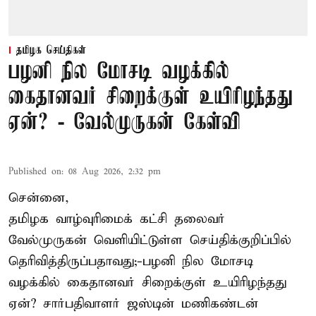
தமிழக செய்திகள்
பழனி நில மோசடி வழக்கில்
கைதானவர் சிறைக்குள் உயிரிழந்தது
ஏன்? - வேல்முருகன் கேள்வி
Published on
:
08 Aug 2026, 2:32 pm
சென்னை,
தமிழக வாழ்வுரிமைக் கட்சி தலைவர்
வேல்முருகன்
வெளியிட்டுள்ள செய்திக்குறிப்பில்
தெரிவித்திருப்பதாவது;-
பழனி நில மோசடி
வழக்கில் கைதானவர் சிறைக்குள் உயிரிழந்தது
ஏன்? சார்பதிவாளர் ஜஸ்டின் மணிகண்டன்